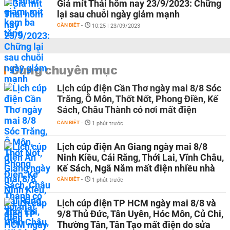
Giá mít Thái hôm nay 23/9/2023: Chững
lại sau chuỗi ngày giảm mạnh
CẦN BIẾT
-
10:25 | 23/09/2023
Cùng chuyên mục
Lịch cúp điện Cần Thơ ngày mai 8/8 Sóc
Trăng, Ô Môn, Thốt Nốt, Phong Điền, Kế
Sách, Châu Thành có nơi mất điện
CẦN BIẾT
-
1 phút trước
Lịch cúp điện An Giang ngày mai 8/8
Ninh Kiều, Cái Răng, Thới Lai, Vĩnh Châu,
Kế Sách, Ngã Năm mất điện nhiều nhà
CẦN BIẾT
-
1 phút trước
Lịch cúp điện TP HCM ngày mai 8/8 và
9/8 Thủ Đức, Tân Uyên, Hóc Môn, Củ Chi,
Thường Tân, Tân Tạo mất điện do sửa