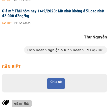
15-09-2023
Giá mít Thái hôm nay 14/9/2023: Mít nhất không đổi, cao nhất
42.000 đồng/kg
CẦN BIẾT
-
14-09-2023
Thư Nguyễn
Theo
Doanh Nghiệp & Kinh Doanh
Copy link
CẦN BIẾT
Chia sẻ
giá mít thái