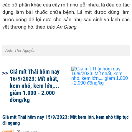
các bộ phận khác của cây mít như gỗ, nhựa, lá đều có tác
dụng làm bài thuốc chữa bệnh. Lá mít được dùng làm
nước uống để lợi sữa cho sản phụ sau sinh và lành các
vết thương hở, theo
báo An Giang
.
Ảnh: Thư Nguyễn
Giá mít Thái hôm nay
16/9/2023: Mít nhất,
kem nhỏ, kem lớn,...
giảm 1.000 - 2.000
đồng/kg
Giá mít Thái hôm nay 15/9/2023: Mít kem lớn, kem nhỏ tiếp tục
đi ngang
CẦN BIẾT
-