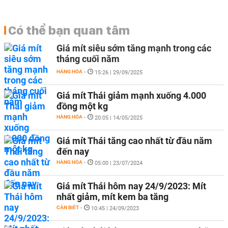
Có thể bạn quan tâm
Giá mít siêu sớm tăng mạnh trong các
tháng cuối năm
HÀNG HÓA
-
15:26 | 29/09/2025
Giá mít Thái giảm mạnh xuống 4.000
đồng một kg
HÀNG HÓA
-
20:05 | 14/05/2025
Giá mít Thái tăng cao nhất từ đầu năm
đến nay
HÀNG HÓA
-
05:00 | 23/07/2024
Giá mít Thái hôm nay 24/9/2023: Mít
nhất giảm, mít kem ba tăng
CẦN BIẾT
-
10:45 | 24/09/2023