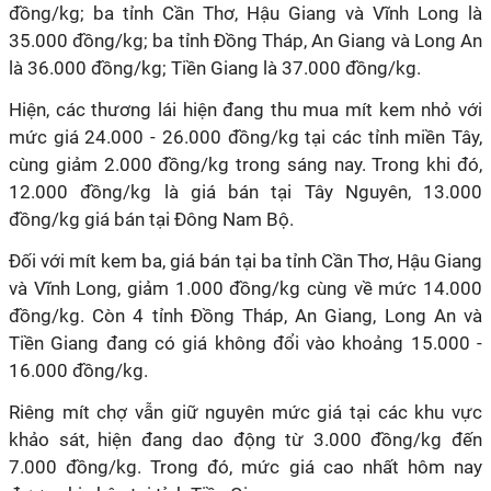
đồng/kg; ba tỉnh Cần Thơ, Hậu Giang và Vĩnh Long là
35.000 đồng/kg; ba tỉnh Đồng Tháp, An Giang và Long An
là 36.000 đồng/kg; Tiền Giang là 37.000 đồng/kg.
Hiện, các thương lái hiện đang thu mua mít kem nhỏ với
mức giá 24.000 - 26.000 đồng/kg tại các tỉnh miền Tây,
cùng giảm 2.000 đồng/kg trong sáng nay. Trong khi đó,
12.000 đồng/kg là giá bán tại Tây Nguyên, 13.000
đồng/kg giá bán tại Đông Nam Bộ.
Đối với mít kem ba, giá bán tại ba tỉnh Cần Thơ, Hậu Giang
và Vĩnh Long, giảm 1.000 đồng/kg cùng về mức 14.000
đồng/kg. Còn 4 tỉnh Đồng Tháp, An Giang, Long An và
Tiền Giang đang có giá không đổi vào khoảng 15.000 -
16.000 đồng/kg.
Riêng mít chợ vẫn giữ nguyên mức giá tại các khu vực
khảo sát, hiện đang dao động từ 3.000 đồng/kg đến
7.000 đồng/kg. Trong đó, mức giá cao nhất hôm nay