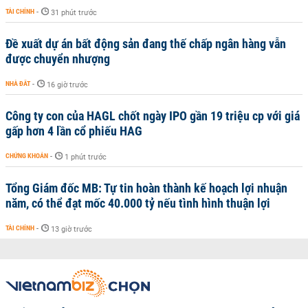
TÀI CHÍNH
-
31 phút trước
Đề xuất dự án bất động sản đang thế chấp ngân hàng vẫn
được chuyển nhượng
NHÀ ĐẤT
-
16 giờ trước
Công ty con của HAGL chốt ngày IPO gần 19 triệu cp với giá
gấp hơn 4 lần cổ phiếu HAG
CHỨNG KHOÁN
-
1 phút trước
Tổng Giám đốc MB: Tự tin hoàn thành kế hoạch lợi nhuận
năm, có thể đạt mốc 40.000 tỷ nếu tình hình thuận lợi
TÀI CHÍNH
-
13 giờ trước