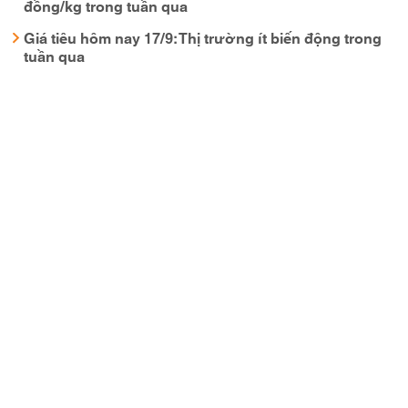
đồng/kg trong tuần qua
Giá tiêu hôm nay 17/9: Thị trường ít biến động trong
tuần qua