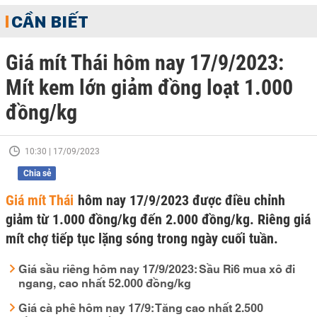
CẦN BIẾT
Giá mít Thái hôm nay 17/9/2023:
Mít kem lớn giảm đồng loạt 1.000
đồng/kg
10:30 | 17/09/2023
Chia sẻ
Giá mít Thái
hôm nay 17/9/2023 được điều chỉnh
giảm từ 1.000 đồng/kg đến 2.000 đồng/kg. Riêng giá
mít chợ tiếp tục lặng sóng trong ngày cuối tuần.
Giá sầu riêng hôm nay 17/9/2023: Sầu Ri6 mua xô đi
ngang, cao nhất 52.000 đồng/kg
Giá cà phê hôm nay 17/9: Tăng cao nhất 2.500