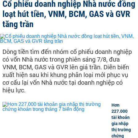
Cổ phiếu doanh nghiệp Nhà nước đồng
loạt hút tiền, VNM, BCM, GAS và GVR
tăng trần
Dòng tiền tìm đến nhóm cổ phiếu doanh nghiệp
có vốn Nhà nước trong phiên sáng 7/8, đưa
VNM, BCM, GAS và GVR lên giá trần. Diễn biến
xuất hiện sau khi khung phân loại mới phục vụ
cơ cấu lại vốn Nhà nước tại doanh nghiệp có
hiệu lực.
Hơn
227.000
tài khoản
gia nhập
thị trường
chứng