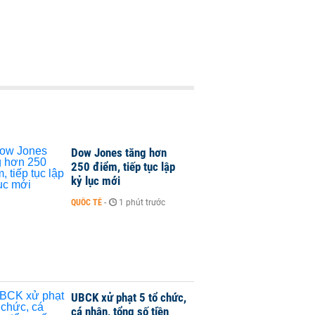
Dow Jones tăng hơn
250 điểm, tiếp tục lập
kỷ lục mới
QUỐC TẾ
-
1 phút trước
UBCK xử phạt 5 tổ chức,
cá nhân, tổng số tiền