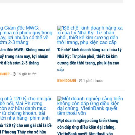
iám đốc MWG: Không mua cổ
'Đế chế’ kinh doanh hàng xa xỉ của Lý
uỹ trong năm nay, lợi nhuận
Nhã Kỳ: Từ phân phối, thiết kế kim
về đích sớm 2-3 tháng
cương đến thời trang, phụ kiện cao
cấp
NGHIỆP
-
15 giờ trước
KINH DOANH
-
1 phút trước
Một doanh nghiệp cảng biển không
à 120 tỷ cho em gái chỉ là bề
còn đáp ứng điều kiện đại chúng,
ai Phương Thúy còn sở hữu
VietinBank quyết tâm thoái vốn