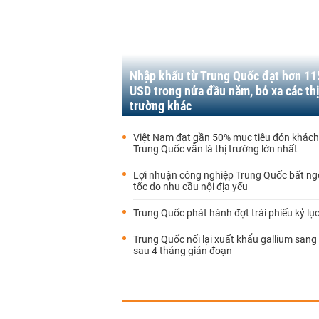
Nhập khẩu từ Trung Quốc đạt hơn 11
USD trong nửa đầu năm, bỏ xa các th
trường khác
Việt Nam đạt gần 50% mục tiêu đón khách 
Trung Quốc vẫn là thị trường lớn nhất
Lợi nhuận công nghiệp Trung Quốc bất ng
tốc do nhu cầu nội địa yếu
Trung Quốc phát hành đợt trái phiếu kỷ lục
Trung Quốc nối lại xuất khẩu gallium san
sau 4 tháng gián đoạn