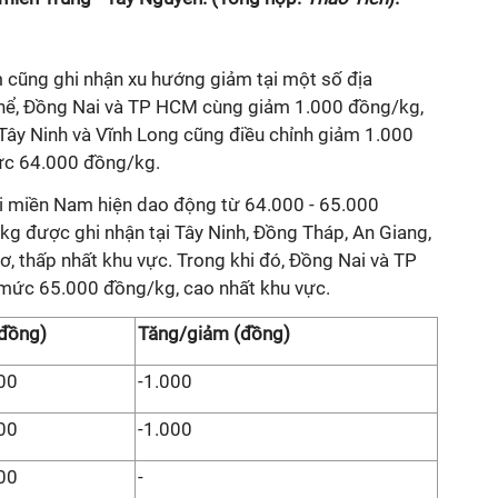
cũng ghi nhận xu hướng giảm tại một số địa
thể, Đồng Nai và TP HCM cùng giảm 1.000 đồng/kg,
ây Ninh và Vĩnh Long cũng điều chỉnh giảm 1.000
mức 64.000 đồng/kg.
tại miền Nam hiện dao động từ 64.000 - 65.000
 được ghi nhận tại Tây Ninh, Đồng Tháp, An Giang,
, thấp nhất khu vực. Trong khi đó, Đồng Nai và TP
mức 65.000 đồng/kg, cao nhất khu vực.
(đồng)
Tăng/giảm (đồng)
00
-1.000
00
-1.000
00
-