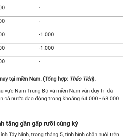
00
-
00
-
00
-1.000
00
-1.000
00
-
nay tại miền Nam. (Tổng hợp:
Thảo Tiên
).
khu vực Nam Trung Bộ và miền Nam vẫn duy trì đà
trên cả nước dao động trong khoảng 64.000 - 68.000
nh tăng gần gấp rưỡi cùng kỳ
nh Tây Ninh, trong tháng 5, tình hình chăn nuôi trên