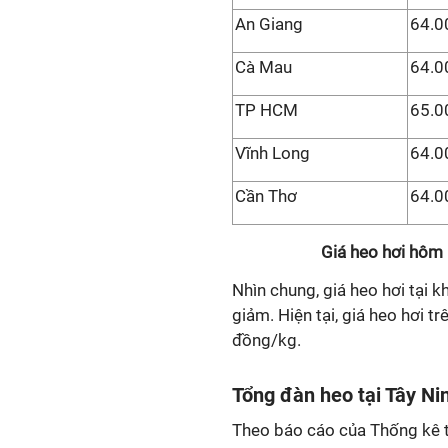
An Giang
64.0
Cà Mau
64.0
TP HCM
65.0
Vĩnh Long
64.0
Cần Thơ
64.0
Giá heo hơi hôm 
Nhìn chung, giá heo hơi tại 
giảm. Hiện tại, giá heo hơi 
đồng/kg.
Tổng đàn heo tại Tây Ni
Theo báo cáo của Thống kê tỉ