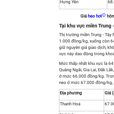
Hưng Yên
68
Giá
heo hơi
hôm
Tại khu vực miền Trung 
Thị trường miền Trung - Tây
1.000 đồng/kg, xuống còn 64
giữ nguyên giá giao dịch, khô
vực này dao động trong kho
Mức thấp nhất khu vực là 64
Quảng Ngãi, Gia Lai, Đắk Lắ
ở mức 66.000 đồng/kg. Trong
neo ở mức 67.000 đồng/kg, 
Địa phương
Giá 
Thanh Hoá
67.0