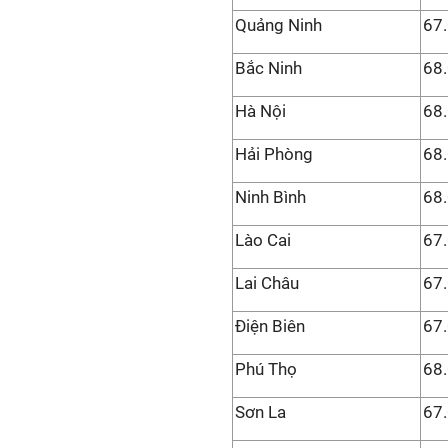
Quảng Ninh
67
Bắc Ninh
68
Hà Nội
68
Hải Phòng
68
Ninh Bình
68
Lào Cai
67
Lai Châu
67
Điện Biên
67
Phú Thọ
68
Sơn La
67