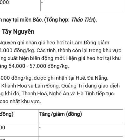
.000
-
 nay tại miền Bắc. (Tổng hợp:
Thảo Tiên
).
- Tây Nguyên
 Nguyên ghi nhận giá heo hơi tại Lâm Đồng giảm
.000 đồng/kg. Các tỉnh, thành còn lại trong khu vực
ng xuất hiện biến động mới. Hiện giá heo hơi tại khu
ảng 64.000 - 67.000 đồng/kg.
.000 đồng/kg, được ghi nhận tại Huế, Đà Nẵng,
k, Khánh Hoà và Lâm Đồng. Quảng Trị đang giao dịch
 khi đó, Thanh Hoá, Nghệ An và Hà Tĩnh tiếp tục
cao nhất khu vực.
(đồng)
Tăng/giảm (đồng)
00
-