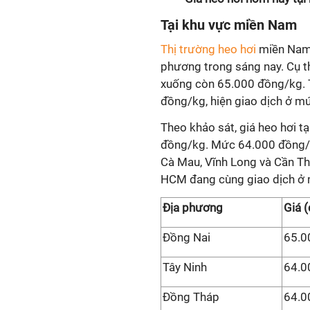
Tại khu vực miền Nam
Thị trường heo hơi
miền Nam 
phương trong sáng nay. Cụ 
xuống còn 65.000 đồng/kg. T
đồng/kg, hiện giao dịch ở 
Theo khảo sát, giá heo hơi 
đồng/kg. Mức 64.000 đồng/kg
Cà Mau, Vĩnh Long và Cần Thơ
HCM đang cùng giao dịch ở 
Địa phương
Giá 
Đồng Nai
65.0
Tây Ninh
64.0
Đồng Tháp
64.0