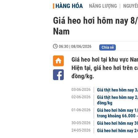
HÀNG HÓA
NĂNG LƯỢNG
NGUYÊN
Giá heo hơi hôm nay 8/
Nam
06:30 | 08/06/2026
Chia sẻ
Giá heo hơi tại khu vực N
Hiện tại, giá heo hơi trên
đồng/kg.
Giá thịt heo hôm nay 
03-06-2026
Giá thịt heo hôm nay 2
02-06-2026
đồng/kg
Giá heo hơi hôm nay 1/
01-06-2026
trong khoảng 66.000 
Giá heo hơi hôm nay 3
30-05-2026
Giá heo hơi hôm nay 24
24-05-2026