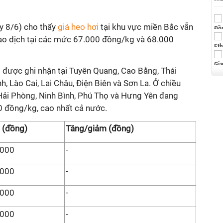
y 8/6) cho thấy
giá heo hơi
tại khu vực miền Bắc vẫn
giao dịch tại các mức 67.000 đồng/kg và 68.000
được ghi nhận tại Tuyên Quang, Cao Bằng, Thái
, Lào Cai, Lai Châu, Điện Biên và Sơn La. Ở chiều
 Hải Phòng, Ninh Bình, Phú Thọ và Hưng Yên đang
 đồng/kg, cao nhất cả nước.
 (đồng)
Tăng/giảm (đồng)
.000
-
.000
-
.000
-
.000
-