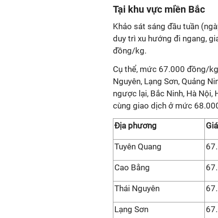
Tại khu vực miền Bắc
Khảo sát sáng đầu tuần (ngà
duy trì xu hướng đi ngang, 
đồng/kg.
Cụ thể, mức 67.000 đồng/kg 
Nguyên, Lạng Sơn, Quảng Ninh
ngược lại, Bắc Ninh, Hà Nội,
cùng giao dịch ở mức 68.000
Địa phương
Giá
Tuyên Quang
67
Cao Bằng
67
Thái Nguyên
67
Lạng Sơn
67