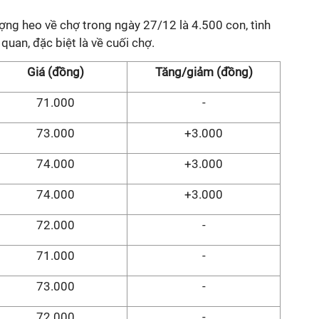
ợng heo về chợ trong ngày 27/12 là 4.500 con, tình
quan, đặc biệt là về cuối chợ.
Giá (đồng)
Tăng/giảm (đồng)
71.000
-
73.000
+3.000
74.000
+3.000
74.000
+3.000
72.000
-
71.000
-
73.000
-
72.000
-