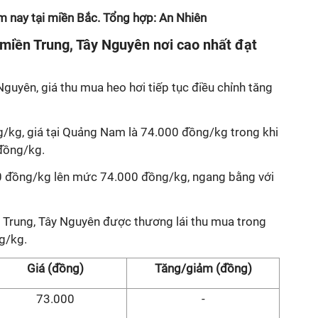
m nay tại miền Bắc. Tổng hợp: An Nhiên
 miền Trung, Tây Nguyên nơi cao nhất đạt
Nguyên, giá thu mua heo hơi tiếp tục điều chỉnh tăng
g/kg, giá tại Quảng Nam là 74.000 đồng/kg trong khi
đồng/kg.
00 đồng/kg lên mức 74.000 đồng/kg, ngang bằng với
n Trung, Tây Nguyên được thương lái thu mua trong
g/kg.
Giá (đồng)
Tăng/giảm (đồng)
73.000
-