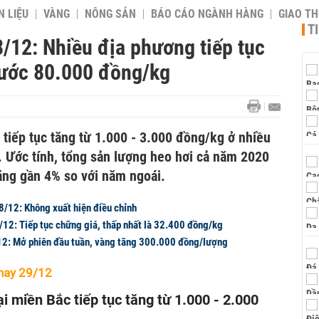
 LIỆU
VÀNG
NÔNG SẢN
BÁO CÁO NGÀNH HÀNG
GIAO T
T
/12: Nhiều địa phương tiếp tục
 nước 80.000 đồng/kg
tiếp tục tăng từ 1.000 - 3.000 đồng/kg ở nhiều
. Ước tính, tổng sản lượng heo hơi cả năm 2020
tăng gần 4% so với năm ngoái.
8/12: Không xuất hiện điều chỉnh
/12: Tiếp tục chững giá, thấp nhất là 32.400 đồng/kg
12: Mở phiên đầu tuần, vàng tăng 300.000 đồng/lượng
nay 29/12
i miền Bắc tiếp tục tăng từ 1.000 - 2.000