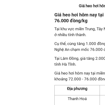
Giá heo hơi hô
Giá heo hơi hôm nay tại
76.000 đồng/kg
Tại khu vực miền Trung, Tây 
ở nhiều tỉnh thành.
Cụ thể, cùng tăng 1.000 đồn
Nghệ An chạm mốc 76.000 
Tại Lâm Đồng, giá tăng 2.0
tỉnh Hà Tĩnh.
Giá heo hơi hôm nay tại miề
khoảng 72.000 - 76.000 đồn
Địa phương
Thanh Hoá