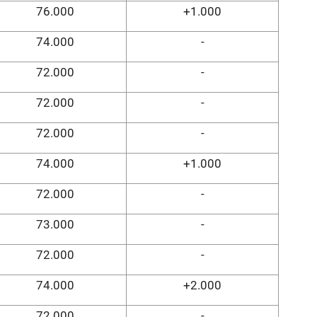
76.000
+1.000
74.000
-
72.000
-
72.000
-
72.000
-
74.000
+1.000
72.000
-
73.000
-
72.000
-
74.000
+2.000
72.000
-