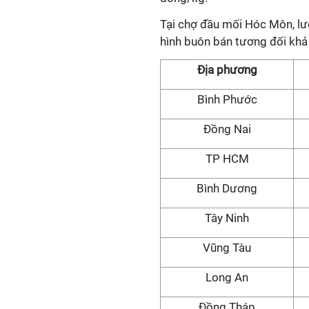
Tại chợ đầu mối Hóc Môn, lư
hình buôn bán tương đối khả 
Địa phương
Bình Phước
Đồng Nai
TP HCM
Bình Dương
Tây Ninh
Vũng Tàu
Long An
Đồng Tháp