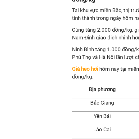
Tại khu vực miền Bắc, thị tr
tỉnh thành trong ngày hôm n
Cùng tăng 2.000 đồng/kg, gi
Nam Định giao dịch nhỉnh hơ
Ninh Bình tăng 1.000 đồng/k
Phú Thọ và Hà Nội lần lượt
Giá heo hơi
hôm nay tại miền
đồng/kg.
Địa phương
Bắc Giang
Yên Bái
Lào Cai