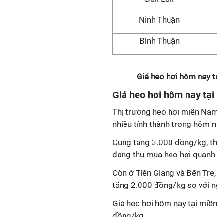
Ninh Thuận
Bình Thuận
Giá heo hơi hôm nay t
Giá heo hơi hôm nay tại
Thị trường heo hơi miền Nam
nhiều tỉnh thành trong hôm n
Cùng tăng 3.000 đồng/kg, t
đang thu mua heo hơi quanh
Còn ở Tiền Giang và Bến Tre
tăng 2.000 đồng/kg so với 
Giá heo hơi hôm nay tại miề
đồng/kg.