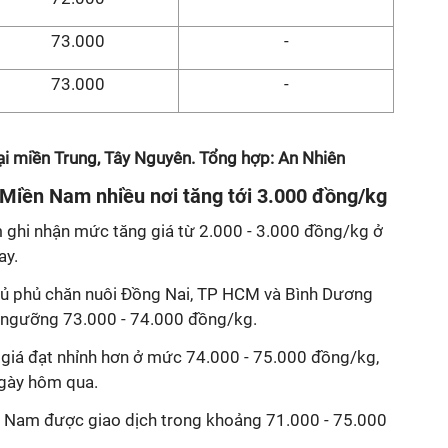
73.000
-
73.000
-
ại miền Trung, Tây Nguyên. Tổng hợp: An Nhiên
 Miền Nam nhiều nơi tăng tới 3.000 đồng/kg
 ghi nhận mức tăng giá từ 2.000 - 3.000 đồng/kg ở
ay.
hủ phủ chăn nuôi Đồng Nai, TP HCM và Bình Dương
 ngưỡng 73.000 - 74.000 đồng/kg.
, giá đạt nhỉnh hơn ở mức 74.000 - 75.000 đồng/kg,
ngày hôm qua.
n Nam được giao dịch trong khoảng 71.000 - 75.000