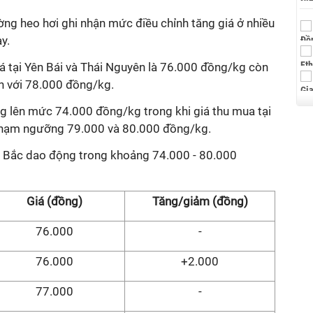
ường heo hơi ghi nhận mức điều chỉnh tăng giá ở nhiều
ay.
á tại Yên Bái và Thái Nguyên là 76.000 đồng/kg còn
n với 78.000 đồng/kg.
g lên mức 74.000 đồng/kg trong khi giá thu mua tại
 chạm ngưỡng 79.000 và 80.000 đồng/kg.
 Bắc dao động trong khoảng 74.000 - 80.000
Giá (đồng)
Tăng/giảm (đồng)
76.000
-
76.000
+2.000
77.000
-