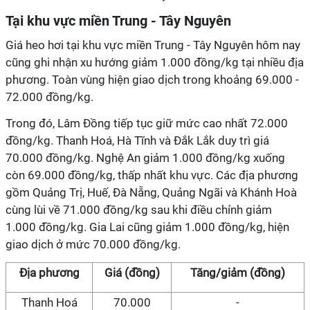
Tại khu vực miền Trung - Tây Nguyên
Giá heo hơi tại khu vực miền Trung - Tây Nguyên hôm nay
cũng ghi nhận xu hướng giảm 1.000 đồng/kg tại nhiều địa
phương. Toàn vùng hiện giao dịch trong khoảng 69.000 -
72.000 đồng/kg.
Trong đó, Lâm Đồng tiếp tục giữ mức cao nhất 72.000
đồng/kg. Thanh Hoá, Hà Tĩnh và Đắk Lắk duy trì giá
70.000 đồng/kg. Nghệ An giảm 1.000 đồng/kg xuống
còn 69.000 đồng/kg, thấp nhất khu vực. Các địa phương
gồm Quảng Trị, Huế, Đà Nẵng, Quảng Ngãi và Khánh Hoà
cùng lùi về 71.000 đồng/kg sau khi điều chỉnh giảm
1.000 đồng/kg. Gia Lai cũng giảm 1.000 đồng/kg, hiện
giao dịch ở mức 70.000 đồng/kg.
Địa phương
Giá (đồng)
Tăng/giảm (đồng)
Thanh Hoá
70.000
-