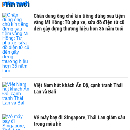
Tin mới
Chân dung ông chủ kín tiếng đứng sau tiệm
vàng Mi Hồng: Từ phụ xe, sửa đồ điện tử cũ
đến gây dựng thương hiệu hơn 35 năm tuổi
Việt Nam hút khách Ấn Độ, cạnh tranh Thái
Lan và Bali
Vé máy bay đi Singapore, Thái Lan giảm sâu
trong mùa hè