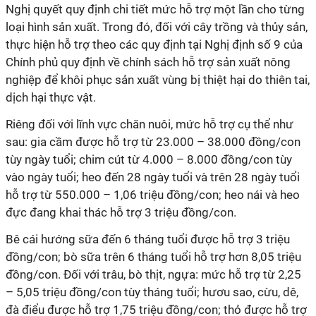
Nghị quyết quy định chi tiết mức hỗ trợ một lần cho từng
loại hình sản xuất. Trong đó, đối với cây trồng và thủy sản,
thực hiện hỗ trợ theo các quy định tại Nghị định số 9 của
Chính phủ quy định về chính sách hỗ trợ sản xuất nông
nghiệp để khôi phục sản xuất vùng bị thiệt hại do thiên tai,
dịch hại thực vật.
Riêng đối với lĩnh vực chăn nuôi, mức hỗ trợ cụ thể như
sau: gia cầm được hỗ trợ từ 23.000 – 38.000 đồng/con
tùy ngày tuổi; chim cút từ 4.000 – 8.000 đồng/con tùy
vào ngày tuổi; heo đến 28 ngày tuổi và trên 28 ngày tuổi
hỗ trợ từ 550.000 – 1,06 triệu đồng/con; heo nái và heo
đực đang khai thác hỗ trợ 3 triệu đồng/con.
Bê cái hướng sữa đến 6 tháng tuổi được hỗ trợ 3 triệu
đồng/con; bò sữa trên 6 tháng tuổi hỗ trợ hơn 8,05 triệu
đồng/con. Đối với trâu, bò thịt, ngựa: mức hỗ trợ từ 2,25
– 5,05 triệu đồng/con tùy tháng tuổi; hươu sao, cừu, dê,
đà điểu được hỗ trợ 1,75 triệu đồng/con; thỏ được hỗ trợ