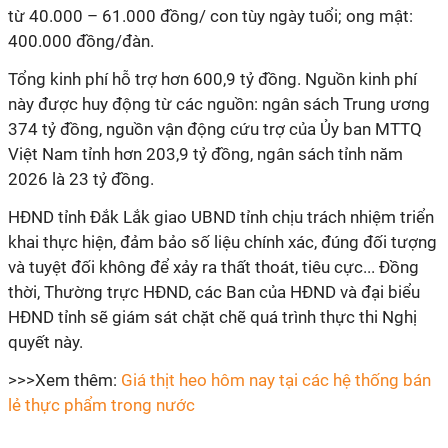
từ 40.000 – 61.000 đồng/ con tùy ngày tuổi; ong mật:
400.000 đồng/đàn.
Tổng kinh phí hỗ trợ hơn 600,9 tỷ đồng. Nguồn kinh phí
này được huy động từ các nguồn: ngân sách Trung ương
374 tỷ đồng, nguồn vận động cứu trợ của Ủy ban MTTQ
Việt Nam tỉnh hơn 203,9 tỷ đồng, ngân sách tỉnh năm
2026 là 23 tỷ đồng.
HĐND tỉnh Đắk Lắk giao UBND tỉnh chịu trách nhiệm triển
khai thực hiện, đảm bảo số liệu chính xác, đúng đối tượng
và tuyệt đối không để xảy ra thất thoát, tiêu cực... Đồng
thời, Thường trực HĐND, các Ban của HĐND và đại biểu
HĐND tỉnh sẽ giám sát chặt chẽ quá trình thực thi Nghị
quyết này.
>>>Xem thêm:
Giá thịt heo hôm nay tại các hệ thống bán
lẻ thực phẩm trong nước