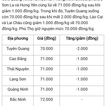
Sơn La và Hưng Yên cùng lùi về 71.000 đồng/kg sau khi
giảm 1.000 đồng/kg. Trong khi đó, Tuyên Quang xuống
còn 70.000 đồng/kg sau khi mất 2.000 đồng/kg; Lào Cai
và Lai Châu cũng giảm 1.000 đồng/kg về 70.000
đồng/kg. Phú Thọ giữ nguyên mức 70.000 đồng/kg.
Địa phương
Giá (đồng)
Tăng/giảm (đồng)
Tuyên Quang
70.000
-2.000
Cao Bằng
71.000
-1.000
Thái Nguyên
71.000
-1.000
Lạng Sơn
71.000
-1.000
Quảng Ninh
71.000
-1.000
Bắc Ninh
72.000
-