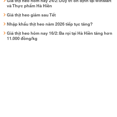
Giá thịt heo hôm nay 24/2: Duy trì ổn định tại WinMart
và Thực phẩm Hà Hiền
Giá thịt heo giảm sau Tết
Nhập khẩu thịt heo năm 2026 tiếp tục tăng?
Giá thịt heo hôm nay 16/2: Ba rọi tại Hà Hiền tăng hơn
11.000 đồng/kg