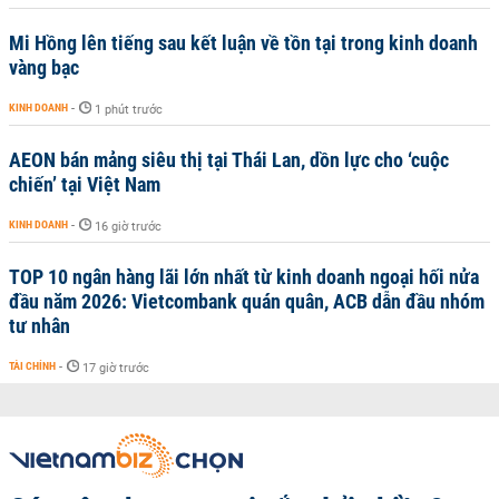
Mi Hồng lên tiếng sau kết luận về tồn tại trong kinh doanh
vàng bạc
KINH DOANH
-
1 phút trước
AEON bán mảng siêu thị tại Thái Lan, dồn lực cho ‘cuộc
chiến’ tại Việt Nam
KINH DOANH
-
16 giờ trước
TOP 10 ngân hàng lãi lớn nhất từ kinh doanh ngoại hối nửa
đầu năm 2026: Vietcombank quán quân, ACB dẫn đầu nhóm
tư nhân
TÀI CHÍNH
-
17 giờ trước