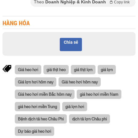
Theo
Doanh Nghiệp & Kinh Doanh
Copy link
HÀNG HÓA
Chia sẻ
Giá heo hơi
giá thịt heo
giá thịt lợn
giá lợn
Giá lợn hơi hôm nay
Giá heo hơi hôm nay
Giá heo hơi miền Bắc hôm nay
giá heo hơi miền Nam
giá heo hơi miền Trung
giá lợn hơi
Bệnh dịch tả heo Châu Phi
dịch tả lợn Châu phi
Dự báo giá heo hơi