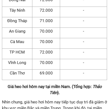
Tây Ninh
72.000
-
Đồng Tháp
71.000
-
An Giang
70.000
-
Cà Mau
70.000
-
TP HCM
72.000
-
Vĩnh Long
70.000
-
Cần Thơ
69.000
-
Giá heo hơi hôm nay tại miền Nam. (Tổng hợp:
Thảo
Tiên
).
Nhìn chung, giá heo hơi hôm nay tiếp tục duy trì đà giảm ở
khu vực miền Bắc và miền Trung. Trong khi đó, tại miền