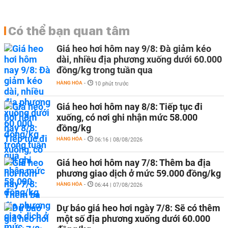
Có thể bạn quan tâm
Giá heo hơi hôm nay 9/8: Đà giảm kéo
dài, nhiều địa phương xuống dưới 60.000
đồng/kg trong tuần qua
HÀNG HÓA
-
10 phút trước
Giá heo hơi hôm nay 8/8: Tiếp tục đi
xuống, có nơi ghi nhận mức 58.000
đồng/kg
HÀNG HÓA
-
06:16 | 08/08/2026
Giá heo hơi hôm nay 7/8: Thêm ba địa
phương giao dịch ở mức 59.000 đồng/kg
HÀNG HÓA
-
06:44 | 07/08/2026
Dự báo giá heo hơi ngày 7/8: Sẽ có thêm
một số địa phương xuống dưới 60.000