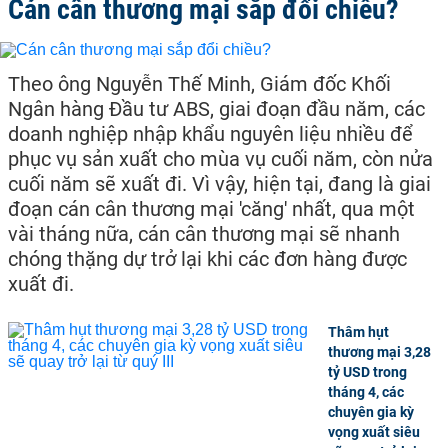
Cán cân thương mại sắp đổi chiều?
Theo ông Nguyễn Thế Minh, Giám đốc Khối
Ngân hàng Đầu tư ABS, giai đoạn đầu năm, các
doanh nghiệp nhập khẩu nguyên liệu nhiều để
phục vụ sản xuất cho mùa vụ cuối năm, còn nửa
cuối năm sẽ xuất đi. Vì vậy, hiện tại, đang là giai
đoạn cán cân thương mại 'căng' nhất, qua một
vài tháng nữa, cán cân thương mại sẽ nhanh
chóng thặng dự trở lại khi các đơn hàng được
xuất đi.
Thâm hụt
thương mại 3,28
tỷ USD trong
tháng 4, các
chuyên gia kỳ
vọng xuất siêu