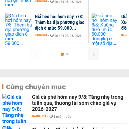
HÀNG HÓA
-
06:16 | 08/08/2026
Giá heo hơi hôm nay 7/8:
Giá
Thêm ba địa phương giao
Xuố
dịch ở mức 59.000...
đồn
HÀNG HÓA
-
HÀNG
06:44 | 07/08/2026
Cùng chuyên mục
Giá cà phê hôm nay 9/8: Tăng nhẹ trong
tuần qua, thương lái sớm chào giá vụ
2026-2027
HÀNG HÓA
-
1 phút trước