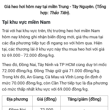
Giá heo hơi hôm nay tại miền Trung - Tây Nguyên. (Tổng
hợp:
Thảo Tiên
).
Tại khu vực miền Nam
Trái với hai khu vực trên, thị trường heo hơi miền Nam
hôm nay không ghi nhận biến động mới, giá thu mua tại
các địa phương tiếp tục đi ngang so với hôm qua. Hiện
tại, các thương lái ở khu vực này thu mua heo hơi với giá
từ 69.000 - 72.000 đồng/kg.
Theo đó, Đồng Nai, Tây Ninh và TP HCM cùng duy trì mốc
72.000 đồng/kg. Đồng Tháp giữ giá 71.000 đồng/kg.
Trong khi đó, An Giang, Cà Mau và Vĩnh Long ổn định ở
mức 70.000 đồng/kg, còn Cần Thơ tiếp tục là địa phương
có mức thấp nhất khu vực với 69.000 đồng/kg.
Địa phương
Giá (đồng)
Tăng/giảm (đồng)
Đồng Nai
72.000
-