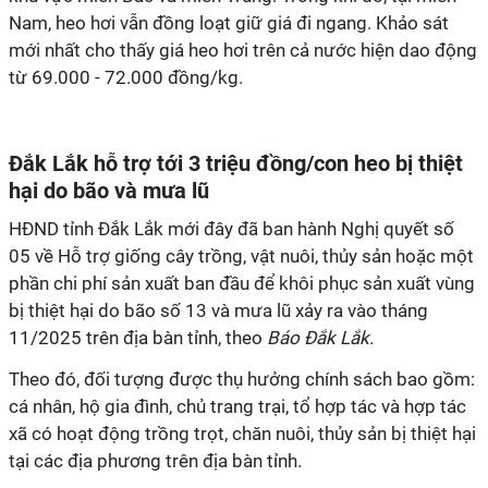
Nam, heo hơi vẫn đồng loạt giữ giá đi ngang. Khảo sát
mới nhất cho thấy giá heo hơi trên cả nước hiện dao động
từ 69.000 - 72.000 đồng/kg.
Đắk Lắk hỗ trợ tới 3 triệu đồng/con heo bị thiệt
hại do bão và mưa lũ
HĐND tỉnh Đắk Lắk mới đây đã ban hành Nghị quyết số
05 về Hỗ trợ giống cây trồng, vật nuôi, thủy sản hoặc một
phần chi phí sản xuất ban đầu để khôi phục sản xuất vùng
bị thiệt hại do bão số 13 và mưa lũ xảy ra vào tháng
11/2025 trên địa bàn tỉnh, theo
Báo Đắk Lắk.
Theo đó, đối tượng được thụ hưởng chính sách bao gồm:
cá nhân, hộ gia đình, chủ trang trại, tổ hợp tác và hợp tác
xã có hoạt động trồng trọt, chăn nuôi, thủy sản bị thiệt hại
tại các địa phương trên địa bàn tỉnh.