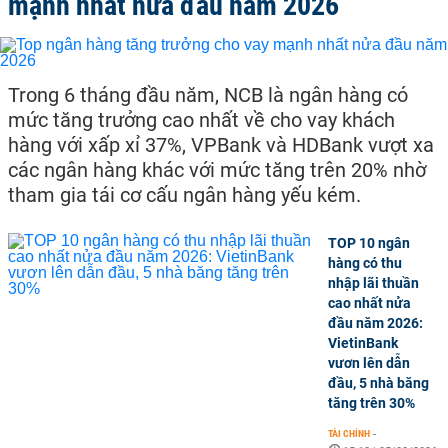
mạnh nhất nửa đầu năm 2026
Trong 6 tháng đầu năm, NCB là ngân hàng có
mức tăng trưởng cao nhất về cho vay khách
hàng với xấp xỉ 37%, VPBank và HDBank vượt xa
các ngân hàng khác với mức tăng trên 20% nhờ
tham gia tái cơ cấu ngân hàng yếu kém.
TOP 10 ngân
hàng có thu
nhập lãi thuần
cao nhất nửa
đầu năm 2026:
VietinBank
vươn lên dẫn
đầu, 5 nhà băng
tăng trên 30%
TÀI CHÍNH
-