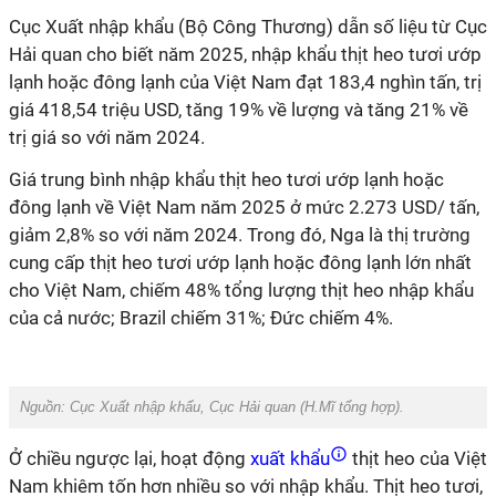
Cục Xuất nhập khẩu (Bộ Công Thương) dẫn số liệu từ Cục
Hải quan cho biết năm 2025, nhập khẩu thịt heo tươi ướp
lạnh hoặc đông lạnh của Việt Nam đạt 183,4 nghìn tấn, trị
giá 418,54 triệu USD, tăng 19% về lượng và tăng 21% về
trị giá so với năm 2024.
Giá trung bình nhập khẩu thịt heo tươi ướp lạnh hoặc
đông lạnh về Việt Nam năm 2025 ở mức 2.273 USD/ tấn,
giảm 2,8% so với năm 2024. Trong đó, Nga là thị trường
cung cấp thịt heo tươi ướp lạnh hoặc đông lạnh lớn nhất
cho Việt Nam, chiếm 48% tổng lượng thịt heo nhập khẩu
của cả nước; Brazil chiếm 31%; Đức chiếm 4%.
Nguồn: Cục Xuất nhập khẩu, Cục Hải quan (
H.Mĩ
tổng hợp).
Ở chiều ngược lại, hoạt động
xuất khẩu
thịt heo của Việt
Nam khiêm tốn hơn nhiều so với nhập khẩu. Thịt heo tươi,