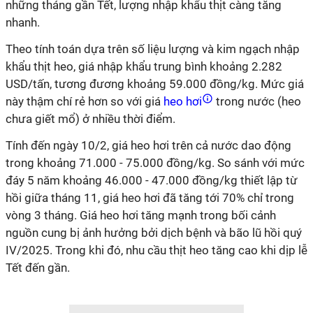
những tháng gần Tết, lượng nhập khẩu thịt càng tăng
nhanh.
Theo tính toán dựa trên số liệu lượng và kim ngạch nhập
khẩu thịt heo, giá nhập khẩu trung bình khoảng 2.282
USD/tấn, tương đương khoảng 59.000 đồng/kg. Mức giá
này thậm chí rẻ hơn so với giá
heo hơi
trong nước (heo
chưa giết mổ) ở nhiều thời điểm.
Tính đến ngày 10/2, giá heo hơi trên cả nước dao động
trong khoảng 71.000 - 75.000 đồng/kg. So sánh với mức
đáy 5 năm khoảng 46.000 - 47.000 đồng/kg thiết lập từ
hồi giữa tháng 11, giá heo hơi đã tăng tới 70% chỉ trong
vòng 3 tháng. Giá heo hơi tăng mạnh trong bối cảnh
nguồn cung bị ảnh hưởng bởi dịch bệnh và bão lũ hồi quý
IV/2025. Trong khi đó, nhu cầu thịt heo tăng cao khi dịp lễ
Tết đến gần.