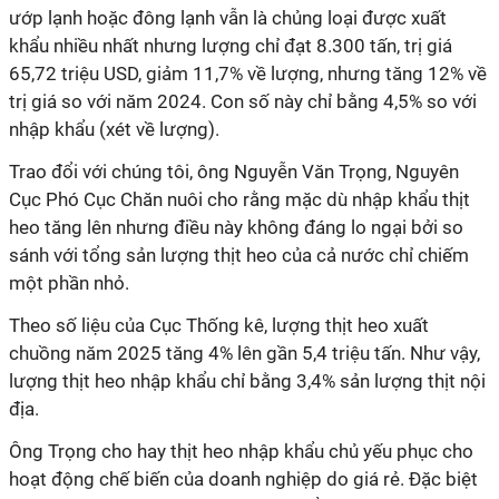
ướp lạnh hoặc đông lạnh vẫn là chủng loại được xuất
khẩu nhiều nhất nhưng lượng chỉ đạt 8.300 tấn, trị giá
65,72 triệu USD, giảm 11,7% về lượng, nhưng tăng 12% về
trị giá so với năm 2024. Con số này chỉ bằng 4,5% so với
nhập khẩu (xét về lượng).
Trao đổi với chúng tôi, ông Nguyễn Văn Trọng, Nguyên
Cục Phó Cục Chăn nuôi cho rằng mặc dù nhập khẩu thịt
heo tăng lên nhưng điều này không đáng lo ngại bởi so
sánh với tổng sản lượng thịt heo của cả nước chỉ chiếm
một phần nhỏ.
Theo số liệu của Cục Thống kê, lượng thịt heo xuất
chuồng năm 2025 tăng 4% lên gần 5,4 triệu tấn. Như vậy,
lượng thịt heo nhập khẩu chỉ bằng 3,4% sản lượng thịt nội
địa.
Ông Trọng cho hay thịt heo nhập khẩu chủ yếu phục cho
hoạt động chế biến của doanh nghiệp do giá rẻ. Đặc biệt