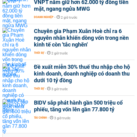
VNPT nắm giữ hơn 62.000 tỷ đồng tiền
mặt, ngang ngửa MWG
DOANH NGHIỆP
-
2 giờ trước
Chuyên gia Phạm Xuân Hoè chỉ ra 6
nguyên nhân khiến dòng vốn trong nền
kinh tế còn 'tắc nghẽn'
THỜI SỰ
-
2 giờ trước
Đề xuất miễn 30% thuế thu nhập cho hộ
kinh doanh, doanh nghiệp có doanh thu
dưới 10 tỷ đồng
THỜI SỰ
-
3 giờ trước
BIDV sắp phát hành gần 500 triệu cổ
phiếu, tăng vốn lên gần 77.800 tỷ
TÀI CHÍNH
-
3 giờ trước