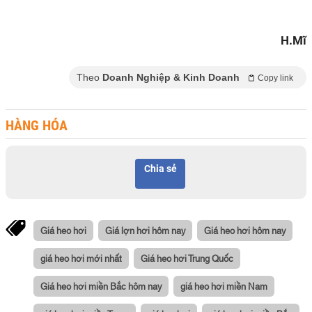
H.Mĩ
Theo
Doanh Nghiệp & Kinh Doanh
Copy link
HÀNG HÓA
Chia sẻ
Giá heo hơi
Giá lợn hơi hôm nay
Giá heo hơi hôm nay
giá heo hơi mới nhất
Giá heo hơi Trung Quốc
Giá heo hơi miền Bắc hôm nay
giá heo hơi miền Nam