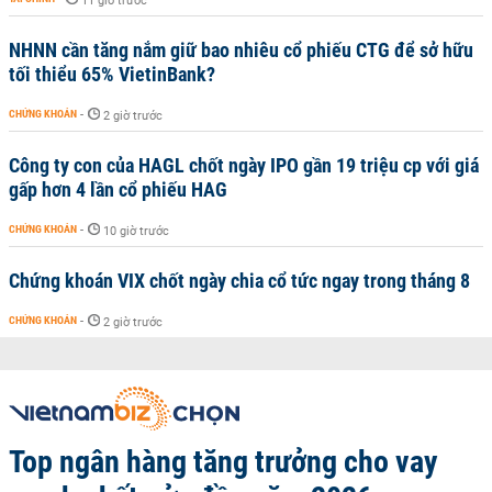
11 giờ trước
NHNN cần tăng nắm giữ bao nhiêu cổ phiếu CTG để sở hữu
tối thiểu 65% VietinBank?
CHỨNG KHOÁN
-
2 giờ trước
Công ty con của HAGL chốt ngày IPO gần 19 triệu cp với giá
gấp hơn 4 lần cổ phiếu HAG
CHỨNG KHOÁN
-
10 giờ trước
Chứng khoán VIX chốt ngày chia cổ tức ngay trong tháng 8
CHỨNG KHOÁN
-
2 giờ trước
Top ngân hàng tăng trưởng cho vay