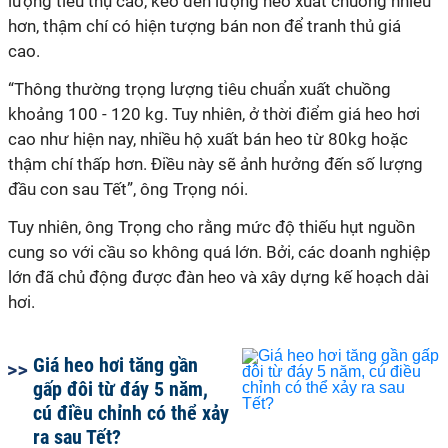
lượng tiêu thụ cao, kéo đến lượng heo xuất chuồng nhiều
hơn, thậm chí có hiện tượng bán non để tranh thủ giá
cao.
“Thông thường trọng lượng tiêu chuẩn xuất chuồng
khoảng 100 - 120 kg. Tuy nhiên, ở thời điểm giá heo hơi
cao như hiện nay, nhiều hộ xuất bán heo từ 80kg hoặc
thậm chí thấp hơn. Điều này sẽ ảnh hưởng đến số lượng
đầu con sau Tết”, ông Trọng nói.
Tuy nhiên, ông Trọng cho rằng mức độ thiếu hụt nguồn
cung so với cầu so không quá lớn. Bởi, các doanh nghiệp
lớn đã chủ động được đàn heo và xây dựng kế hoạch dài
hơi.
Giá heo hơi tăng gần
gấp đôi từ đáy 5 năm,
cú điều chỉnh có thể xảy
ra sau Tết?