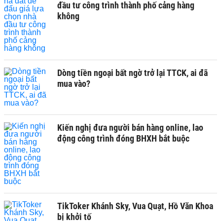
đầu tư công trình thành phố cảng hàng
không
Dòng tiền ngoại bất ngờ trở lại TTCK, ai đã
mua vào?
Kiến nghị đưa người bán hàng online, lao
động công trình đóng BHXH bắt buộc
TikToker Khánh Sky, Vua Quạt, Hồ Văn Khoa
bị khởi tố