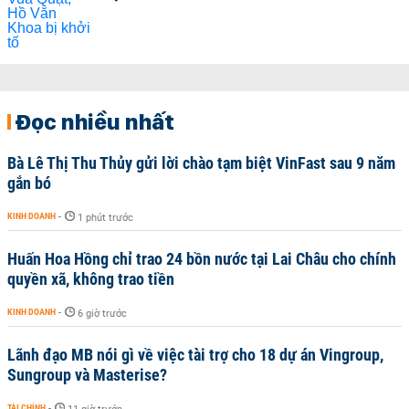
Đọc nhiều nhất
Bà Lê Thị Thu Thủy gửi lời chào tạm biệt VinFast sau 9 năm
gắn bó
KINH DOANH
-
1 phút trước
Huấn Hoa Hồng chỉ trao 24 bồn nước tại Lai Châu cho chính
quyền xã, không trao tiền
KINH DOANH
-
6 giờ trước
Lãnh đạo MB nói gì về việc tài trợ cho 18 dự án Vingroup,
Sungroup và Masterise?
TÀI CHÍNH
-