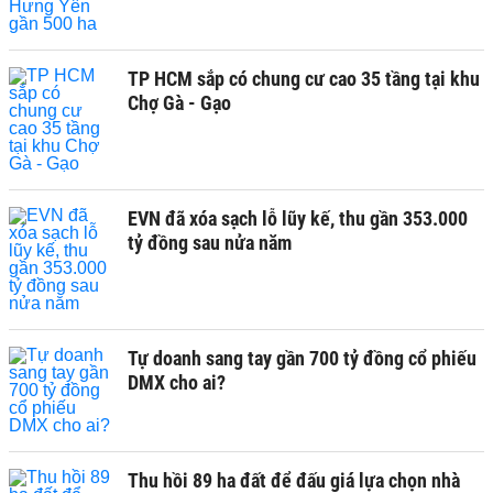
TP HCM sắp có chung cư cao 35 tầng tại khu
Chợ Gà - Gạo
EVN đã xóa sạch lỗ lũy kế, thu gần 353.000
tỷ đồng sau nửa năm
Tự doanh sang tay gần 700 tỷ đồng cổ phiếu
DMX cho ai?
Thu hồi 89 ha đất để đấu giá lựa chọn nhà