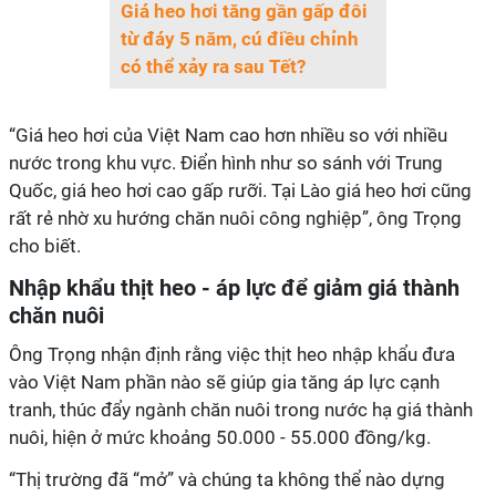
Giá heo hơi tăng gần gấp đôi
từ đáy 5 năm, cú điều chỉnh
có thể xảy ra sau Tết?
“Giá heo hơi của Việt Nam cao hơn nhiều so với nhiều
nước trong khu vực. Điển hình như so sánh với Trung
Quốc, giá heo hơi cao gấp rưỡi. Tại Lào giá heo hơi cũng
rất rẻ nhờ xu hướng chăn nuôi công nghiệp”, ông Trọng
cho biết.
Nhập khẩu thịt heo - áp lực để giảm giá thành
chăn nuôi
Ông Trọng nhận định rằng việc thịt heo nhập khẩu đưa
vào Việt Nam phần nào sẽ giúp gia tăng áp lực cạnh
tranh, thúc đẩy ngành chăn nuôi trong nước hạ giá thành
nuôi, hiện ở mức khoảng 50.000 - 55.000 đồng/kg.
“Thị trường đã “mở” và chúng ta không thể nào dựng