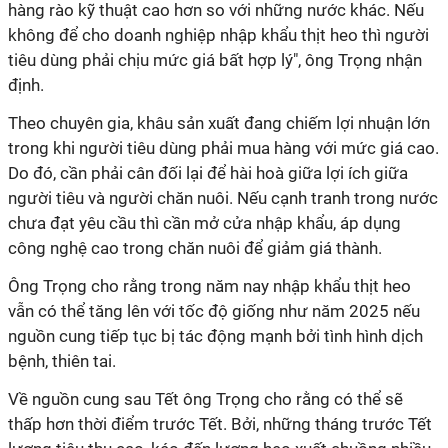
hàng rào kỹ thuật cao hơn so với những nước khác. Nếu
không để cho doanh nghiệp nhập khẩu thịt heo thì người
tiêu dùng phải chịu mức giá bất hợp lý", ông Trọng nhận
định.
Theo chuyên gia, khâu sản xuất đang chiếm lợi nhuận lớn
trong khi người tiêu dùng phải mua hàng với mức giá cao.
Do đó, cần phải cân đối lại để hài hoà giữa lợi ích giữa
người tiêu và người chăn nuôi. Nếu cạnh tranh trong nước
chưa đạt yêu cầu thì cần mở cửa nhập khẩu, áp dụng
công nghệ cao trong chăn nuôi để giảm giá thành.
Ông Trọng cho rằng trong năm nay nhập khẩu thịt heo
vẫn có thể tăng lên với tốc độ giống như năm 2025 nếu
nguồn cung tiếp tục bị tác động mạnh bởi tình hình dịch
bệnh, thiên tai.
Về nguồn cung sau Tết ông Trọng cho rằng có thể sẽ
thấp hơn thời điểm trước Tết. Bởi, những tháng trước Tết