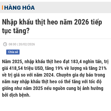
HÀNG HÓA
Nhập khẩu thịt heo năm 2026 tiếp
tục tăng?
08:00 | 20/02/2026
Chia sẻ
Năm 2025, nhập khẩu thịt heo đạt 183,4 nghìn tấn, trị
giá 418,54 triệu USD, tăng 19% về lượng và tăng 21%
về trị giá so với năm 2024. Chuyên gia dự báo trong
năm nay nhập khẩu thịt heo có thể tăng với tốc độ
giống như năm 2025 nếu nguồn cung bị ảnh hưởng
bởi dịch bệnh.