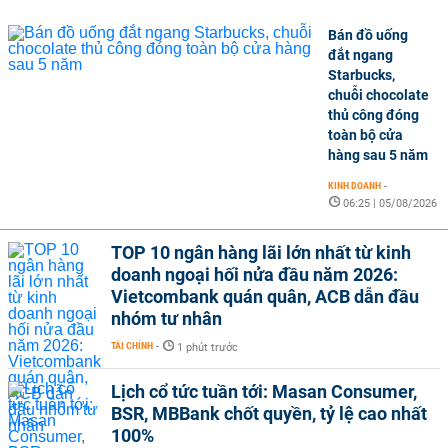
Bán đồ uống
đắt ngang
Starbucks,
chuỗi chocolate
thủ công đóng
toàn bộ cửa
hàng sau 5 năm
KINH DOANH
-
06:25 | 05/08/2026
TOP 10 ngân hàng lãi lớn nhất từ kinh
doanh ngoại hối nửa đầu năm 2026:
Vietcombank quán quân, ACB dẫn đầu
nhóm tư nhân
TÀI CHÍNH
-
1 phút trước
Lịch cổ tức tuần tới: Masan Consumer,
BSR, MBBank chốt quyền, tỷ lệ cao nhất
100%