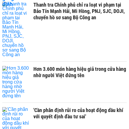
Thanh tra Chính phủ chỉ ra loạt vi phạm tại
Bảo Tín Mạnh Hải, Mi Hồng, PNJ, SJC, DOJI,
chuyển hồ sơ sang Bộ Công an
Hơn 3.600 món hàng hiệu giả trong cửa hàng
nhờ người Việt đứng tên
'Cần phân định rủi ro của hoạt động dầu khí
với quyết định đầu tư sai'