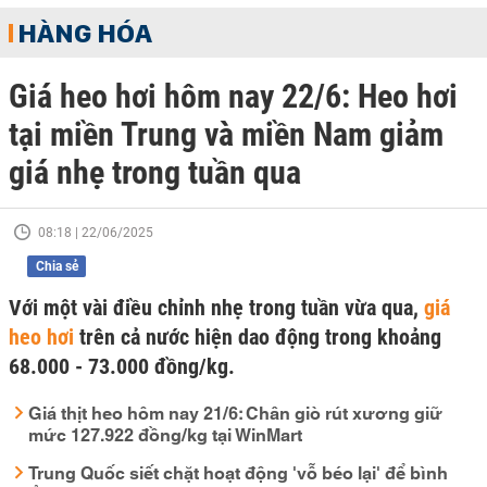
HÀNG HÓA
Giá heo hơi hôm nay 22/6: Heo hơi
tại miền Trung và miền Nam giảm
giá nhẹ trong tuần qua
08:18 | 22/06/2025
Chia sẻ
Với một vài điều chỉnh nhẹ trong tuần vừa qua,
giá
heo hơi
trên cả nước hiện dao động trong khoảng
68.000 - 73.000 đồng/kg.
Giá thịt heo hôm nay 21/6: Chân giò rút xương giữ
mức 127.922 đồng/kg tại WinMart
Trung Quốc siết chặt hoạt động 'vỗ béo lại' để bình