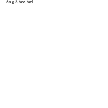
ổn giá heo hơi