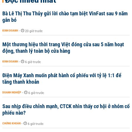
Bà Lê Thị Thu Thủy gửi lời chào tạm biệt VinFast sau 9 năm
gắn bó
KINH DOANH
-
20 giờ trước
Một thương hiệu thời trang Việt đóng cửa sau 5 năm hoạt
động, thanh lý toàn bộ cửa hàng
KINH DOANH
-
6 giờ trước
Điện Máy Xanh muốn phát hành cổ phiếu với tỷ lệ 1:1 để
tăng thanh khoản
DOANH NGHIỆP
-
6 giờ trước
Sau nhịp điều chỉnh mạnh, CTCK nhìn thấy cơ hội ở nhóm cổ
phiếu nào?
CHỨNG KHOÁN
-
6 giờ trước