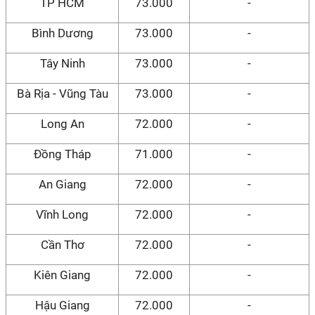
TP HCM
73.000
-
Bình Dương
73.000
-
Tây Ninh
73.000
-
Bà Rịa - Vũng Tàu
73.000
-
Long An
72.000
-
Đồng Tháp
71.000
-
An Giang
72.000
-
Vĩnh Long
72.000
-
Cần Thơ
72.000
-
Kiên Giang
72.000
-
Hậu Giang
72.000
-