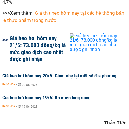
4,7%.
>>>Xem thêm:
Giá thịt heo hôm nay tại các hệ thống bán
lẻ thực phẩm trong nước
Giá heo hơi hôm nay
21/6: 73.000 đồng/kg là
mức giao dịch cao nhất
được ghi nhận
Giá heo hơi hôm nay 20/6: Giảm nhẹ tại một số địa phương
HÀNG HÓA
-
20-06-2025
Giá heo hơi hôm nay 19/6: Ba miền lặng sóng
HÀNG HÓA
-
19-06-2025
Thảo Tiên