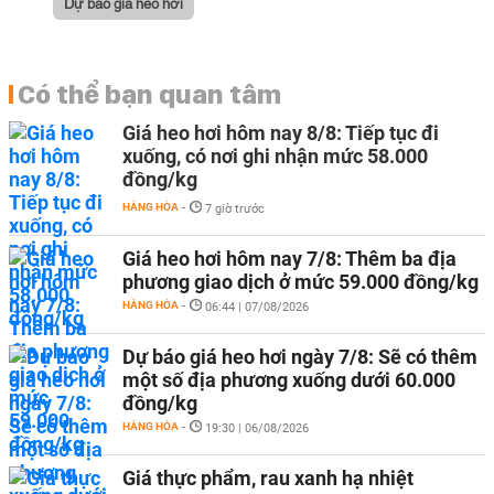
Dự báo giá heo hơi
Có thể bạn quan tâm
Giá heo hơi hôm nay 8/8: Tiếp tục đi
xuống, có nơi ghi nhận mức 58.000
đồng/kg
HÀNG HÓA
-
7 giờ trước
Giá heo hơi hôm nay 7/8: Thêm ba địa
phương giao dịch ở mức 59.000 đồng/kg
HÀNG HÓA
-
06:44 | 07/08/2026
Dự báo giá heo hơi ngày 7/8: Sẽ có thêm
một số địa phương xuống dưới 60.000
đồng/kg
HÀNG HÓA
-
19:30 | 06/08/2026
Giá thực phẩm, rau xanh hạ nhiệt