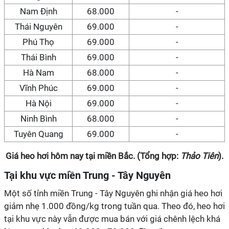
Nam Định
68.000
-
Thái Nguyên
69.000
-
Phú Thọ
69.000
-
Thái Bình
69.000
-
Hà Nam
68.000
-
Vĩnh Phúc
69.000
-
Hà Nội
69.000
-
Ninh Bình
68.000
-
Tuyên Quang
69.000
-
Giá heo hơi hôm nay tại miền Bắc. (Tổng hợp:
Thảo Tiên
).
Tại khu vực miền Trung - Tây Nguyên
Một số tỉnh miền Trung - Tây Nguyên ghi nhận giá heo hơi
giảm nhẹ 1.000 đồng/kg trong tuần qua. Theo đó, heo hơi
tại khu vực này vẫn được mua bán với giá chênh lệch khá