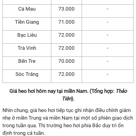
Cà Mau
73.000
-
Tiền Giang
71.000
-
Bạc Liêu
72.000
-
Trà Vinh
72.000
-
Bến Tre
70.000
-
Sóc Trăng
72.000
-
Giá heo hơi hôm nay tại miền Nam. (Tổng hợp:
Thảo
Tiên
).
Nhìn chung, giá heo hơi tiếp tục ghi nhận điều chỉnh giảm
nhẹ ở miền Trung và miền Nam tại một số phiên giao dịch
trong tuần qua. Thị trường heo hơi phía Bắc duy trì ổn
định trong cả tuần.