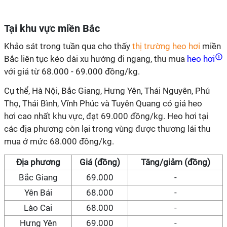
Tại khu vực miền Bắc
Khảo sát trong tuần qua cho thấy
thị trường heo hơi
miền
Bắc liên tục kéo dài xu hướng đi ngang, thu mua
heo hơi
với giá từ 68.000 - 69.000 đồng/kg.
Cụ thể, Hà Nội, Bắc Giang, Hưng Yên, Thái Nguyên, Phú
Thọ, Thái Bình, Vĩnh Phúc và Tuyên Quang có giá heo
hơi cao nhất khu vực, đạt 69.000 đồng/kg. Heo hơi tại
các địa phương còn lại trong vùng được thương lái thu
mua ở mức 68.000 đồng/kg.
Địa phương
Giá (đồng)
Tăng/giảm (đồng)
Bắc Giang
69.000
-
Yên Bái
68.000
-
Lào Cai
68.000
-
Hưng Yên
69.000
-