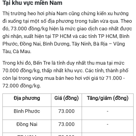
Tại khu vực miền Nam
Thị trường heo hơi phía Nam cũng chứng kiến xu hướng
đi xuống tại một số địa phương trong tuần vừa qua. Theo
đó, 73.000 đồng/kg hiện là mức giao dịch cao nhất được
ghi nhận, xuất hiện tại TP HCM và các tỉnh TP HCM, Bình
Phước, Đồng Nai, Bình Dương, Tây Ninh, Bà Rịa – Vũng
Tàu, Cà Mau.
Trong khi đó, Bến Tre là tỉnh duy nhất thu mua tại mức
70.000 đồng/kg, thấp nhất khu vực. Các tỉnh, thành phố
còn lại trong vùng mua bán heo hơi với giá từ 71.000 -
72.000 đồng/kg.
Địa phương
Giá (đồng)
Tăng/giảm (đồng)
Bình Phước
73.000
-
Đồng Nai
73.000
-