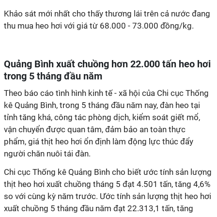
Khảo sát mới nhất cho thấy thương lái trên cả nước đang
thu mua heo hơi với giá từ 68.000 - 73.000 đồng/kg.
Quảng Bình xuất chuồng hơn 22.000 tấn heo hơi
trong 5 tháng đầu năm
Theo báo cáo tình hình kinh tế - xã hội của Chi cục Thống
kê Quảng Bình, trong 5 tháng đầu năm nay, đàn heo tại
tỉnh
tăng khá,
công tác phòng dịch,
kiểm soát giết mổ,
vận chuyển được quan tâm, đảm bảo an toàn thực
phẩm,
giá thịt heo hơi ổn định làm động lực thúc đẩy
người chăn nuôi tái đàn.
Chi cục Thống kê Quảng Bình cho biết ước tính
sản lượng
thịt heo hơi xuất chuồng tháng 5 đạt 4.501 tấn, tăng 4,6%
so với cùng kỳ năm trước. Ước tính sản lượng thịt heo hơi
xuất chuồng 5 tháng đầu năm đạt 22.313,1 tấn, tăng