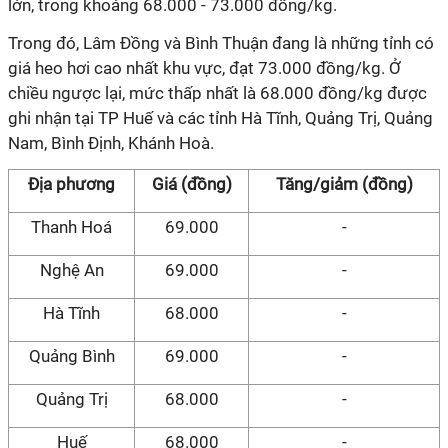
lớn, trong khoảng 68.000 - 73.000 đồng/kg.
Trong đó, Lâm Đồng và Bình Thuận đang là những tỉnh có
giá heo hơi cao nhất khu vực, đạt 73.000 đồng/kg. Ở
chiều ngược lại, mức thấp nhất là 68.000 đồng/kg được
ghi nhận tại TP Huế và các tỉnh Hà Tĩnh, Quảng Trị, Quảng
Nam, Bình Định, Khánh Hoà.
Địa phương
Giá (đồng)
Tăng/giảm (đồng)
Thanh Hoá
69.000
-
Nghệ An
69.000
-
Hà Tĩnh
68.000
-
Quảng Bình
69.000
-
Quảng Trị
68.000
-
Huế
68.000
-