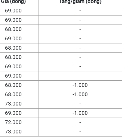
Giá (đồng)
Tăng/giảm (đồng)
69.000
-
69.000
-
68.000
-
69.000
-
68.000
-
68.000
-
69.000
-
69.000
-
68.000
-1.000
68.000
-1.000
73.000
-
69.000
-1.000
72.000
-
73.000
-