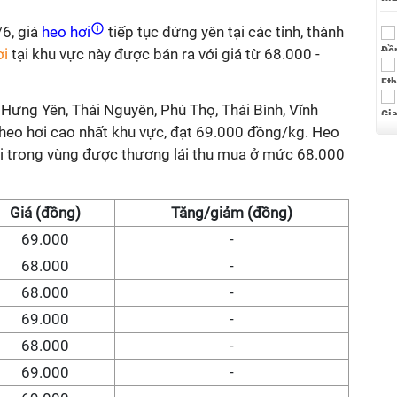
6, giá
heo hơi
tiếp tục đứng yên tại các tỉnh, thành
ơi
tại khu vực này được bán ra với giá từ 68.000 -
 Hưng Yên, Thái Nguyên, Phú Thọ, Thái Bình, Vĩnh
heo hơi cao nhất khu vực, đạt 69.000 đồng/kg. Heo
lại trong vùng được thương lái thu mua ở mức 68.000
Giá (đồng)
Tăng/giảm (đồng)
69.000
-
68.000
-
68.000
-
69.000
-
68.000
-
69.000
-