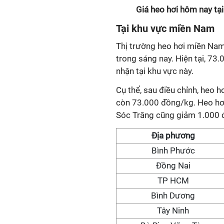
Giá heo hơi hôm nay tạ
Tại khu vực miền Nam
Thị trường heo hơi miền Nam
trong sáng nay. Hiện tại, 73
nhận tại khu vực này.
Cụ thể, sau điều chỉnh, heo 
còn 73.000 đồng/kg. Heo hơi 
Sóc Trăng cũng giảm 1.000 đ
Địa phương
Bình Phước
Đồng Nai
TP HCM
Bình Dương
Tây Ninh