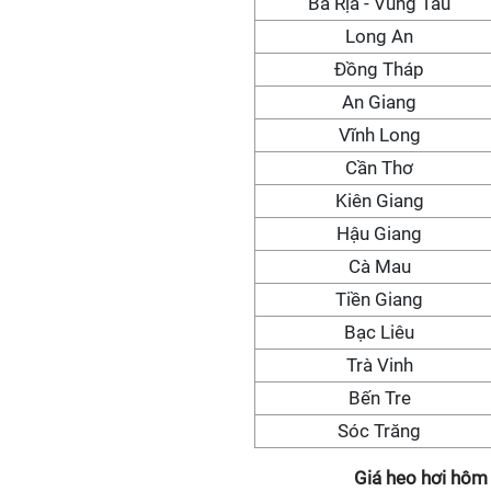
Bà Rịa - Vũng Tàu
Long An
Đồng Tháp
An Giang
Vĩnh Long
Cần Thơ
Kiên Giang
Hậu Giang
Cà Mau
Tiền Giang
Bạc Liêu
Trà Vinh
Bến Tre
Sóc Trăng
Giá heo hơi hôm