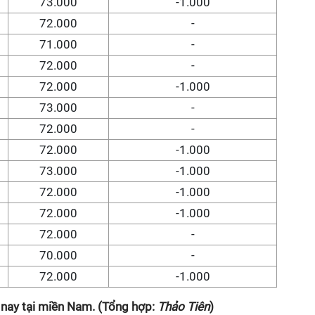
73.000
-1.000
72.000
-
71.000
-
72.000
-
72.000
-1.000
73.000
-
72.000
-
72.000
-1.000
73.000
-1.000
72.000
-1.000
72.000
-1.000
72.000
-
70.000
-
72.000
-1.000
 nay tại miền Nam. (Tổng hợp:
Thảo Tiên
)