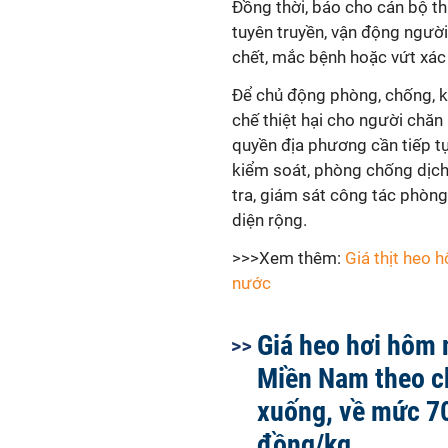
Đồng thời, báo cho cán bộ thú
tuyên truyền, vận động ngườ
chết, mắc bệnh hoặc vứt xác 
Để chủ động phòng, chống, ki
chế thiệt hại cho người chăn 
quyền địa phương cần tiếp tục
kiểm soát, phòng chống dịch
tra, giám sát công tác phòng
diện rộng.
>>>Xem thêm:
Giá thịt heo 
nước
Giá heo hơi hôm 
Miền Nam theo c
xuống, về mức 7
đồng/kg