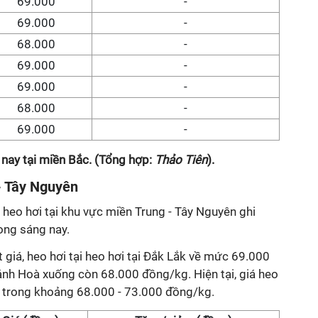
69.000
-
69.000
-
68.000
-
69.000
-
69.000
-
68.000
-
69.000
-
 nay tại miền Bắc. (Tổng hợp:
Thảo Tiên
).
- Tây Nguyên
, heo hơi tại khu vực miền Trung - Tây Nguyên ghi
ong sáng nay.
 giá, heo hơi tại heo hơi tại Đắk Lắk về mức 69.000
ánh Hoà xuống còn 68.000 đồng/kg. Hiện tại, giá heo
g trong khoảng 68.000 - 73.000 đồng/kg.