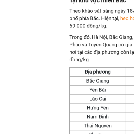
Tại khu vực miền Bắc
Theo khảo sát sáng ngày 18/
phố phía Bắc. Hiện tại,
heo h
69.000 đồng/kg.
Trong đó, Hà Nội, Bắc Giang,
Phúc và Tuyên Quang có giá 
hơi tại các địa phương còn 
đồng/kg.
Địa phương
Bắc Giang
Yên Bái
Lào Cai
Hưng Yên
Nam Định
Thái Nguyên