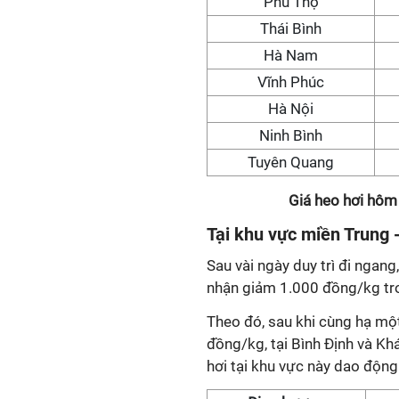
Phú Thọ
Thái Bình
Hà Nam
Vĩnh Phúc
Hà Nội
Ninh Bình
Tuyên Quang
Giá heo hơi hôm
Tại khu vực miền Trung 
Sau vài ngày duy trì đi ngang
nhận giảm 1.000 đồng/kg tr
Theo đó, sau khi cùng hạ một
đồng/kg, tại Bình Định và Kh
hơi tại khu vực này dao độn