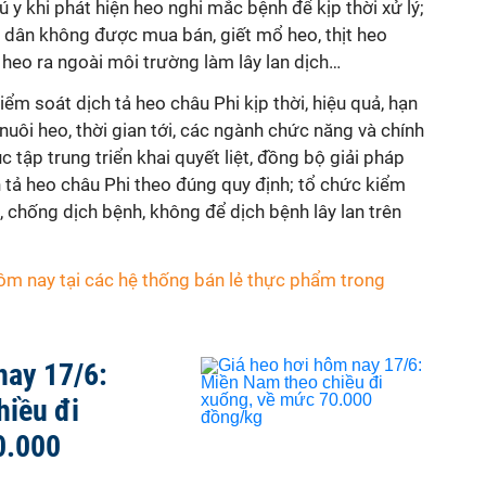
 y khi phát hiện heo nghi mắc bệnh để kịp thời xử lý;
i dân không được mua bán, giết mổ heo, thịt heo
heo ra ngoài môi trường làm lây lan dịch…
ểm soát dịch tả heo châu Phi kịp thời, hiệu quả, hạn
nuôi heo, thời gian tới, các ngành chức năng và chính
 tập trung triển khai quyết liệt, đồng bộ giải pháp
 tả heo châu Phi theo đúng quy định; tổ chức kiểm
, chống dịch bệnh, không để dịch bệnh lây lan trên
hôm nay tại các hệ thống bán lẻ thực phẩm trong
nay 17/6:
hiều đi
0.000