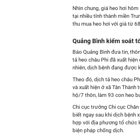
Nhìn chung, giá heo hơi hôm 
tại nhiều tỉnh thành miền Tru
thu mua heo hơi với giá từ 6
Quảng Bình kiểm soát tố
Báo Quảng Bình đưa tin, thông
tả heo châu Phi đã xuất hiện
nhiên, dịch bệnh đang được k
Theo đó, dịch tả heo châu Ph
và xuất hiện ở xã Tân Thành t
hộ/7 thôn, làm 93 con heo bu
Chi cục trưởng Chi cục Chăn
biết ngay sau khi dịch bệnh 
hợp với địa phương tổ chức k
biện pháp chống dịch.