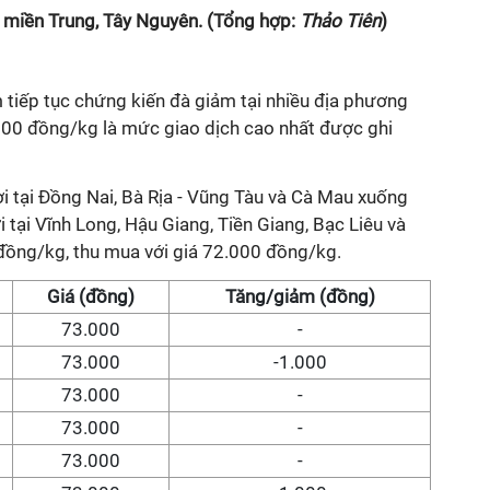
i miền Trung, Tây Nguyên. (Tổng hợp:
Thảo Tiên
)
 tiếp tục chứng kiến đà giảm tại nhiều địa phương
.000 đồng/kg là mức giao dịch cao nhất được ghi
hơi tại Đồng Nai, Bà Rịa - Vũng Tàu và Cà Mau xuống
tại Vĩnh Long, Hậu Giang, Tiền Giang, Bạc Liêu và
ồng/kg, thu mua với giá 72.000 đồng/kg.
Giá (đồng)
Tăng/giảm (đồng)
73.000
-
73.000
-1.000
73.000
-
73.000
-
73.000
-