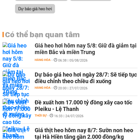
Dự báo giá heo hơi
Có thể bạn quan tâm
Giá heo hơi hôm nay 5/8: Giữ đà giảm tại
miền Bắc và miền Trung
HÀNG HÓA
-
06:38 | 05/08/2026
Dự báo giá heo hơi ngày 28/7: Sẽ tiếp tục
điều chỉnh theo chiều đi xuống
HÀNG HÓA
-
20:00 | 27/07/2026
Đề xuất hơn 17.000 tỷ đồng xây cao tốc
Pleiku - Lệ Thanh
THỜI SỰ
-
16:33 | 24/07/2026
Giá thịt heo hôm nay 8/7: Sườn non heo
tại Hà Hiền tăng gần 2.000 đồng/kg