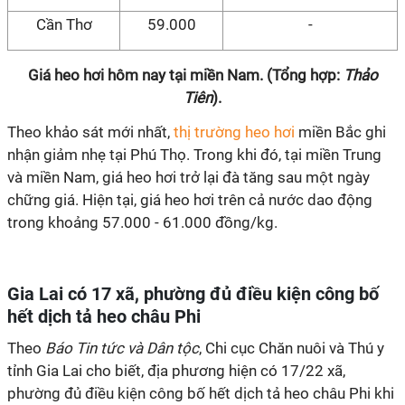
Cần Thơ
59.000
-
Giá heo hơi hôm nay tại miền Nam. (Tổng hợp:
Thảo
Tiên
).
Theo khảo sát mới nhất,
thị trường heo hơi
miền Bắc ghi
nhận giảm nhẹ tại Phú Thọ. Trong khi đó, tại miền Trung
và miền Nam, giá heo hơi trở lại đà tăng sau một ngày
chững giá. Hiện tại, giá heo hơi trên cả nước dao động
trong khoảng 57.000 - 61.000 đồng/kg.
Gia Lai có 17 xã, phường đủ điều kiện công bố
hết dịch tả heo châu Phi
Theo
Báo Tin tức và Dân tộc
, Chi cục Chăn nuôi và Thú y
tỉnh Gia Lai cho biết, địa phương hiện có 17/22 xã,
phường đủ điều kiện công bố hết dịch tả heo châu Phi khi