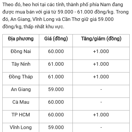
Theo đó, heo hơi tại các tỉnh, thành phố phía Nam đang
được mua bán với giá từ 59.000 - 61.000 đồng/kg. Trong
đó, An Giang, Vĩnh Long và Cần Thơ giữ giá 59.000
đồng/kg, thấp nhất khu vực.
Địa phương
Giá (đồng)
Tăng/giảm (đồng)
Đồng Nai
60.000
+1.000
Tây Ninh
61.000
+1.000
Đồng Tháp
61.000
+1.000
An Giang
59.000
-
Cà Mau
60.000
-
TP HCM
60.000
+1.000
Vĩnh Long
59.000
-