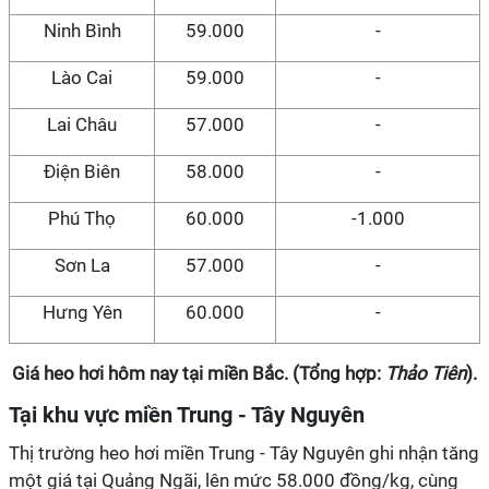
Ninh Bình
59.000
-
Lào Cai
59.000
-
Lai Châu
57.000
-
Điện Biên
58.000
-
Phú Thọ
60.000
-1.000
Sơn La
57.000
-
Hưng Yên
60.000
-
Giá heo hơi hôm nay tại miền Bắc. (Tổng hợp:
Thảo Tiên
).
Tại khu vực miền Trung - Tây Nguyên
Thị trường heo hơi miền Trung - Tây Nguyên ghi nhận tăng
một giá tại Quảng Ngãi, lên mức 58.000 đồng/kg, cùng