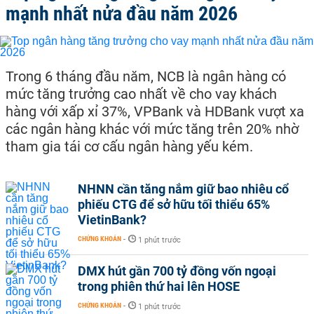
mạnh nhất nửa đầu năm 2026
Trong 6 tháng đầu năm, NCB là ngân hàng có
mức tăng trưởng cao nhất về cho vay khách
hàng với xấp xỉ 37%, VPBank và HDBank vượt xa
các ngân hàng khác với mức tăng trên 20% nhờ
tham gia tái cơ cấu ngân hàng yếu kém.
NHNN cần tăng nắm giữ bao nhiêu cổ
phiếu CTG để sở hữu tối thiểu 65%
VietinBank?
CHỨNG KHOÁN
-
1 phút trước
DMX hút gần 700 tỷ đồng vốn ngoại
trong phiên thứ hai lên HOSE
CHỨNG KHOÁN
-
1 phút trước