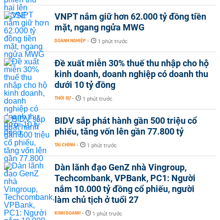
VNPT nắm giữ hơn 62.000 tỷ đồng tiền
mặt, ngang ngửa MWG
DOANH NGHIỆP
-
1 phút trước
Đề xuất miễn 30% thuế thu nhập cho hộ
kinh doanh, doanh nghiệp có doanh thu
dưới 10 tỷ đồng
THỜI SỰ
-
1 phút trước
BIDV sắp phát hành gần 500 triệu cổ
phiếu, tăng vốn lên gần 77.800 tỷ
TÀI CHÍNH
-
1 phút trước
Dàn lãnh đạo GenZ nhà Vingroup,
Techcombank, VPBank, PC1: Người
nắm 10.000 tỷ đồng cổ phiếu, người
làm chủ tịch ở tuổi 27
KINH DOANH
-
1 phút trước