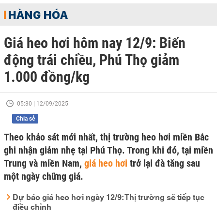
HÀNG HÓA
Giá heo hơi hôm nay 12/9: Biến
động trái chiều, Phú Thọ giảm
1.000 đồng/kg
05:30 | 12/09/2025
Chia sẻ
Theo khảo sát mới nhất, thị trường heo hơi miền Bắc
ghi nhận giảm nhẹ tại Phú Thọ. Trong khi đó, tại miền
Trung và miền Nam,
giá heo hơi
trở lại đà tăng sau
một ngày chững giá.
Dự báo giá heo hơi ngày 12/9: Thị trường sẽ tiếp tục
điều chỉnh