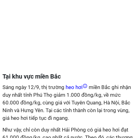
Tại khu vực miền Bắc
Sáng ngày 12/9, thị trường
heo hơi
miền Bắc ghi nhận
duy nhất tỉnh Phú Thọ giảm 1.000 đồng/kg, về mức
60.000 đồng/kg, cùng giá với Tuyên Quang, Hà Nội, Bắc
Ninh và Hưng Yên. Tại các tỉnh thành còn lại trong vùng,
giá heo hơi tiếp tục đi ngang.
Như vậy, chỉ còn duy nhất Hải Phòng có giá heo hơi đạt
61.000 đồng/kg, cao nhất cả nước. Theo đó, các thương