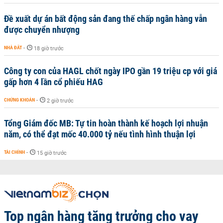
Đề xuất dự án bất động sản đang thế chấp ngân hàng vẫn
được chuyển nhượng
NHÀ ĐẤT
-
18 giờ trước
Công ty con của HAGL chốt ngày IPO gần 19 triệu cp với giá
gấp hơn 4 lần cổ phiếu HAG
CHỨNG KHOÁN
-
2 giờ trước
Tổng Giám đốc MB: Tự tin hoàn thành kế hoạch lợi nhuận
năm, có thể đạt mốc 40.000 tỷ nếu tình hình thuận lợi
TÀI CHÍNH
-
15 giờ trước
Top ngân hàng tăng trưởng cho vay