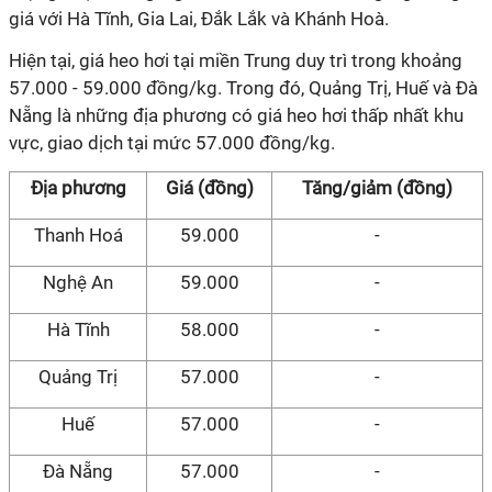
giá với Hà Tĩnh, Gia Lai, Đắk Lắk và Khánh Hoà.
Hiện tại, giá heo hơi tại miền Trung duy trì trong khoảng
57.000 - 59.000 đồng/kg. Trong đó, Quảng Trị, Huế và Đà
Nẵng là những địa phương có giá heo hơi thấp nhất khu
vực, giao dịch tại mức 57.000 đồng/kg.
Địa phương
Giá (đồng)
Tăng/giảm (đồng)
Thanh Hoá
59.000
-
Nghệ An
59.000
-
Hà Tĩnh
58.000
-
Quảng Trị
57.000
-
Huế
57.000
-
Đà Nẵng
57.000
-