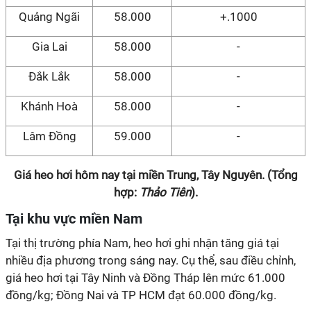
Quảng Ngãi
58.000
+.1000
Gia Lai
58.000
-
Đắk Lắk
58.000
-
Khánh Hoà
58.000
-
Lâm Đồng
59.000
-
Giá heo hơi hôm nay tại miền Trung, Tây Nguyên. (Tổng
hợp:
Thảo Tiên
).
Tại khu vực miền Nam
Tại thị trường phía Nam, heo hơi ghi nhận tăng giá tại
nhiều địa phương trong sáng nay. Cụ thể, sau điều chỉnh,
giá heo hơi tại Tây Ninh và Đồng Tháp lên mức 61.000
đồng/kg; Đồng Nai và TP HCM đạt 60.000 đồng/kg.