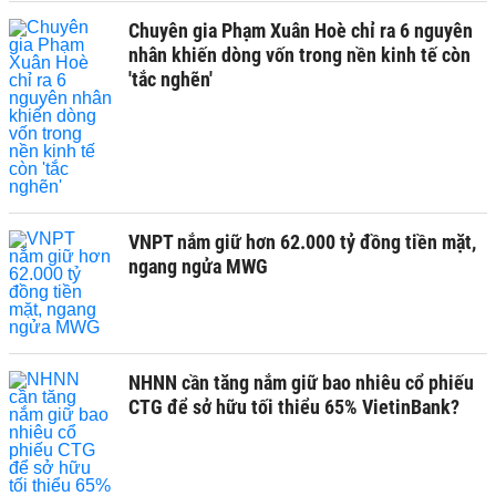
Chuyên gia Phạm Xuân Hoè chỉ ra 6 nguyên
nhân khiến dòng vốn trong nền kinh tế còn
'tắc nghẽn'
VNPT nắm giữ hơn 62.000 tỷ đồng tiền mặt,
ngang ngửa MWG
NHNN cần tăng nắm giữ bao nhiêu cổ phiếu
CTG để sở hữu tối thiểu 65% VietinBank?