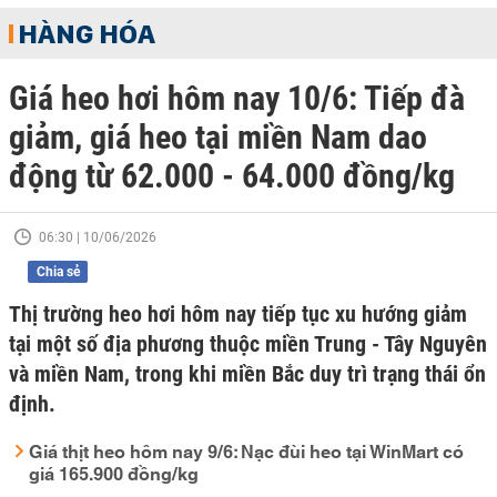
HÀNG HÓA
Giá heo hơi hôm nay 10/6: Tiếp đà
giảm, giá heo tại miền Nam dao
động từ 62.000 - 64.000 đồng/kg
06:30 | 10/06/2026
Chia sẻ
Thị trường heo hơi hôm nay tiếp tục xu hướng giảm
tại một số địa phương thuộc miền Trung - Tây Nguyên
và miền Nam, trong khi miền Bắc duy trì trạng thái ổn
định.
Giá thịt heo hôm nay 9/6: Nạc đùi heo tại WinMart có
giá 165.900 đồng/kg