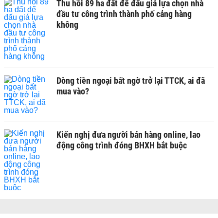
Thu hồi 89 ha đất để đấu giá lựa chọn nhà
đầu tư công trình thành phố cảng hàng
không
Dòng tiền ngoại bất ngờ trở lại TTCK, ai đã
mua vào?
Kiến nghị đưa người bán hàng online, lao
động công trình đóng BHXH bắt buộc