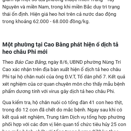
Nguyên và miền Nam, trong khi miền Bắc duy trì trạng
thái ổn định. Hiện giá heo hơi trên cả nước dao động
trong khoảng 62.000 - 68.000 đồng/kg.
Một phường tại Cao Bằng phát hiện ổ dịch tả
heo châu Phi mới
Theo
Báo Cao Bằng
, ngày 8/6, UBND phường Nùng Trí
Cao xác nhận trên địa bàn xuất hiện ổ dịch tả heo châu
Phi tại hộ chăn nuôi của ông Đ.V.T, Tổ dân phố 7. Kết quả
xét nghiệm của cơ quan chuyên môn cho thấy mẫu bệnh
phẩm dương tính với virus gây dịch tả heo châu Phi.
Qua kiểm tra, hộ chăn nuôi có tổng đàn 41 con heo thịt,
trong đó 12 con đã chết do mắc bệnh. Ngay sau khi có
kết quả xét nghiệm, Trung tâm Dịch vụ tổng hợp phường
phối hợp với các đơn vị liên quan tổ chức tiêu hủy 25 con