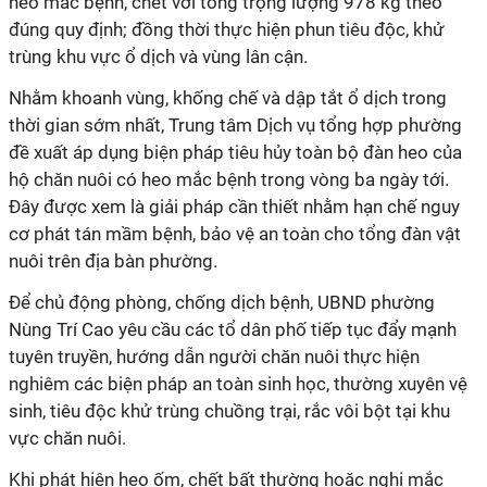
heo mắc bệnh, chết với tổng trọng lượng 978 kg theo
đúng quy định; đồng thời thực hiện phun tiêu độc, khử
trùng khu vực ổ dịch và vùng lân cận.
Nhằm khoanh vùng, khống chế và dập tắt ổ dịch trong
thời gian sớm nhất, Trung tâm Dịch vụ tổng hợp phường
đề xuất áp dụng biện pháp tiêu hủy toàn bộ đàn heo của
hộ chăn nuôi có heo mắc bệnh trong vòng ba ngày tới.
Đây được xem là giải pháp cần thiết nhằm hạn chế nguy
cơ phát tán mầm bệnh, bảo vệ an toàn cho tổng đàn vật
nuôi trên địa bàn phường.
Để chủ động phòng, chống dịch bệnh, UBND phường
Nùng Trí Cao yêu cầu các tổ dân phố tiếp tục đẩy mạnh
tuyên truyền, hướng dẫn người chăn nuôi thực hiện
nghiêm các biện pháp an toàn sinh học, thường xuyên vệ
sinh, tiêu độc khử trùng chuồng trại, rắc vôi bột tại khu
vực chăn nuôi.
Khi phát hiện heo ốm, chết bất thường hoặc nghi mắc