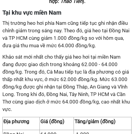
hợp:
Thảo Tiên
).
Tại khu vực miền Nam
Thị trường heo hơi phía Nam cũng tiếp tục ghi nhận điều
chỉnh giảm trong sáng nay. Theo đó, giá heo tại Đồng Nai
và TP HCM cùng giảm 1.000 đồng/kg so với hôm qua,
đưa giá thu mua về mức 64.000 đồng/kg.
Khảo sát mới nhất cho thấy giá heo hơi tại miền Nam
đang được giao dịch trong khoảng 62.000 - 64.000
đồng/kg. Trong đó, Cà Mau tiếp tục là địa phương có giá
thấp nhất khu vực, ở mức 62.000 đồng/kg. Mức 63.000
đồng/kg được ghi nhận tại Đồng Tháp, An Giang và Vĩnh
Long. Trong khi đó, Đồng Nai, Tây Ninh, TP HCM và Cần
Thơ cùng giao dịch ở mức 64.000 đồng/kg, cao nhất khu
vực.
Địa phương
Giá (đồng)
Tăng/giảm (đồng)