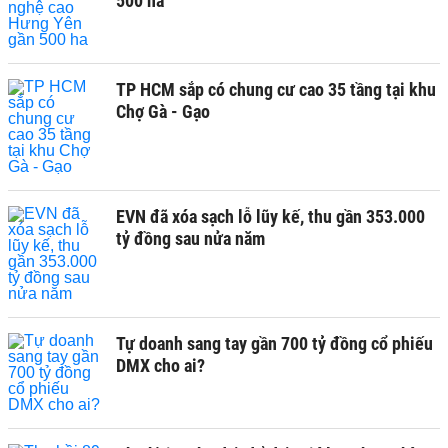
500 ha
TP HCM sắp có chung cư cao 35 tầng tại khu
Chợ Gà - Gạo
EVN đã xóa sạch lỗ lũy kế, thu gần 353.000
tỷ đồng sau nửa năm
Tự doanh sang tay gần 700 tỷ đồng cổ phiếu
DMX cho ai?