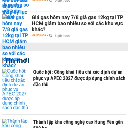
HÀNG HÓA
-
10 giờ trước
Giá gas hôm nay 7/8 giá gas 12kg tại TP
HCM giảm bao nhiêu so với các khu vực
khác?
HÀNG HÓA
-
13 giờ trước
Tin mới
Quốc hội: Công khai tiêu chí xác định dự án
phục vụ APEC 2027 được áp dụng chính sách
đặc thù
Thành lập khu công nghệ cao Hưng Yên gần