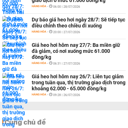
giao dịch ở mức 61.000 đồng/kg
HÀNG HÓA
-
06:00 | 28/07/2026
Dự báo giá heo hơi ngày 28/7: Sẽ tiếp tục
điều chỉnh theo chiều đi xuống
HÀNG HÓA
-
20:00 | 27/07/2026
Giá heo hơi hôm nay 27/7: Ba miền giữ
đà giảm, có nơi xuống mức 61.000
đồng/kg
HÀNG HÓA
-
06:31 | 27/07/2026
Giá heo hơi hôm nay 26/7: Liên tục giảm
trong tuần qua, thị trường giao dịch trong
khoảng 62.000 - 65.000 đồng/kg
HÀNG HÓA
-
09:28 | 26/07/2026
Cùng chủ đề