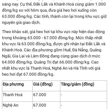
sáng nay. Cụ thể, Đắk Lắk và Khánh Hoà cùng giảm 1.000
đồng/kg so với hôm qua, đưa giá heo hơi xuống còn
63.000 đồng/kg. Các tỉnh, thành còn lại trong khu vực giữ
nguyên giá giao dịch.
Theo khảo sát, giá heo hơi tại khu vực này hiện dao động
trong khoảng 63.000 - 67.000 đồng/kg. Mức thấp nhất
khu vực là 63.000 đồng/kg, được ghi nhận tại Đắk Lắk và
Khánh Hoà. Các địa phương gồm Huế, Đà Nẵng, Quảng
Ngãi, Gia Lai và Lâm Đồng đang cùng giao dịch ở mức
64.000 đồng/kg. Quảng Trị đạt 66.000 đồng/kg. Cao
nhất khu vực là Thanh Hoá, Nghệ An và Hà Tĩnh với giá
heo hơi đạt 67.000 đồng/kg.
Địa phương
Giá (đồng)
Tăng/giảm (đồng)
Thanh Hoá
67.000
-
Nghệ An
67.000
-