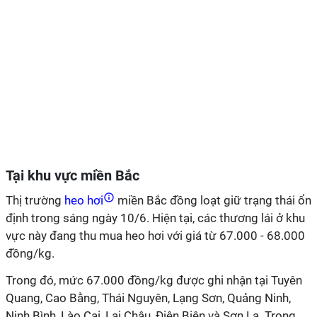
Tại khu vực miền Bắc
Thị trường
heo hơi
miền Bắc đồng loạt giữ trạng thái ổn
định trong sáng ngày 10/6. Hiện tại, các thương lái ở khu
vực này đang thu mua heo hơi với giá từ 67.000 - 68.000
đồng/kg.
Trong đó, mức 67.000 đồng/kg được ghi nhận tại Tuyên
Quang, Cao Bằng, Thái Nguyên, Lạng Sơn, Quảng Ninh,
Ninh Bình, Lào Cai, Lai Châu, Điện Biên và Sơn La. Trong