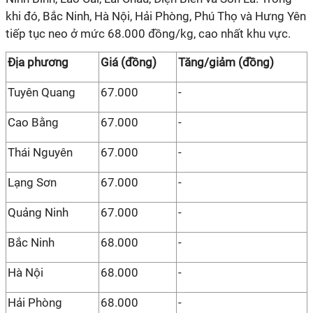
khi đó, Bắc Ninh, Hà Nội, Hải Phòng, Phú Thọ và Hưng Yên
tiếp tục neo ở mức 68.000 đồng/kg, cao nhất khu vực.
Địa phương
Giá (đồng)
Tăng/giảm (đồng)
Tuyên Quang
67.000
-
Cao Bằng
67.000
-
Thái Nguyên
67.000
-
Lạng Sơn
67.000
-
Quảng Ninh
67.000
-
Bắc Ninh
68.000
-
Hà Nội
68.000
-
Hải Phòng
68.000
-