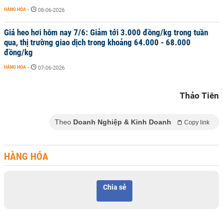
HÀNG HÓA
-
08-06-2026
Giá heo hơi hôm nay 7/6: Giảm tới 3.000 đồng/kg trong tuần
qua, thị trường giao dịch trong khoảng 64.000 - 68.000
đồng/kg
HÀNG HÓA
-
07-06-2026
Thảo Tiên
Theo
Doanh Nghiệp & Kinh Doanh
Copy link
HÀNG HÓA
Chia sẻ