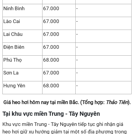
Ninh Bình
67.000
-
Lào Cai
67.000
-
Lai Châu
67.000
-
Điện Biên
67.000
-
Phú Thọ
68.000
-
Sơn La
67.000
-
Hưng Yên
68.000
-
Giá heo hơi hôm nay tại miền Bắc. (Tổng hợp:
Thảo Tiên
).
Tại khu vực miền Trung - Tây Nguyên
Khu vực miền Trung - Tây Nguyên tiếp tục ghi nhận giá
heo hơi giữ xu hướng giảm tại một số địa phương trong