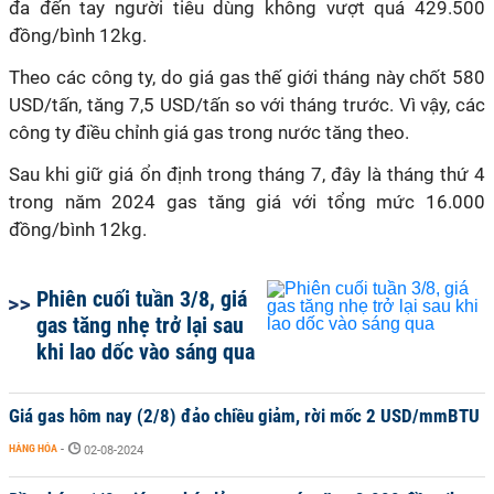
đa đến tay người tiêu dùng không vượt quá 429.500
đồng/bình 12kg.
Theo các công ty, do giá gas thế giới tháng này chốt 580
USD/tấn, tăng 7,5 USD/tấn so với tháng trước. Vì vậy, các
công ty điều chỉnh giá gas trong nước tăng theo.
Sau khi giữ giá ổn định trong tháng 7, đây là tháng thứ 4
trong năm 2024 gas tăng giá với tổng mức 16.000
đồng/bình 12kg.
Phiên cuối tuần 3/8, giá
gas tăng nhẹ trở lại sau
khi lao dốc vào sáng qua
Giá gas hôm nay (2/8) đảo chiều giảm, rời mốc 2 USD/mmBTU
HÀNG HÓA
-
02-08-2024