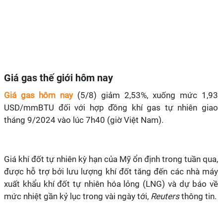
Giá gas thế giới hôm nay
Giá gas hôm nay
(5/8) giảm 2,53%, xuống mức 1,93
USD/mmBTU đối với hợp đồng khí gas tự nhiên giao
tháng 9/2024 vào lúc 7h40 (giờ Việt Nam).
Giá khí đốt tự nhiên kỳ hạn của Mỹ ổn định trong tuần qua,
được hỗ trợ bởi lưu lượng khí đốt tăng đến các nhà máy
xuất khẩu khí đốt tự nhiên hóa lỏng (LNG) và dự báo về
mức nhiệt gần kỷ lục trong vài ngày tới,
Reuters
thông tin.