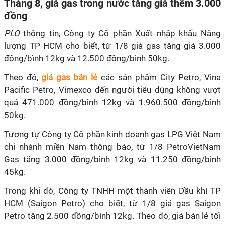
Tháng 8, giá gas trong nước tăng giá thêm 3.000
đồng
PLO
thông tin, Công ty Cổ phần Xuất nhập khẩu Năng
lượng TP HCM cho biết, từ 1/8 giá gas tăng giá 3.000
đồng/bình 12kg và 12.500 đồng/bình 50kg.
Theo đó,
giá gas bán lẻ
các sản phẩm City Petro, Vina
Pacific Petro, Vimexco đến người tiêu dùng không vượt
quá 471.000 đồng/bình 12kg và 1.960.500 đồng/bình
50kg.
Tương tự Công ty Cổ phần kinh doanh gas LPG Việt Nam
chi nhánh miền Nam thông báo, từ 1/8 PetroVietNam
Gas tăng 3.000 đồng/bình 12kg và 11.250 đồng/bình
45kg.
Trong khi đó, Công ty TNHH một thành viên Dầu khí TP
HCM (Saigon Petro) cho biết, từ 1/8 giá gas Saigon
Petro tăng 2.500 đồng/bình 12kg. Theo đó, giá bán lẻ tối