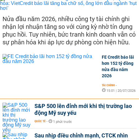
Nửa đầu năm 2026, nhiều công ty tài chính ghi
nhận lợi nhuận tăng so với cùng kỳ nhờ tín dụng
phục hồi. Tuy nhiên, bức tranh kinh doanh vẫn có
sự phân hóa khi áp lực dự phòng còn hiện hữu.
FE Credit báo lãi
hơn 152 tỷ đồng
nửa đầu năm
2026
TÀI CHÍNH
-
15:01 | 20/07/2026
S&P 500 lên đỉnh mới khi thị trường lao
động Mỹ suy yếu
QUỐC TẾ
-
1 phút trước
Sau nhịp điều chỉnh mạnh, CTCK nhìn