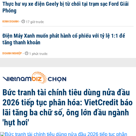
Thực hư vụ xe điện Geely bị từ chối tại trạm sạc Ford Giải
Phóng
KINH DOANH
-
17 giờ trước
Điện Máy Xanh muốn phát hành cổ phiếu với tỷ lệ 1:1 để
tăng thanh khoản
DOANH NGHIỆP
-
1 phút trước
Bức tranh tài chính tiêu dùng nửa đầu
2026 tiếp tục phân hóa: VietCredit báo
lãi tăng ba chữ số, ông lớn đầu ngành
'hụt hơi'