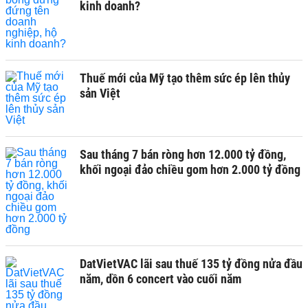
kinh doanh?
Thuế mới của Mỹ tạo thêm sức ép lên thủy
sản Việt
Sau tháng 7 bán ròng hơn 12.000 tỷ đồng,
khối ngoại đảo chiều gom hơn 2.000 tỷ đồng
DatVietVAC lãi sau thuế 135 tỷ đồng nửa đầu
năm, dồn 6 concert vào cuối năm