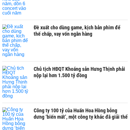
Đề xuất cho dùng game, kịch bản phim để
thế chấp, vay vốn ngân hàng
Chủ tịch HĐQT Khoáng sản Hưng Thịnh phải
nộp lại hơn 1.500 tỷ đồng
Công ty 100 tỷ của Huấn Hoa Hồng bỗng
dưng ‘biến mất’, một công ty khác đã giải thể