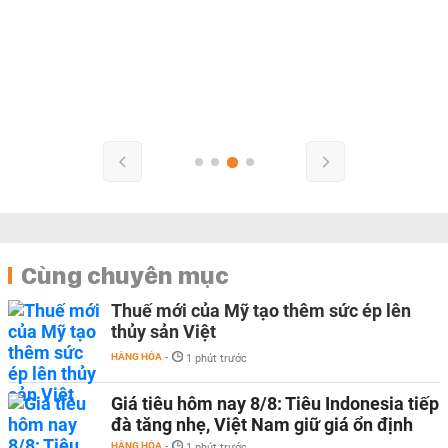
Cùng chuyên mục
Thuế mới của Mỹ tạo thêm sức ép lên
thủy sản Việt
HÀNG HÓA
-
1 phút trước
Giá tiêu hôm nay 8/8: Tiêu Indonesia tiếp
đà tăng nhẹ, Việt Nam giữ giá ổn định
HÀNG HÓA
-
1 phút trước