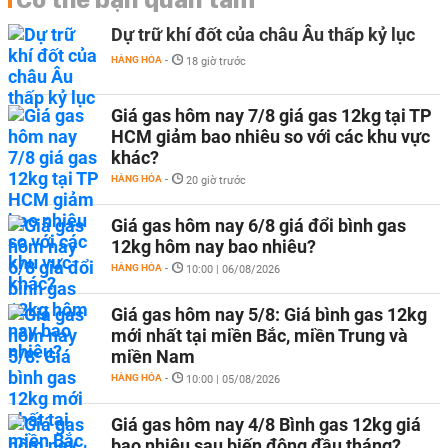
Dự trữ khí đốt của châu Âu thấp kỷ lục
HÀNG HÓA
-
18 giờ trước
Giá gas hôm nay 7/8 giá gas 12kg tại TP
HCM giảm bao nhiêu so với các khu vực
khác?
HÀNG HÓA
-
20 giờ trước
Giá gas hôm nay 6/8 giá đổi bình gas
12kg hôm nay bao nhiêu?
HÀNG HÓA
-
10:00 | 06/08/2026
Giá gas hôm nay 5/8: Giá bình gas 12kg
mới nhất tại miền Bắc, miền Trung và
miền Nam
HÀNG HÓA
-
10:00 | 05/08/2026
Giá gas hôm nay 4/8 Bình gas 12kg giá
bao nhiêu sau biến động đầu tháng?