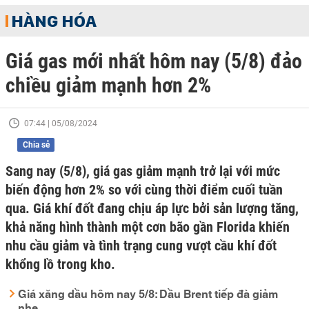
HÀNG HÓA
Giá gas mới nhất hôm nay (5/8) đảo
chiều giảm mạnh hơn 2%
07:44 | 05/08/2024
Chia sẻ
Sang nay (5/8), giá gas giảm mạnh trở lại với mức
biến động hơn 2% so với cùng thời điểm cuối tuần
qua. Giá khí đốt đang chịu áp lực bởi sản lượng tăng,
khả năng hình thành một cơn bão gần Florida khiến
nhu cầu giảm và tình trạng cung vượt cầu khí đốt
khổng lồ trong kho.
Giá xăng dầu hôm nay 5/8: Dầu Brent tiếp đà giảm
nhẹ