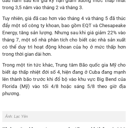
đầu năm sau khi giá kỳ hạn giảm xuống mức thấp nhất
trong 3,5 năm vào tháng 2 và tháng 3.
Tuy nhiên, giá đã cao hơn vào tháng 4 và tháng 5 đã thúc
đẩy một số công ty khoan, bao gồm EQT và Chesapeake
Energy, tăng sản lượng. Nhưng sau khi giá giảm 22% vào
tháng 7, một số nhà phân tích cho biết các nhà sản xuất
có thể duy trì hoạt động khoan của họ ở mức thấp hơn
trong thời gian dài hơn.
Trong một tin tức khác, Trung tâm Bão quốc gia Mỹ cho
biết áp thấp nhiệt đới số 4, hiện đang ở Cuba đang mạnh
lên thành bão trước khi đổ bộ vào khu vực Big Bend của
Florida (Mỹ) vào tối 4/8 hoặc sáng 5/8 theo giờ địa
phương.
Ảnh:
Lạc Yên