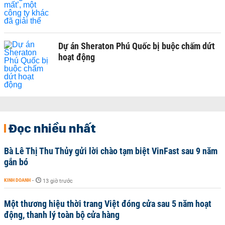
Dự án Sheraton Phú Quốc bị buộc chấm dứt
hoạt động
Đọc nhiều nhất
Bà Lê Thị Thu Thủy gửi lời chào tạm biệt VinFast sau 9 năm
gắn bó
KINH DOANH
-
13 giờ trước
Một thương hiệu thời trang Việt đóng cửa sau 5 năm hoạt
động, thanh lý toàn bộ cửa hàng