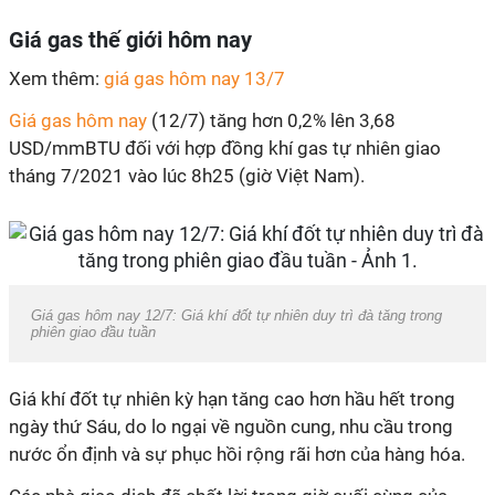
Giá gas thế giới hôm nay
Xem thêm:
giá gas hôm nay 13/7
Giá gas hôm nay
(12/7) tăng hơn 0,2% lên 3,68
USD/mmBTU đối với hợp đồng khí gas tự nhiên giao
tháng 7/2021 vào lúc 8h25 (giờ Việt Nam).
Giá gas hôm nay 12/7: Giá khí đốt tự nhiên duy trì đà tăng trong
phiên giao đầu tuần
Giá khí đốt tự nhiên kỳ hạn tăng cao hơn hầu hết trong
ngày thứ Sáu, do lo ngại về nguồn cung, nhu cầu trong
nước ổn định và sự phục hồi rộng rãi hơn của hàng hóa.