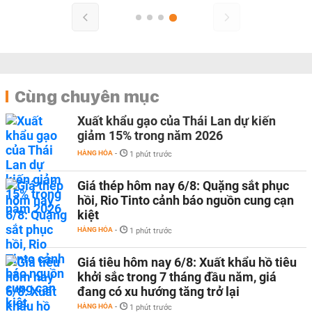
Cùng chuyên mục
Xuất khẩu gạo của Thái Lan dự kiến
giảm 15% trong năm 2026
HÀNG HÓA
-
1 phút trước
Giá thép hôm nay 6/8: Quặng sắt phục
hồi, Rio Tinto cảnh báo nguồn cung cạn
kiệt
HÀNG HÓA
-
1 phút trước
Giá tiêu hôm nay 6/8: Xuất khẩu hồ tiêu
khởi sắc trong 7 tháng đầu năm, giá
đang có xu hướng tăng trở lại
HÀNG HÓA
-
1 phút trước