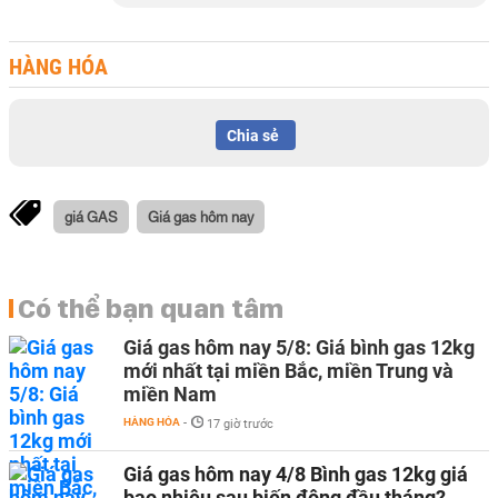
HÀNG HÓA
Chia sẻ
giá GAS
Giá gas hôm nay
Có thể bạn quan tâm
Giá gas hôm nay 5/8: Giá bình gas 12kg
mới nhất tại miền Bắc, miền Trung và
miền Nam
HÀNG HÓA
-
17 giờ trước
Giá gas hôm nay 4/8 Bình gas 12kg giá
bao nhiêu sau biến động đầu tháng?