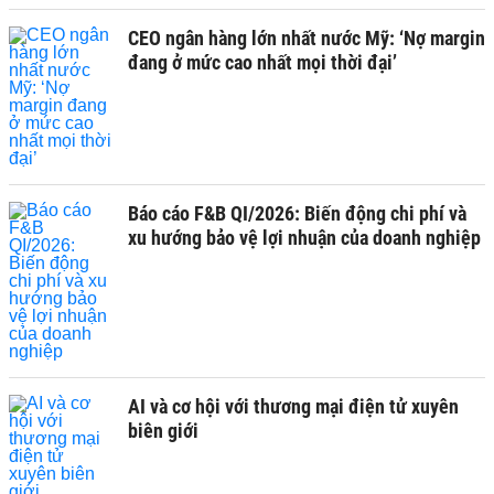
CEO ngân hàng lớn nhất nước Mỹ: ‘Nợ margin
đang ở mức cao nhất mọi thời đại’
Báo cáo F&B QI/2026: Biến động chi phí và
xu hướng bảo vệ lợi nhuận của doanh nghiệp
AI và cơ hội với thương mại điện tử xuyên
biên giới