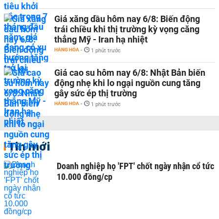
Giá xăng dầu hôm nay 6/8: Biến động
trái chiều khi thị trường kỳ vọng căng
thẳng Mỹ - Iran hạ nhiệt
HÀNG HÓA
-
1 phút trước
Giá cao su hôm nay 6/8: Nhật Bản biến
động nhẹ khi lo ngại nguồn cung tăng
gây sức ép thị trường
HÀNG HÓA
-
1 phút trước
Tin mới
Doanh nghiệp họ 'FPT' chốt ngày nhận cổ tức
10.000 đồng/cp