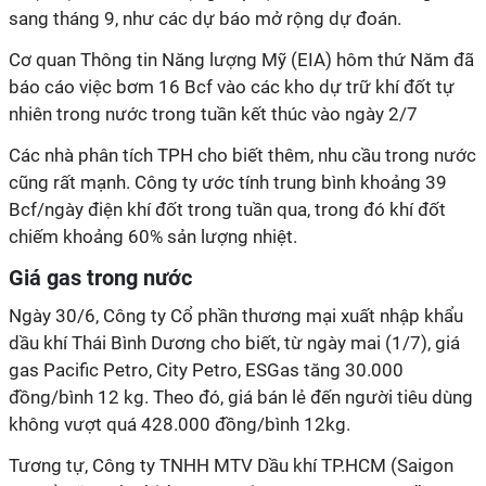
sang tháng 9, như các dự báo mở rộng dự đoán.
Cơ quan Thông tin Năng lượng Mỹ (EIA) hôm thứ Năm đã
báo cáo việc bơm 16 Bcf vào các kho dự trữ khí đốt tự
nhiên trong nước trong tuần kết thúc vào ngày 2/7
Các nhà phân tích TPH cho biết thêm, nhu cầu trong nước
cũng rất mạnh. Công ty ước tính trung bình khoảng 39
Bcf/ngày điện khí đốt trong tuần qua, trong đó khí đốt
chiếm khoảng 60% sản lượng nhiệt.
Giá gas trong nước
Ngày 30/6, Công ty Cổ phần thương mại xuất nhập khẩu
dầu khí Thái Bình Dương cho biết, từ ngày mai (1/7), giá
gas Pacific Petro, City Petro, ESGas tăng 30.000
đồng/bình 12 kg. Theo đó, giá bán lẻ đến người tiêu dùng
không vượt quá 428.000 đồng/bình 12kg.
Tương tự, Công ty TNHH MTV Dầu khí TP.HCM (Saigon