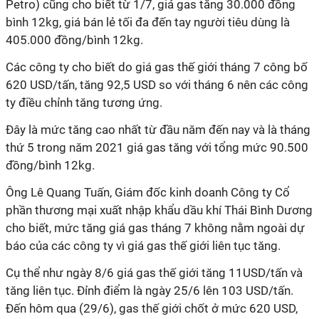
Petro) cũng cho biết từ 1/7, giá gas tăng 30.000 đồng
bình 12kg, giá bán lẻ tối đa đến tay người tiêu dùng là
405.000 đồng/bình 12kg.
Các công ty cho biết do giá gas thế giới tháng 7 công bố
620 USD/tấn, tăng 92,5 USD so với tháng 6 nên các công
ty điều chỉnh tăng tương ứng.
Đây là mức tăng cao nhất từ đầu năm đến nay và là tháng
thứ 5 trong năm 2021 giá gas tăng với tổng mức 90.500
đồng/bình 12kg.
Ông Lê Quang Tuấn, Giám đốc kinh doanh Công ty Cổ
phần thương mại xuất nhập khẩu dầu khí Thái Bình Dương
cho biết, mức tăng giá gas tháng 7 không nằm ngoài dự
báo của các công ty vì giá gas thế giới liên tục tăng.
Cụ thể như ngày 8/6 giá gas thế giới tăng 11USD/tấn và
tăng liên tục. Đỉnh điểm là ngày 25/6 lên 103 USD/tấn.
Đến hôm qua (29/6), gas thế giới chốt ở mức 620 USD,