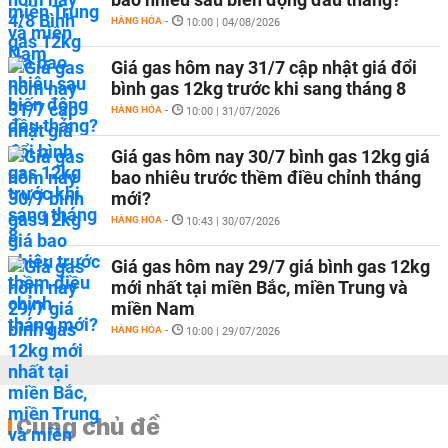
HÀNG HÓA
-
10:00 | 04/08/2026
Giá gas hôm nay 31/7 cập nhật giá đổi
bình gas 12kg trước khi sang tháng 8
HÀNG HÓA
-
10:00 | 31/07/2026
Giá gas hôm nay 30/7 bình gas 12kg giá
bao nhiêu trước thềm điều chỉnh tháng
mới?
HÀNG HÓA
-
10:43 | 30/07/2026
Giá gas hôm nay 29/7 giá bình gas 12kg
mới nhất tại miền Bắc, miền Trung và
miền Nam
HÀNG HÓA
-
10:00 | 29/07/2026
Cùng chủ đề