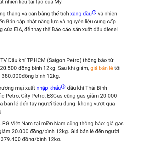
 nhiên liệu tái tạo của Mỹ.
àng tháng và cân bằng thể tích
xăng dầu
và nhiên
ến Bản cập nhật năng lực và nguyên liệu cung cấp
ng của EIA, để thay thế Báo cáo sản xuất dầu diesel
TV Dầu khí TP.HCM (Saigon Petro) thông báo từ
 20.500 đồng bình 12kg. Sau khi giảm,
giá bán lẻ
tối
là 380.000đồng bình 12kg.
hương mại xuất
nhập khẩu
dầu khí Thái Bình
fic Petro, City Petro, ESGas cũng gas giảm 20.000
iá bán lẻ đến tay người tiêu dùng không vượt quá
g.
 LPG Việt Nam tại miền Nam cũng thông báo: giá gas
giảm 20.000 đồng/bình 12kg. Giá bán lẻ đến người
à 379.400 đồng/bình 12kg.