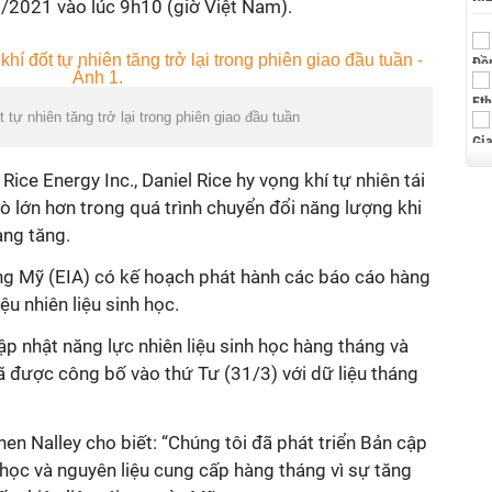
5/2021 vào lúc 9h10 (giờ Việt Nam).
 tự nhiên tăng trở lại trong phiên giao đầu tuần
ce Energy Inc., Daniel Rice hy vọng khí tự nhiên tái
ò lớn hơn trong quá trình chuyển đổi năng lượng khi
ng tăng.
g Mỹ (EIA) có kế hoạch phát hành các báo cáo hàng
u nhiên liệu sinh học.
ập nhật năng lực nhiên liệu sinh học hàng tháng và
ã được công bố vào thứ Tư (31/3) với dữ liệu tháng
hen Nalley cho biết: “Chúng tôi đã phát triển Bản cập
h học và nguyên liệu cung cấp hàng tháng vì sự tăng