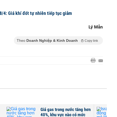
8/4: Giá khí đốt tự nhiên tiếp tục giảm
Lý Mẫn
Theo
Doanh Nghiệp & Kinh Doanh
Copy link
Giá gas trong nước tăng hơn
40%, khu vực nào có mức