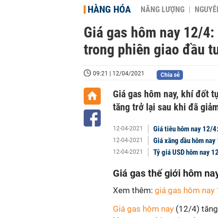
HÀNG HÓA
NĂNG LƯỢNG
NGUYÊN
Giá gas hôm nay 12/4: G
trong phiên giao đầu t
09:21 | 12/04/2021
Chia sẻ
Giá gas hôm nay, khí đốt t
tăng trở lại sau khi đã giả
Giá tiêu hôm nay 12/4:
12-04-2021
Giá xăng dầu hôm nay 
12-04-2021
Tỷ giá USD hôm nay 12
12-04-2021
Giá gas thế giới hôm na
Xem thêm:
giá gas hôm nay
Giá gas hôm nay
(12/4) tăng