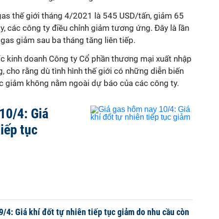
gas thế giới tháng 4/2021 là 545 USD/tấn, giảm 65
y, các công ty điều chỉnh giảm tương ứng. Đây là lần
gas giảm sau ba tháng tăng liên tiếp.
c kinh doanh Công ty Cổ phần thương mại xuất nhập
, cho rằng dù tình hình thế giới có những diễn biến
c giảm không nằm ngoài dự báo của các công ty.
10/4: Giá
tiếp tục
9/4: Giá khí đốt tự nhiên tiếp tục giảm do nhu cầu còn