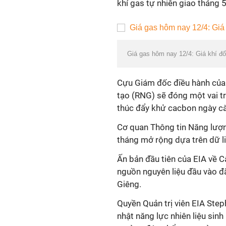
khí gas tự nhiên giao tháng 
Giá gas hôm nay 12/4: Giá khí đốt
Cựu Giám đốc điều hành của Ri
tạo (RNG) sẽ đóng một vai tr
thúc đẩy khử cacbon ngày cà
Cơ quan Thông tin Năng lượn
tháng mở rộng dựa trên dữ liệ
Ấn bản đầu tiên của EIA về C
nguồn nguyên liệu đầu vào đ
Giêng.
Quyền Quản trị viên EIA Step
nhật năng lực nhiên liệu sin