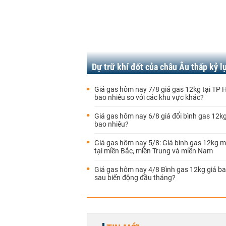
Dự trữ khí đốt của châu Âu thấp kỷ l
Giá gas hôm nay 7/8 giá gas 12kg tại TP
bao nhiêu so với các khu vực khác?
Giá gas hôm nay 6/8 giá đổi bình gas 12
bao nhiêu?
Giá gas hôm nay 5/8: Giá bình gas 12kg m
tại miền Bắc, miền Trung và miền Nam
Giá gas hôm nay 4/8 Bình gas 12kg giá ba
sau biến động đầu tháng?