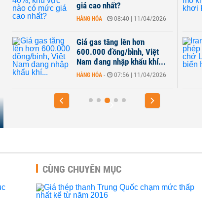
giá cao nhất?
HÀNG HÓA
-
08:40 | 11/04/2026
Giá gas tăng lên hơn
t
600.000 đồng/bình, Việt
Nam đang nhập khẩu khí...
HÀNG HÓA
-
07:56 | 11/04/2026
CÙNG CHUYÊN MỤC