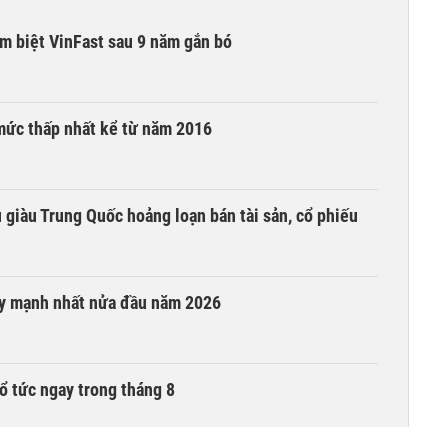
ạm biệt VinFast sau 9 năm gắn bó
mức thấp nhất kể từ năm 2016
êu giàu Trung Quốc hoảng loạn bán tài sản, cổ phiếu
ay mạnh nhất nửa đầu năm 2026
ổ tức ngay trong tháng 8