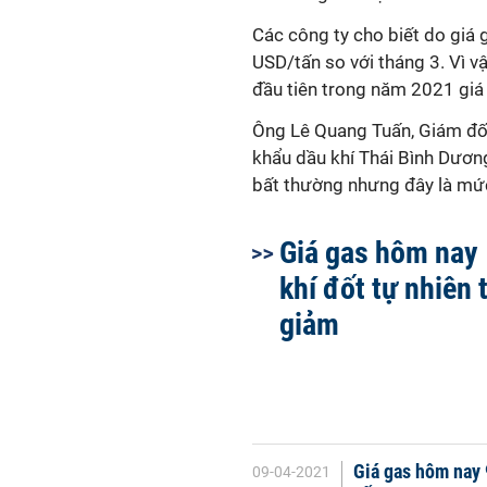
Các công ty cho biết do giá 
USD/tấn so với tháng 3. Vì vậ
đầu tiên trong năm 2021 giá 
Ông Lê Quang Tuấn, Giám đố
khẩu dầu khí Thái Bình Dương
bất thường nhưng đây là mứ
Giá gas hôm nay 
khí đốt tự nhiên 
giảm
Giá gas hôm nay 
09-04-2021