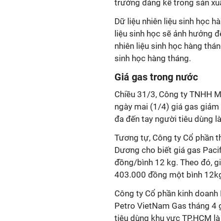
trưởng đáng kể trong sản xuất
Dữ liệu nhiên liệu sinh học h
liệu sinh học sẽ ảnh hưởng đ
nhiên liệu sinh học hàng thá
sinh học hàng tháng.
Giá gas trong nước
Chiều 31/3, Công ty TNHH M
ngày mai (1/4) giá gas giảm
đa đến tay người tiêu dùng 
Tương tự, Công ty Cổ phần t
Dương cho biết giá gas Paci
đồng/bình 12 kg. Theo đó, g
403.000 đồng một bình 12k
Công ty Cổ phần kinh doanh
Petro VietNam Gas tháng 4 
tiêu dùng khu vực TP.HCM l