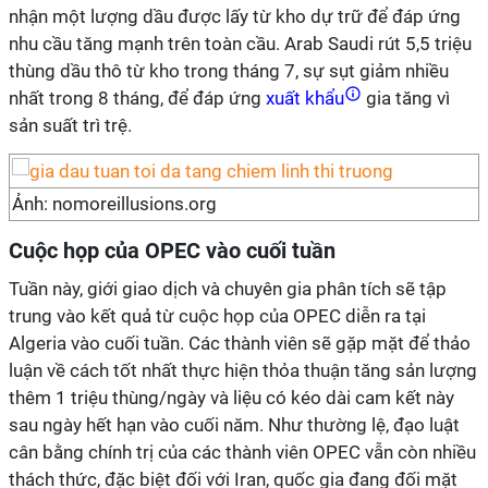
nhận một lượng dầu được lấy từ kho dự trữ để đáp ứng
nhu cầu tăng mạnh trên toàn cầu. Arab Saudi rút 5,5 triệu
thùng dầu thô từ kho trong tháng 7, sự sụt giảm nhiều
nhất trong 8 tháng, để đáp ứng
xuất khẩu
gia tăng vì
sản suất trì trệ.
Ảnh: nomoreillusions.org
Cuộc họp của OPEC vào cuối tuần
Tuần này, giới giao dịch và chuyên gia phân tích sẽ tập
trung vào kết quả từ cuộc họp của OPEC diễn ra tại
Algeria vào cuối tuần. Các thành viên sẽ gặp mặt để thảo
luận về cách tốt nhất thực hiện thỏa thuận tăng sản lượng
thêm 1 triệu thùng/ngày và liệu có kéo dài cam kết này
sau ngày hết hạn vào cuối năm. Như thường lệ, đạo luật
cân bằng chính trị của các thành viên OPEC vẫn còn nhiều
thách thức, đặc biệt đối với Iran, quốc gia đang đối mặt