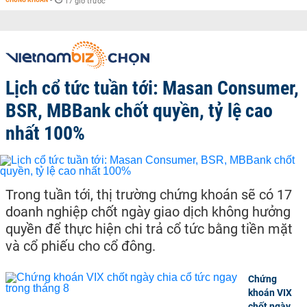
-
17 giờ trước
Lịch cổ tức tuần tới: Masan Consumer,
BSR, MBBank chốt quyền, tỷ lệ cao
nhất 100%
Trong tuần tới, thị trường chứng khoán sẽ có 17
doanh nghiệp chốt ngày giao dịch không hưởng
quyền để thực hiện chi trả cổ tức bằng tiền mặt
và cổ phiếu cho cổ đông.
Chứng
khoán VIX
chốt ngày