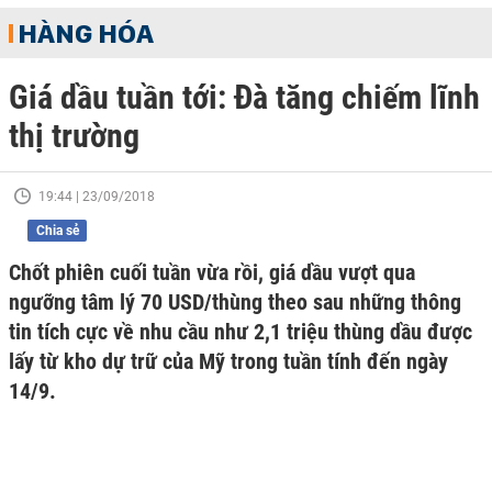
HÀNG HÓA
Giá dầu tuần tới: Đà tăng chiếm lĩnh
thị trường
19:44 | 23/09/2018
Chia sẻ
Chốt phiên cuối tuần vừa rồi, giá dầu vượt qua
ngưỡng tâm lý 70 USD/thùng theo sau những thông
tin tích cực về nhu cầu như 2,1 triệu thùng dầu được
lấy từ kho dự trữ của Mỹ trong tuần tính đến ngày
14/9.