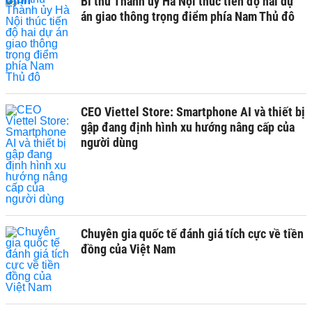
Bí thư Thành ủy Hà Nội thúc tiến độ hai dự
án giao thông trọng điểm phía Nam Thủ đô
CEO Viettel Store: Smartphone AI và thiết bị
gập đang định hình xu hướng nâng cấp của
người dùng
Chuyên gia quốc tế đánh giá tích cực về tiền
đồng của Việt Nam