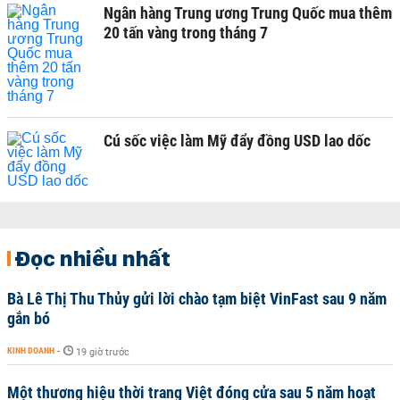
Ngân hàng Trung ương Trung Quốc mua thêm
20 tấn vàng trong tháng 7
Cú sốc việc làm Mỹ đẩy đồng USD lao dốc
Đọc nhiều nhất
Bà Lê Thị Thu Thủy gửi lời chào tạm biệt VinFast sau 9 năm
gắn bó
KINH DOANH
-
19 giờ trước
Một thương hiệu thời trang Việt đóng cửa sau 5 năm hoạt