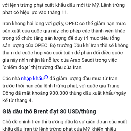
với lệnh trừng phạt xuất khẩu dầu mới từ Mỹ. Lệnh trừng
phạt có hiệu lực vào tháng 11.
Iran không hài lòng với gợi ý, OPEC có thể giảm hạn mức
sản xuất của quốc gia này, cho phép các thành viên khác
trong tổ chức tăng sản lượng để duy trì mục tiêu tổng
sản lượng của OPEC. Bộ trưởng Dầu khí Iran thề sẽ không
tham dự cuộc họp vào cuối tuần để phản đối điều quốc
gia này nhìn nhận là nỗ lực của Arab Saudi trong việc
"chiếm đoạt" thị trường dầu của Iran.
Các nhà
nhập khẩu
đã giảm lượng dầu mua từ Iran
trước thời hạn của lệnh trừng phạt, với quốc gia Trung
Đông đã mất khoảng 900.000 thùng dầu xuất khẩu/ngày
kể từ tháng 4.
Giá dầu thô Brent đạt 80 USD/thùng
Chủ đề chính trên thị trường dầu là sự gián đoạn của xuất
khẩu dầu Iran từ lệnh trừng phạt của Mỹ, khiến nhiều