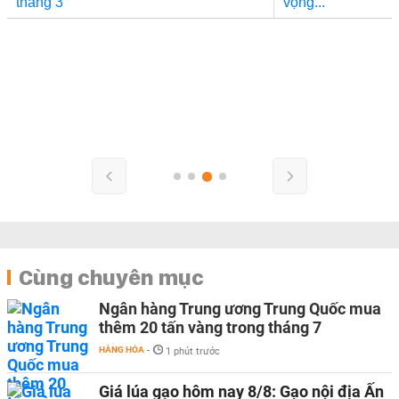
Cùng chuyên mục
Ngân hàng Trung ương Trung Quốc mua
thêm 20 tấn vàng trong tháng 7
HÀNG HÓA
-
1 phút trước
Giá lúa gạo hôm nay 8/8: Gạo nội địa Ấn