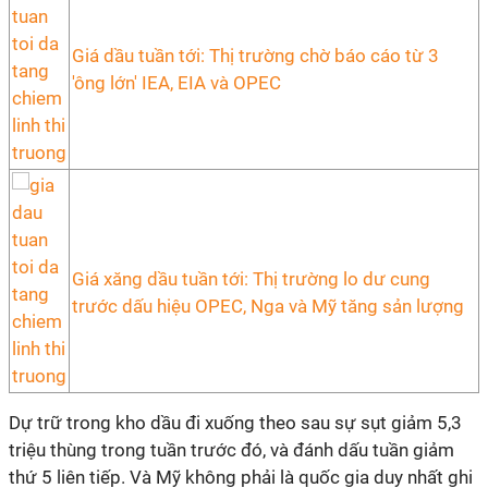
Giá dầu tuần tới: Thị trường chờ báo cáo từ 3
'ông lớn' IEA, EIA và OPEC
Giá xăng dầu tuần tới: Thị trường lo dư cung
trước dấu hiệu OPEC, Nga và Mỹ tăng sản lượng
Dự trữ trong kho dầu đi xuống theo sau sự sụt giảm 5,3
triệu thùng trong tuần trước đó, và đánh dấu tuần giảm
thứ 5 liên tiếp. Và Mỹ không phải là quốc gia duy nhất ghi