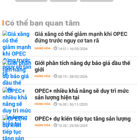
Có thể bạn quan tâm
Giá xăng có thể giảm mạnh khi OPEC
đứng trước nguy cơ tan rã
HÀNG HÓA
-
14:51 | 16/05/2026
Giới phân tích nâng dự báo giá dầu thế
giới
HÀNG HÓA
-
08:19 | 28/02/2026
OPEC+ nhiều khả năng sẽ duy trì mức
sản lượng hiện tại
HÀNG HÓA
-
16:00 | 30/11/2025
OPEC+ dự kiến tiếp tục tăng sản lượng
HÀNG HÓA
-
10:33 | 25/03/2025