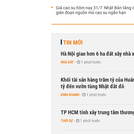
Giá cao su hôm nay 31/7: Nhật Bản tăng d
gián đoạn nguồn mủ cao su ngắn hạn
TIN MỚI
Hà Nội giao hơn 6 ha đất xây nhà 
NHÀ ĐẤT
-
1 phút trước
Khối tài sản hàng trăm tỷ của Huấ
tỷ đến vườn tùng Nhật đắt đỏ
KINH DOANH
-
1 phút trước
TP HCM tính xây trung tâm thương
THỜI SỰ
-
1 phút trước