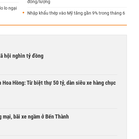
đồng/lượng
o lo ngại
Nhập khẩu thép vào Mỹ tăng gần 9% trong tháng 6
xã hội nghìn tỷ đồng
n Hoa Hồng: Từ biệt thự 50 tỷ, dàn siêu xe hàng chục
 mại, bãi xe ngầm ở Bến Thành