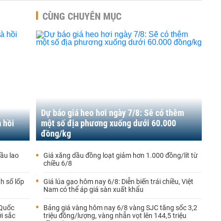
CÙNG CHUYÊN MỤC
Dự báo giá heo hơi ngày 7/8: Sẽ có thêm
 hồi
một số địa phương xuống dưới 60.000
đồng/kg
dầu lao
Giá xăng dầu đồng loạt giảm hơn 1.000 đồng/lít từ
chiều 6/8
h số lốp
Giá lúa gạo hôm nay 6/8: Diễn biến trái chiều, Việt
Nam có thể áp giá sàn xuất khẩu
 Quốc
Bảng giá vàng hôm nay 6/8 vàng SJC tăng sốc 3,2
i sắc
triệu đồng/lượng, vàng nhẫn vọt lên 144,5 triệu