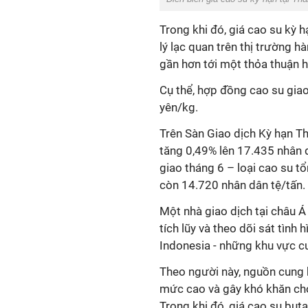
Trong khi đó, giá cao su kỳ 
lý lạc quan trên thị trường h
gần hơn tới một thỏa thuận h
Cụ thể, hợp đồng cao su gia
yên/kg.
Trên Sàn Giao dịch Kỳ hạn T
tăng 0,49% lên 17.435 nhân 
giao tháng 6 – loại cao su 
còn 14.720 nhân dân tệ/tấn.
Một nhà giao dịch tại châu Á
tích lũy và theo dõi sát tình 
Indonesia - những khu vực cu
Theo người này, nguồn cung hi
mức cao và gây khó khăn cho
Trong khi đó, giá cao su bu