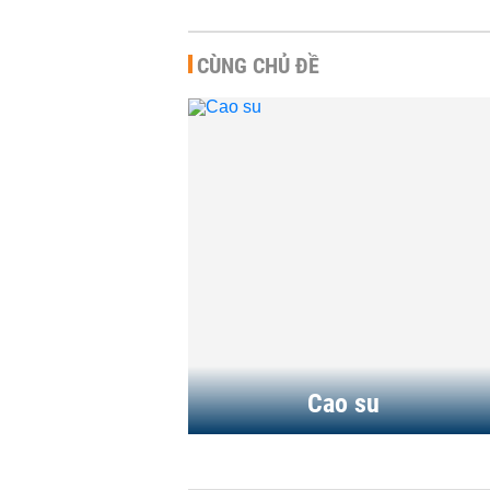
CÙNG CHỦ ĐỀ
Cao su