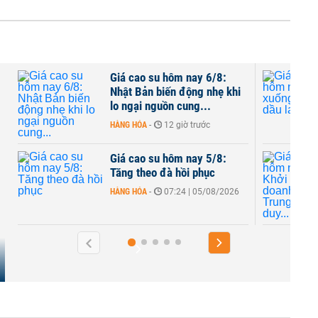
Giá cao su hôm nay 6/8:
Nhật Bản biến động nhẹ khi
lo ngại nguồn cung...
HÀNG HÓA
-
12 giờ trước
Giá cao su hôm nay 5/8:
Tăng theo đà hồi phục
HÀNG HÓA
-
07:24 | 05/08/2026