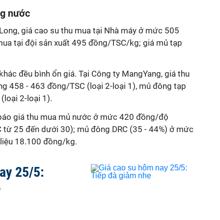
ng nước
h Long, giá cao su thu mua tại Nhà máy ở mức 505
ua tại đội sản xuất 495 đồng/TSC/kg; giá mủ tạp
khác đều bình ổn giá. Tại Công ty MangYang, giá thu
 458 - 463 đồng/TSC (loại 2-loại 1), mủ đông tạp
oại 2-loại 1).
 báo giá thu mua mủ nước ở mức 420 đồng/độ
 từ 25 đến dưới 30); mủ đông DRC (35 - 44%) ở mức
liệu 18.100 đồng/kg.
ay 25/5:
ẹ