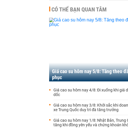
CÓ THỂ BẠN QUAN TÂM
Giá cao su hôm nay 5/8: Tăng theo đà
phục
Giá cao su hôm nay 4/8: Đi xuống khi giá 
dốc
Giá cao su hôm nay 3/8: Khởi sắc khi doan
xe Trung Quốc duy trì đà tăng trưởng
Giá cao su hôm nay 1/8: Nhật Bản, Trung
tăng khi đồng yên yếu và chứng khoán khở