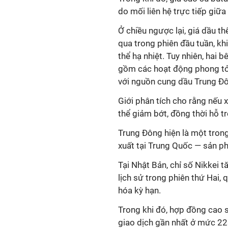
do mối liên hệ trực tiếp giữa
Ở chiều ngược lại, giá dầu t
qua trong phiên đầu tuần, kh
thể hạ nhiệt. Tuy nhiên, hai 
gồm các hoạt động phong tỏa 
với nguồn cung dầu Trung Đ
Giới phân tích cho rằng nếu x
thể giảm bớt, đồng thời hỗ tr
Trung Đông hiện là một tron
xuất tại Trung Quốc — sản ph
Tại Nhật Bản, chỉ số Nikkei 
lịch sử trong phiên thứ Hai, 
hóa kỳ hạn.
Trong khi đó, hợp đồng cao 
giao dịch gần nhất ở mức 223