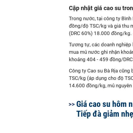
Cập nhật giá cao su tro
Trong nước, tại công ty Bìn
đồng/độ TSC/kg và giá thu m
(DRC 60%) 18.000 đồng/kg.
Tương tự, các doanh nghiệp 
mua mủ nước ghi nhận khoảng
khoảng 404 - 459 đồng/DRC (l
Công ty Cao su Bà Rịa cũng
TSC/kg (áp dụng cho độ TSC
14.600 đồng/kg, mủ nguyên 
Giá cao su hôm n
Tiếp đà giảm nh