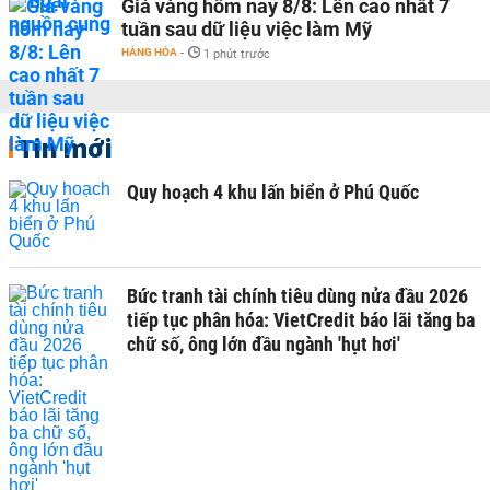
Giá vàng hôm nay 8/8: Lên cao nhất 7
tuần sau dữ liệu việc làm Mỹ
HÀNG HÓA
-
1 phút trước
Tin mới
Quy hoạch 4 khu lấn biển ở Phú Quốc
Bức tranh tài chính tiêu dùng nửa đầu 2026
tiếp tục phân hóa: VietCredit báo lãi tăng ba
chữ số, ông lớn đầu ngành 'hụt hơi'