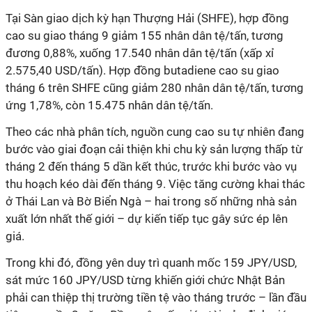
Tại Sàn giao dịch kỳ hạn Thượng Hải (SHFE), hợp đồng
cao su giao tháng 9 giảm 155 nhân dân tệ/tấn, tương
đương 0,88%, xuống 17.540 nhân dân tệ/tấn (xấp xỉ
2.575,40 USD/tấn). Hợp đồng butadiene cao su giao
tháng 6 trên SHFE cũng giảm 280 nhân dân tệ/tấn, tương
ứng 1,78%, còn 15.475 nhân dân tệ/tấn.
Theo các nhà phân tích, nguồn cung cao su tự nhiên đang
bước vào giai đoạn cải thiện khi chu kỳ sản lượng thấp từ
tháng 2 đến tháng 5 dần kết thúc, trước khi bước vào vụ
thu hoạch kéo dài đến tháng 9. Việc tăng cường khai thác
ở Thái Lan và Bờ Biển Ngà – hai trong số những nhà sản
xuất lớn nhất thế giới – dự kiến tiếp tục gây sức ép lên
giá.
Trong khi đó, đồng yên duy trì quanh mốc 159 JPY/USD,
sát mức 160 JPY/USD từng khiến giới chức Nhật Bản
phải can thiệp thị trường tiền tệ vào tháng trước – lần đầu