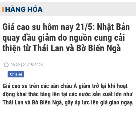
HÀNG HÓA
Giá cao su hôm nay 21/5: Nhật Bản
quay đầu giảm do nguồn cung cải
thiện từ Thái Lan và Bờ Biển Ngà
08:22 | 21/05/2026
Chia sẻ
Giá cao su trên các sàn châu Á giảm trở lại khi hoạt
động khai thác tăng lên tại các nước sản xuất lớn như
Thái Lan và Bờ Biển Ngà, gây áp lực lên giá giao ngay.