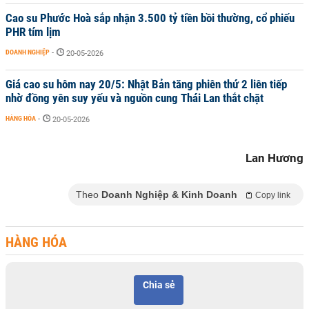
Cao su Phước Hoà sắp nhận 3.500 tỷ tiền bồi thường, cổ phiếu
PHR tím lịm
DOANH NGHIỆP
-
20-05-2026
Giá cao su hôm nay 20/5: Nhật Bản tăng phiên thứ 2 liên tiếp
nhờ đồng yên suy yếu và nguồn cung Thái Lan thắt chặt
HÀNG HÓA
-
20-05-2026
Lan Hương
Theo
Doanh Nghiệp & Kinh Doanh
Copy link
HÀNG HÓA
Chia sẻ