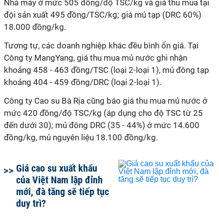
Nhà máy ở mức 505 đồng/độ TSC/kg và giá thu mua tại
đội sản xuất 495 đồng/TSC/kg; giá mủ tạp (DRC 60%)
18.000 đồng/kg.
Tương tự, các doanh nghiệp khác đều bình ổn giá. Tại
Công ty MangYang, giá thu mua mủ nước ghi nhận
khoảng 458 - 463 đồng/TSC (loại 2-loại 1), mủ đông tạp
khoảng 404 - 459 đồng/DRC (loại 2-loại 1).
Công ty Cao su Bà Rịa cũng báo giá thu mua mủ nước ở
mức 420 đồng/độ TSC/kg (áp dụng cho độ TSC từ 25
đến dưới 30); mủ đông DRC (35 - 44%) ở mức 14.600
đồng/kg, mủ nguyên liệu 18.100 đồng/kg.
Giá cao su xuất khẩu
của Việt Nam lập đỉnh
mới, đà tăng sẽ tiếp tục
duy trì?