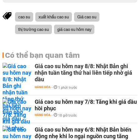
cao su
xuất khẩu cao su
Giá cao su
thị trường cao su
giá cao su hôm nay
Có thể bạn quan tâm
Giá cao su hôm nay 8/8: Nhật Bản ghi
nhận tuần tăng thứ hai liên tiếp nhờ giá
dầu
HÀNG HÓA
-
1 phút trước
Giá cao su hôm nay 7/8: Tăng khi giá dầu
hồi phục
HÀNG HÓA
-
18 giờ trước
Giá cao su hôm nay 6/8: Nhật Bản biến
động nhẹ khi lo ngại nguồn cung tăng