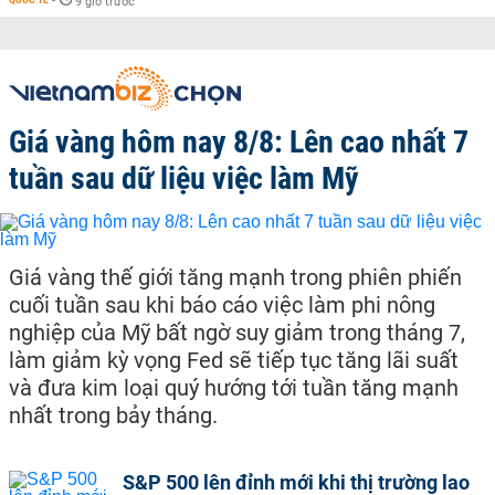
-
9 giờ trước
Giá vàng hôm nay 8/8: Lên cao nhất 7
tuần sau dữ liệu việc làm Mỹ
Giá vàng thế giới tăng mạnh trong phiên phiến
cuối tuần sau khi báo cáo việc làm phi nông
nghiệp của Mỹ bất ngờ suy giảm trong tháng 7,
làm giảm kỳ vọng Fed sẽ tiếp tục tăng lãi suất
và đưa kim loại quý hướng tới tuần tăng mạnh
nhất trong bảy tháng.
S&P 500 lên đỉnh mới khi thị trường lao