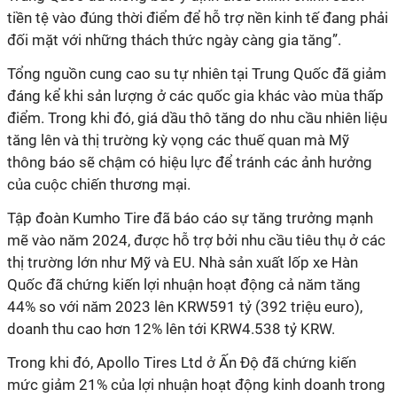
tiền tệ vào đúng thời điểm để hỗ trợ nền kinh tế đang phải
đối mặt với những thách thức ngày càng gia tăng”.
Tổng nguồn cung cao su tự nhiên tại Trung Quốc đã giảm
đáng kể khi sản lượng ở các quốc gia khác vào mùa thấp
điểm. Trong khi đó, giá dầu thô tăng do nhu cầu nhiên liệu
tăng lên và thị trường kỳ vọng các thuế quan mà Mỹ
thông báo sẽ chậm có hiệu lực để tránh các ảnh hưởng
của cuộc chiến thương mại.
Tập đoàn Kumho Tire đã báo cáo sự tăng trưởng mạnh
mẽ vào năm 2024, được hỗ trợ bởi nhu cầu tiêu thụ ở các
thị trường lớn như Mỹ và EU. Nhà sản xuất lốp xe Hàn
Quốc đã chứng kiến ​​lợi nhuận hoạt động cả năm tăng
44% so với năm 2023 lên KRW591 tỷ (392 triệu euro),
doanh thu cao hơn 12% lên tới KRW4.538 tỷ KRW.
Trong khi đó, Apollo Tires Ltd ở Ấn Độ đã chứng kiến ​​
mức giảm 21% của lợi nhuận hoạt động kinh doanh trong