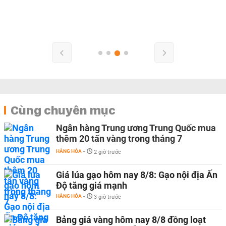
Cùng chuyên mục
Ngân hàng Trung ương Trung Quốc mua
thêm 20 tấn vàng trong tháng 7
HÀNG HÓA
-
2 giờ trước
Giá lúa gạo hôm nay 8/8: Gạo nội địa Ấn
Độ tăng giá mạnh
HÀNG HÓA
-
3 giờ trước
Bảng giá vàng hôm nay 8/8 đồng loạt