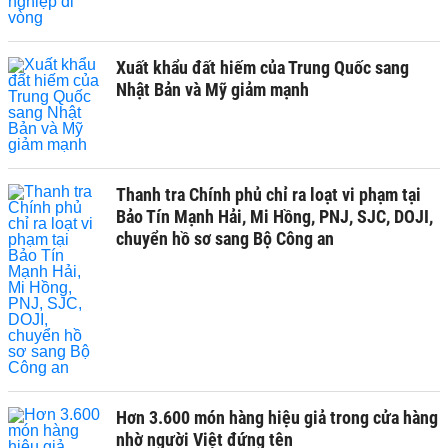
Xuất khẩu đất hiếm của Trung Quốc sang
Nhật Bản và Mỹ giảm mạnh
Thanh tra Chính phủ chỉ ra loạt vi phạm tại
Bảo Tín Mạnh Hải, Mi Hồng, PNJ, SJC, DOJI,
chuyển hồ sơ sang Bộ Công an
Hơn 3.600 món hàng hiệu giả trong cửa hàng
nhờ người Việt đứng tên