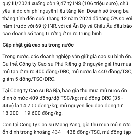
quý III/2024 xuống còn 9,47 tỷ INS (106 triệu euro), chủ
yếu là do chi phí nguyên liệu tăng lên. Doanh số trong ba
tháng tính đến cuối tháng 12 năm 2024 đã tăng 5% so với
năm trước với 69 tỷ INR, với cả Ấn Độ và Châu Âu đều báo
cáo doanh số tăng trưởng ở mức trung bình.
Cập nhật giá cao su trong nước
Trong nước, các doanh nghiệp vẫn giữ giá cao su bình ổn.
Cụ thể, Công ty Cao su Phú Riềng giữ nguyên giá thu mua
mủ tạp ở mức 400 đồng/DRC, mủ nước là 440 đồng/TSC,
giảm 5 đồng/TSC/DRC.
Tại Công ty Cao su Bà Rịa, báo giá thu mua mủ nước ổn
định ở mức 409 đồng/độ TSC/kg; mủ đông DRC (35 -
44%) là 14.700 đồng/kg; mủ nguyên liệu dao động từ
18.200 – 19.600 đồng/kg.
Còn tại Công ty Cao su Mang Yang, giá thu mua mủ nước
ổn định trong khoảng 434 – 438 đồng/TSC, mủ đông tạp