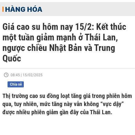
HÀNG HÓA
Giá cao su hôm nay 15/2: Kết thúc
một tuần giảm mạnh ở Thái Lan,
ngược chiều Nhật Bản và Trung
Quốc
08:45 | 15/02/2025
Chia sẻ
Thị trường cao su đồng loạt tăng giá trong phiên hôm
qua, tuy nhiên, mức tăng này vẫn không “vực dậy”
được nhiều phiên giảm gần đây của Thái Lan.