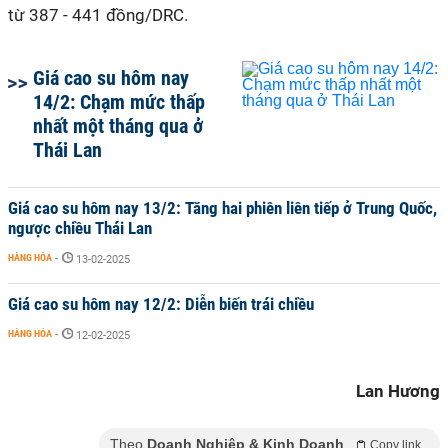
từ 387 - 441 đồng/DRC.
Giá cao su hôm nay
14/2: Chạm mức thấp
nhất một tháng qua ở
Thái Lan
Giá cao su hôm nay 13/2: Tăng hai phiên liên tiếp ở Trung Quốc,
ngược chiều Thái Lan
HÀNG HÓA
-
13-02-2025
Giá cao su hôm nay 12/2: Diễn biến trái chiều
HÀNG HÓA
-
12-02-2025
Lan Hương
Theo
Doanh Nghiệp & Kinh Doanh
Copy link