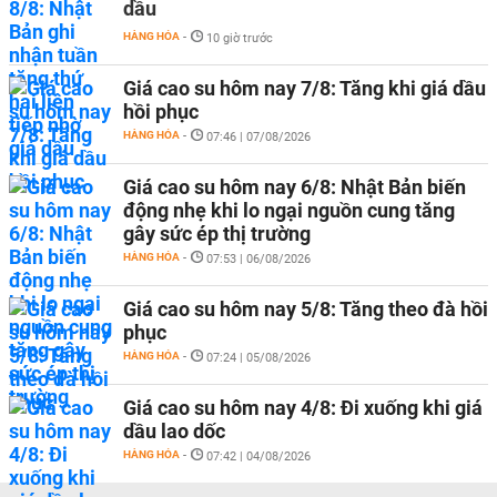
dầu
HÀNG HÓA
-
10 giờ trước
Giá cao su hôm nay 7/8: Tăng khi giá dầu
hồi phục
HÀNG HÓA
-
07:46 | 07/08/2026
Giá cao su hôm nay 6/8: Nhật Bản biến
động nhẹ khi lo ngại nguồn cung tăng
gây sức ép thị trường
HÀNG HÓA
-
07:53 | 06/08/2026
Giá cao su hôm nay 5/8: Tăng theo đà hồi
phục
HÀNG HÓA
-
07:24 | 05/08/2026
Giá cao su hôm nay 4/8: Đi xuống khi giá
dầu lao dốc
HÀNG HÓA
-
07:42 | 04/08/2026