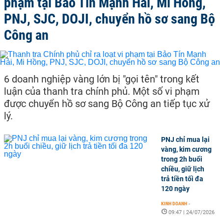
phạm tại Bảo Tín Mạnh Hải, Mi Hồng,
PNJ, SJC, DOJI, chuyển hồ sơ sang Bộ
Công an
6 doanh nghiệp vàng lớn bị "gọi tên" trong kết
luận của thanh tra chính phủ. Một số vi phạm
được chuyển hồ sơ sang Bộ Công an tiếp tục xử
lý.
PNJ chỉ mua lại
vàng, kim cương
trong 2h buổi
chiều, giữ lịch
trả tiền tối đa
120 ngày
KINH DOANH
-
09:47 | 24/07/2026