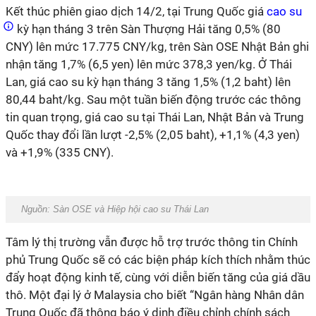
Kết thúc phiên giao dịch 14/2, tại Trung Quốc giá
cao su
kỳ hạn tháng 3 trên Sàn Thượng Hải tăng 0,5% (80
CNY) lên mức 17.775 CNY/kg, trên Sàn OSE Nhật Bản ghi
nhận tăng 1,7% (6,5 yen) lên mức 378,3 yen/kg. Ở Thái
Lan, giá cao su kỳ hạn tháng 3 tăng 1,5% (1,2 baht) lên
80,44 baht/kg. Sau một tuần biến động trước các thông
tin quan trọng, giá cao su tại Thái Lan, Nhật Bản và Trung
Quốc thay đổi lần lượt -2,5% (2,05 baht), +1,1% (4,3 yen)
và +1,9% (335 CNY).
Nguồn: Sàn OSE và Hiệp hội cao su Thái Lan
Tâm lý thị trường vẫn được hỗ trợ trước thông tin Chính
phủ Trung Quốc sẽ có các biện pháp kích thích nhằm thúc
đẩy hoạt động kinh tế, cùng với diễn biến tăng của giá dầu
thô. Một đại lý ở Malaysia cho biết “Ngân hàng Nhân dân
Trung Quốc đã thông báo ý dịnh điều chỉnh chính sách