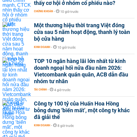
thấy cơ hội ở nhóm cổ phiếu nào?
CHỨNG KHOÁN
-
10 giờ trước
Một thương hiệu thời trang Việt đóng
cửa sau 5 năm hoạt động, thanh lý toàn
bộ cửa hàng
KINH DOANH
-
10 giờ trước
TOP 10 ngân hàng lãi lớn nhất từ kinh
doanh ngoại hối nửa đầu năm 2026:
Vietcombank quán quân, ACB dẫn đầu
nhóm tư nhân
TÀI CHÍNH
-
4 giờ trước
Công ty 100 tỷ của Huấn Hoa Hồng
bỗng dưng ‘biến mất’, một công ty khác
đã giải thể
KINH DOANH
-
8 giờ trước