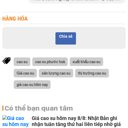
HÀNG HÓA
Chia sẻ
cao su
cao su phước hoà
xuất khẩu cao su
Giá cao su
sản lượng cao su
thị trường cao su
giá cao su hôm nay
Có thể bạn quan tâm
Giá cao su hôm nay 8/8: Nhật Bản ghi
nhận tuần tăng thứ hai liên tiếp nhờ giá