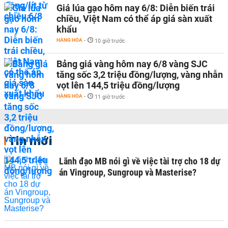
Giá lúa gạo hôm nay 6/8: Diễn biến trái
chiều, Việt Nam có thể áp giá sàn xuất
khẩu
HÀNG HÓA
-
10 giờ trước
Bảng giá vàng hôm nay 6/8 vàng SJC
tăng sốc 3,2 triệu đồng/lượng, vàng nhẫn
vọt lên 144,5 triệu đồng/lượng
HÀNG HÓA
-
11 giờ trước
Tin mới
Lãnh đạo MB nói gì về việc tài trợ cho 18 dự
án Vingroup, Sungroup và Masterise?