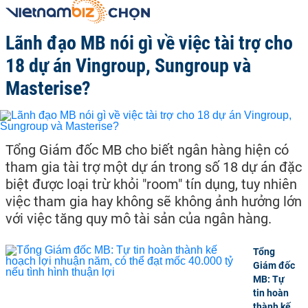
Lãnh đạo MB nói gì về việc tài trợ cho
18 dự án Vingroup, Sungroup và
Masterise?
Tổng Giám đốc MB cho biết ngân hàng hiện có
tham gia tài trợ một dự án trong số 18 dự án đặc
biệt được loại trừ khỏi "room" tín dụng, tuy nhiên
việc tham gia hay không sẽ không ảnh hưởng lớn
với việc tăng quy mô tài sản của ngân hàng.
Tổng
Giám đốc
MB: Tự
tin hoàn
thành kế