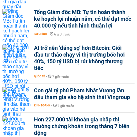
Tổng Giám đốc MB: Tự tin hoàn thành
kế hoạch lợi nhuận năm, có thể đạt mốc
40.000 tỷ nếu tình hình thuận lợi
TÀI CHÍNH
-
6 giờ trước
AI trở nên 'đáng sợ' hơn Bitcoin: Giới
đầu tư tháo chạy vì thị trường bốc hơi
40%, 150 tỷ USD bị rút không thương
tiếc
QUỐC TẾ
-
7 giờ trước
Con gái tỷ phú Phạm Nhật Vượng lần
đầu tham gia vào hệ sinh thái Vingroup
KINH DOANH
-
7 giờ trước
Hơn 227.000 tài khoản gia nhập thị
trường chứng khoán trong tháng 7 biến
động