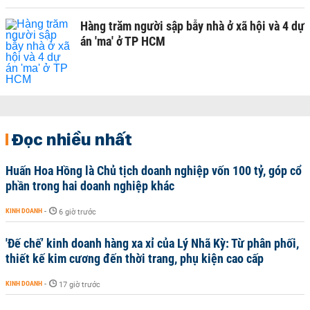
Hàng trăm người sập bẫy nhà ở xã hội và 4 dự
án 'ma' ở TP HCM
Đọc nhiều nhất
Huấn Hoa Hồng là Chủ tịch doanh nghiệp vốn 100 tỷ, góp cổ
phần trong hai doanh nghiệp khác
KINH DOANH
-
6 giờ trước
'Đế chế’ kinh doanh hàng xa xỉ của Lý Nhã Kỳ: Từ phân phối,
thiết kế kim cương đến thời trang, phụ kiện cao cấp
KINH DOANH
-
17 giờ trước