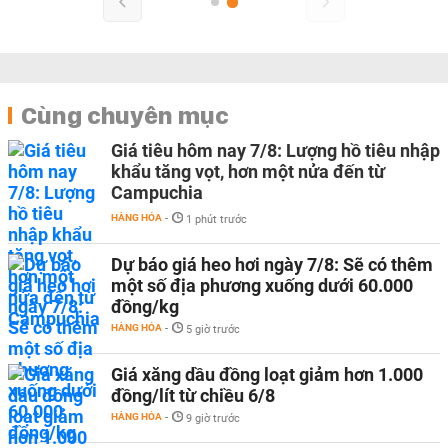
Cùng chuyên mục
Giá tiêu hôm nay 7/8: Lượng hồ tiêu nhập
khẩu tăng vọt, hơn một nửa đến từ
Campuchia
HÀNG HÓA
-
1 phút trước
Dự báo giá heo hơi ngày 7/8: Sẽ có thêm
một số địa phương xuống dưới 60.000
đồng/kg
HÀNG HÓA
-
5 giờ trước
Giá xăng dầu đồng loạt giảm hơn 1.000
đồng/lít từ chiều 6/8
HÀNG HÓA
-
9 giờ trước