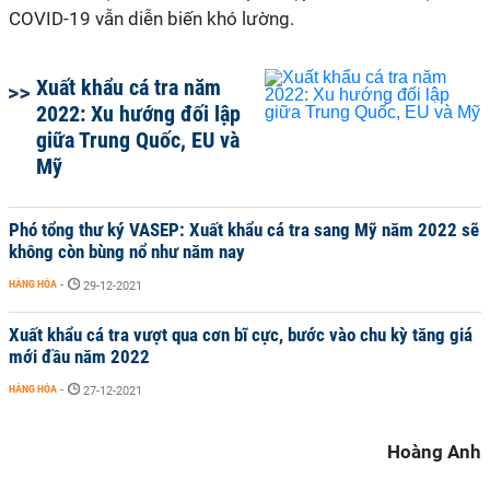
COVID-19 vẫn diễn biến khó lường.
Xuất khẩu cá tra năm
2022: Xu hướng đối lập
giữa Trung Quốc, EU và
Mỹ
Phó tổng thư ký VASEP: Xuất khẩu cá tra sang Mỹ năm 2022 sẽ
không còn bùng nổ như năm nay
HÀNG HÓA
-
29-12-2021
Xuất khẩu cá tra vượt qua cơn bĩ cực, bước vào chu kỳ tăng giá
mới đầu năm 2022
HÀNG HÓA
-
27-12-2021
Hoàng Anh