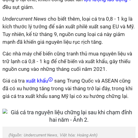
đều sụt giảm.
Undercurrent News
cho biết thêm, loại cá tra 0,8 - 1 kg là
kích thước lý tưởng để sản xuất philê xuất sang EU và Mỹ.
Tuy nhiên, kể từ tháng 9, nguồn cung loại cá này giảm
mạnh đã khiến giá nguyên liệu rục rịch tăng.
Các nhà máy chế biến cũng tranh thủ mua nguyên liệu và
trữ lạnh cá 0,8 - 1 kg để chế biến và xuất khẩu, gây thiếu
nguồn cung vào những tháng cuối năm 2021.
Giá cá tra
xuất khẩu
sang Trung Quốc và ASEAN cũng
đã có xu hướng tăng trong vài tháng trở lại đây, trong khi
giá cá tra xuất khẩu sang Mỹ lại có xu hướng chững lại.
(Nguồn:
Undercurrent News
, Việt hóa:
Hoàng Anh
)