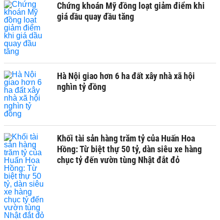
Chứng khoán Mỹ đồng loạt giảm điểm khi
giá dầu quay đầu tăng
Hà Nội giao hơn 6 ha đất xây nhà xã hội
nghìn tỷ đồng
Khối tài sản hàng trăm tỷ của Huấn Hoa
Hồng: Từ biệt thự 50 tỷ, dàn siêu xe hàng
chục tỷ đến vườn tùng Nhật đắt đỏ