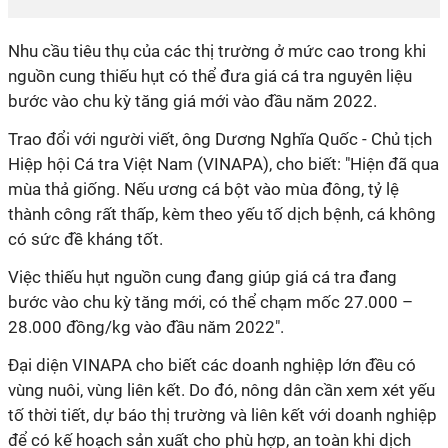
Nhu cầu tiêu thụ của các thị trường ở mức cao trong khi
nguồn cung thiếu hụt có thể đưa giá cá tra nguyên liệu
bước vào chu kỳ tăng giá mới vào đầu năm 2022.
Trao đổi với người viết, ông Dương Nghĩa Quốc - Chủ tịch
Hiệp hội Cá tra Việt Nam (VINAPA), cho biết: "Hiện đã qua
mùa thả giống. Nếu ương cá bột vào mùa đông, tỷ lệ
thành công rất thấp, kèm theo yếu tố dịch bệnh, cá không
có sức đề kháng tốt.
Việc thiếu hụt nguồn cung đang giúp giá cá tra đang
bước vào chu kỳ tăng mới, có thể chạm mốc 27.000 –
28.000 đồng/kg vào đầu năm 2022".
Đại diện VINAPA cho biết các doanh nghiệp lớn đều có
vùng nuôi, vùng liên kết. Do đó, nông dân cần xem xét yếu
tố thời tiết, dự báo thị trường và liên kết với doanh nghiệp
để có kế hoạch sản xuất cho phù hợp, an toàn khi dịch