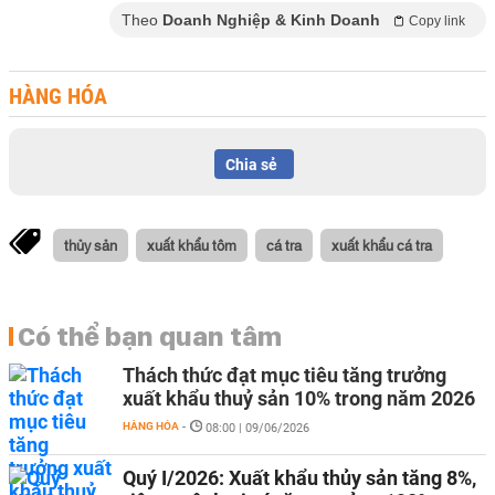
Theo
Doanh Nghiệp & Kinh Doanh
Copy link
HÀNG HÓA
Chia sẻ
thủy sản
xuất khẩu tôm
cá tra
xuất khẩu cá tra
Có thể bạn quan tâm
Thách thức đạt mục tiêu tăng trưởng
xuất khẩu thuỷ sản 10% trong năm 2026
HÀNG HÓA
-
08:00 | 09/06/2026
Quý I/2026: Xuất khẩu thủy sản tăng 8%,