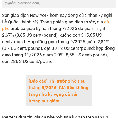
(Nguồn: giacaphe.com)
Sàn giao dịch New York hôm nay đóng cửa nhân kỳ nghỉ
Lễ Quốc khánh Mỹ. Trong phiên giao dịch trước, giá
cà
phê
arabica giao kỳ hạn tháng 7/2026 đã giảm mạnh
2,67% (8,65 US cent/pound), xuống còn 315,65 US
cent/pound. Hợp đồng giao tháng 9/2026 giảm 2,81%
(8,7 US cent/pound), đạt 301,2 US cent/pound; hợp đồng
giao tháng 11/2026 giảm 2,9% (8,55 US cent/pound),
còn 286,3 US cent/pound.
[Báo cáo] Thị trường hồ tiêu
tháng 5/2026: Giá tiêu không
tăng như kỳ vọng dù sản
lượng sụt giảm
Reuters đưa tin, giá cà phê robusta kỳ hạn trên sàn ICE