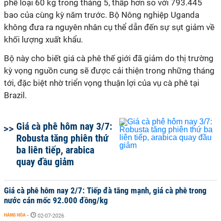
phê loại 60 kg trong tháng 5, thấp hơn so với 793.445
bao của cùng kỳ năm trước. Bộ Nông nghiệp Uganda
không đưa ra nguyên nhân cụ thể dẫn đến sự sụt giảm về
khối lượng xuất khẩu.
Bộ này cho biết giá cà phê thế giới đã giảm do thị trường
kỳ vọng nguồn cung sẽ được cải thiện trong những tháng
tới, đặc biệt nhờ triển vọng thuận lợi của vụ cà phê tại
Brazil.
Giá cà phê hôm nay 3/7:
Robusta tăng phiên thứ
ba liên tiếp, arabica
quay đầu giảm
Giá cà phê hôm nay 2/7: Tiếp đà tăng mạnh, giá cà phê trong
nước cán mốc 92.000 đồng/kg
HÀNG HÓA
-
02-07-2026