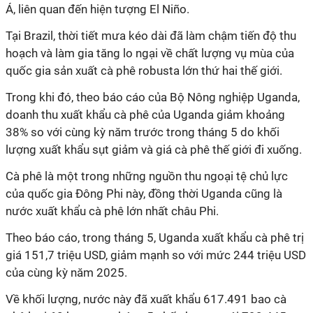
Á, liên quan đến hiện tượng El Niño.
Tại Brazil, thời tiết mưa kéo dài đã làm chậm tiến độ thu
hoạch và làm gia tăng lo ngại về chất lượng vụ mùa của
quốc gia sản xuất cà phê robusta lớn thứ hai thế giới.
Trong khi đó, theo báo cáo của Bộ Nông nghiệp Uganda,
doanh thu xuất khẩu cà phê của Uganda giảm khoảng
38% so với cùng kỳ năm trước trong tháng 5 do khối
lượng xuất khẩu sụt giảm và giá cà phê thế giới đi xuống.
Cà phê là một trong những nguồn thu ngoại tệ chủ lực
của quốc gia Đông Phi này, đồng thời Uganda cũng là
nước xuất khẩu cà phê lớn nhất châu Phi.
Theo báo cáo, trong tháng 5, Uganda xuất khẩu cà phê trị
giá 151,7 triệu USD, giảm mạnh so với mức 244 triệu USD
của cùng kỳ năm 2025.
Về khối lượng, nước này đã xuất khẩu 617.491 bao cà