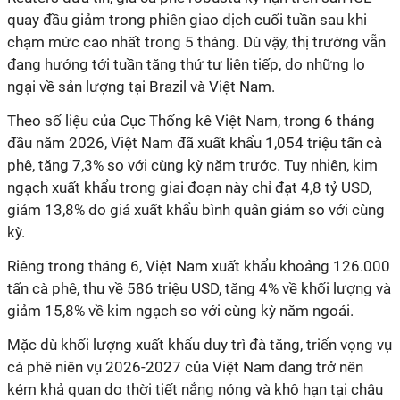
quay đầu giảm trong phiên giao dịch cuối tuần sau khi
chạm mức cao nhất trong 5 tháng. Dù vậy, thị trường vẫn
đang hướng tới tuần tăng thứ tư liên tiếp, do những lo
ngại về sản lượng tại Brazil và Việt Nam.
Theo số liệu của Cục Thống kê Việt Nam, trong 6 tháng
đầu năm 2026, Việt Nam đã xuất khẩu 1,054 triệu tấn cà
phê, tăng 7,3% so với cùng kỳ năm trước. Tuy nhiên, kim
ngạch xuất khẩu trong giai đoạn này chỉ đạt 4,8 tỷ USD,
giảm 13,8% do giá xuất khẩu bình quân giảm so với cùng
kỳ.
Riêng trong tháng 6, Việt Nam xuất khẩu khoảng 126.000
tấn cà phê, thu về 586 triệu USD, tăng 4% về khối lượng và
giảm 15,8% về kim ngạch so với cùng kỳ năm ngoái.
Mặc dù khối lượng xuất khẩu duy trì đà tăng, triển vọng vụ
cà phê niên vụ 2026-2027 của Việt Nam đang trở nên
kém khả quan do thời tiết nắng nóng và khô hạn tại châu