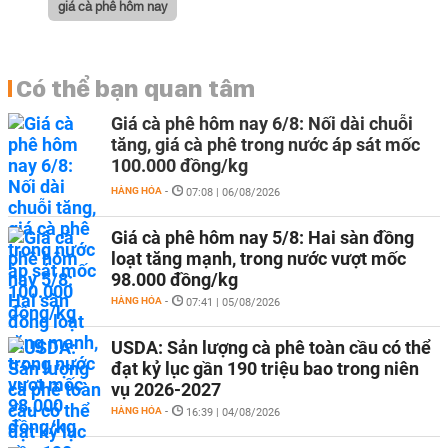
giá cà phê hôm nay
Có thể bạn quan tâm
Giá cà phê hôm nay 6/8: Nối dài chuỗi
tăng, giá cà phê trong nước áp sát mốc
100.000 đồng/kg
HÀNG HÓA
-
07:08 | 06/08/2026
Giá cà phê hôm nay 5/8: Hai sàn đồng
loạt tăng mạnh, trong nước vượt mốc
98.000 đồng/kg
HÀNG HÓA
-
07:41 | 05/08/2026
USDA: Sản lượng cà phê toàn cầu có thể
đạt kỷ lục gần 190 triệu bao trong niên
vụ 2026-2027
HÀNG HÓA
-
16:39 | 04/08/2026