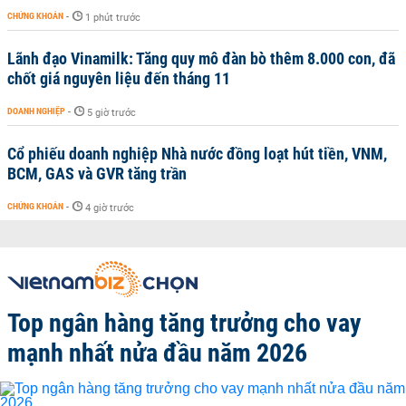
CHỨNG KHOÁN
-
1 phút trước
Lãnh đạo Vinamilk: Tăng quy mô đàn bò thêm 8.000 con, đã
chốt giá nguyên liệu đến tháng 11
DOANH NGHIỆP
-
5 giờ trước
Cổ phiếu doanh nghiệp Nhà nước đồng loạt hút tiền, VNM,
BCM, GAS và GVR tăng trần
CHỨNG KHOÁN
-
4 giờ trước
Top ngân hàng tăng trưởng cho vay
mạnh nhất nửa đầu năm 2026