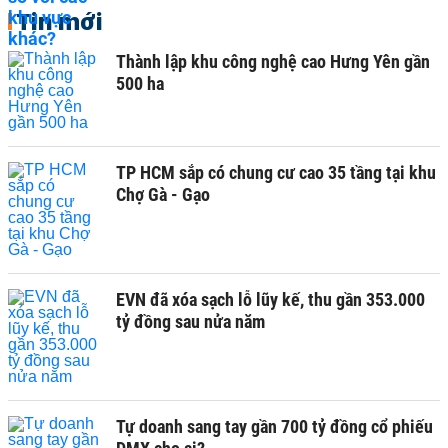
Tin mới
Thành lập khu công nghệ cao Hưng Yên gần
500 ha
TP HCM sắp có chung cư cao 35 tầng tại khu
Chợ Gà - Gạo
EVN đã xóa sạch lỗ lũy kế, thu gần 353.000
tỷ đồng sau nửa năm
Tự doanh sang tay gần 700 tỷ đồng cổ phiếu