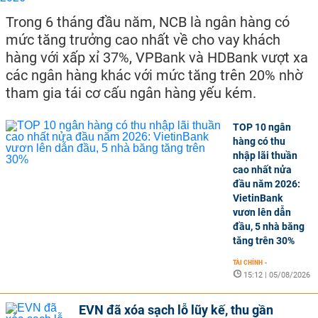
Trong 6 tháng đầu năm, NCB là ngân hàng có
mức tăng trưởng cao nhất về cho vay khách
hàng với xấp xỉ 37%, VPBank và HDBank vượt xa
các ngân hàng khác với mức tăng trên 20% nhờ
tham gia tái cơ cấu ngân hàng yếu kém.
TOP 10 ngân
hàng có thu
nhập lãi thuần
cao nhất nửa
đầu năm 2026:
VietinBank
vươn lên dẫn
đầu, 5 nhà băng
tăng trên 30%
TÀI CHÍNH
-
15:12 | 05/08/2026
EVN đã xóa sạch lỗ lũy kế, thu gần