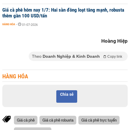
Giá cà phê hôm nay 1/7: Hai sàn đồng loạt tăng mạnh, robusta
thêm gần 100 USD/tấn
HÀNG HÓA
-
01-07-2026
Hoàng Hiệp
Theo
Doanh Nghiệp & Kinh Doanh
Copy link
HÀNG HÓA
Chia sẻ
Giá cà phê
Giá cà phê robusta
Giá cà phê trực tuyến