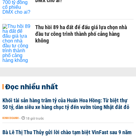
DMX cho ai?
Thu hồi 89 ha đất để đấu giá lựa chọn nhà
đầu tư công trình thành phố cảng hàng
không
Đọc nhiều nhất
Khối tài sản hàng trăm tỷ của Huấn Hoa Hồng: Từ biệt thự
50 tỷ, dàn siêu xe hàng chục tỷ đến vườn tùng Nhật đắt đỏ
KINH DOANH
-
18 giờ trước
Bà Lê Thị Thu Thủy gửi lời chào tạm biệt VinFast sau 9 năm