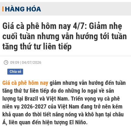
HÀNG HÓA
Giá cà phê hôm nay 4/7: Giảm nhẹ
cuối tuần nhưng vẫn hướng tới tuần
tăng thứ tư liên tiếp
09:09 | 04/07/2026
Chia sẻ
Giá cà phê hôm nay
giảm nhưng vẫn hướng đến tuần
tăng thứ tư liên tiếp do do những lo ngại về sản
lượng tại Brazil và Việt Nam. Triển vọng vụ cà phê
niên vụ 2026-2027 của Việt Nam đang trở nên kém
khả quan do thời tiết nắng nóng và khô hạn tại châu
Á, liên quan đến hiện tượng El Niño.