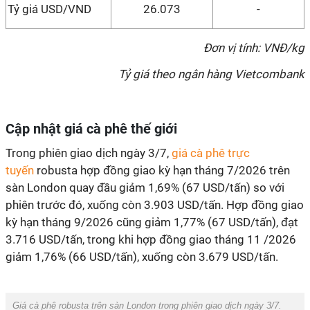
Tỷ giá USD/VND
26.073
-
Đơn vị tính: VNĐ/kg
Tỷ giá theo ngân hàng Vietcombank
Cập nhật giá cà phê thế giới
Trong phiên giao dịch ngày 3/7,
giá cà phê trực
tuyến
robusta hợp đồng giao kỳ hạn tháng 7/2026 trên
sàn London quay đầu giảm 1,69% (67 USD/tấn) so với
phiên trước đó, xuống còn 3.903 USD/tấn. Hợp đồng giao
kỳ hạn tháng 9/2026 cũng giảm 1,77% (67 USD/tấn), đạt
3.716 USD/tấn, trong khi hợp đồng giao tháng 11 /2026
giảm 1,76% (66 USD/tấn), xuống còn 3.679 USD/tấn.
Giá cà phê robusta trên sàn London trong phiên giao dịch ngày 3/7.