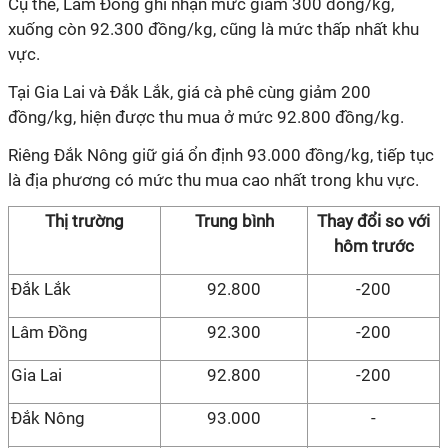
Cụ thể, Lâm Đồng ghi nhận mức giảm 300 đồng/kg,
xuống còn 92.300 đồng/kg, cũng là mức thấp nhất khu
vực.
Tại Gia Lai và Đắk Lắk, giá cà phê cùng giảm 200
đồng/kg, hiện được thu mua ở mức 92.800 đồng/kg.
Riêng Đắk Nông giữ giá ổn định 93.000 đồng/kg, tiếp tục
là địa phương có mức thu mua cao nhất trong khu vực.
Thị trường
Trung bình
Thay đổi so với
hôm
trước
Đắk Lắk
92.800
-200
Lâm Đồng
92.300
-200
Gia Lai
92.800
-200
Đắk Nông
93.000
-