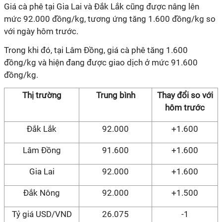
Giá cà phê tại Gia Lai và Đắk Lắk cũng được nâng lên
mức 92.000 đồng/kg, tương ứng tăng 1.600 đồng/kg so
với ngày hôm trước.
Trong khi đó, tại Lâm Đồng, giá cà phê tăng 1.600
đồng/kg và hiện đang được giao dịch ở mức 91.600
đồng/kg.
Thị trường
Trung bình
Thay đổi so với
hôm
trước
Đắk Lắk
92.000
+1.600
Lâm Đồng
91.600
+1.600
Gia Lai
92.000
+1.600
Đắk Nông
92.000
+1.500
Tỷ giá USD/VND
26.075
-1