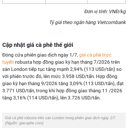
Đơn vị tính: VNĐ/kg
Tỷ giá theo ngân hàng Vietcombank
Cập nhật giá cà phê thế giới
Đóng cửa phiên giao dịch ngày 1/7,
giá cà phê trực
tuyến
robusta hợp đồng giao kỳ hạn tháng 7/2026 trên
sàn London tiếp tục tăng mạnh 2,94% (113 USD/tấn) so
với phiên trước đó, lên mức 3.958 USD/tấn. Hợp đồng
giao kỳ hạn tháng 9/2026 tăng 3,09% (113 USD/tấn), đạt
3.771 USD/tấn, trong khi hợp đồng giao tháng 11 /2026
tăng 3,16% (114 USD/tấn), lên 3.726 USD/tấn.
Giá cà phê robusta trên sàn London trong phiên giao dịch ngày 1/7.
(Nguồn: giacaphe.com)