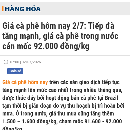
HÀNG HÓA
Giá cà phê hôm nay 2/7: Tiếp đà
tăng mạnh, giá cà phê trong nước
cán mốc 92.000 đồng/kg
07:00 | 02/07/2026
Chia sẻ
Giá cà phê hôm nay
trên các sàn giao dịch tiếp tục
tăng mạnh lên mức cao nhất trong nhiều tháng qua,
được thúc đẩy bởi hoạt động bán cà phê tại Brazil
tạm thời bị gián đoạn do vụ thu hoạch bị trì hoãn bởi
mưa. Ở trong nước, giá thu mua cũng tăng thêm
1.500 – 1.600 đồng/kg, chạm mốc 91.600 - 92.000
đồng/kg.