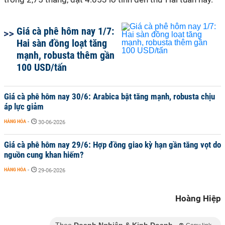
Giá cà phê hôm nay 1/7:
Hai sàn đồng loạt tăng
mạnh, robusta thêm gần
100 USD/tấn
Giá cà phê hôm nay 30/6: Arabica bật tăng mạnh, robusta chịu
áp lực giảm
HÀNG HÓA
-
30-06-2026
Giá cà phê hôm nay 29/6: Hợp đồng giao kỳ hạn gần tăng vọt do
nguồn cung khan hiếm?
HÀNG HÓA
-
29-06-2026
Hoàng Hiệp