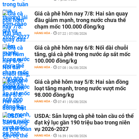
Giá cà phê hôm nay 7/8: Hai sàn quay
đầu giảm mạnh, trong nước chưa thể
chạm mốc 100.000 đồng/kg
HÀNG HÓA
-
07:22 | 07/08/2026
Giá cà phê hôm nay 6/8: Nối dài chuỗi
tăng, giá cà phê trong nước áp sát mốc
100.000 đồng/kg
HÀNG HÓA
-
07:08 | 06/08/2026
Giá cà phê hôm nay 5/8: Hai sàn đồng
loạt tăng mạnh, trong nước vượt mốc
98.000 đồng/kg
HÀNG HÓA
-
07:41 | 05/08/2026
USDA: Sản lượng cà phê toàn cầu có thể
đạt kỷ lục gần 190 triệu bao trong niên
vụ 2026-2027
HÀNG HÓA
-
16:39 | 04/08/2026