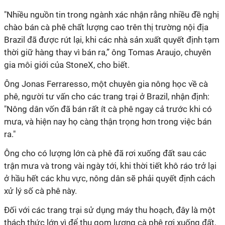
"Nhiều nguồn tin trong ngành xác nhận rằng nhiều đề nghị
chào bán cà phê chất lượng cao trên thị trường nội địa
Brazil đã được rút lại, khi các nhà sản xuất quyết định tạm
thời giữ hàng thay vì bán ra,” ông Tomas Araujo, chuyên
gia môi giới của StoneX, cho biết.
Ông Jonas Ferraresso, một chuyên gia nông học về cà
phê, người tư vấn cho các trang trại ở Brazil, nhận định:
"Nông dân vốn đã bán rất ít cà phê ngay cả trước khi có
mưa, và hiện nay họ càng thận trọng hơn trong việc bán
ra."
Ông cho có lượng lớn cà phê đã rơi xuống đất sau các
trận mưa và trong vài ngày tới, khi thời tiết khô ráo trở lại
ở hầu hết các khu vực, nông dân sẽ phải quyết định cách
xử lý số cà phê này.
Đối với các trang trại sử dụng máy thu hoạch, đây là một
thách thức lớn vì để thu gom lượng cà phê rơi xuống đất,