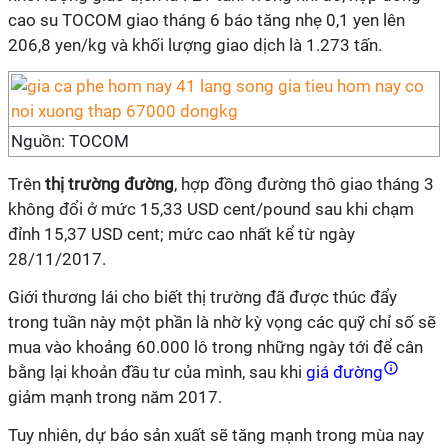
cao su TOCOM giao tháng 6 báo tăng nhẹ 0,1 yen lên
206,8 yen/kg và khối lượng giao dịch là 1.273 tấn.
Nguồn: TOCOM
Trên
thị trường đường
, hợp đồng đường thô giao tháng 3
không đổi ở mức 15,33 USD cent/pound sau khi chạm
đỉnh 15,37 USD cent; mức cao nhất kể từ ngày
28/11/2017.
Giới thương lái cho biết thị trường đã được thúc đẩy
trong tuần này một phần là nhờ kỳ vọng các quỹ chỉ số sẽ
mua vào khoảng 60.000 lô trong những ngày tới để cân
bằng lại khoản đầu tư của mình, sau khi
giá đường
giảm mạnh trong năm 2017.
Tuy nhiên, dự báo sản xuất sẽ tăng mạnh trong mùa nay