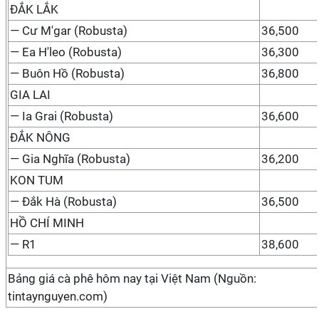
ĐẮK LẮK
— Cư M'gar (Robusta)
36,500
— Ea H'leo (Robusta)
36,300
— Buôn Hồ (Robusta)
36,800
GIA LAI
— Ia Grai (Robusta)
36,600
ĐẮK NÔNG
— Gia Nghĩa (Robusta)
36,200
KON TUM
— Đắk Hà (Robusta)
36,500
HỒ CHÍ MINH
— R1
38,600
Bảng giá cà phê hôm nay tại Việt Nam (Nguồn:
tintaynguyen.com)