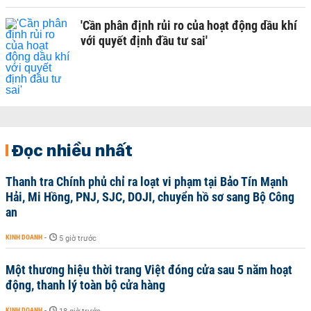
'Cần phân định rủi ro của hoạt động dầu khí
với quyết định đầu tư sai'
Đọc nhiều nhất
Thanh tra Chính phủ chỉ ra loạt vi phạm tại Bảo Tín Mạnh
Hải, Mi Hồng, PNJ, SJC, DOJI, chuyển hồ sơ sang Bộ Công
an
KINH DOANH
-
5 giờ trước
Một thương hiệu thời trang Việt đóng cửa sau 5 năm hoạt
động, thanh lý toàn bộ cửa hàng
KINH DOANH
-