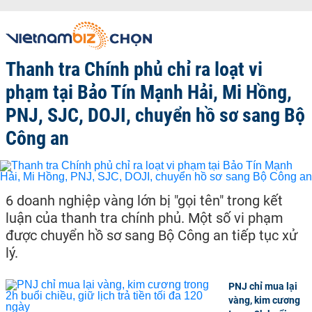
Thanh tra Chính phủ chỉ ra loạt vi
phạm tại Bảo Tín Mạnh Hải, Mi Hồng,
PNJ, SJC, DOJI, chuyển hồ sơ sang Bộ
Công an
6 doanh nghiệp vàng lớn bị "gọi tên" trong kết
luận của thanh tra chính phủ. Một số vi phạm
được chuyển hồ sơ sang Bộ Công an tiếp tục xử
lý.
PNJ chỉ mua lại
vàng, kim cương