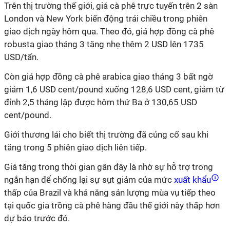
Trên thị trường thế giới, giá cà phê trực tuyến trên 2 sàn
London và New York biến động trái chiều trong phiên
giao dịch ngày hôm qua. Theo đó, giá hợp đồng cà phê
robusta giao tháng 3 tăng nhẹ thêm 2 USD lên 1735
USD/tấn.
Còn giá hợp đồng cà phê arabica giao tháng 3 bất ngờ
giảm 1,6 USD cent/pound xuống 128,6 USD cent, giảm từ
đỉnh 2,5 tháng lập được hôm thứ Ba ở 130,65 USD
cent/pound.
Giới thương lái cho biết thị trường đã củng cố sau khi
tăng trong 5 phiên giao dịch liên tiếp.
Giá tăng trong thời gian gân đây là nhờ sự hỗ trợ trong
ngắn hạn để chống lại sự sụt giảm của mức
xuất khẩu
thấp của Brazil và khả năng sản lượng mùa vụ tiếp theo
tại quốc gia trồng cà phê hàng đầu thế giới này thấp hơn
dự báo trước đó.