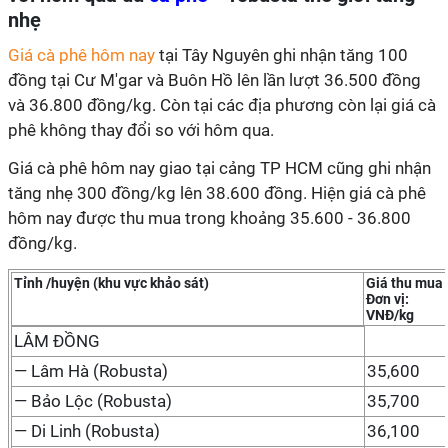
nhẹ
Giá cà phê hôm nay
tại Tây Nguyên ghi nhận tăng 100
đồng tại Cư M'gar và Buôn Hồ lên lần lượt 36.500 đồng
và 36.800 đồng/kg. Còn tại các địa phương còn lại giá cà
phê không thay đổi so với hôm qua.
Giá cà phê hôm nay giao tại cảng TP HCM cũng ghi nhận
tăng nhẹ 300 đồng/kg lên 38.600 đồng. Hiện giá cà phê
hôm nay được thu mua trong khoảng 35.600 - 36.800
đồng/kg.
Tỉnh /huyện (khu vực khảo sát)
Giá thu mua
Đơn vị:
VNĐ/kg
LÂM ĐỒNG
— Lâm Hà (Robusta)
35,600
— Bảo Lộc (Robusta)
35,700
— Di Linh (Robusta)
36,100