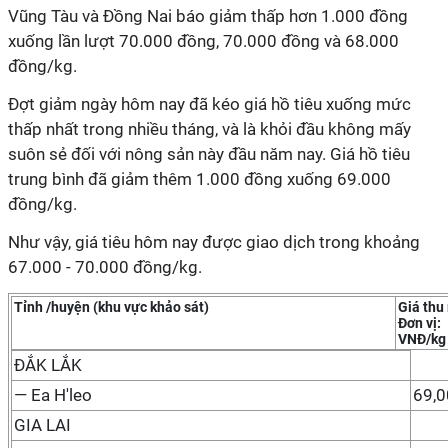
Vũng Tàu và Đồng Nai báo giảm thấp hơn 1.000 đồng
xuống lần lượt 70.000 đồng, 70.000 đồng và 68.000
đồng/kg.
Đợt giảm ngày hôm nay đã kéo giá hồ tiêu xuống mức
thấp nhất trong nhiều tháng, và là khỏi đầu không mấy
suôn sẻ đối với nông sản này đầu năm nay. Giá hồ tiêu
trung bình đã giảm thêm 1.000 đồng xuống 69.000
đồng/kg.
Như vậy, giá tiêu hôm nay được giao dịch trong khoảng
67.000 - 70.000 đồng/kg.
Tỉnh /huyện (khu vực khảo sát)
Giá thu
Đơn vị:
VNĐ/kg
ĐẮK LẮK
— Ea H'leo
69,
GIA LAI