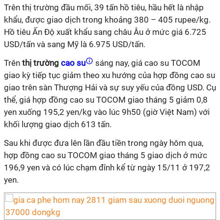
Trên thị trường đầu mối, 39 tấn hồ tiêu, hầu hết là nhập
khẩu, được giao dịch trong khoảng 380 – 405 rupee/kg.
Hồ tiêu Ấn Độ xuất khẩu sang châu Âu ở mức giá 6.725
USD/tấn và sang Mỹ là 6.975 USD/tấn.
Trên
thị trường
cao su
sáng nay, giá cao su TOCOM
giao kỳ tiếp tục giảm theo xu hướng của hợp đồng cao su
giao trên sàn Thượng Hải và sự suy yếu của đồng USD. Cụ
thể, giá hợp đồng cao su TOCOM giao tháng 5 giảm 0,8
yen xuống 195,2 yen/kg vào lúc 9h50 (giờ Việt Nam) với
khối lượng giao dịch 613 tấn.
Sau khi được đưa lên lần đầu tiền trong ngày hôm qua,
hợp đồng cao su TOCOM giao tháng 5 giao dịch ở mức
196,9 yen và có lúc chạm đỉnh kể từ ngày 15/11 ở 197,2
yen.