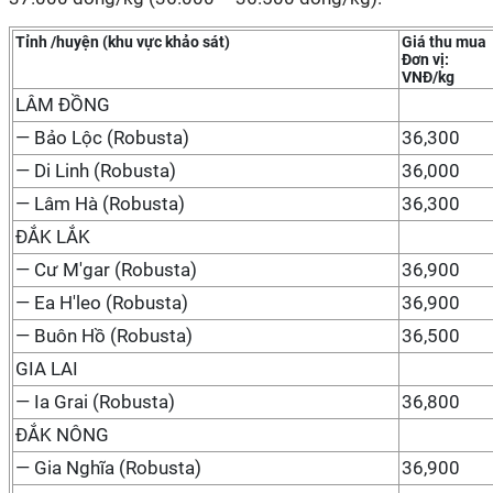
Tỉnh /huyện (khu vực khảo sát)
Giá thu mua
Đơn vị:
VNĐ/kg
LÂM ĐỒNG
— Bảo Lộc (Robusta)
36,300
— Di Linh (Robusta)
36,000
— Lâm Hà (Robusta)
36,300
ĐẮK LẮK
— Cư M'gar (Robusta)
36,900
— Ea H'leo (Robusta)
36,900
— Buôn Hồ (Robusta)
36,500
GIA LAI
— Ia Grai (Robusta)
36,800
ĐẮK NÔNG
— Gia Nghĩa (Robusta)
36,900