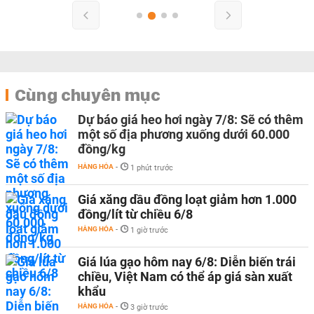
Cùng chuyên mục
Dự báo giá heo hơi ngày 7/8: Sẽ có thêm
một số địa phương xuống dưới 60.000
đồng/kg
HÀNG HÓA
-
1 phút trước
Giá xăng dầu đồng loạt giảm hơn 1.000
đồng/lít từ chiều 6/8
HÀNG HÓA
-
1 giờ trước
Giá lúa gạo hôm nay 6/8: Diễn biến trái
chiều, Việt Nam có thể áp giá sàn xuất
khẩu
HÀNG HÓA
-
3 giờ trước