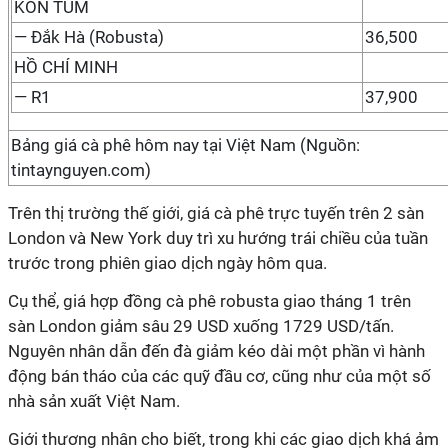
KON TUM
— Đắk Hà (Robusta)
36,500
HỒ CHÍ MINH
— R1
37,900
Bảng giá cà phê hôm nay tại Việt Nam (Nguồn:
tintaynguyen.com)
Trên thị trường thế giới, giá cà phê trực tuyến trên 2 sàn
London và New York duy trì xu hướng trái chiều của tuần
trước trong phiên giao dịch ngày hôm qua.
Cụ thể, giá hợp đồng cà phê robusta giao tháng 1 trên
sàn London giảm sâu 29 USD xuống 1729 USD/tấn.
Nguyên nhân dẫn đến đà giảm kéo dài một phần vì hành
động bán tháo của các quỹ đầu cơ, cũng như của một số
nhà sản xuất Việt Nam.
Giới thương nhân cho biết, trong khi các giao dịch khá ảm