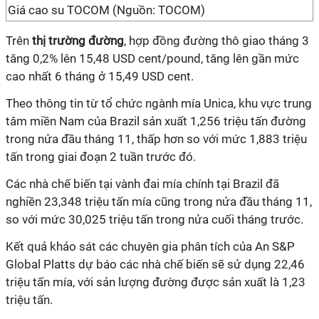
Giá cao su TOCOM (Nguồn: TOCOM)
Trên
thị trường đường
, hợp đồng đường thô giao tháng 3
tăng 0,2% lên 15,48 USD cent/pound, tăng lên gần mức
cao nhất 6 tháng ở 15,49 USD cent.
Theo thông tin từ tổ chức ngành mía Unica, khu vực trung
tâm miền Nam của Brazil sản xuất 1,256 triệu tấn đường
trong nửa đầu tháng 11, thấp hơn so với mức 1,883 triệu
tấn trong giai đoạn 2 tuần trước đó.
Các nhà chế biến tại vành đai mía chính tại Brazil đã
nghiền 23,348 triệu tấn mía cũng trong nửa đầu tháng 11,
so với mức 30,025 triệu tấn trong nửa cuối tháng trước.
Kết quả khảo sát các chuyên gia phân tích của An S&P
Global Platts dự báo các nhà chế biến sẽ sử dụng 22,46
triệu tấn mía, với sản lượng đường được sản xuất là 1,23
triệu tấn.