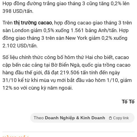
Hợp đồng đường trắng giao tháng 3 cũng tăng 0,2% lên
398 USD/tấn.
Trên
thị trường cacao
, hợp đồng cacao giao tháng 3 trên
sàn London giảm 0,5% xuống 1.561 bảng Anh/tấn. Hợp
đồng giao tháng 3 trên sàn New York giảm 0,2% xuống
2.102 USD/tấn.
Số liệu chính thức công bố hôm thứ Hai cho biết, cacao
cập bến các cảng tại Bờ Biển Ngà, quốc gia trồng cacao
hàng đầu thế giới, đã đạt 219.506 tấn tính đến ngày
31/10 kể từ khi mùa vụ mới bắt đầu vào hôm 1/10, giảm
12% so với cùng kỳ năm ngoái.
Tố Tố
Theo
Doanh Nghiệp & Kinh Doanh
Copy link