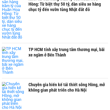
Hồng: Từ biệt thự 50 tỷ, dàn siêu xe hàng
chục tỷ đến vườn tùng Nhật đắt đỏ
TP HCM tính xây trung tâm thương mại, bãi
xe ngầm ở Bến Thành
Chuyên gia hiến kế tái thiết sông Hồng, mở
không gian phát triển cho Hà Nội