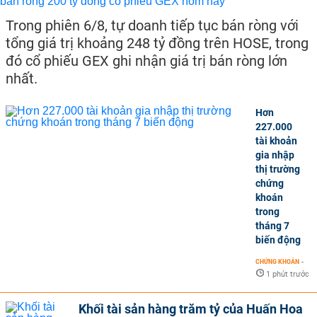
Trong phiên 6/8, tự doanh tiếp tục bán ròng với
tổng giá trị khoảng 248 tỷ đồng trên HOSE, trong
đó cổ phiếu GEX ghi nhận giá trị bán ròng lớn
nhất.
Hơn
227.000
tài khoản
gia nhập
thị trường
chứng
khoán
trong
tháng 7
biến động
CHỨNG KHOÁN
-
1 phút trước
Khối tài sản hàng trăm tỷ của Huấn Hoa