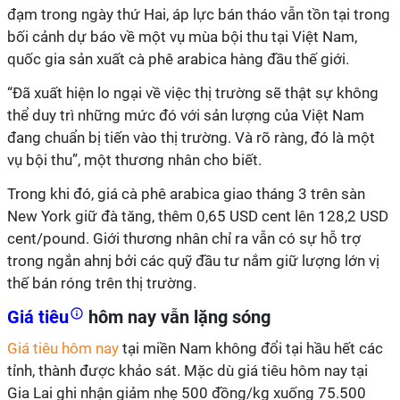
đạm trong ngày thứ Hai, áp lực bán tháo vẫn tồn tại trong
bối cảnh dự báo về một vụ mùa bội thu tại Việt Nam,
quốc gia sản xuất cà phê arabica hàng đầu thế giới.
“Đã xuất hiện lo ngại về việc thị trường sẽ thật sự không
thể duy trì những mức đó với sản lượng của Việt Nam
đang chuẩn bị tiến vào thị trường. Và rõ ràng, đó là một
vụ bội thu”, một thương nhân cho biết.
Trong khi đó, giá cà phê arabica giao tháng 3 trên sàn
New York giữ đà tăng, thêm 0,65 USD cent lên 128,2 USD
cent/pound. Giới thương nhân chỉ ra vẫn có sự hỗ trợ
trong ngắn ahnj bởi các quỹ đầu tư nắm giữ lượng lớn vị
thế bán róng trên thị trường.
Giá tiêu
hôm nay vẫn lặng sóng
Giá tiêu hôm nay
tại miền Nam không đổi tại hầu hết các
tỉnh, thành được khảo sát. Mặc dù giá tiêu hôm nay tại
Gia Lai ghi nhận giảm nhẹ 500 đồng/kg xuống 75.500