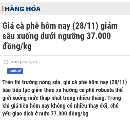
HÀNG HÓA
Giá cà phê hôm nay (28/11) giảm
sâu xuống dưới ngưỡng 37.000
đồng/kg
10:03 | 28/11/2017
Chia sẻ
Trên thị trường nông sản, giá cà phê hôm nay (28/11)
báo tiếp tục giảm theo xu hướng cà phê robusta thế
giới xuống mức thấp nhất trong nhiều tháng. Trong
khi giá tiêu hôm nay không có nhiều thay đổi, chủ
yếu giao dịch ở mức 77.000 đồng/kg.