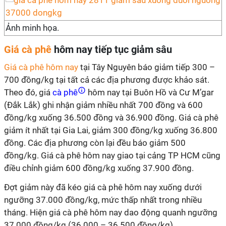
Ảnh minh họa.
Giá cà phê
hôm nay tiếp tục giảm sâu
Giá cà phê hôm nay
tại Tây Nguyên báo giảm tiếp 300 –
700 đồng/kg tại tất cả các địa phương được khảo sát.
Theo đó, giá
cà phê
hôm nay tại Buôn Hồ và Cư M’gar
(Đắk Lắk) ghi nhận giảm nhiều nhất 700 đồng và 600
đồng/kg xuống 36.500 đồng và 36.900 đồng. Giá cà phê
giảm ít nhất tại Gia Lai, giảm 300 đồng/kg xuống 36.800
đồng. Các địa phương còn lại đều báo giảm 500
đồng/kg. Giá cà phê hôm nay giao tại cảng TP HCM cũng
điều chỉnh giảm 600 đồng/kg xuống 37.900 đồng.
Đợt giảm này đã kéo giá cà phê hôm nay xuống dưới
ngưỡng 37.000 đồng/kg, mức thấp nhất trong nhiều
tháng. Hiện giá cà phê hôm nay dao động quanh ngưỡng
37.000 đồng/kg (36.000 – 36.500 đồng/kg).