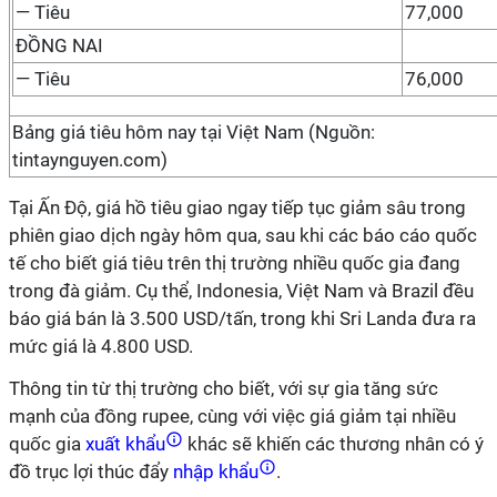
— Tiêu
77,000
ĐỒNG NAI
— Tiêu
76,000
Bảng giá tiêu hôm nay tại Việt Nam (Nguồn:
tintaynguyen.com)
Tại Ấn Độ, giá hồ tiêu giao ngay tiếp tục giảm sâu trong
phiên giao dịch ngày hôm qua, sau khi các báo cáo quốc
tế cho biết giá tiêu trên thị trường nhiều quốc gia đang
trong đà giảm. Cụ thể, Indonesia, Việt Nam và Brazil đều
báo giá bán là 3.500 USD/tấn, trong khi Sri Landa đưa ra
mức giá là 4.800 USD.
Thông tin từ thị trường cho biết, với sự gia tăng sức
mạnh của đồng rupee, cùng với việc giá giảm tại nhiều
quốc gia
xuất khẩu
khác sẽ khiến các thương nhân có ý
đồ trục lợi thúc đẩy
nhập khẩu
.