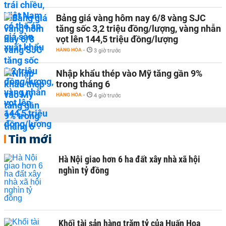
Bảng giá vàng hôm nay 6/8 vàng SJC
tăng sốc 3,2 triệu đồng/lượng, vàng nhẫn
vọt lên 144,5 triệu đồng/lượng
HÀNG HÓA
-
3 giờ trước
Nhập khẩu thép vào Mỹ tăng gần 9%
trong tháng 6
HÀNG HÓA
-
4 giờ trước
Tin mới
Hà Nội giao hơn 6 ha đất xây nhà xã hội
nghìn tỷ đồng
Khối tài sản hàng trăm tỷ của Huấn Hoa