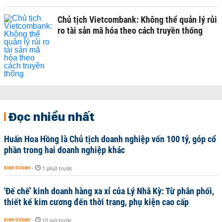
Chủ tịch Vietcombank: Không thể quản lý rủi
ro tài sản mã hóa theo cách truyền thống
Đọc nhiều nhất
Huấn Hoa Hồng là Chủ tịch doanh nghiệp vốn 100 tỷ, góp cổ
phần trong hai doanh nghiệp khác
KINH DOANH
-
1 phút trước
'Đế chế’ kinh doanh hàng xa xỉ của Lý Nhã Kỳ: Từ phân phối,
thiết kế kim cương đến thời trang, phụ kiện cao cấp
KINH DOANH
-
10 giờ trước