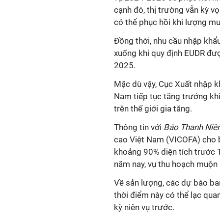
cạnh đó, thị trường vẫn kỳ v
có thể phục hồi khi lượng mưa
Đồng thời, nhu cầu nhập khẩ
xuống khi quy định EUDR đượ
2025.
Mặc dù vậy, Cục Xuất nhập 
Nam tiếp tục tăng trưởng kh
trên thế giới gia tăng.
Thông tin với
Báo Thanh Niê
cao Việt Nam (VICOFA) cho bi
khoảng 90% diện tích trước 
năm nay, vụ thu hoạch muộn 
Về sản lượng, các dự báo ba
thời điểm này có thể lạc qua
kỳ niên vụ trước.