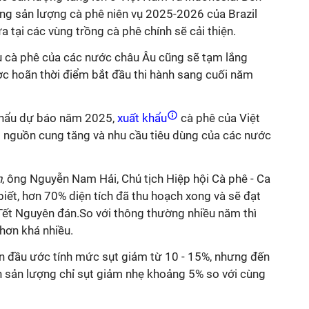
ọng sản lượng cà phê niên vụ 2025-2026 của Brazil
 tại các vùng trồng cà phê chính sẽ cải thiện.
u cà phê của các nước châu Âu cũng sẽ tạm lắng
c hoãn thời điểm bắt đầu thi hành sang cuối năm
khẩu dự báo năm 2025,
xuất khẩu
cà phê của Việt
i nguồn cung tăng và nhu cầu tiêu dùng của các nước
n
, ông Nguyễn Nam Hải, Chủ tịch Hiệp hội Cà phê - Ca
ết, hơn 70% diện tích đã thu hoạch xong và sẽ đạt
Tết Nguyên đán.So với thông thường nhiều năm thì
hơn khá nhiều.
n đầu ước tính mức sụt giảm từ 10 - 15%, nhưng đến
n sản lượng chỉ sụt giảm nhẹ khoảng 5% so với cùng