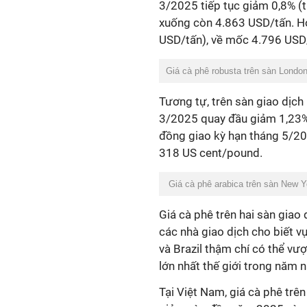
3/2025 tiếp tục giảm 0,8% (
xuống còn 4.863 USD/tấn. H
USD/tấn), về mốc 4.796 USD
Giá cà phê robusta trên sàn London
Tương tự, trên sàn giao dịch
3/2025 quay đầu giảm 1,23%
đồng giao kỳ hạn tháng 5/2
318 US cent/pound.
Giá cà phê arabica trên sàn New Y
Giá cà phê trên hai sàn giao
các nhà giao dịch cho biết vụ
và Brazil thậm chí có thể vư
lớn nhất thế giới trong năm n
Tại Việt Nam, giá cà phê trên