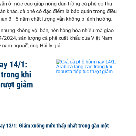
 vẫn ở mức cao giúp nông dân trồng cà phê có thu
sản khác, cà phê có đặc điểm là bảo quản trong điều
gian 3 - 5 năm chất lượng vẫn không bị ảnh hưởng.
nhưng không vội bán, nên hàng hóa nhiều mà giao
uý 4/2024, sản lượng cà phê xuất khẩu của Việt Nam
năm ngoái", ông Hải lý giải.
ay 14/1:
 trong khi
trượt giảm
ay 13/1: Giảm xuống mức thấp nhất trong gần một