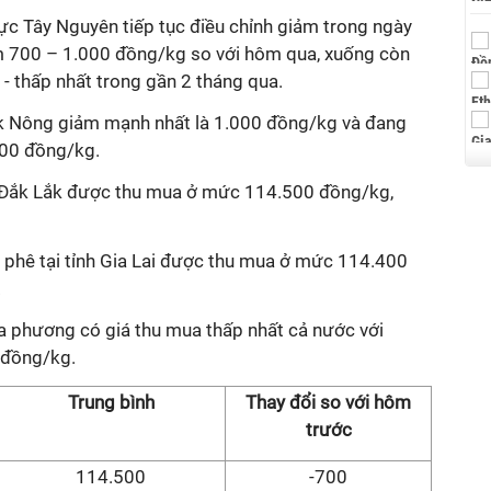
ực Tây Nguyên tiếp tục điều chỉnh giảm trong ngày
iảm 700 – 1.000 đồng/kg so với hôm qua, xuống còn
 thấp nhất trong gần 2 tháng qua.
ắk Nông giảm mạnh nhất là 1.000 đồng/kg và đang
00 đồng/kg.
nh Đắk Lắk được thu mua ở mức 114.500 đồng/kg,
 phê tại tỉnh Gia Lai được thu mua ở mức 114.400
.
ịa phương có giá thu mua thấp nhất cả nước với
 đồng/kg.
Trung bình
Thay đổi so với hôm
trước
114.500
-700