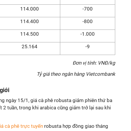
114.000
-700
114.400
-800
114.500
-1.000
25.164
-9
Đơn vị tính: VNĐ/kg
Tỷ giá theo ngân hàng Vietcombank
giới
ng ngày 15/1, giá cà phê robusta giảm phiên thứ ba
 2 tuần, trong khi arabica cũng giảm trở lại sau khi
iá cà phê trực tuyến
robusta hợp đồng giao tháng