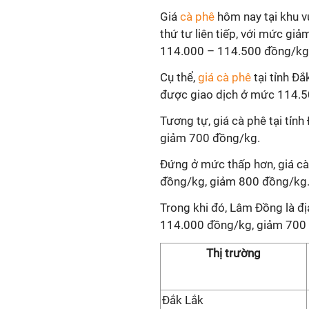
Giá
cà phê
hôm nay tại khu v
thứ tư liên tiếp, với mức g
114.000 – 114.500 đồng/kg -
Cụ thể,
giá cà phê
tại tỉnh Đ
được giao dịch ở mức 114.5
Tương tự, giá cà phê tại tỉ
giảm 700 đồng/kg.
Đứng ở mức thấp hơn, giá cà
đồng/kg, giảm 800 đồng/kg
Trong khi đó, Lâm Đồng là đ
114.000 đồng/kg, giảm 700
Thị trường
Đắk Lắk