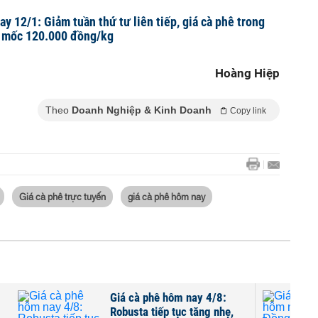
y 12/1: Giảm tuần thứ tư liên tiếp, giá cà phê trong
 mốc 120.000 đồng/kg
Hoàng Hiệp
Theo
Doanh Nghiệp & Kinh Doanh
Copy link
Giá cà phê trực tuyến
giá cà phê hôm nay
Giá cà phê hôm nay 4/8:
Robusta tiếp tục tăng nhẹ,