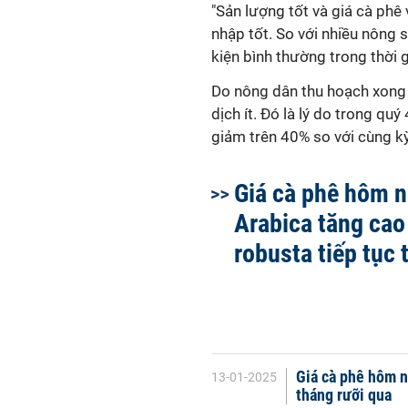
"Sản lượng tốt và giá cà phê
nhập tốt. So với nhiều nông 
kiện bình thường trong thời 
Do nông dân thu hoạch xong 
dịch ít. Đó là lý do trong q
giảm trên 40% so với cùng kỳ 
Giá cà phê hôm n
Arabica tăng cao
robusta tiếp tục 
Giá cà phê hôm n
13-01-2025
tháng rưỡi qua