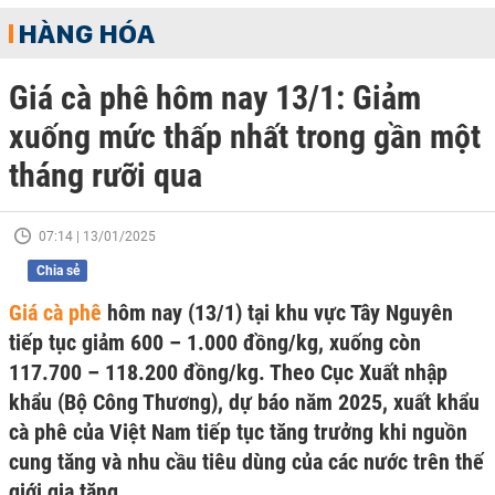
HÀNG HÓA
Giá cà phê hôm nay 13/1: Giảm
xuống mức thấp nhất trong gần một
tháng rưỡi qua
07:14 | 13/01/2025
Chia sẻ
Giá cà phê
hôm nay (13/1) tại khu vực Tây Nguyên
tiếp tục giảm 600 – 1.000 đồng/kg, xuống còn
117.700 – 118.200 đồng/kg. Theo Cục Xuất nhập
khẩu (Bộ Công Thương), dự báo năm 2025, xuất khẩu
cà phê của Việt Nam tiếp tục tăng trưởng khi nguồn
cung tăng và nhu cầu tiêu dùng của các nước trên thế
giới gia tăng.