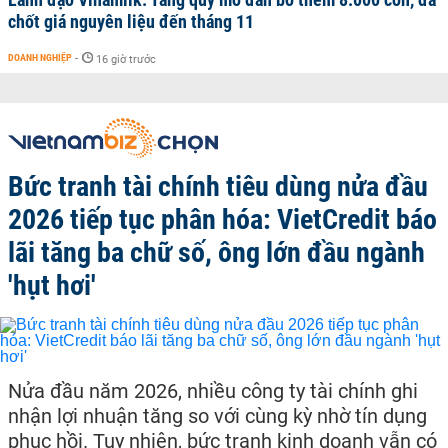
chốt giá nguyên liệu đến tháng 11
DOANH NGHIỆP
-
16 giờ trước
Bức tranh tài chính tiêu dùng nửa đầu
2026 tiếp tục phân hóa: VietCredit báo
lãi tăng ba chữ số, ông lớn đầu ngành
'hụt hơi'
Nửa đầu năm 2026, nhiều công ty tài chính ghi
nhận lợi nhuận tăng so với cùng kỳ nhờ tín dụng
phục hồi. Tuy nhiên, bức tranh kinh doanh vẫn có