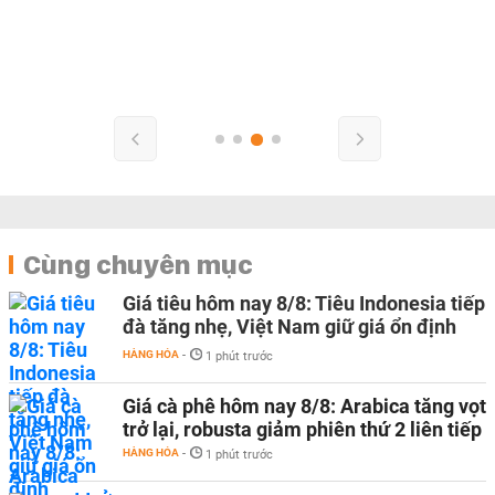
Cùng chuyên mục
Giá tiêu hôm nay 8/8: Tiêu Indonesia tiếp
đà tăng nhẹ, Việt Nam giữ giá ổn định
HÀNG HÓA
-
1 phút trước
Giá cà phê hôm nay 8/8: Arabica tăng vọt
trở lại, robusta giảm phiên thứ 2 liên tiếp
HÀNG HÓA
-
1 phút trước