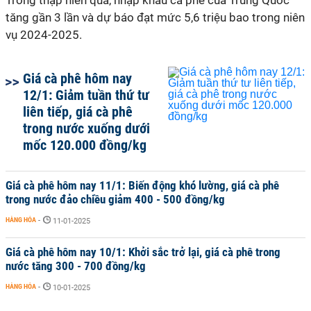
Trong thập niên qua, nhập khẩu cà phê của Trung Quốc
tăng gần 3 lần và dự báo đạt mức 5,6 triệu bao trong niên
vụ 2024-2025.
Giá cà phê hôm nay
12/1: Giảm tuần thứ tư
liên tiếp, giá cà phê
trong nước xuống dưới
mốc 120.000 đồng/kg
Giá cà phê hôm nay 11/1: Biến động khó lường, giá cà phê
trong nước đảo chiều giảm 400 - 500 đồng/kg
HÀNG HÓA
-
11-01-2025
Giá cà phê hôm nay 10/1: Khởi sắc trở lại, giá cà phê trong
nước tăng 300 - 700 đồng/kg
HÀNG HÓA
-
10-01-2025