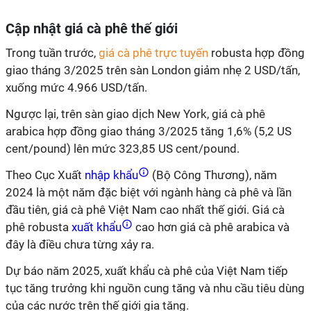
Cập nhật giá cà phê thế giới
Trong tuần trước,
giá cà phê trực tuyến
robusta hợp đồng
giao tháng 3/2025 trên sàn London giảm nhẹ 2 USD/tấn,
xuống mức 4.966 USD/tấn.
Ngược lại, trên sàn giao dịch New York, giá cà phê
arabica hợp đồng giao tháng 3/2025 tăng 1,6% (5,2 US
cent/pound) lên mức 323,85 US cent/pound.
Theo Cục Xuất
nhập khẩu
(Bộ Công Thương), năm
2024 là một năm đặc biệt với ngành hàng cà phê và lần
đầu tiên, giá cà phê Việt Nam cao nhất thế giới. Giá cà
phê robusta
xuất khẩu
cao hơn giá cà phê arabica và
đây là điều chưa từng xảy ra.
Dự báo năm 2025, xuất khẩu cà phê của Việt Nam tiếp
tục tăng trưởng khi nguồn cung tăng và nhu cầu tiêu dùng
của các nước trên thế giới gia tăng.