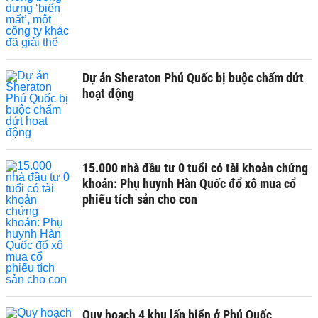
Dự án Sheraton Phú Quốc bị buộc chấm dứt
hoạt động
15.000 nhà đầu tư 0 tuổi có tài khoản chứng
khoán: Phụ huynh Hàn Quốc đổ xô mua cổ
phiếu tích sản cho con
Quy hoạch 4 khu lấn biển ở Phú Quốc