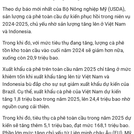
Theo dự báo mới nhất của Bộ Nông nghiệp Mỹ (USDA),
sản lượng cà phê toàn cầu dự kiến phục hồi trong niên vụ
2024-2025, chủ yếu nhờ sản lượng tăng lên ở Việt Nam
và Indonesia.
Trong khi đó, với mức tiêu thụ đang tăng, lượng cà phê
tồn kho toàn cầu vào cuối năm 2024 sẽ giảm hơn nữa,
xuống còn 20,9 triệu bao.
Xuất khẩu cà phê trên toàn cầu năm 2025 chỉ tăng ở mức
khiêm tốn khi xuất khẩu tăng lên từ Việt Nam và
Indonesia bù đắp cho sự sụt giảm xuất khẩu dự kiến của
Brazil. Cụ thể, xuất khẩu cà phê của Việt Nam dự kiến
tăng 1,8 triệu bao trong năm 2025, lên 24,4 triệu bao nhờ
nguồn cung cải thiện.
Trong khi đó, tiêu thụ cà phê toàn cầu trong năm 2025 dự
kiến sẽ tăng thêm 5,1 triệu bao, đạt mức 168,1 triệu bao.
Phần lớn mức tăng chủ yếu từ Liên minh châu Âu (EU), Mỹ