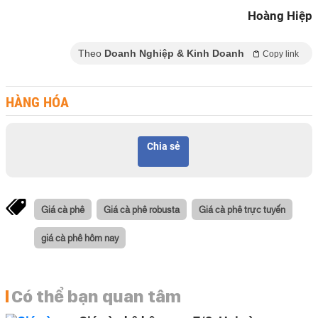
Hoàng Hiệp
Theo
Doanh Nghiệp & Kinh Doanh
Copy link
HÀNG HÓA
Chia sẻ
Giá cà phê
Giá cà phê robusta
Giá cà phê trực tuyến
giá cà phê hôm nay
Có thể bạn quan tâm