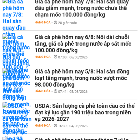
Giá cà phê hôm nay 7/8: Hai sàn quay
đầu giảm mạnh, trong nước chưa thể
chạm mốc 100.000 đồng/kg
HÀNG HÓA
-
20 giờ trước
Giá cà phê hôm nay 6/8: Nối dài chuỗi
tăng, giá cà phê trong nước áp sát mốc
100.000 đồng/kg
HÀNG HÓA
-
07:08 | 06/08/2026
Giá cà phê hôm nay 5/8: Hai sàn đồng
loạt tăng mạnh, trong nước vượt mốc
98.000 đồng/kg
HÀNG HÓA
-
07:41 | 05/08/2026
USDA: Sản lượng cà phê toàn cầu có thể
đạt kỷ lục gần 190 triệu bao trong niên
vụ 2026-2027
HÀNG HÓA
-
16:39 | 04/08/2026