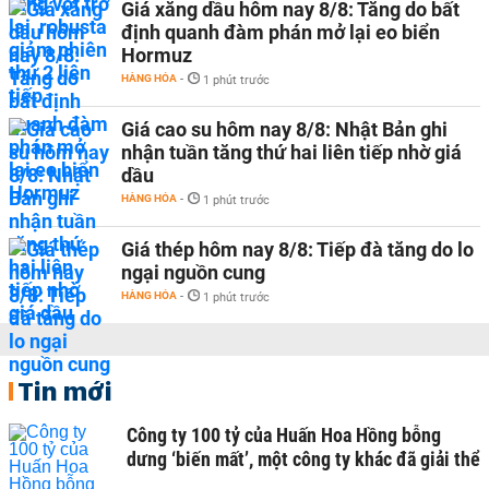
Giá xăng dầu hôm nay 8/8: Tăng do bất
định quanh đàm phán mở lại eo biển
Hormuz
HÀNG HÓA
-
1 phút trước
Giá cao su hôm nay 8/8: Nhật Bản ghi
nhận tuần tăng thứ hai liên tiếp nhờ giá
dầu
HÀNG HÓA
-
1 phút trước
Giá thép hôm nay 8/8: Tiếp đà tăng do lo
ngại nguồn cung
HÀNG HÓA
-
1 phút trước
Tin mới
Công ty 100 tỷ của Huấn Hoa Hồng bỗng
dưng ‘biến mất’, một công ty khác đã giải thể