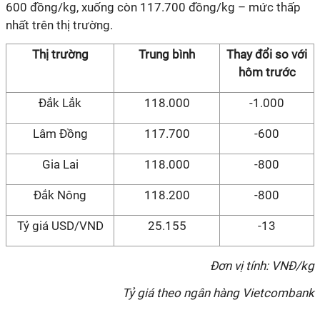
600 đồng/kg, xuống còn 117.700 đồng/kg – mức thấp
nhất trên thị trường.
Thị trường
Trung bình
Thay đổi so với
hôm
trước
Đắk Lắk
118.000
-1.000
Lâm Đồng
117.700
-600
Gia Lai
118.000
-800
Đắk Nông
118.200
-800
Tỷ giá USD/VND
25.155
-13
Đơn vị tính: VNĐ/kg
Tỷ giá theo ngân hàng Vietcombank