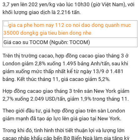
3,7 yen lên 202 yen/kg vào lúc 10h30 (giờ Việt Nam), với
khối lượng giao dịch là 2.216 tấn.
Giá cao su TOCOM (Nguồn: TOCOM)
Trên thị trường cacao, hợp đồng cacao giao tháng 3 ở
London giảm 2,8% xuống 1.495 bảng Anh/tấn, sau khi
giảm xuống mức thấp nhất kể từ ngày 13/9 ở 1.481
bảng. Kết thúc tháng 11, giá cacao giảm 5,2%.
Hợp đồng cacao giao tháng 3 trên sàn New York giảm
2,7% xuống 2.049 USD/tấn, giảm 1,9% trong tháng 11.
Theo giới đầu tư, giá hợp đồng giao trên sàn London
giảm mạnh đã tạo áp lực lên giá giao tại New York.
Trong khi đó, tình hình thời tiết thuận lợi và lượng lớn
cacao nhập khẩu cập bến Bờ Biển Ngà làm gia tăng kỳ