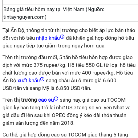
Bảng giá tiêu hôm nay tại Việt Nam (Nguồn:
tintaynguyen.com)
Tại Ấn Độ, thông tin từ thị trường cho biết áp lực bán tháo
đối với hồ tiêu
nhập khẩu
đã khiến giá hợp đồng hồ tiêu
giao ngay tiếp tục giảm trong ngày hôm qua.
Trên thị trường đầu mối, 5 tấn hồ tiêu hỗn hợp được giao
dịch với mức 375 rupee/kg. Hồ tiêu 550 GL từ loại hồ tiêu
chất lượng cao được bán với mức 400 rupee/kg. Hồ tiêu
Ấn Độ
xuất khẩu
sang châu Âu ở mức giá 6.600
USD/tấn và sang Mỹ là 6.850 USD/tấn.
Trên
thị trường
cao su
sáng nay, giá cao su TOCOM
giao kỳ hạn tăng trở lại nhờ USD tăng so với yen Nhật và
giá dầu đi lên sau khi OPEC đồng ý kéo dài thỏa thuận
giảm sản lượng đến năm 2018.
Cụ thể, giá hợp đồng cao su TOCOM giao tháng 5 tăng