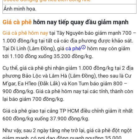
Ảnh minh họa.
Giá cà phê
hôm nay tiếp quay đầu giảm mạnh
Giá cà phê hôm nay
tại Tây Nguyên báo giảm mạnh 700 –
1.000 đồng/kg tại tất cả các địa phương được khảo sát.
Tại Di Linh (Lâm Đồng), giá
cà phê
hôm nay còn giảm
tới 1.100 đồng xuống 35.200 đồng/kg.
Cụ thể, giá cà phê ghi nhận giảm 1.000 đồng/kg tại 2 địa
phương Bảo Lộc và Lâm Hà (Lâm Đồng), theo sau là Cư
M’gar, Ea H’leo (Đắk Lắk) và Kon Tum báo giảm 800 –
900 đồng/kg. Giá cà phê hôm nay tại các tỉnh, thành còn
lại báo giảm 700 đồng/kg.
Giá cà phê giao tại cảng TP HCM điều chỉnh giảm ít nhất
600 đồng/kg xuống 37.900 đồng/kg.
Như vậy, sau 2 ngày tăng nhẹ trở lại, giá cà phê đột ngột
giảm mạnh, có nơi dao động quanh ngưỡng 35.000