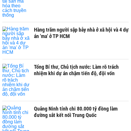
Hàng trăm người sập bẫy nhà ở xã hội và 4 dự
án 'ma' ở TP HCM
Tổng Bí thư, Chủ tịch nước: Làm rõ trách
nhiệm khi dự án chậm tiến độ, đội vốn
Quảng Ninh tính chi 80.000 tỷ đồng làm
đường sắt kết nối Trung Quốc