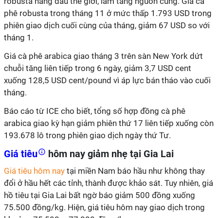
robusta hàng đầu thế giới, làm tăng nguồn cung. Giá cà
phê robusta trong tháng 11 ở mức thấp 1.793 USD trong
phiên giao dịch cuối cùng của tháng, giảm 67 USD so với
tháng 1.
Giá cà phê arabica giao tháng 3 trên sàn New York dứt
chuỗi tăng liên tiếp trong 6 ngày, giảm 3,7 USD cent
xuống 128,5 USD cent/pound vì áp lực bán tháo vào cuối
tháng.
Báo cáo từ ICE cho biết, tổng số hợp đồng cà phê
arabica giao kỳ hạn giảm phiên thứ 17 liên tiếp xuống còn
193.678 lô trong phiên giao dịch ngày thứ Tư.
Giá tiêu
hôm nay giảm nhẹ tại Gia Lai
Giá tiêu hôm nay
tại miền Nam báo hầu như không thay
đổi ở hầu hết các tỉnh, thành được khảo sát. Tuy nhiên, giá
hồ tiêu tại Gia Lai bất ngờ báo giảm 500 đồng xuống
75.500 đồng/kg. Hiện, giá tiêu hôm nay giao dịch trong