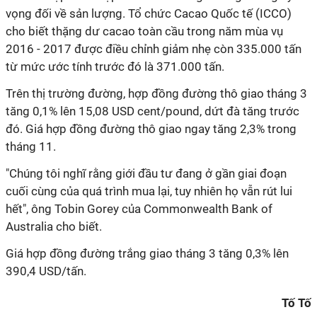
vọng đối về sản lượng. Tổ chức Cacao Quốc tế (ICCO)
cho biết thặng dư cacao toàn cầu trong năm mùa vụ
2016 - 2017 được điều chỉnh giảm nhẹ còn 335.000 tấn
từ mức ước tính trước đó là 371.000 tấn.
Trên thị trường đường, hợp đồng đường thô giao tháng 3
tăng 0,1% lên 15,08 USD cent/pound, dứt đà tăng trước
đó. Giá hợp đồng đường thô giao ngay tăng 2,3% trong
tháng 11.
"Chúng tôi nghĩ rằng giới đầu tư đang ở gần giai đoạn
cuối cùng của quá trình mua lại, tuy nhiên họ vẫn rút lui
hết", ông Tobin Gorey của Commonwealth Bank of
Australia cho biết.
Giá hợp đồng đường trắng giao tháng 3 tăng 0,3% lên
390,4 USD/tấn.
Tố Tố