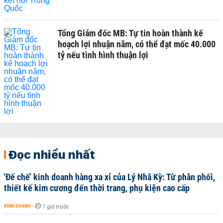
Tổng Giám đốc MB: Tự tin hoàn thành kế
hoạch lợi nhuận năm, có thể đạt mốc 40.000
tỷ nếu tình hình thuận lợi
Đọc nhiều nhất
'Đế chế’ kinh doanh hàng xa xỉ của Lý Nhã Kỳ: Từ phân phối,
thiết kế kim cương đến thời trang, phụ kiện cao cấp
KINH DOANH
-
7 giờ trước