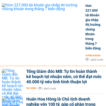
Hơn
227.000
tài khoản
gia nhập
thị trường
chứng
khoán
trong
tháng 7
biến động
CHỨNG KHOÁN
-
1 phút trước
Tổng Giám đốc MB: Tự tin hoàn thành
kế hoạch lợi nhuận năm, có thể đạt mốc
40.000 tỷ nếu tình hình thuận lợi
TÀI CHÍNH
-
1 phút trước
Huấn Hoa Hồng là Chủ tịch doanh
nghiệp vốn 100 tỷ, góp cổ phần trong