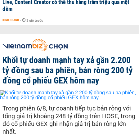
Live, Content Creator có thể thu hàng trăm triệu qua một
đêm
KINH DOANH
-
3 giờ trước
Khối tự doanh mạnh tay xả gần 2.200
tỷ đồng sau ba phiên, bán ròng 200 tỷ
đồng cổ phiếu GEX hôm nay
Trong phiên 6/8, tự doanh tiếp tục bán ròng với
tổng giá trị khoảng 248 tỷ đồng trên HOSE, trong
đó cổ phiếu GEX ghi nhận giá trị bán ròng lớn
nhất.