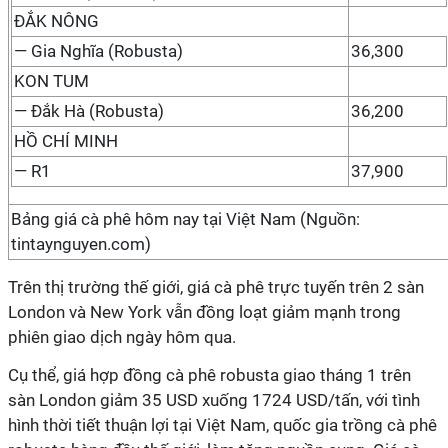
ĐẮK NÔNG
— Gia Nghĩa (Robusta)
36,300
KON TUM
— Đắk Hà (Robusta)
36,200
HỒ CHÍ MINH
— R1
37,900
Bảng giá cà phê hôm nay tại Việt Nam (Nguồn:
tintaynguyen.com)
Trên thị trường thế giới, giá cà phê trực tuyến trên 2 sàn
London và New York vẫn đồng loạt giảm mạnh trong
phiên giao dịch ngày hôm qua.
Cụ thể, giá hợp đồng cà phê robusta giao tháng 1 trên
sàn London giảm 35 USD xuống 1724 USD/tấn, với tình
hình thời tiết thuận lợi tại Việt Nam, quốc gia trồng cà phê