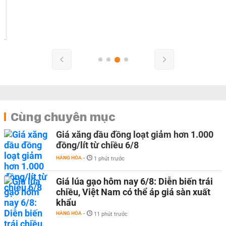
Cùng chuyên mục
Giá xăng dầu đồng loạt giảm hơn 1.000
đồng/lít từ chiều 6/8
HÀNG HÓA
-
1 phút trước
Giá lúa gạo hôm nay 6/8: Diễn biến trái
chiều, Việt Nam có thể áp giá sàn xuất
khẩu
HÀNG HÓA
-
11 phút trước