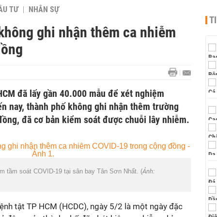
ẦU TƯ
NHÂN SỰ
T
không ghi nhận thêm ca nhiễm
đồng
 HCM đã lấy gần 40.000 mẫu để xét nghiệm
n nay, thành phố không ghi nhận thêm trường
đồng, đã cơ bản kiểm soát được chuỗi lây nhiễm.
ệm tầm soát COVID-19 tại sân bay Tân Sơn Nhất. (
Ảnh:
ệnh tật TP HCM (HCDC), ngày 5/2 là một ngày đặc