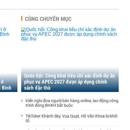
CÙNG CHUYÊN MỤC
Quốc hội: Công khai tiêu chí xác định dự án
 ở
phục vụ APEC 2027 được áp dụng chính
n Bình
sách đặc thù
Kiến nghị đưa người bán hàng online, lao động công
trình đóng BHXH bắt buộc
TikToker Khánh Sky, Vua Quạt, Hồ Văn Khoa bị khởi
tố