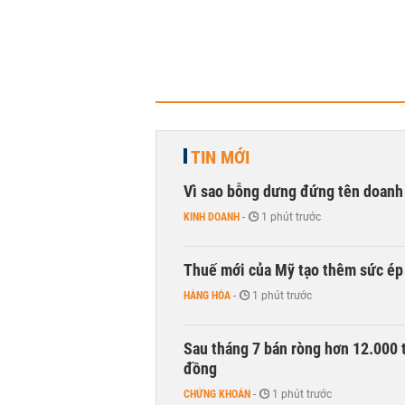
TIN MỚI
Vì sao bỗng dưng đứng tên doanh
KINH DOANH
-
1 phút trước
Thuế mới của Mỹ tạo thêm sức ép 
HÀNG HÓA
-
1 phút trước
Sau tháng 7 bán ròng hơn 12.000 
đồng
CHỨNG KHOÁN
-
1 phút trước