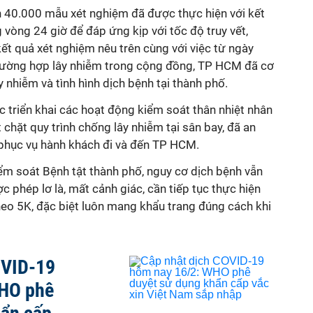
n 40.000 mẫu xét nghiệm đã được thực hiện với kết
 vòng 24 giờ để đáp ứng kịp với tốc độ truy vết,
kết quả xét nghiệm nêu trên cùng với việc từ ngày
rường hợp lây nhiễm trong cộng đồng, TP HCM đã cơ
 nhiễm và tình hình dịch bệnh tại thành phố.
c triển khai các hoạt động kiểm soát thân nhiệt nhân
t chặt quy trình chống lây nhiễm tại sân bay, đã an
 phục vụ hành khách đi và đến TP HCM.
ểm soát Bệnh tật thành phố, nguy cơ dịch bệnh vẫn
 phép lơ là, mất cảnh giác, cần tiếp tục thực hiện
eo 5K, đặc biệt luôn mang khẩu trang đúng cách khi
OVID-19
WHO phê