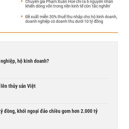
Chuyên gia Phạm Xuân Hoè chỉ ra 6 nguyên nhân
khiến dòng vốn trong nền kinh tế còn 'tắc nghẽn'
Đề xuất miễn 30% thuế thu nhập cho hộ kinh doanh,
doanh nghiệp có doanh thu dưới 10 tỷ đồng
 nghiệp, hộ kinh doanh?
lên thủy sản Việt
tỷ đồng, khối ngoại đảo chiều gom hơn 2.000 tỷ