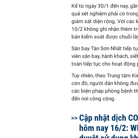
Kể từ ngày 30/1 đến nay, gầ
quả xét nghiệm phải có trong
giám sát diện rộng. Với các 
10/2 không ghi nhận thêm t
bản kiểm soát được chuỗi lây
Sân bay Tân Sơn Nhất tiếp tụ
viên sân bay, hành khách, siế
toàn tiếp tục cho hoạt động
Tuy nhiên, theo Trung tâm Ki
còn đó, người dân không được
các biện pháp phòng bệnh th
đến nơi công cộng.
Cập nhật dịch C
hôm nay 16/2: 