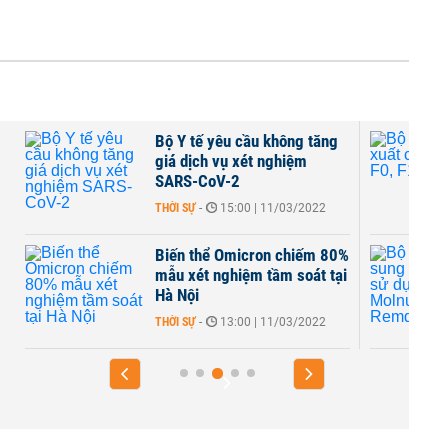
Bộ Y tế yêu cầu không tăng
giá dịch vụ xét nghiệm
SARS-CoV-2
THỜI SỰ
-
15:00 | 11/03/2022
Biến thể Omicron chiếm 80%
mẫu xét nghiệm tầm soát tại
Hà Nội
THỜI SỰ
-
13:00 | 11/03/2022