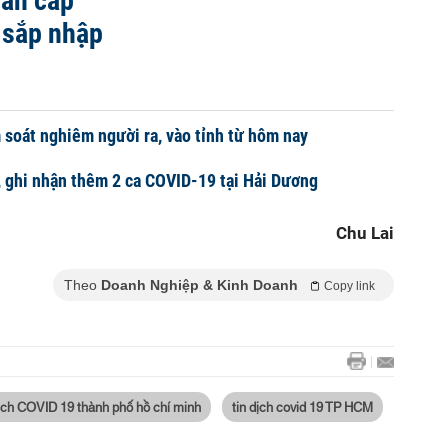
hẩn cấp
 sắp nhập
soát nghiêm người ra, vào tỉnh từ hôm nay
 ghi nhận thêm 2 ca COVID-19 tại Hải Dương
Chu Lai
Theo
Doanh Nghiệp & Kinh Doanh
Copy link
dịch COVID 19 thành phố hồ chí minh
tin dịch covid 19 TP HCM