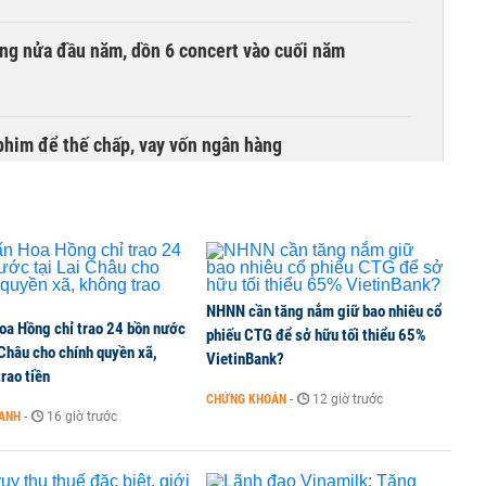
ồng nửa đầu năm, dồn 6 concert vào cuối năm
phim để thế chấp, vay vốn ngân hàng
NHNN cần tăng nắm giữ bao nhiêu cổ
oa Hồng chỉ trao 24 bồn nước
phiếu CTG để sở hữu tối thiểu 65%
 Châu cho chính quyền xã,
VietinBank?
rao tiền
CHỨNG KHOÁN
-
12 giờ trước
OANH
-
16 giờ trước