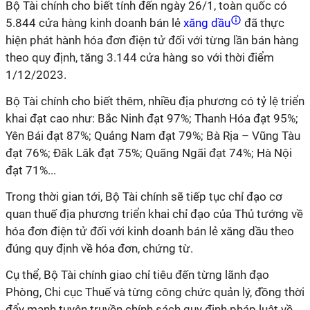
Bộ Tài chính cho biết tính đến ngày 26/1, toàn quốc có
5.844 cửa hàng kinh doanh bán lẻ
xăng dầu
đã thực
hiện phát hành hóa đơn điện tử đối với từng lần bán hàng
theo quy định, tăng 3.144 cửa hàng so với thời điểm
1/12/2023.
Bộ Tài chính cho biết thêm, nhiều địa phương có tỷ lệ triển
khai đạt cao như: Bắc Ninh đạt 97%; Thanh Hóa đạt 95%;
Yên Bái đạt 87%; Quảng Nam đạt 79%; Bà Rịa – Vũng Tàu
đạt 76%; Đăk Lăk đạt 75%; Quãng Ngãi đạt 74%; Hà Nội
đạt 71%...
Trong thời gian tới, Bộ Tài chính sẽ tiếp tục chỉ đạo cơ
quan thuế địa phương triển khai chỉ đạo của Thủ tướng về
hóa đơn điện tử đối với kinh doanh bán lẻ xăng dầu theo
đúng quy định về hóa đơn, chứng từ.
Cụ thể, Bộ Tài chính giao chỉ tiêu đến từng lãnh đạo
Phòng, Chi cục Thuế và từng công chức quản lý, đồng thời
đẩy mạnh tuyên truyền chính sách quy định pháp luật về