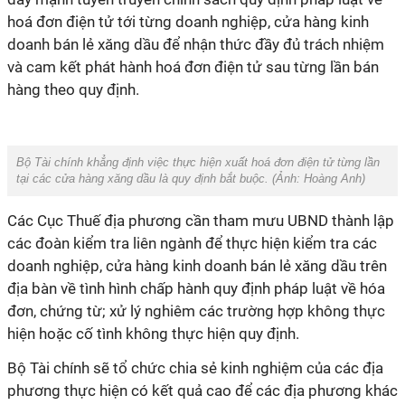
hoá đơn điện tử tới từng doanh nghiệp, cửa hàng kinh
doanh bán lẻ xăng dầu để nhận thức đầy đủ trách nhiệm
và cam kết phát hành hoá đơn điện tử sau từng lần bán
hàng theo quy định.
Bộ Tài chính khẳng định việc thực hiện xuất hoá đơn điện tử từng lần
tại các cửa hàng xăng dầu là quy định bắt buộc. (Ảnh:
Hoàng Anh
)
Các Cục Thuế địa phương cần tham mưu UBND thành lập
các đoàn kiểm tra liên ngành để thực hiện kiểm tra các
doanh nghiệp, cửa hàng kinh doanh bán lẻ xăng dầu trên
địa bàn về tình hình chấp hành quy định pháp luật về hóa
đơn, chứng từ; xử lý nghiêm các trường hợp không thực
hiện hoặc cố tình không thực hiện quy định.
Bộ Tài chính sẽ tổ chức chia sẻ kinh nghiệm của các địa
phương thực hiện có kết quả cao để các địa phương khác