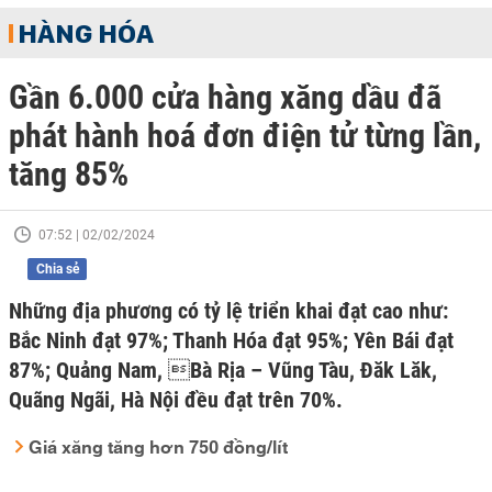
HÀNG HÓA
Gần 6.000 cửa hàng xăng dầu đã
phát hành hoá đơn điện tử từng lần,
tăng 85%
07:52 | 02/02/2024
Chia sẻ
Những địa phương có tỷ lệ triển khai đạt cao như:
Bắc Ninh đạt 97%; Thanh Hóa đạt 95%; Yên Bái đạt
87%; Quảng Nam, Bà Rịa – Vũng Tàu, Đăk Lăk,
Quãng Ngãi, Hà Nội đều đạt trên 70%.
Giá xăng tăng hơn 750 đồng/lít