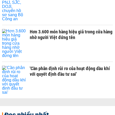
Hơn 3.600 món hàng hiệu giả trong cửa hàng
nhờ người Việt đứng tên
'Cần phân định rủi ro của hoạt động dầu khí
với quyết định đầu tư sai'
Đọc nhiều nhất