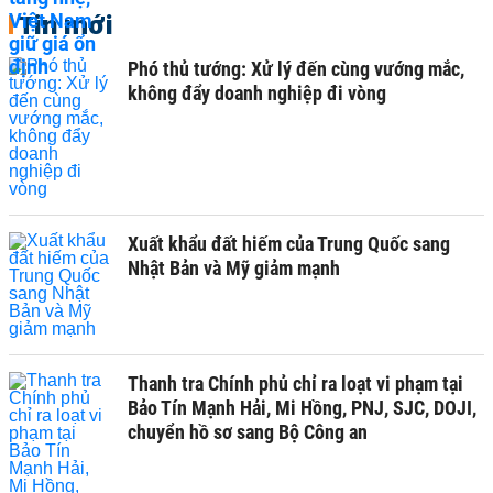
Tin mới
Phó thủ tướng: Xử lý đến cùng vướng mắc,
không đẩy doanh nghiệp đi vòng
Xuất khẩu đất hiếm của Trung Quốc sang
Nhật Bản và Mỹ giảm mạnh
Thanh tra Chính phủ chỉ ra loạt vi phạm tại
Bảo Tín Mạnh Hải, Mi Hồng, PNJ, SJC, DOJI,
chuyển hồ sơ sang Bộ Công an