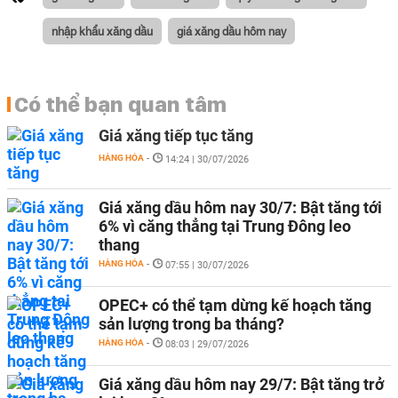
nhập khẩu xăng dầu
giá xăng dầu hôm nay
Có thể bạn quan tâm
Giá xăng tiếp tục tăng
HÀNG HÓA
-
14:24 | 30/07/2026
Giá xăng dầu hôm nay 30/7: Bật tăng tới
6% vì căng thẳng tại Trung Đông leo
thang
HÀNG HÓA
-
07:55 | 30/07/2026
OPEC+ có thể tạm dừng kế hoạch tăng
sản lượng trong ba tháng?
HÀNG HÓA
-
08:03 | 29/07/2026
Giá xăng dầu hôm nay 29/7: Bật tăng trở