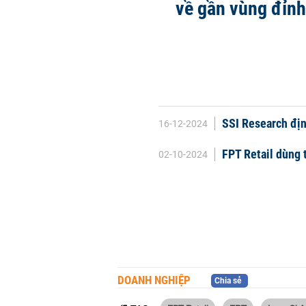
về gần vùng đỉnh
SSI Research địn
16-12-2024
FPT Retail dùng 
02-10-2024
DOANH NGHIỆP
Chia sẻ