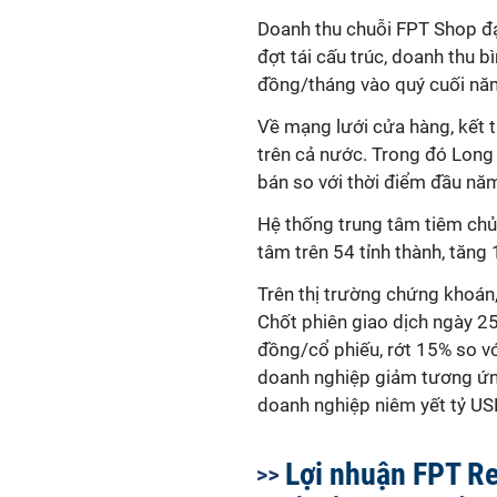
Doanh thu chuỗi FPT Shop đạ
đợt
tái cấu trúc, doanh thu b
đồng/tháng vào quý cuối nă
Về mạng lưới cửa hàng, kết 
trên cả nước. Trong đó Long
bán so với thời điểm đầu nă
Hệ thống trung tâm tiêm ch
tâm trên 54 tỉnh thành, tăng
Trên thị trường chứng khoán,
Chốt phiên giao dịch ngày 
đồng/cổ phiếu, rớt 15% so vớ
doanh nghiệp giảm tương ứng
doanh nghiệp niêm yết tỷ US
Lợi nhuận FPT Re