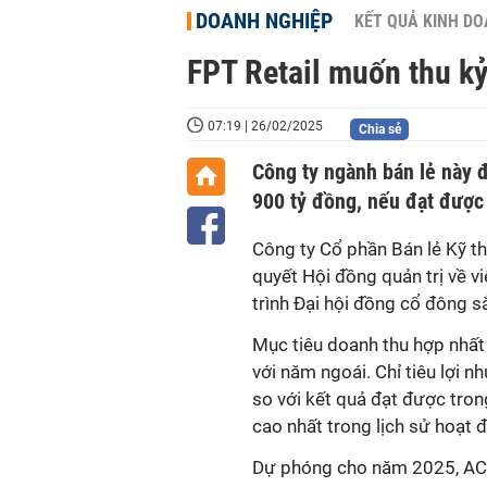
DOANH NGHIỆP
KẾT QUẢ KINH D
FPT Retail muốn thu kỷ
07:19 | 26/02/2025
Chia sẻ
Công ty ngành bán lẻ này đ
900 tỷ đồng, nếu đạt được 
Công ty Cổ phần Bán lẻ Kỹ th
quyết Hội đồng quản trị về 
trình Đại hội đồng cổ đông sắ
Mục tiêu doanh thu hợp nhất 
với năm ngoái. Chỉ tiêu lợi 
so với kết quả đạt được tro
cao nhất trong lịch sử hoạt 
Dự phóng cho năm 2025, ACB