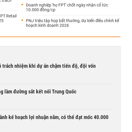
 trách
Doanh nghiệp 'họ FPT' chốt ngày nhận cổ tức
10.000 đồng/cp
FPT Retail
25
PNJ triệu tập họp bất thường, dự kiến điều chỉnh kế
hoạch kinh doanh 2026
õ trách nhiệm khi dự án chậm tiến độ, đội vốn
ng làm đường sắt kết nối Trung Quốc
ành kế hoạch lợi nhuận năm, có thể đạt mốc 40.000