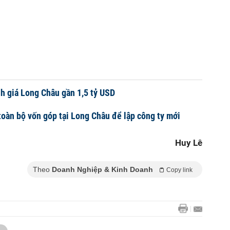
h giá Long Châu gần 1,5 tỷ USD
toàn bộ vốn góp tại Long Châu để lập công ty mới
Huy Lê
Theo
Doanh Nghiệp & Kinh Doanh
Copy link