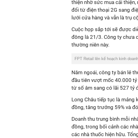
thiện nhờ sức mua cải thiện,
đổi từ điện thoại 2G sang đ
lưới cửa hàng và vẫn là trụ 
Cuộc họp sắp tới sẽ được di
đông là 21/3. Công ty chưa 
thường niên này.
FPT Retail lên kế hoạch kinh doan
Năm ngoái, công ty bán lẻ th
đầu tiên vượt mốc 40.000 tỷ
từ số âm sang có lãi 527 tỷ 
Long Châu tiếp tục là mảng 
đồng, tăng trưởng 59% và đ
Doanh thu trung bình mỗi nh
đồng, trong bối cảnh các n
các nhà thuốc hiện hữu. Tổn