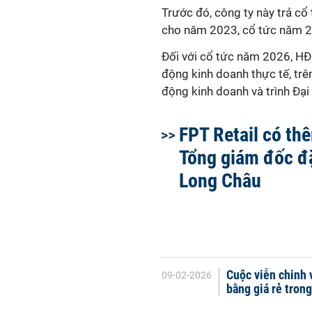
Trước đó, công ty này trả cổ
cho năm 2023, cổ tức năm 202
Đối với cổ tức năm 2026, HĐ
động kinh doanh thực tế, tr
động kinh doanh và trình Đạ
FPT Retail có th
Tổng giám đốc đ
Long Châu
Cuộc viễn chinh 
09-02-2026
bằng giá rẻ tron