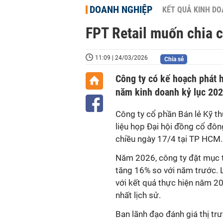
DOANH NGHIỆP
KẾT QUẢ KINH D
FPT Retail muốn chia 
11:09 | 24/03/2026
Chia sẻ
Công ty có kế hoạch phát h
năm kinh doanh kỷ lục 202
Công ty cổ phần Bán lẻ Kỹ th
liệu họp Đại hội đồng cổ đôn
chiều ngày 17/4 tại TP HCM
Năm 2026, công ty đặt mục t
tăng 16% so với năm trước. L
với kết quả thực hiện năm 20
nhất lịch sử.
Ban lãnh đạo đánh giá thị tr