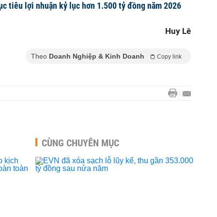
ục tiêu lợi nhuận kỷ lục hơn 1.500 tỷ đồng năm 2026
Huy Lê
Theo
Doanh Nghiệp & Kinh Doanh
Copy link
CÙNG CHUYÊN MỤC