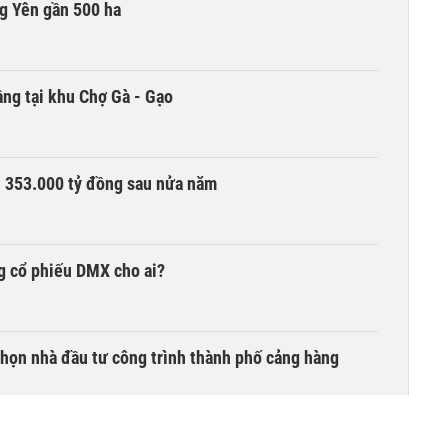
g Yên gần 500 ha
ng tại khu Chợ Gà - Gạo
ần 353.000 tỷ đồng sau nửa năm
g cổ phiếu DMX cho ai?
chọn nhà đầu tư công trình thành phố cảng hàng