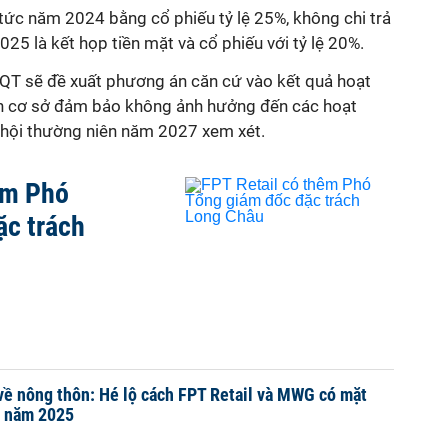
 tức năm 2024 bằng cổ phiếu tỷ lệ 25%, không chi trả
5 là kết họp tiền mặt và cổ phiếu với tỷ lệ 20%.
QT sẽ đề xuất phương án căn cứ vào kết quả hoạt
ên cơ sở đảm bảo không ảnh hưởng đến các hoạt
i hội thường niên năm 2027 xem xét.
êm Phó
ặc trách
về nông thôn: Hé lộ cách FPT Retail và MWG có mặt
g năm 2025