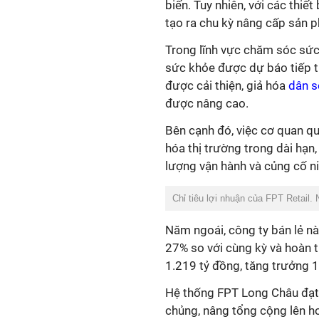
biến. Tuy nhiên, với các thiế
tạo ra chu kỳ nâng cấp sản 
Trong lĩnh vực chăm sóc sức
sức khỏe được dự báo tiếp tụ
được cải thiện, giả hóa
dân 
được nâng cao.
Bên cạnh đó, việc cơ quan qu
hóa thị trường trong dài hạn
lượng vận hành và củng cố ni
Chỉ tiêu lợi nhuận của FPT Retail.
Năm ngoái, công ty bán lẻ nà
27% so với cùng kỳ và hoàn 
1.219 tỷ đồng, tăng trưởng
Hệ thống FPT Long Châu đạt
chủng, nâng tổng cộng lên h