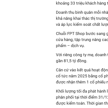
khoảng 33 triệu khách hàng 
Doanh thu bình quân mỗi nhà
khả năng khai thác thị trườn
và áp lực kiểm soát chất lư
Chuỗi FPT Shop bước sang gi
cửa hàng, tập trung nâng ca
phẩm – dịch vụ.
Với riêng công ty mẹ, doanh 
gần 81,5 tỷ đồng.
Căn cứ vào kết quả hoạt độn
cổ tức năm 2025 bằng cổ phi
được nhận thêm 1 cổ phiếu 
Khối lượng tối đa phát hành 
phân phối tại thời điểm 31/
được kiểm toán. Thời gian th