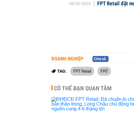
FPT Retail đặt m
08-02-2026
DOANH NGHIỆP
Chia sẻ
FPT Retail
FRT
TAG:
CÓ THỂ BẠN QUAN TÂM