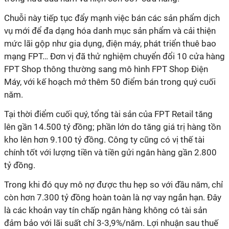
Chuỗi này tiếp tục đẩy mạnh việc bán các sản phẩm dịch
vụ mới để đa dạng hóa danh mục sản phẩm và cải thiện
mức lãi gộp như gia dụng, điện máy, phát triển thuê bao
mạng FPT… Đơn vị đã thử nghiệm chuyển đổi 10 cửa hàng
FPT Shop thông thường sang mô hình FPT Shop Điện
Máy, với kế hoạch mở thêm 50 điểm bán trong quý cuối
năm.
Tại thời điểm cuối quý, tổng tài sản của FPT Retail tăng
lên gần 14.500 tỷ đồng; phần lớn do tăng giá trị hàng tồn
kho lên hơn 9.100 tỷ đồng. Công ty cũng có vị thế tài
chính tốt với lượng tiền và tiền gửi ngân hàng gần 2.800
tỷ đồng.
Trong khi đó quy mô nợ được thu hẹp so với đầu năm, chỉ
còn hơn 7.300 tỷ đồng hoàn toàn là nợ vay ngắn hạn. Đây
là các khoản vay tín chấp ngân hàng không có tài sản
đảm bảo với lãi suất chỉ 3-3,9%/năm. Lợi nhuận sau thuế