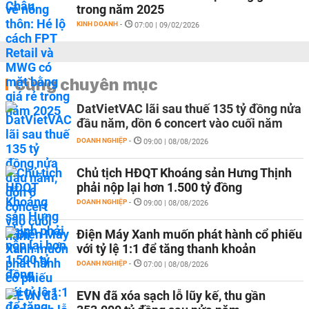
trong năm 2025
KINH DOANH
-
07:00 | 09/02/2026
Cùng chuyên mục
DatVietVAC lãi sau thuế 135 tỷ đồng nửa
đầu năm, dồn 6 concert vào cuối năm
DOANH NGHIỆP
-
09:00 | 08/08/2026
Chủ tịch HĐQT Khoáng sản Hưng Thịnh
phải nộp lại hơn 1.500 tỷ đồng
DOANH NGHIỆP
-
09:00 | 08/08/2026
Điện Máy Xanh muốn phát hành cổ phiếu
với tỷ lệ 1:1 để tăng thanh khoản
DOANH NGHIỆP
-
07:00 | 08/08/2026
EVN đã xóa sạch lỗ lũy kế, thu gần