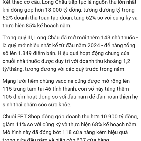
Xét theo cơ cấu, Long Châu tiếp tục là nguồn thu lớn nhất
khi đóng góp hơn 18.000 tỷ đồng, tương đương tỷ trọng
62% doanh thu toàn tập đoàn, tăng 62% so với cùng kỳ và
thực hiện 85% kế hoạch năm.
Trong quý III, Long Châu đã mở mới thêm
143 nhà thuốc -
là quý mở nhiều nhất kể từ đầu năm 2024 - để nâng tổng
số lên 1.849 điểm bán. Hiệu quả hoạt động chung của
chuỗi nhà thuốc được duy trì với doanh thu khoảng 1,2
tỷ/tháng, tương đương với các quý trước trong năm.
Mạng lưới tiêm chủng vaccine cũng được mở rộng lên
115 trung tâm tại 46 tỉnh thành, con số này tăng thêm
105 điểm hoạt động so với đầu năm để dần hoàn thiện hệ
sinh thái chăm sóc sức khỏe.
Chuỗi FPT Shop đóng góp doanh thu hơn 10.900 tỷ đồng,
giảm 11% so với cùng kỳ và thực hiện 68% kế hoạch năm.
Mô hình này đã đóng bớt 118 cửa hàng kém hiệu quả
trong nửa đầu năm và hiện còn 637 cửa hàng.