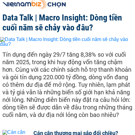
Data Talk | Macro Insight: Dòng tiền
cuối năm sẽ chảy vào đâu?
Tín dụng đến ngày 29/7 tăng 8,38% so với cuối
năm 2025, trong khi huy động vốn tăng chậm
hơn. Cùng với các chính sách hỗ trợ thanh khoản
và gói tín dụng 220.000 tỷ đồng, dòng vốn đang
có thêm dư địa để mở rộng. Tuy nhiên, lạm phát
và tỷ giá vẫn là những biến số giới hạn khả năng
nới lỏng. Những diễn biến này đặt ra câu hỏi lớn:
dòng tiền sẽ được dẫn về đâu trong những tháng
cuối năm, và dư địa nới lỏng còn bao nhiêu?
Cán cân thương mại sắp đổi chiều?