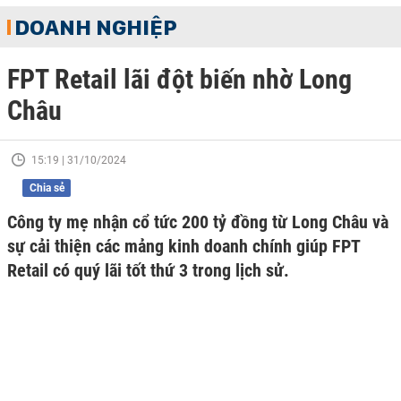
DOANH NGHIỆP
FPT Retail lãi đột biến nhờ Long
Châu
15:19 | 31/10/2024
Chia sẻ
Công ty mẹ nhận cổ tức 200 tỷ đồng từ Long Châu và
sự cải thiện các mảng kinh doanh chính giúp FPT
Retail có quý lãi tốt thứ 3 trong lịch sử.