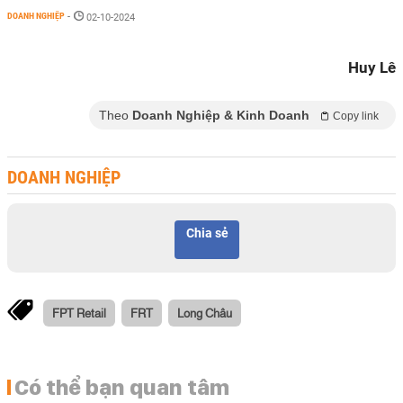
DOANH NGHIỆP
-
02-10-2024
Huy Lê
Theo
Doanh Nghiệp & Kinh Doanh
Copy link
DOANH NGHIỆP
Chia sẻ
FPT Retail
FRT
Long Châu
Có thể bạn quan tâm