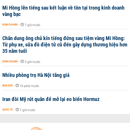
Mi Hồng lên tiếng sau kết luận về tồn tại trong kinh doanh
vàng bạc
KINH DOANH
-
7 giờ trước
Chân dung ông chủ kín tiếng đứng sau tiệm vàng Mi Hồng:
Từ phụ xe, sửa đồ điện tử cũ đến gây dựng thương hiệu hơn
35 năm tuổi
KINH DOANH
-
3 giờ trước
Nhiều phòng trọ Hà Nội tăng giá
NHÀ ĐẤT
-
16 phút trước
Iran đòi Mỹ rút quân để mở lại eo biển Hormuz
QUỐC TẾ
-
7 giờ trước