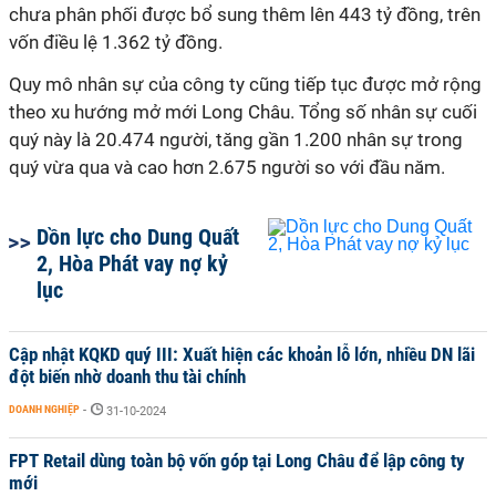
chưa phân phối được bổ sung thêm lên 443 tỷ đồng, trên
vốn điều lệ 1.362 tỷ đồng.
Quy mô nhân sự của công ty cũng tiếp tục được mở rộng
theo xu hướng mở mới Long Châu. Tổng số nhân sự cuối
quý này là 20.474 người, tăng gần 1.200 nhân sự trong
quý vừa qua và cao hơn 2.675 người so với đầu năm.
Dồn lực cho Dung Quất
2, Hòa Phát vay nợ kỷ
lục
Cập nhật KQKD quý III: Xuất hiện các khoản lỗ lớn, nhiều DN lãi
đột biến nhờ doanh thu tài chính
DOANH NGHIỆP
-
31-10-2024
FPT Retail dùng toàn bộ vốn góp tại Long Châu để lập công ty
mới