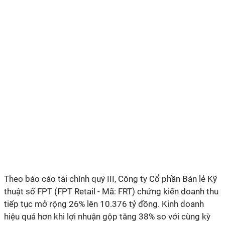
Theo báo cáo tài chính quý III, Công ty Cổ phần Bán lẻ Kỹ
thuật số FPT (FPT Retail - Mã: FRT) chứng kiến doanh thu
tiếp tục mở rộng 26% lên 10.376 tỷ đồng. Kinh doanh
hiệu quả hơn khi lợi nhuận gộp tăng 38% so với cùng kỳ