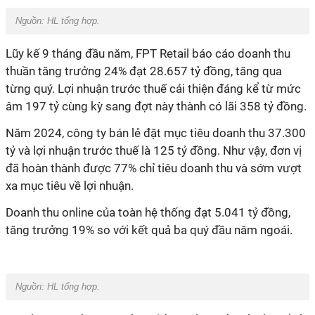
Nguồn:
HL tổng hợp.
Lũy kế 9 tháng đầu năm, FPT Retail báo cáo doanh thu
thuần tăng trưởng 24% đạt 28.657 tỷ đồng, tăng qua
từng quý. Lợi nhuận trước thuế cải thiện đáng kể từ mức
âm 197 tỷ cùng kỳ sang đợt này thành có lãi 358 tỷ đồng.
Năm 2024, công ty bán lẻ đặt mục tiêu doanh thu 37.300
tỷ và lợi nhuận trước thuế là 125 tỷ đồng. Như vậy, đơn vị
đã hoàn thành được 77% chỉ tiêu doanh thu và sớm vượt
xa mục tiêu về lợi nhuận.
Doanh thu online của toàn hệ thống đạt 5.041 tỷ đồng,
tăng trưởng 19% so với kết quả ba quý đầu năm ngoái.
Nguồn:
HL tổng hợp.