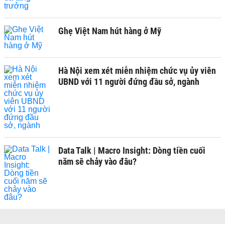
Ghẹ Việt Nam hút hàng ở Mỹ
Hà Nội xem xét miễn nhiệm chức vụ ủy viên
UBND với 11 người đứng đầu sở, ngành
Data Talk | Macro Insight: Dòng tiền cuối
năm sẽ chảy vào đâu?