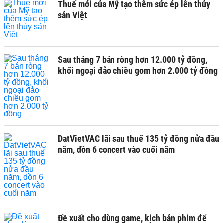
Thuế mới của Mỹ tạo thêm sức ép lên thủy
sản Việt
Sau tháng 7 bán ròng hơn 12.000 tỷ đồng,
khối ngoại đảo chiều gom hơn 2.000 tỷ đồng
DatVietVAC lãi sau thuế 135 tỷ đồng nửa đầu
năm, dồn 6 concert vào cuối năm
Đề xuất cho dùng game, kịch bản phim để