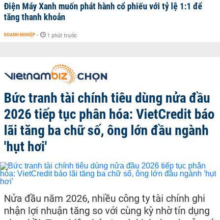
Điện Máy Xanh muốn phát hành cổ phiếu với tỷ lệ 1:1 để
tăng thanh khoản
DOANH NGHIỆP
-
1 phút trước
Bức tranh tài chính tiêu dùng nửa đầu
2026 tiếp tục phân hóa: VietCredit báo
lãi tăng ba chữ số, ông lớn đầu ngành
'hụt hơi'
Nửa đầu năm 2026, nhiều công ty tài chính ghi
nhận lợi nhuận tăng so với cùng kỳ nhờ tín dụng