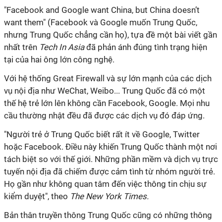
"Facebook and Google want China, but China doesn’t
want them" (Facebook và Google muốn Trung Quốc,
nhưng Trung Quốc chẳng cần họ), tựa đề một bài viết gần
nhất trên
Tech In Asia
đã phản ánh đúng tình trạng hiện
tại của hai ông lớn công nghệ.
Với hệ thống Great Firewall và sự lớn mạnh của các dịch
vụ nội địa như WeChat, Weibo... Trung Quốc đã có một
thế hệ trẻ lớn lên không cần Facebook, Google. Mọi nhu
cầu thường nhật đều đã được các dịch vụ đó đáp ứng.
"Người trẻ ở Trung Quốc biết rất ít về Google, Twitter
hoặc Facebook. Điều này khiến Trung Quốc thành một nơi
tách biệt so với thế giới. Những phần mềm và dịch vụ trực
tuyến nội địa đã chiếm được cảm tình từ nhóm người trẻ.
Họ gần như không quan tâm đến việc thông tin chịu sự
kiểm duyệt", theo
The New York Times.
Bản thân truyền thông Trung Quốc cũng có những thông