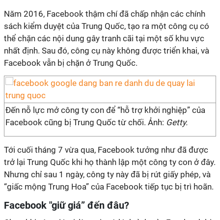
Năm 2016, Facebook thậm chí đã chấp nhận các chính
sách kiểm duyệt của Trung Quốc, tạo ra một công cụ có
thể chặn các nội dung gây tranh cãi tại một số khu vực
nhất định. Sau đó, công cụ này không được triển khai, và
Facebook vẫn bị chặn ở Trung Quốc.
Đến nỗ lực mở công ty con để “hỗ trợ khởi nghiệp” của
Facebook cũng bị Trung Quốc từ chối. Ảnh:
Getty.
Tới cuối tháng 7 vừa qua, Facebook tưởng như đã được
trở lại Trung Quốc khi họ thành lập một công ty con ở đây.
Nhưng chỉ sau 1 ngày, công ty này đã bị rút giấy phép, và
“giấc mộng Trung Hoa” của Facebook tiếp tục bị trì hoãn.
Facebook "giữ giá” đến đâu?