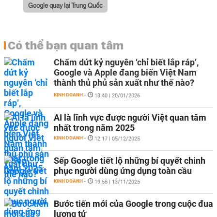
Google quay lại Trung Quốc
Có thể bạn quan tâm
Chấm dứt kỷ nguyên ‘chỉ biết lắp ráp’,
Google và Apple đang biến Việt Nam
thành thủ phủ sản xuất như thế nào?
KINH DOANH
-
13:40 | 20/01/2026
AI là lĩnh vực được người Việt quan tâm
nhất trong năm 2025
KINH DOANH
-
12:17 | 05/12/2025
Sếp Google tiết lộ những bí quyết chinh
phục người dùng ứng dụng toàn cầu
KINH DOANH
-
19:55 | 13/11/2025
Bước tiến mới của Google trong cuộc đua
lượng tử