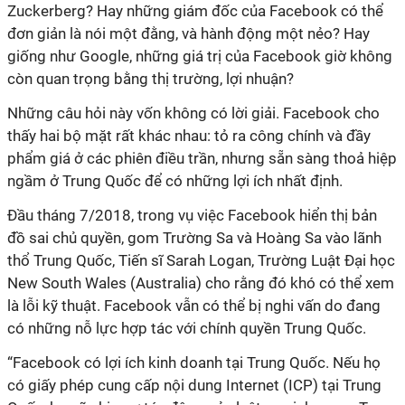
Zuckerberg? Hay những giám đốc của Facebook có thể
đơn giản là nói một đằng, và hành động một nẻo? Hay
giống như Google, những giá trị của Facebook giờ không
còn quan trọng bằng thị trường, lợi nhuận?
Những câu hỏi này vốn không có lời giải. Facebook cho
thấy hai bộ mặt rất khác nhau: tỏ ra công chính và đầy
phẩm giá ở các phiên điều trần, nhưng sẵn sàng thoả hiệp
ngầm ở Trung Quốc để có những lợi ích nhất định.
Đầu tháng 7/2018, trong vụ việc Facebook hiển thị bản
đồ sai chủ quyền, gom Trường Sa và Hoàng Sa vào lãnh
thổ Trung Quốc, Tiến sĩ Sarah Logan, Trường Luật Đại học
New South Wales (Australia) cho rằng đó khó có thể xem
là lỗi kỹ thuật. Facebook vẫn có thể bị nghi vấn do đang
có những nỗ lực hợp tác với chính quyền Trung Quốc.
“Facebook có lợi ích kinh doanh tại Trung Quốc. Nếu họ
có giấy phép cung cấp nội dung Internet (ICP) tại Trung