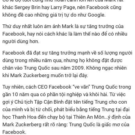
khác Sergey Brin hay Larry Page, nên Facebook cũng
không đề cao những giá trị tự do như Google.
Thứ duy nhất luôn ám ảnh Mark là sự tăng trưởng của
Facebook, hay nói cách khác là làm thế nào để có nhiều
người dùng hơn.
Facebook đã đạt sự tăng trưởng mạnh về số lượng người
dùng trong nhiều năm qua, nhưng họ không đặt được
chân vào Trung Quốc sau năm 2009. Không ngạc nhiên
khi Mark Zuckerberg muốn trở lại đây.
Tuy nhiên, cách CEO Facebook “ve vãn” Trung Quốc trong
gần 10 năm qua có phần tội nghiệp và khôi hài. Từ việc
gợi ý Chủ tịch Tập Cận Bình đặt tên tiếng Trung cho con
của mình và bị từ chối, phát biểu bằng tiếng Trung tại đại
học Thanh Hoa đến chạy bộ tại Thiên An Môn...ý định của
Mark Zuckerberg rất rõ ràng: Trung Quốc là giấc mơ của
Facebook.