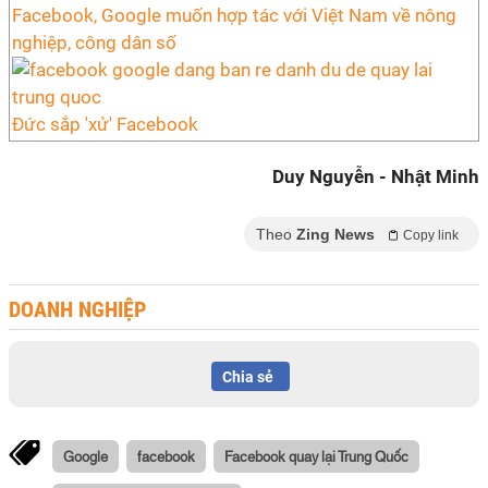
Facebook, Google muốn hợp tác với Việt Nam về nông
nghiệp, công dân số
Đức sắp 'xử' Facebook
Duy Nguyễn - Nhật Minh
Theo
Zing News
Copy link
DOANH NGHIỆP
Chia sẻ
Google
facebook
Facebook quay lại Trung Quốc