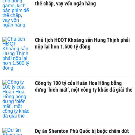
thế chấp, vay vốn ngân hàng
Chủ tịch HĐQT Khoáng sản Hưng Thịnh phải
nộp lại hơn 1.500 tỷ đồng
Công ty 100 tỷ của Huấn Hoa Hồng bỗng
dưng ‘biến mất’, một công ty khác đã giải thể
Dự án Sheraton Phú Quốc bị buộc chấm dứt