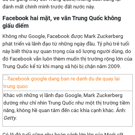
đánh mất chính mình trước đất nước này.
Facebook hai mặt, ve vãn Trung Quốc không
giấu diếm
Không như Google, Facebook được Mark Zuckerberg
phát triển và lãnh đạo từ những ngày đầu. Tỷ phú trẻ tuổi
này biết thừa sự quan trọng của số lượng người dùng, do
đó Facebook vẫn luôn thèm muốn thị trường rộng lớn của
Trung Quốc kể từ khi mạng xã hội bị chặn năm 2009.
Khác với những vị lãnh đạo Google, Mark Zuckerberg
dường như chỉ nhìn Trung Quốc như một thị trường tiềm
năng, không hề quan tâm đến các khía cạnh khác. Ảnh:
Getty.
Có lẽ độ tuổi cũng như hoàn cảnh lớn lên của Mark rất