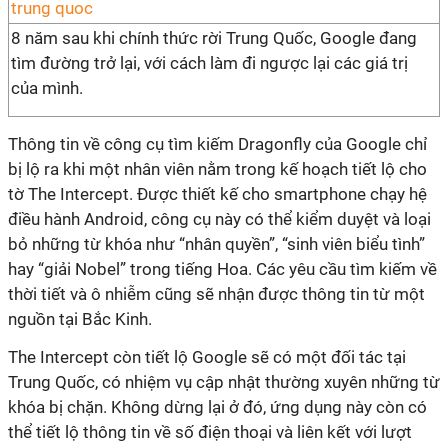
8 năm sau khi chính thức rời Trung Quốc, Google đang
tìm đường trở lại, với cách làm đi ngược lại các giá trị
của mình.
Thông tin về công cụ tìm kiếm Dragonfly của Google chỉ
bị lộ ra khi một nhân viên nằm trong kế hoạch tiết lộ cho
tờ The Intercept. Được thiết kế cho smartphone chạy hệ
điều hành Android, công cụ này có thể kiểm duyệt và loại
bỏ những từ khóa như “nhân quyền”, “sinh viên biểu tình”
hay “giải Nobel” trong tiếng Hoa. Các yêu cầu tìm kiếm về
thời tiết và ô nhiễm cũng sẽ nhận được thông tin từ một
nguồn tại Bắc Kinh.
The Intercept còn tiết lộ Google sẽ có một đối tác tại
Trung Quốc, có nhiệm vụ cập nhật thường xuyên những từ
khóa bị chặn. Không dừng lại ở đó, ứng dụng này còn có
thể tiết lộ thông tin về số điện thoại và liên kết với lượt