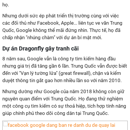
họ.
Nhưng dưới sức ép phát triển thị trường cùng với việc
các đối thủ như Facebook, Apple... liên tục ve vãn Trung
Quốc, Google không thể mãi đứng nhìn. Thực tế, họ đã
chấp nhận "nhúng chàm" với dự án bí mật mới.
Dự án Dragonfly gây tranh cãi
8 năm sau, Google vẫn là công ty tìm kiếm hàng đầu
nhưng giá trị đã tăng gần 6 lần. Trung Quốc vẫn được biết
đến với "Vạn lý tường lửa" (great firewall), chặn và kiểm
duyệt thông tin gắt gao hơn nhiều lần so với năm 2010.
Nhưng dường như Google của năm 2018 không còn giữ
nguyên quan điểm với Trung Quốc. Họ đang thử nghiệm
một công cụ tìm kiếm có sự thoả hiệp, tích hợp tính năng
giúp chính phủ theo dõi công dân tại Trung Quốc.