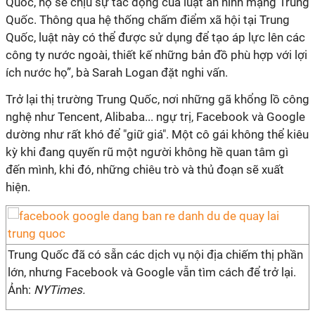
Quốc, họ sẽ chịu sự tác động của luật an ninh mạng Trung
Quốc. Thông qua hệ thống chấm điểm xã hội tại Trung
Quốc, luật này có thể được sử dụng để tạo áp lực lên các
công ty nước ngoài, thiết kế những bản đồ phù hợp với lợi
ích nước họ”, bà Sarah Logan đặt nghi vấn.
Trở lại thị trường Trung Quốc, nơi những gã khổng lồ công
nghệ như Tencent, Alibaba... ngự trị, Facebook và Google
dường như rất khó để "giữ giá". Một cô gái không thể kiêu
kỳ khi đang quyến rũ một người không hề quan tâm gì
đến mình, khi đó, những chiêu trò và thủ đoạn sẽ xuất
hiện.
Trung Quốc đã có sẵn các dịch vụ nội địa chiếm thị phần
lớn, nhưng Facebook và Google vẫn tìm cách để trở lại.
Ảnh:
NYTimes.