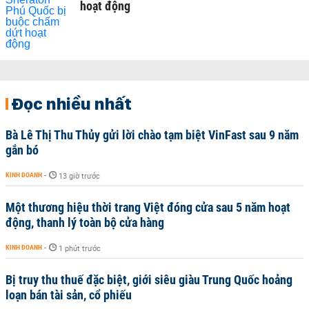
hoạt động
Đọc nhiều nhất
Bà Lê Thị Thu Thủy gửi lời chào tạm biệt VinFast sau 9 năm
gắn bó
KINH DOANH
-
13 giờ trước
Một thương hiệu thời trang Việt đóng cửa sau 5 năm hoạt
động, thanh lý toàn bộ cửa hàng
KINH DOANH
-
1 phút trước
Bị truy thu thuế đặc biệt, giới siêu giàu Trung Quốc hoảng
loạn bán tài sản, cổ phiếu