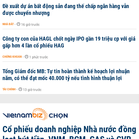
Đề xuất dự án bất động sản đang thế chấp ngân hàng vẫn
được chuyển nhượng
NHÀ ĐẤT
-
16 giờ trước
Công ty con của HAGL chốt ngày IPO gần 19 triệu cp với giá
gấp hơn 4 lần cổ phiếu HAG
CHỨNG KHOÁN
-
1 phút trước
Tổng Giám đốc MB: Tự tin hoàn thành kế hoạch lợi nhuận
năm, có thể đạt mốc 40.000 tỷ nếu tình hình thuận lợi
TÀI CHÍNH
-
13 giờ trước
Cổ phiếu doanh nghiệp Nhà nước đồng