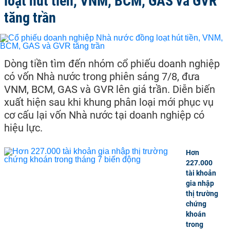
loạt hút tiền, VNM, BCM, GAS và GVR
tăng trần
Dòng tiền tìm đến nhóm cổ phiếu doanh nghiệp
có vốn Nhà nước trong phiên sáng 7/8, đưa
VNM, BCM, GAS và GVR lên giá trần. Diễn biến
xuất hiện sau khi khung phân loại mới phục vụ
cơ cấu lại vốn Nhà nước tại doanh nghiệp có
hiệu lực.
Hơn
227.000
tài khoản
gia nhập
thị trường
chứng
khoán
trong