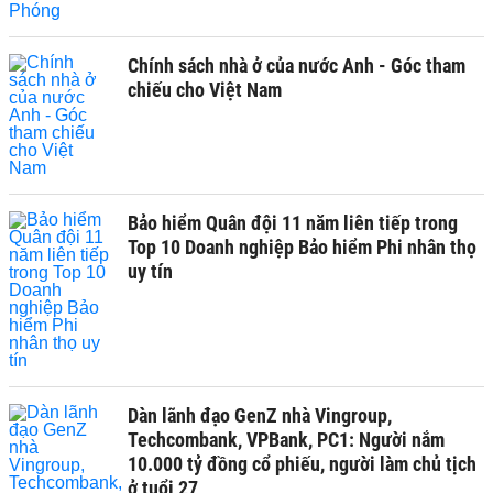
Chính sách nhà ở của nước Anh - Góc tham
chiếu cho Việt Nam
Bảo hiểm Quân đội 11 năm liên tiếp trong
Top 10 Doanh nghiệp Bảo hiểm Phi nhân thọ
uy tín
Dàn lãnh đạo GenZ nhà Vingroup,
Techcombank, VPBank, PC1: Người nắm
10.000 tỷ đồng cổ phiếu, người làm chủ tịch
ở tuổi 27