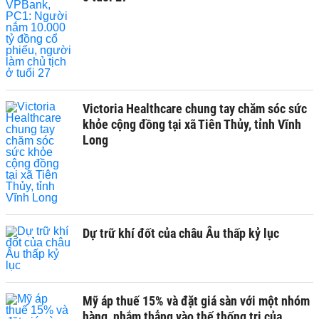
Victoria Healthcare chung tay chăm sóc sức
khỏe cộng đồng tại xã Tiên Thủy, tỉnh Vĩnh
Long
Dự trữ khí đốt của châu Âu thấp kỷ lục
Mỹ áp thuế 15% và đặt giá sàn với một nhóm
hàng, nhắm thẳng vào thế thống trị của