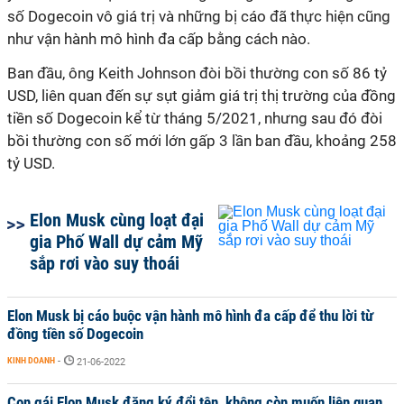
số Dogecoin vô giá trị và những bị cáo đã thực hiện cũng
như vận hành mô hình đa cấp bằng cách nào.
Ban đầu, ông Keith Johnson đòi bồi thường con số 86 tỷ
USD, liên quan đến sự sụt giảm giá trị thị trường của đồng
tiền số Dogecoin kể từ tháng 5/2021, nhưng sau đó đòi
bồi thường con số mới lớn gấp 3 lần ban đầu, khoảng 258
tỷ USD.
Elon Musk cùng loạt đại
gia Phố Wall dự cảm Mỹ
sắp rơi vào suy thoái
Elon Musk bị cáo buộc vận hành mô hình đa cấp để thu lời từ
đồng tiền số Dogecoin
KINH DOANH
-
21-06-2022
Con gái Elon Musk đăng ký đổi tên, không còn muốn liên quan