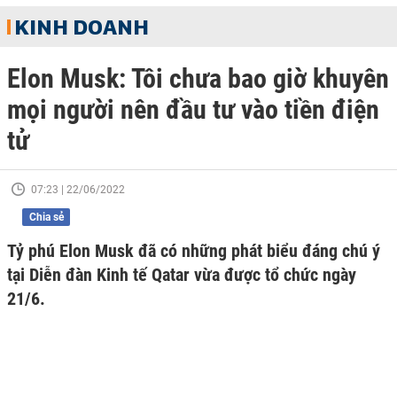
KINH DOANH
Elon Musk: Tôi chưa bao giờ khuyên
mọi người nên đầu tư vào tiền điện
tử
07:23 | 22/06/2022
Chia sẻ
Tỷ phú Elon Musk đã có những phát biểu đáng chú ý
tại Diễn đàn Kinh tế Qatar vừa được tổ chức ngày
21/6.