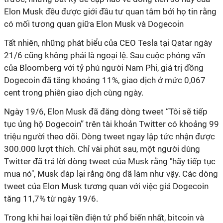
Elon Musk đều được giới đầu tư quan tâm bởi họ tin rằng
có mối tương quan giữa Elon Musk và Dogecoin
Tất nhiên, những phát biểu của CEO Tesla tại Qatar ngày
21/6 cũng không phải là ngoại lệ. Sau cuộc phỏng vấn
của Bloomberg với tỷ phú người Nam Phi, giá trị đồng
Dogecoin đã tăng khoảng 11%, giao dịch ở mức 0,067
cent trong phiên giao dịch cùng ngày.
Ngày 19/6, Elon Musk đã đăng dòng tweet “Tôi sẽ tiếp
tục ủng hộ Dogecoin” trên tài khoản Twitter có khoảng 99
triệu người theo dõi. Dòng tweet ngay lập tức nhận được
300.000 lượt thích. Chỉ vài phút sau, một người dùng
Twitter đã trả lời dòng tweet của Musk rằng "hãy tiếp tục
mua nó", Musk đáp lại rằng ông đã làm như vậy. Các dòng
tweet của Elon Musk tương quan với việc giá Dogecoin
tăng 11,7% từ ngày 19/6.
Trong khi hai loại tiền điện tử phổ biến nhất, bitcoin và