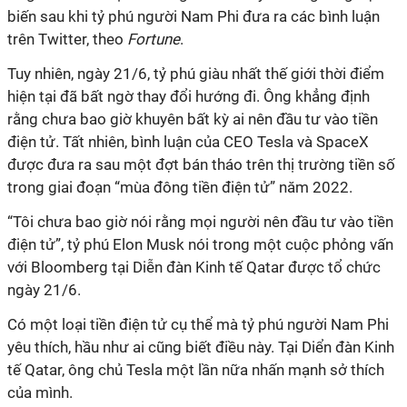
biến sau khi tỷ phú người Nam Phi đưa ra các bình luận
trên Twitter, theo
Fortune
.
Tuy nhiên, ngày 21/6, tỷ phú giàu nhất thế giới thời điểm
hiện tại đã bất ngờ thay đổi hướng đi. Ông khẳng định
rằng chưa bao giờ khuyên bất kỳ ai nên đầu tư vào tiền
điện tử. Tất nhiên, bình luận của CEO Tesla và SpaceX
được đưa ra sau một đợt bán tháo trên thị trường tiền số
trong giai đoạn “mùa đông tiền điện tử” năm 2022.
“Tôi chưa bao giờ nói rằng mọi người nên đầu tư vào tiền
điện tử”, tỷ phú Elon Musk nói trong một cuộc phỏng vấn
với Bloomberg tại Diễn đàn Kinh tế Qatar được tổ chức
ngày 21/6.
Có một loại tiền điện tử cụ thể mà tỷ phú người Nam Phi
yêu thích, hầu như ai cũng biết điều này. Tại Diển đàn Kinh
tế Qatar, ông chủ Tesla một lần nữa nhấn mạnh sở thích
của mình.