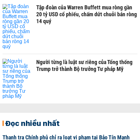
Tập đoàn của Warren Buffett mua ròng gần
20 tỷ USD cổ phiếu, chấm dứt chuỗi bán ròng
14 quý
Người từng là luật sư riêng của Tổng thống
Trump trở thành Bộ trưởng Tư pháp Mỹ
Đọc nhiều nhất
Thanh tra Chính phủ chỉ ra loạt vi phạm tại Bảo Tín Mạnh