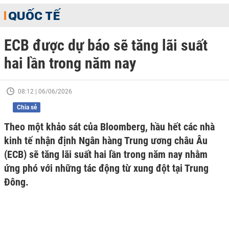
QUỐC TẾ
ECB được dự báo sẽ tăng lãi suất
hai lần trong năm nay
08:12 | 06/06/2026
Chia sẻ
Theo một khảo sát của Bloomberg, hầu hết các nhà
kinh tế nhận định Ngân hàng Trung ương châu Âu
(ECB) sẽ tăng lãi suất hai lần trong năm nay nhằm
ứng phó với những tác động từ xung đột tại Trung
Đông.