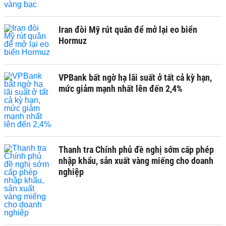
Iran đòi Mỹ rút quân để mở lại eo biển
Hormuz
VPBank bất ngờ hạ lãi suất ở tất cả kỳ hạn,
mức giảm mạnh nhất lên đến 2,4%
Thanh tra Chính phủ đề nghị sớm cấp phép
nhập khẩu, sản xuất vàng miếng cho doanh
nghiệp