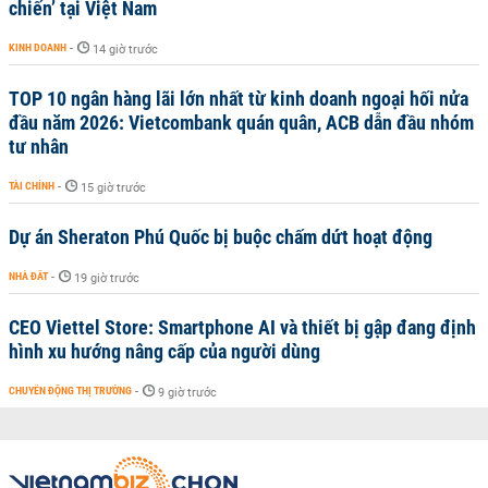
chiến’ tại Việt Nam
KINH DOANH
-
14 giờ trước
TOP 10 ngân hàng lãi lớn nhất từ kinh doanh ngoại hối nửa
đầu năm 2026: Vietcombank quán quân, ACB dẫn đầu nhóm
tư nhân
TÀI CHÍNH
-
15 giờ trước
Dự án Sheraton Phú Quốc bị buộc chấm dứt hoạt động
NHÀ ĐẤT
-
19 giờ trước
CEO Viettel Store: Smartphone AI và thiết bị gập đang định
hình xu hướng nâng cấp của người dùng
CHUYỂN ĐỘNG THỊ TRƯỜNG
-
9 giờ trước