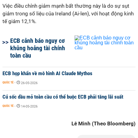
Việc điều chỉnh giảm mạnh bất thường này là do sự sụt
giảm trong số liệu của Ireland (Ai-len), với hoạt động kinh
tế giảm 12,1%.
ECB cảnh báo nguy cơ
khủng hoảng tài chính
toàn cầu
ECB họp khẩn về mô hình AI Claude Mythos
QUỐC TẾ
-
26-05-2026
Cú sốc dầu mỏ toàn cầu có thể buộc ECB phải tăng lãi suất
QUỐC TẾ
-
14-05-2026
Lê Minh (Theo Bloomberg)