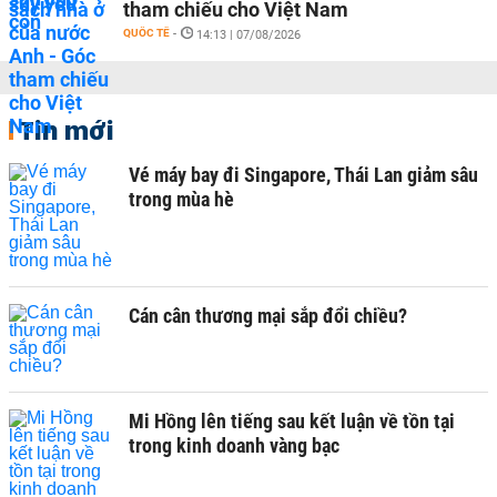
tham chiếu cho Việt Nam
QUỐC TẾ
-
14:13 | 07/08/2026
Tin mới
Vé máy bay đi Singapore, Thái Lan giảm sâu
trong mùa hè
Cán cân thương mại sắp đổi chiều?
Mi Hồng lên tiếng sau kết luận về tồn tại
trong kinh doanh vàng bạc