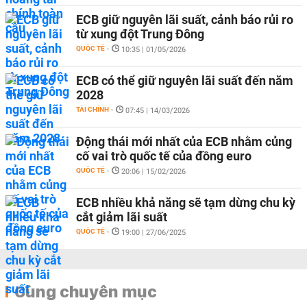
ECB giữ nguyên lãi suất, cảnh báo rủi ro
từ xung đột Trung Đông
QUỐC TẾ
-
10:35 | 01/05/2026
ECB có thể giữ nguyên lãi suất đến năm
2028
TÀI CHÍNH
-
07:45 | 14/03/2026
Động thái mới nhất của ECB nhằm củng
cố vai trò quốc tế của đồng euro
QUỐC TẾ
-
20:06 | 15/02/2026
ECB nhiều khả năng sẽ tạm dừng chu kỳ
cắt giảm lãi suất
QUỐC TẾ
-
19:00 | 27/06/2025
Cùng chuyên mục