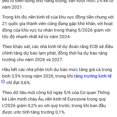
yếu tố biến động như năng lượng, vẫn vượt mức 2% kể từ
năm 2021.
Trong khi đó, nền kinh tế của khu vực đồng tiền chung với
21 quốc gia thành viên cũng đang gặp khó khăn, với hoạt
động của khu vực tư nhân trong tháng 5/2026 giảm với
tốc độ nhanh nhất kể từ năm 2024.
Theo khảo sát, các nhà kinh tế dự đoán rằng ECB sẽ điều
chỉnh tăng dự báo lạm phát, đồng thời hạ dự báo tăng
trưởng cho năm 2026 và 2027.
Hầu hết các nhà phân tích dự báo mức tăng giá cả trung
bình 3,5% trong năm 2026, trong khi
tăng trưởng kinh tế
chỉ đạt 0,6%.
Theo dữ liệu mới công bố ngày 5/6 của Cơ quan Thống
kê Liên minh châu Âu, nền kinh tế Eurozone trong quý
I/2026 giảm 0,2% so với quý trước, trong khi ban đầu
được ước tính tăng trưởng 0,1%.