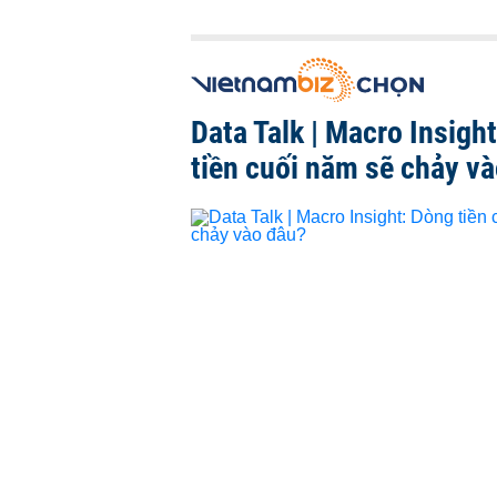
Data Talk | Macro Insigh
tiền cuối năm sẽ chảy v