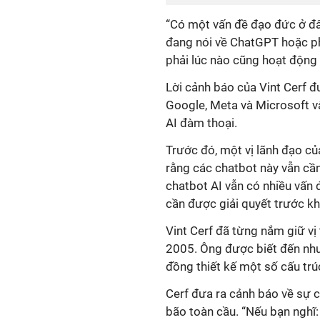
“Có một vấn đề đạo đức ở đâ
đang nói về ChatGPT hoặc ph
phải lúc nào cũng hoạt động
Lời cảnh báo của Vint Cerf đ
Google, Meta và Microsoft vật
AI đàm thoại.
Trước đó, một vị lãnh đạo c
rằng các chatbot này vẫn cần
chatbot AI vẫn có nhiều vấn đ
cần được giải quyết trước kh
Vint Cerf đã từng nắm giữ vị
2005. Ông được biết đến như
đồng thiết kế một số cấu tr
Cerf đưa ra cảnh báo về sự 
bão toàn cầu. “Nếu bạn nghĩ: