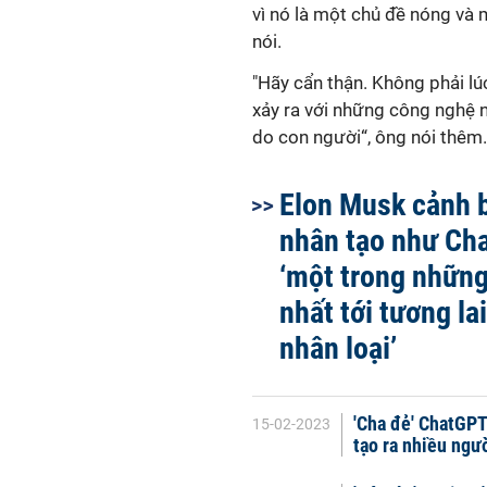
vì nó là một chủ đề nóng và m
nói.
"Hãy cẩn thận. Không phải lú
xảy ra với những công nghệ n
do con người“, ông nói thêm.
Elon Musk cảnh b
nhân tạo như Ch
‘một trong những 
nhất tới tương la
nhân loại’
'Cha đẻ' ChatGPT
15-02-2023
tạo ra nhiều ngư