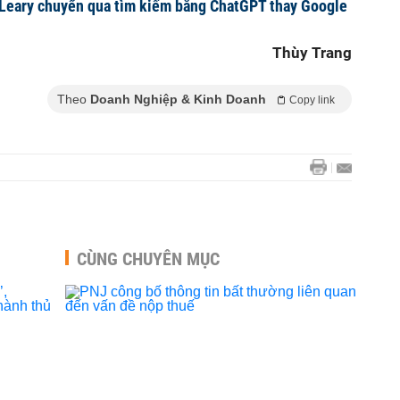
'Leary chuyển qua tìm kiếm bằng ChatGPT thay Google
Thùy Trang
Theo
Doanh Nghiệp & Kinh Doanh
Copy link
CÙNG CHUYÊN MỤC