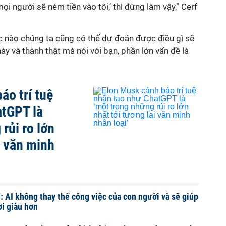
ọi người sẽ ném tiền vào tôi,’ thì đừng làm vậy,” Cerf
c nào chúng ta cũng có thể dự đoán được điều gì sẽ
ày và thành thật mà nói với bạn, phần lớn vấn đề là
áo trí tuệ
atGPT là
rủi ro lớn
i văn minh
: AI không thay thế công việc của con người và sẽ giúp
ời giàu hơn