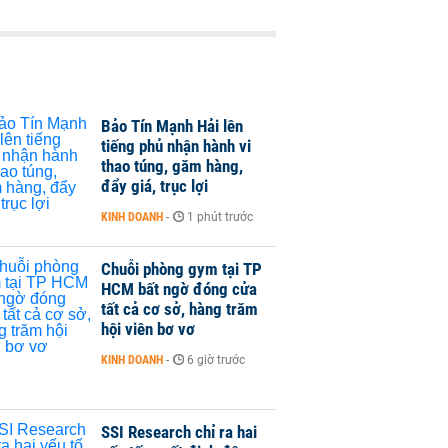
Bảo Tín Mạnh Hải lên
tiếng phủ nhận hành vi
thao túng, găm hàng,
đẩy giá, trục lợi
KINH DOANH
-
1 phút trước
Chuỗi phòng gym tại TP
HCM bất ngờ đóng cửa
tất cả cơ sở, hàng trăm
hội viên bơ vơ
KINH DOANH
-
6 giờ trước
SSI Research chỉ ra hai