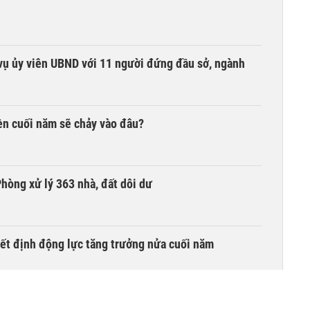
vụ ủy viên UBND với 11 người đứng đầu sở, ngành
iền cuối năm sẽ chảy vào đâu?
hòng xử lý 363 nhà, đất dôi dư
yết định động lực tăng trưởng nửa cuối năm