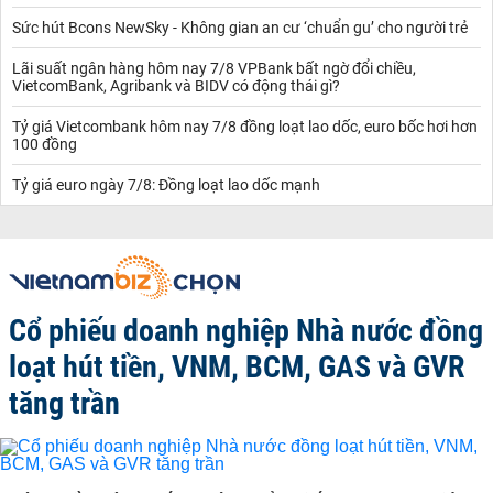
Sức hút Bcons NewSky - Không gian an cư ‘chuẩn gu’ cho người trẻ
Lãi suất ngân hàng hôm nay 7/8 VPBank bất ngờ đổi chiều,
VietcomBank, Agribank và BIDV có động thái gì?
Tỷ giá Vietcombank hôm nay 7/8 đồng loạt lao dốc, euro bốc hơi hơn
100 đồng
Tỷ giá euro ngày 7/8: Đồng loạt lao dốc mạnh
Cổ phiếu doanh nghiệp Nhà nước đồng
loạt hút tiền, VNM, BCM, GAS và GVR
tăng trần