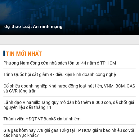
dự thảo Luật An ninh mạng
TIN MỚI NHẤT
Phương Nam đóng cửa nhà sách tồn tại 44 năm ở TP HCM
Trình Quốc hội cắt giảm 47 điều kiện kinh doanh công nghệ
Cổ phiếu doanh nghiệp Nhà nước đồng loạt hút tiền, VNM, BCM, GAS
và GVR tăng trần
Lãnh đạo Vinamilk: Tăng quy mô đàn bò thêm 8.000 con, đã chốt giá
nguyên liệu đến tháng 11
Thành viên HĐQT VPBankS xin từ nhiệm
Giá gas hôm nay 7/8 giá gas 12kg tại TP HCM giảm bao nhiêu so với
các khu vực khác?