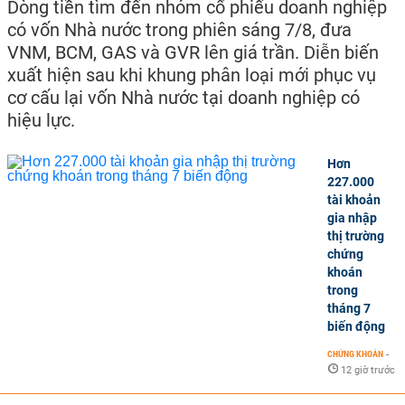
Dòng tiền tìm đến nhóm cổ phiếu doanh nghiệp
có vốn Nhà nước trong phiên sáng 7/8, đưa
VNM, BCM, GAS và GVR lên giá trần. Diễn biến
xuất hiện sau khi khung phân loại mới phục vụ
cơ cấu lại vốn Nhà nước tại doanh nghiệp có
hiệu lực.
Hơn
227.000
tài khoản
gia nhập
thị trường
chứng
khoán
trong
tháng 7
biến động
CHỨNG KHOÁN
-
12 giờ trước