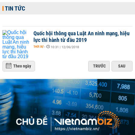
TIN TỨC
Quốc hội thông qua Luật An ninh mạng, hiệu
lực thi hành từ đầu 2019
THỜI SỰ
-
10:31 | 12/06/2018
Theo ngày
TRƯỚC
SAU