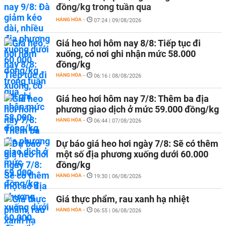
đồng/kg trong tuần qua
HÀNG HÓA
-
07:24 | 09/08/2026
Giá heo hơi hôm nay 8/8: Tiếp tục đi
xuống, có nơi ghi nhận mức 58.000
đồng/kg
HÀNG HÓA
-
06:16 | 08/08/2026
Giá heo hơi hôm nay 7/8: Thêm ba địa
phương giao dịch ở mức 59.000 đồng/kg
HÀNG HÓA
-
06:44 | 07/08/2026
Dự báo giá heo hơi ngày 7/8: Sẽ có thêm
một số địa phương xuống dưới 60.000
đồng/kg
HÀNG HÓA
-
19:30 | 06/08/2026
Giá thực phẩm, rau xanh hạ nhiệt
HÀNG HÓA
-
06:55 | 06/08/2026