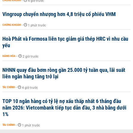
CHỨNG KHOÁN
-
4 giờ trước
Vingroup chuyển nhượng hơn 4,8 triệu cổ phiếu VHM
CHỨNG KHOÁN
-
1 phút trước
Hoà Phát và Formosa liên tục giảm giá thép HRC vì nhu cầu
yếu
HÀNG HÓA
-
2 giờ trước
NHNN quay đầu bơm ròng gần 25.000 tỷ tuần qua, lãi suất
liên ngân hàng tăng trở lại
TÀI CHÍNH
-
4 giờ trước
TOP 10 ngân hàng có tỷ lệ nợ xấu thấp nhất 6 tháng đầu
năm 2026: Vietcombank tiếp tục dẫn đầu, 3 nhà băng dưới
1%
TÀI CHÍNH
-
1 phút trước