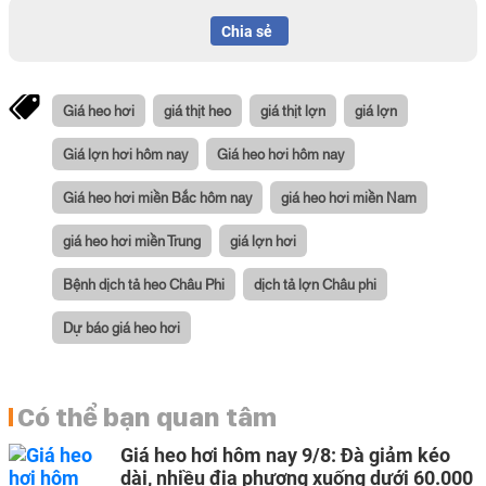
Chia sẻ
Giá heo hơi
giá thịt heo
giá thịt lợn
giá lợn
Giá lợn hơi hôm nay
Giá heo hơi hôm nay
Giá heo hơi miền Bắc hôm nay
giá heo hơi miền Nam
giá heo hơi miền Trung
giá lợn hơi
Bệnh dịch tả heo Châu Phi
dịch tả lợn Châu phi
Dự báo giá heo hơi
Có thể bạn quan tâm
Giá heo hơi hôm nay 9/8: Đà giảm kéo
dài, nhiều địa phương xuống dưới 60.000