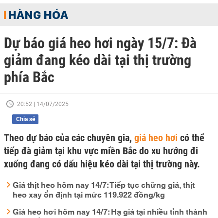
HÀNG HÓA
Dự báo giá heo hơi ngày 15/7: Đà
giảm đang kéo dài tại thị trường
phía Bắc
20:52 | 14/07/2025
Chia sẻ
Theo dự báo của các chuyên gia,
giá heo hơi
có thể
tiếp đà giảm tại khu vực miền Bắc do xu hướng đi
xuống đang có dấu hiệu kéo dài tại thị trường này.
Giá thịt heo hôm nay 14/7: Tiếp tục chững giá, thịt
heo xay ổn định tại mức 119.922 đồng/kg
Giá heo hơi hôm nay 14/7: Hạ giá tại nhiều tỉnh thành