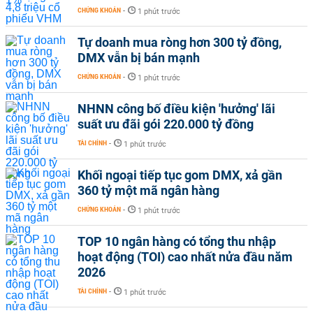
CHỨNG KHOÁN
-
1 phút trước
Tự doanh mua ròng hơn 300 tỷ đồng,
DMX vẫn bị bán mạnh
CHỨNG KHOÁN
-
1 phút trước
NHNN công bố điều kiện 'hưởng' lãi
suất ưu đãi gói 220.000 tỷ đồng
TÀI CHÍNH
-
1 phút trước
Khối ngoại tiếp tục gom DMX, xả gần
360 tỷ một mã ngân hàng
CHỨNG KHOÁN
-
1 phút trước
TOP 10 ngân hàng có tổng thu nhập
hoạt động (TOI) cao nhất nửa đầu năm
2026
TÀI CHÍNH
-
1 phút trước