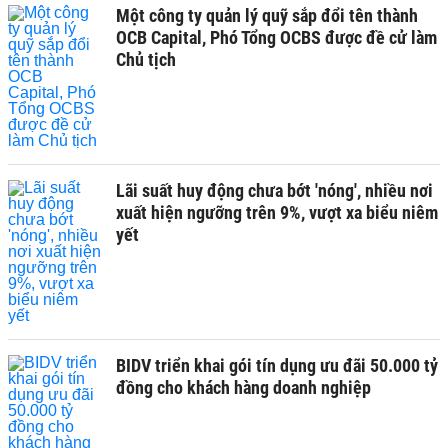
Một công ty quản lý quỹ sắp đổi tên thành
OCB Capital, Phó Tổng OCBS được đề cử làm
Chủ tịch
Lãi suất huy động chưa bớt 'nóng', nhiều nơi
xuất hiện ngưỡng trên 9%, vượt xa biểu niêm
yết
BIDV triển khai gói tín dụng ưu đãi 50.000 tỷ
đồng cho khách hàng doanh nghiệp