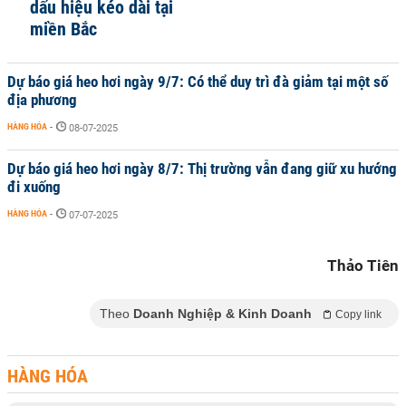
dấu hiệu kéo dài tại
miền Bắc
Dự báo giá heo hơi ngày 9/7: Có thể duy trì đà giảm tại một số
địa phương
HÀNG HÓA
-
08-07-2025
Dự báo giá heo hơi ngày 8/7: Thị trường vẫn đang giữ xu hướng
đi xuống
HÀNG HÓA
-
07-07-2025
Thảo Tiên
Theo
Doanh Nghiệp & Kinh Doanh
Copy link
HÀNG HÓA