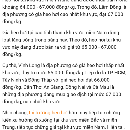
khoảng 64.000 - 67.000 đồng/kg. Trong đó, Lâm Đồng là
địa phương có giá heo hơi cao nhất khu vực, đạt 67.000
đồng/kg.
Giá heo hơi tại các tỉnh thành khu vực miền Nam đồng
loạt lặng sóng trong sáng nay. Theo đó, heo hơi tại khu
vực này đang được bán ra với giá từ 65.000 - 67.000
đồng/kg.
Cụ thể, Vĩnh Long là địa phương có giá heo hơi thấp nhất
khu vực, duy trì mức 65.000 đồng/kg.Tiếp đó là TP HCM,
Tây Ninh và Đồng Tháp với giá heo hơi đạt 66.000
đồng/kg. Cần Thơ, An Giang, Đồng Nai và Cà Mau là
những địa phương đang mua giao dịch tại mức 67.000
đồng/kg, cao nhất khu vực.
Nhìn chung,
thị trường heo hơi
hôm nay tiếp tục chứng
kiến xu hướng đi xuống tại khu vực miền Bắc và miền
Trung, tiếp tục chững giá tại khu vực miền Nam. Hiện tại,