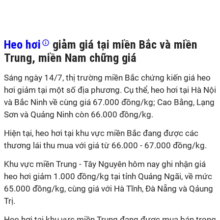
Heo hơi
giảm giá tại miền Bắc và miền
Trung, miền Nam chững giá
Sáng ngày 14/7, thị trường miền Bắc chứng kiến giá heo
hơi giảm tại một số địa phương. Cụ thể, heo hơi tại Hà Nội
và Bắc Ninh về cùng giá 67.000 đồng/kg; Cao Bằng, Lạng
Sơn và Quảng Ninh còn 66.000 đồng/kg.
Hiện tại, heo hơi tại khu vực miền Bắc đang được các
thương lái thu mua với giá từ 66.000 - 67.000 đồng/kg.
Khu vực miền Trung - Tây Nguyên hôm nay ghi nhận giá
heo hơi giảm 1.000 đồng/kg tại tỉnh Quảng Ngãi, về mức
65.000 đồng/kg, cùng giá với Hà Tĩnh, Đà Nẵng và Qảung
Trị.
Heo hơi tại khu vực miền Trung đang được mua bán trong