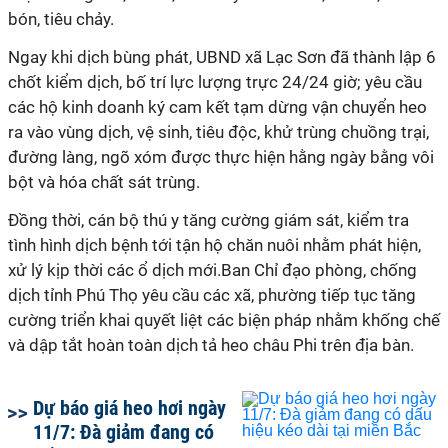
bón, tiêu chảy.
Ngay khi dịch bùng phát, UBND xã Lạc Sơn đã thành lập 6
chốt kiểm dịch, bố trí lực lượng trực 24/24 giờ; yêu cầu
các hộ kinh doanh ký cam kết tạm dừng vận chuyển heo
ra vào vùng dịch, vệ sinh, tiêu độc, khử trùng chuồng trại,
đường làng, ngõ xóm được thực hiện hằng ngày bằng vôi
bột và hóa chất sát trùng.
Đồng thời, cán bộ thú y tăng cường giám sát, kiểm tra
tình hình dịch bệnh tới tận hộ chăn nuôi nhằm phát hiện,
xử lý kịp thời các ổ dịch mới.Ban Chỉ đạo phòng, chống
dịch tỉnh Phú Thọ yêu cầu các xã, phường tiếp tục tăng
cường triển khai quyết liệt các biện pháp nhằm khống chế
và dập tắt hoàn toàn dịch tả heo châu Phi trên địa bàn.
Dự báo giá heo hơi ngày
11/7: Đà giảm đang có