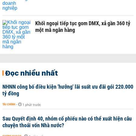
Khối ngoại tiếp tục gom DMX, xả gần 360 tỷ
một mã ngân hàng
Đọc nhiều nhất
NHNN công bố điều kiện 'hưởng' lãi suất ưu đãi gói 220.000
tỷ đồng
TÀI CHÍNH
-
1 phút trước
Sau Quyết định 40, nhóm cổ phiếu nào có thể xuất hiện câu
chuyện thoái vốn Nhà nước?