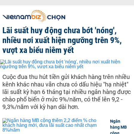
Lãi suất huy động chưa bớt 'nóng',
nhiều nơi xuất hiện ngưỡng trên 9%,
vượt xa biểu niêm yết
Cuộc đua thu hút tiền gửi khách hàng trên nhiều
kênh khác nhau vẫn chưa có dấu hiệu "hạ nhiệt"
lãi suất kỳ hạn 6 tháng tại nhiều ngân hàng được
chào phổ biến ở mức 9%/năm, có thể lên 9,2 -
9,3%/năm với kỳ hạn dài hơn.
Ngân
hàng MB
cộng