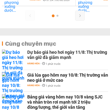
07:24 | 09/08/2026
Cùng chuyên mục
Dự báo giá heo hơi ngày 11/8: Thị trường
vẫn giữ đà giảm mạnh
HÀNG HÓA
-
1 phút trước
Giá lúa gạo hôm nay 10/8: Thị trường vẫn
neo giá ở mức cao
HÀNG HÓA
-
1 phút trước
Bảng giá vàng hôm nay 10/8 vàng SJC
và nhẫn tròn rơi mạnh tới 2 triệu
đồng/lượng, thế giới vẫn tăng