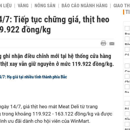
 LIỆU
VÀNG
NÔNG SẢN
BÁO CÁO NGÀNH HÀNG
GIAO T
T
/7: Tiếp tục chững giá, thịt heo
19.922 đồng/kg
ghi nhận điều chỉnh mới tại hệ thống cửa hàng
 thịt xay vẫn giữ nguyên ở mức 119.922 đồng/kg.
/7: Hạ giá tại nhiều tỉnh thành phía Bắc
ngày 14/7, giá thịt heo mát Meat Deli từ trang
g trong khoảng 119.922 - 163.122 đồng/kg và được
ình ưu đãi dành cho hội viên của WinMart.