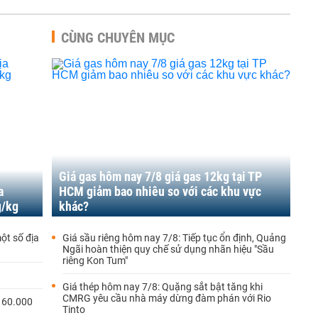
CÙNG CHUYÊN MỤC
Giá gas hôm nay 7/8 giá gas 12kg tại TP
a
HCM giảm bao nhiêu so với các khu vực
g/kg
khác?
ột số địa
Giá sầu riêng hôm nay 7/8: Tiếp tục ổn định, Quảng
Ngãi hoàn thiện quy chế sử dụng nhãn hiệu "Sầu
riêng Kon Tum"
Giá thép hôm nay 7/8: Quặng sắt bật tăng khi
CMRG yêu cầu nhà máy dừng đàm phán với Rio
 60.000
Tinto