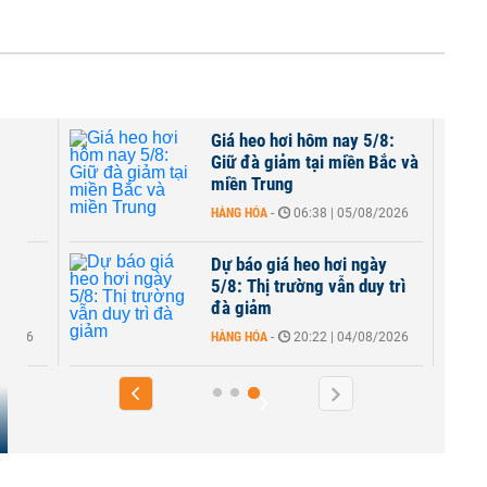
/8:
Giá heo hơi hôm nay 5/8:
00
Giữ đà giảm tại miền Bắc và
..
miền Trung
HÀNG HÓA
-
06:38 | 05/08/2026
ày
Dự báo giá heo hơi ngày
đi
5/8: Thị trường vẫn duy trì
đà giảm
8/2026
HÀNG HÓA
-
20:22 | 04/08/2026