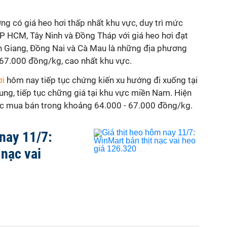
ơng có giá heo hơi thấp nhất khu vực, duy trì mức
P HCM, Tây Ninh và Đồng Tháp với giá heo hơi đạt
n Giang, Đồng Nai và Cà Mau là những địa phương
67.000 đồng/kg, cao nhất khu vực.
ơi
hôm nay tiếp tục chứng kiến xu hướng đi xuống tại
ng, tiếp tục chững giá tại khu vực miền Nam. Hiện
ược mua bán trong khoảng 64.000 - 67.000 đồng/kg.
 nay 11/7:
 nạc vai