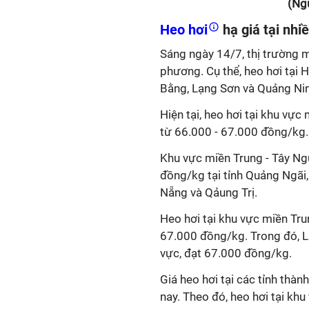
(Ng
Heo hơi
hạ giá tại nhi
Sáng ngày 14/7, thị trường 
phương. Cụ thể, heo hơi tại 
Bằng, Lạng Sơn và Quảng Ni
Hiện tại, heo hơi tại khu vự
từ 66.000 - 67.000 đồng/kg.
Khu vực miền Trung - Tây Ng
đồng/kg tại tỉnh Quảng Ngãi
Nẵng và Qảung Trị.
Heo hơi tại khu vực miền Tr
67.000 đồng/kg. Trong đó, L
vực, đạt 67.000 đồng/kg.
Giá heo hơi tại các tỉnh thà
nay. Theo đó, heo hơi tại kh