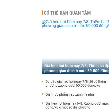
CÓ THỂ BẠN QUAN TÂM
Giá heo hơi hôm nay 7/8: Thêm ba đị
phương giao dịch ở mức 59.000 đồn
Dự báo giá heo hơi ngày 7/8: Sẽ có thêm m
phương xuống dưới 60.000 đồng/kg
Giá thực phẩm, rau xanh hạ nhiệt
Giá heo hơi hôm nay 6/8: Xuống dưới mức
đồng/kg ở một số địa phương