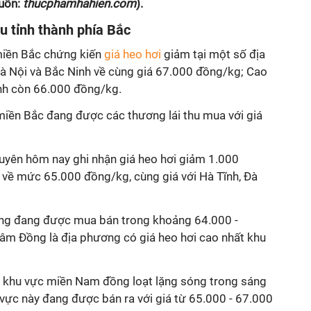
uồn:
thucphamhahien.com
).
ều tỉnh thành phía Bắc
miền Bắc chứng kiến
giá heo hơi
giảm tại một số địa
Hà Nội và Bắc Ninh về cùng giá 67.000 đồng/kg; Cao
nh còn 66.000 đồng/kg.
c miền Bắc đang được các thương lái thu mua với giá
uyên hôm nay ghi nhận giá heo hơi giảm 1.000
, về mức 65.000 đồng/kg, cùng giá với Hà Tĩnh, Đà
ung đang được mua bán trong khoảng 64.000 -
âm Đồng là địa phương có giá heo hơi cao nhất khu
nh khu vực miền Nam đồng loạt lặng sóng trong sáng
u vực này đang được bán ra với giá từ 65.000 - 67.000