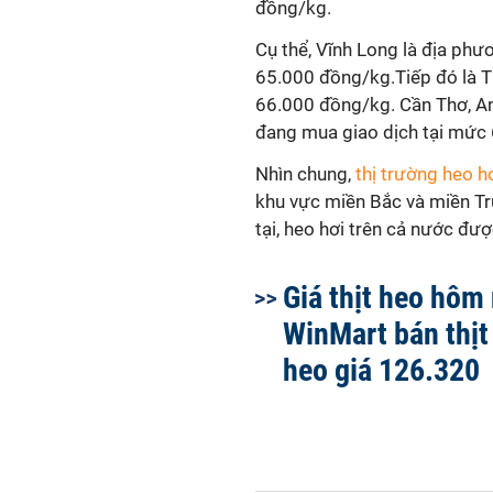
đồng/kg.
Cụ thể, Vĩnh Long là địa phư
65.000 đồng/kg.Tiếp đó là T
66.000 đồng/kg. Cần Thơ, A
đang mua giao dịch tại mức 
Nhìn chung,
thị trường heo h
khu vực miền Bắc và miền Tru
tại, heo hơi trên cả nước đ
Giá thịt heo hôm
WinMart bán thịt
heo giá 126.320