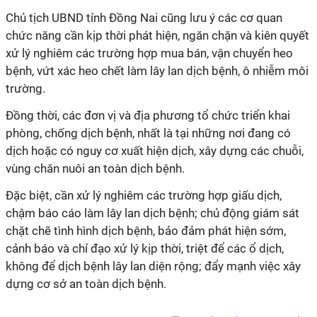
Chủ tịch UBND tỉnh Đồng Nai cũng lưu ý các cơ quan
chức năng cần kịp thời phát hiện, ngăn chặn và kiên quyết
xử lý nghiêm các trường hợp mua bán, vận chuyển heo
bệnh, vứt xác heo chết làm lây lan dịch bệnh, ô nhiễm môi
trường.
Đồng thời, các đơn vị và địa phương tổ chức triển khai
phòng, chống dịch bệnh, nhất là tại những nơi đang có
dịch hoặc có nguy cơ xuất hiện dịch, xây dựng các chuỗi,
vùng chăn nuôi an toàn dịch bệnh.
Đặc biệt, cần xử lý nghiêm các trường hợp giấu dịch,
chậm báo cáo làm lây lan dịch bệnh; chủ động giám sát
chặt chẽ tình hình dịch bệnh, bảo đảm phát hiện sớm,
cảnh báo và chỉ đạo xử lý kịp thời, triệt để các ổ dịch,
không để dịch bệnh lây lan diện rộng; đẩy mạnh việc xây
dựng cơ sở an toàn dịch bệnh.