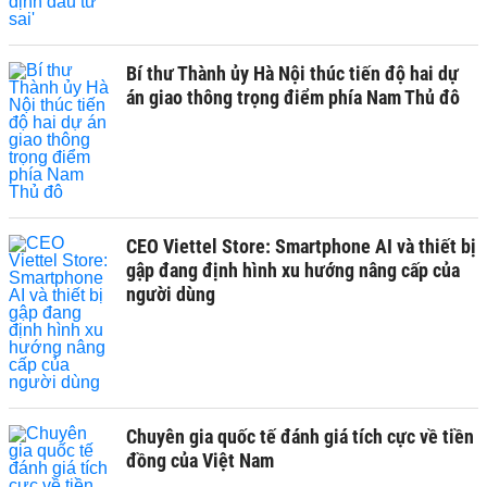
Bí thư Thành ủy Hà Nội thúc tiến độ hai dự
án giao thông trọng điểm phía Nam Thủ đô
CEO Viettel Store: Smartphone AI và thiết bị
gập đang định hình xu hướng nâng cấp của
người dùng
Chuyên gia quốc tế đánh giá tích cực về tiền
đồng của Việt Nam