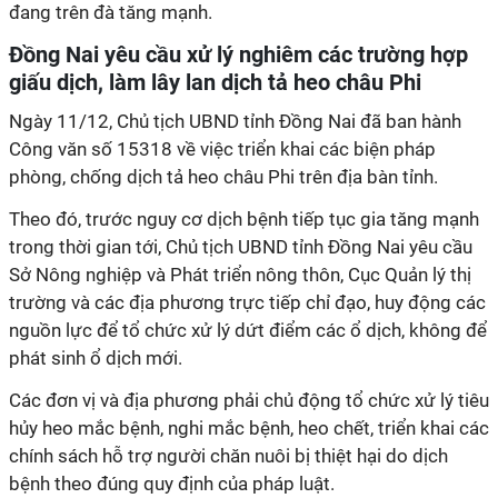
đang trên đà tăng mạnh.
Đồng Nai yêu cầu xử lý nghiêm các trường hợp
giấu dịch, làm lây lan dịch tả heo châu Phi
​Ngày 11/12, Chủ tịch UBND tỉnh Đồng Nai đã ban hành
Công văn số 15318 về việc triển khai các biện pháp
phòng, chống dịch tả heo châu Phi trên địa bàn tỉnh.
Theo đó, trước nguy cơ dịch bệnh tiếp tục gia tăng mạnh
trong thời gian tới, Chủ tịch UBND tỉnh Đồng Nai yêu cầu
Sở Nông nghiệp và Phát triển nông thôn, Cục Quản lý thị
trường và các địa phương trực tiếp chỉ đạo, huy động các
nguồn lực để tổ chức xử lý dứt điểm các ổ dịch, không để
phát sinh ổ dịch mới.
Các đơn vị và địa phương phải chủ động tổ chức xử lý tiêu
hủy heo mắc bệnh, nghi mắc bệnh, heo chết, triển khai các
chính sách hỗ trợ người chăn nuôi bị thiệt hại do dịch
bệnh theo đúng quy định của pháp luật.