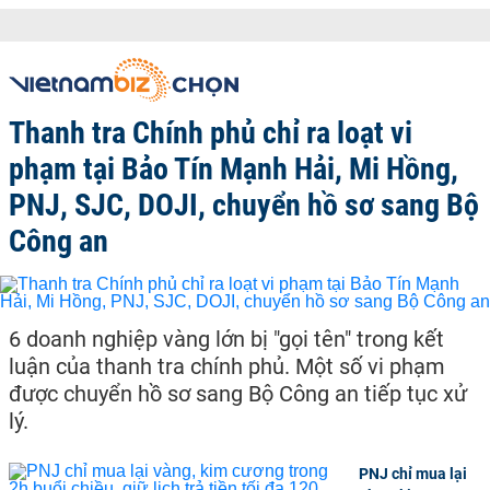
Thanh tra Chính phủ chỉ ra loạt vi
phạm tại Bảo Tín Mạnh Hải, Mi Hồng,
PNJ, SJC, DOJI, chuyển hồ sơ sang Bộ
Công an
6 doanh nghiệp vàng lớn bị "gọi tên" trong kết
luận của thanh tra chính phủ. Một số vi phạm
được chuyển hồ sơ sang Bộ Công an tiếp tục xử
lý.
PNJ chỉ mua lại