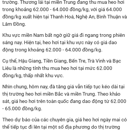
trường. Thương lái tại miền Trung đang thu mua heo hơi
trong khoảng 62.000 - 64.000 đồng/kg, với giá 64.000
đồng/kg xuất hiện tại Thanh Hoá, Nghệ An, Bình Thuận và
Lâm Đồng.
Khu vực miền Nam bất ngờ giữ giá đi ngang trong phiên
sáng nay. Hiện tại, heo hơi tại khu vực này có giá dao
động trong khoảng 62.000 - 64.000 đồng/kg.
Cụ thể, Hậu Giang, Tiền Giang, Bến Tre, Trà Vinh và Bạc
Liêu là những tỉnh thu mua heo hơi tại mức 62.000
đồng/kg, thấp nhất khu vực.
Nhìn chung, hôm nay, đà tăng giá vẫn tiếp tục kéo dài tại
thị trường heo hơi miền Bắc và miền Trung. Theo khảo
sát, giá heo hơi trên toàn quốc đang dao động từ 62.000
- 65.000 đồng/kg.
Theo dự báo của các chuyên gia, giá heo hơi ngày mai có
thể tiếp tục đi lên tại một số địa phương do thị trường