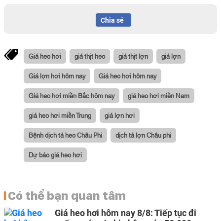
Chia sẻ
Giá heo hơi
giá thịt heo
giá thịt lợn
giá lợn
Giá lợn hơi hôm nay
Giá heo hơi hôm nay
Giá heo hơi miền Bắc hôm nay
giá heo hơi miền Nam
giá heo hơi miền Trung
giá lợn hơi
Bệnh dịch tả heo Châu Phi
dịch tả lợn Châu phi
Dự báo giá heo hơi
Có thể bạn quan tâm
Giá heo hơi hôm nay 8/8: Tiếp tục đi