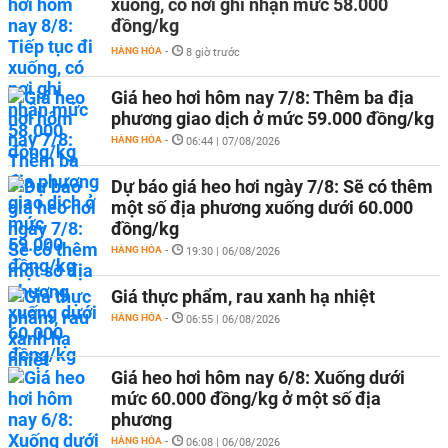
xuống, có nơi ghi nhận mức 58.000
đồng/kg
HÀNG HÓA
-
8 giờ trước
Giá heo hơi hôm nay 7/8: Thêm ba địa
phương giao dịch ở mức 59.000 đồng/kg
HÀNG HÓA
-
06:44 | 07/08/2026
Dự báo giá heo hơi ngày 7/8: Sẽ có thêm
một số địa phương xuống dưới 60.000
đồng/kg
HÀNG HÓA
-
19:30 | 06/08/2026
Giá thực phẩm, rau xanh hạ nhiệt
HÀNG HÓA
-
06:55 | 06/08/2026
Giá heo hơi hôm nay 6/8: Xuống dưới
mức 60.000 đồng/kg ở một số địa
phương
HÀNG HÓA
-
06:08 | 06/08/2026