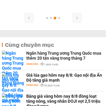
Cùng chuyên mục
Ngân hàng Trung ương Trung Quốc mua
thêm 20 tấn vàng trong tháng 7
HÀNG HÓA
-
1 phút trước
Giá lúa gạo hôm nay 8/8: Gạo nội địa Ấn
Độ tăng giá mạnh
HÀNG HÓA
-
34 phút trước
Bảng giá vàng hôm nay 8/8 đồng loạt
tăng nóng, vàng nhẫn DOJI vọt 2,5 triệu