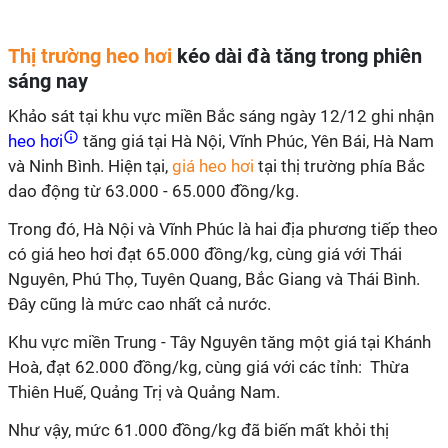
Thị trường heo hơi
kéo dài đà tăng trong phiên
sáng nay
Khảo sát tại khu vực miền Bắc sáng ngày 12/12 ghi nhận
heo hơi
tăng giá tại Hà Nội, Vĩnh Phúc, Yên Bái, Hà Nam
và Ninh Bình. Hiện tại,
giá heo hơi
tại thị trường phía Bắc
dao động từ 63.000 - 65.000 đồng/kg.
Trong đó, Hà Nội và Vĩnh Phúc là hai địa phương tiếp theo
có giá heo hơi đạt 65.000 đồng/kg, cùng giá với Thái
Nguyên, Phú Thọ, Tuyên Quang, Bắc Giang và Thái Bình.
Đây cũng là mức cao nhất cả nước.
Khu vực miền Trung - Tây Nguyên tăng một giá tại Khánh
Hoà, đạt 62.000 đồng/kg, cùng giá với các tỉnh: Thừa
Thiên Huế, Quảng Trị và Quảng Nam.
Như vậy, mức 61.000 đồng/kg đã biến mất khỏi thị