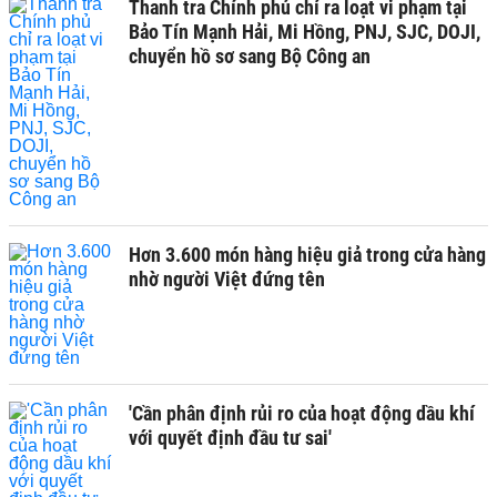
Thanh tra Chính phủ chỉ ra loạt vi phạm tại
Bảo Tín Mạnh Hải, Mi Hồng, PNJ, SJC, DOJI,
chuyển hồ sơ sang Bộ Công an
Hơn 3.600 món hàng hiệu giả trong cửa hàng
nhờ người Việt đứng tên
'Cần phân định rủi ro của hoạt động dầu khí
với quyết định đầu tư sai'