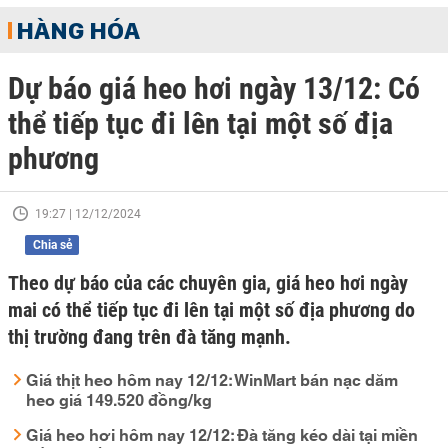
HÀNG HÓA
Dự báo giá heo hơi ngày 13/12: Có
thể tiếp tục đi lên tại một số địa
phương
19:27 | 12/12/2024
Chia sẻ
Theo dự báo của các chuyên gia, giá heo hơi ngày
mai có thể tiếp tục đi lên tại một số địa phương do
thị trường đang trên đà tăng mạnh.
Giá thịt heo hôm nay 12/12: WinMart bán nạc dăm
heo giá 149.520 đồng/kg
Giá heo hơi hôm nay 12/12: Đà tăng kéo dài tại miền