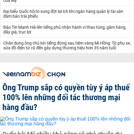
của Mỹ
Đại biểu Quốc hội lo xung đột lợi ích khi ngân hàng quản lý tài sản
đảm bảo trái phiếu
Bảo Tín Mạnh Hải lên tiếng phủ nhận hành vi thao túng, găm hàng,
đẩy giá, trục lợi
Chân dung ông chủ kín tiếng đứng sau tiệm vàng Mi Hồng: Từ phụ xe,
sửa đồ điện tử cũ đến gây dựng thương hiệu hơn 35 năm tuổi
Ông Trump sắp có quyền tùy ý áp thuế
100% lên những đối tác thương mại
hàng đầu?
Quốc hội Mỹ nhiều khả năng sẽ phê chuẩn dự