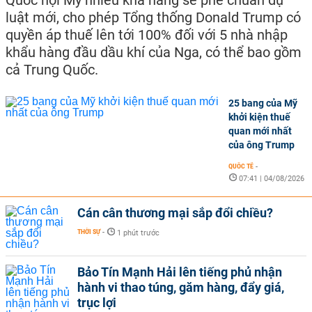
luật mới, cho phép Tổng thống Donald Trump có
quyền áp thuế lên tới 100% đối với 5 nhà nhập
khẩu hàng đầu dầu khí của Nga, có thể bao gồm
cả Trung Quốc.
25 bang của Mỹ
khởi kiện thuế
quan mới nhất
của ông Trump
QUỐC TẾ
-
07:41 | 04/08/2026
Cán cân thương mại sắp đổi chiều?
THỜI SỰ
-
1 phút trước
Bảo Tín Mạnh Hải lên tiếng phủ nhận
hành vi thao túng, găm hàng, đẩy giá,
trục lợi