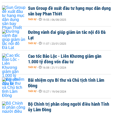
Sun Group đề xuất đầu tư hạng mục dân dụng
sân bay Phan Thiết
THỜI SỰ
-
19:55 | 06/08/2025
Đường vành đai giúp giảm ùn tắc nội đô Đà
Lạt
THỜI SỰ
-
11:07 | 23/01/2025
Cao tốc Bảo Lộc - Liên Khương giảm gần
1.000 tỷ đồng vốn đầu tư
THỜI SỰ
-
16:08 | 21/11/2024
Bãi nhiệm cựu Bí thư và Chủ tịch tỉnh Lâm
Đồng
THỜI SỰ
-
15:27 | 19/04/2024
Bộ Chính trị phân công người điều hành Tỉnh
ủy Lâm Đồng