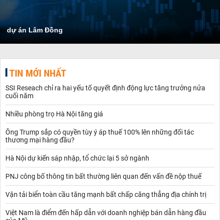
dự án Lâm Đồng
TIN MỚI NHẤT
SSI Reseach chỉ ra hai yếu tố quyết định động lực tăng trưởng nửa
cuối năm
Nhiều phòng trọ Hà Nội tăng giá
Ông Trump sắp có quyền tùy ý áp thuế 100% lên những đối tác
thương mại hàng đầu?
Hà Nội dự kiến sáp nhập, tổ chức lại 5 sở ngành
PNJ công bố thông tin bất thường liên quan đến vấn đề nộp thuế
Vận tải biển toàn cầu tăng mạnh bất chấp căng thẳng địa chính trị
Việt Nam là điểm đến hấp dẫn với doanh nghiệp bán dẫn hàng đầu