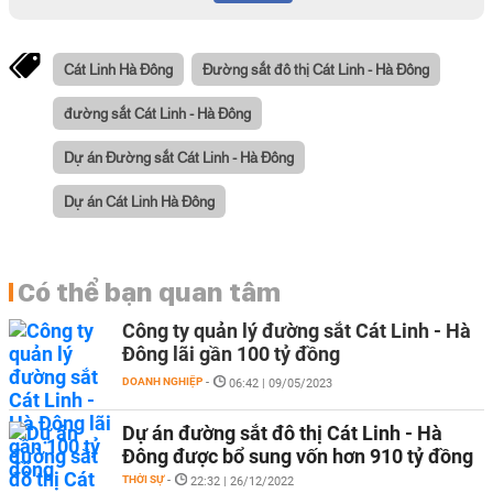
Cát Linh Hà Đông
Đường sắt đô thị Cát Linh - Hà Đông
đường sắt Cát Linh - Hà Đông
Dự án Đường sắt Cát Linh - Hà Đông
Dự án Cát Linh Hà Đông
Có thể bạn quan tâm
Công ty quản lý đường sắt Cát Linh - Hà
Đông lãi gần 100 tỷ đồng
DOANH NGHIỆP
-
06:42 | 09/05/2023
Dự án đường sắt đô thị Cát Linh - Hà
Đông được bổ sung vốn hơn 910 tỷ đồng
THỜI SỰ
-
22:32 | 26/12/2022