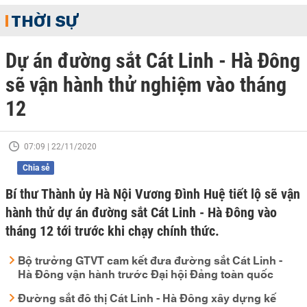
THỜI SỰ
Dự án đường sắt Cát Linh - Hà Đông
sẽ vận hành thử nghiệm vào tháng
12
07:09 | 22/11/2020
Chia sẻ
Bí thư Thành ủy Hà Nội Vương Đình Huệ tiết lộ sẽ vận
hành thử dự án đường sắt Cát Linh - Hà Đông vào
tháng 12 tới trước khi chạy chính thức.
Bộ trưởng GTVT cam kết đưa đường sắt Cát Linh -
Hà Đông vận hành trước Đại hội Đảng toàn quốc
Đường sắt đô thị Cát Linh - Hà Đông xây dựng kế