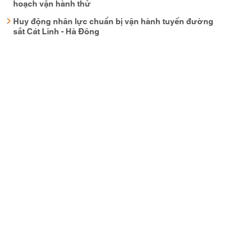
hoạch vận hành thử
Huy động nhân lực chuẩn bị vận hành tuyến đường
sắt Cát Linh - Hà Đông