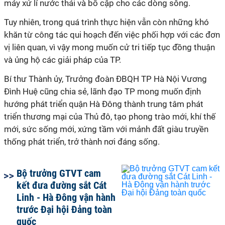
máy xử lí nước thải và bổ cập cho các dòng sông.
Tuy nhiên, trong quá trình thực hiện vẫn còn những khó
khăn từ công tác qui hoạch đến việc phối hợp với các đơn
vị liên quan, vì vậy mong muốn cử tri tiếp tục đồng thuận
và ủng hộ các giải pháp của TP.
Bí thư Thành ủy, Trưởng đoàn ĐBQH TP Hà Nội Vương
Đình Huệ cũng chia sẻ, lãnh đạo TP mong muốn định
hướng phát triển quận Hà Đông thành trung tâm phát
triển thương mại của Thủ đô, tạo phong trào mới, khí thế
mới, sức sống mới, xứng tầm với mảnh đất giàu truyền
thống phát triển, trở thành nơi đáng sống.
Bộ trưởng GTVT cam
kết đưa đường sắt Cát
Linh - Hà Đông vận hành
trước Đại hội Đảng toàn
quốc