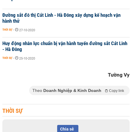
Đường sắt đô thị Cát Linh - Hà Đông xây dựng kế hoạch vận
hành thử
THỜI SỰ
-
27-10-2020
Huy động nhân lực chuẩn bị vận hành tuyến đường sắt Cát Linh
- Hà Đông
THỜI SỰ
-
25-10-2020
Tường Vy
Theo
Doanh Nghiệp & Kinh Doanh
Copy link
THỜI SỰ
Chia sẻ