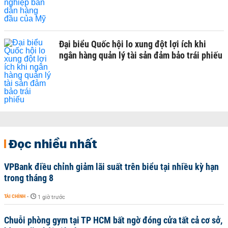
Đại biểu Quốc hội lo xung đột lợi ích khi
ngân hàng quản lý tài sản đảm bảo trái phiếu
Đọc nhiều nhất
VPBank điều chỉnh giảm lãi suất trên biểu tại nhiều kỳ hạn
trong tháng 8
TÀI CHÍNH
-
1 giờ trước
Chuỗi phòng gym tại TP HCM bất ngờ đóng cửa tất cả cơ sở,