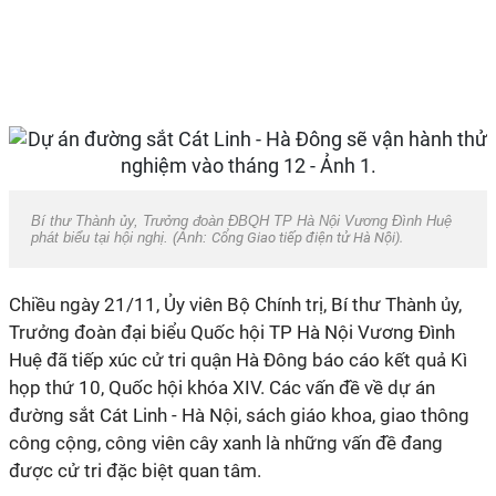
Bí thư Thành ủy, Trưởng đoàn ĐBQH TP Hà Nội Vương Đình Huệ
phát biểu tại hội nghị. (Ảnh:
Cổng Giao tiếp điện tử Hà Nội).
Chiều ngày 21/11, Ủy viên Bộ Chính trị, Bí thư Thành ủy,
Trưởng đoàn đại biểu Quốc hội TP Hà Nội Vương Đình
Huệ đã tiếp xúc cử tri quận Hà Đông báo cáo kết quả Kì
họp thứ 10, Quốc hội khóa XIV. Các vấn đề về dự án
đường sắt Cát Linh - Hà Nội, sách giáo khoa, giao thông
công cộng, công viên cây xanh là những vấn đề đang
được cử tri đặc biệt quan tâm.