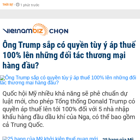
THỜI SỰ
-
1 phút trước
Ông Trump sắp có quyền tùy ý áp thuế
100% lên những đối tác thương mại
hàng đầu?
Quốc hội Mỹ nhiều khả năng sẽ phê chuẩn dự
luật mới, cho phép Tổng thống Donald Trump có
quyền áp thuế lên tới 100% đối với 5 nhà nhập
khẩu hàng đầu dầu khí của Nga, có thể bao gồm
cả Trung Quốc.
25 bang của Mỹ