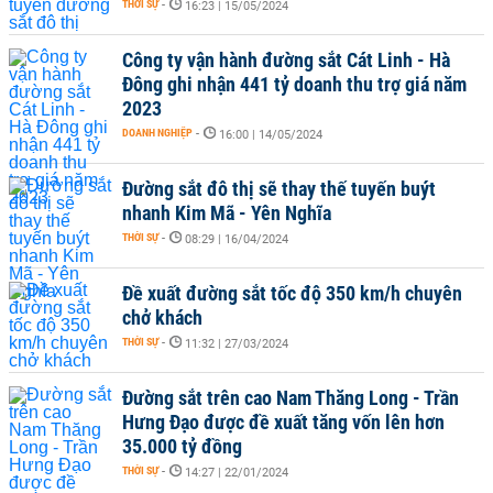
THỜI SỰ
-
16:23 | 15/05/2024
Công ty vận hành đường sắt Cát Linh - Hà
Đông ghi nhận 441 tỷ doanh thu trợ giá năm
2023
DOANH NGHIỆP
-
16:00 | 14/05/2024
Đường sắt đô thị sẽ thay thế tuyến buýt
nhanh Kim Mã - Yên Nghĩa
THỜI SỰ
-
08:29 | 16/04/2024
Đề xuất đường sắt tốc độ 350 km/h chuyên
chở khách
THỜI SỰ
-
11:32 | 27/03/2024
Đường sắt trên cao Nam Thăng Long - Trần
Hưng Đạo được đề xuất tăng vốn lên hơn
35.000 tỷ đồng
THỜI SỰ
-
14:27 | 22/01/2024