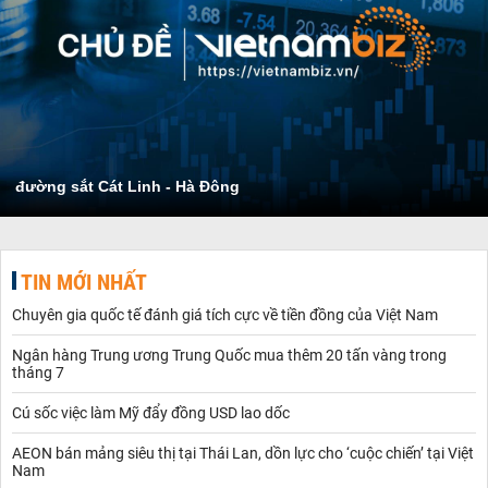
đường sắt Cát Linh - Hà Đông
TIN MỚI NHẤT
Chuyên gia quốc tế đánh giá tích cực về tiền đồng của Việt Nam
Ngân hàng Trung ương Trung Quốc mua thêm 20 tấn vàng trong
tháng 7
Cú sốc việc làm Mỹ đẩy đồng USD lao dốc
AEON bán mảng siêu thị tại Thái Lan, dồn lực cho ‘cuộc chiến’ tại Việt
Nam