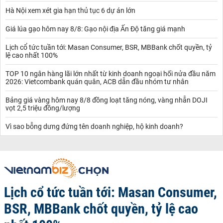
Hà Nội xem xét gia hạn thủ tục 6 dự án lớn
Giá lúa gạo hôm nay 8/8: Gạo nội địa Ấn Độ tăng giá mạnh
Lịch cổ tức tuần tới: Masan Consumer, BSR, MBBank chốt quyền, tỷ
lệ cao nhất 100%
TOP 10 ngân hàng lãi lớn nhất từ kinh doanh ngoại hối nửa đầu năm
2026: Vietcombank quán quân, ACB dẫn đầu nhóm tư nhân
Bảng giá vàng hôm nay 8/8 đồng loạt tăng nóng, vàng nhẫn DOJI
vọt 2,5 triệu đồng/lượng
Vì sao bỗng dưng đứng tên doanh nghiệp, hộ kinh doanh?
Lịch cổ tức tuần tới: Masan Consumer,
BSR, MBBank chốt quyền, tỷ lệ cao