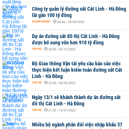
Công ty quản lý đường sắt Cát Linh - Hà Đông
lãi gần 100 tỷ đồng
DOANH NGHIỆP
-
06:46 | 09/05/2023
Dự án đường sắt đô thị Cát Linh - Hà Đông
được bổ sung vốn hơn 910 tỷ đồng
THỜI SỰ
-
22:06 | 26/12/2022
Bộ Giao thông Vận tải yêu cầu báo cáo việc
thực hiện kết luận kiểm toán đường sắt Cát
Linh - Hà Đông
THỜI SỰ
-
22:08 | 26/09/2022
Ngày 13/1 sẽ khánh thành dự án đường sắt
đô thị Cát Linh - Hà Đông
THỜI SỰ
-
21:30 | 12/01/2022
Nhiều bộ ngành phản đối việc nhập khẩu 37