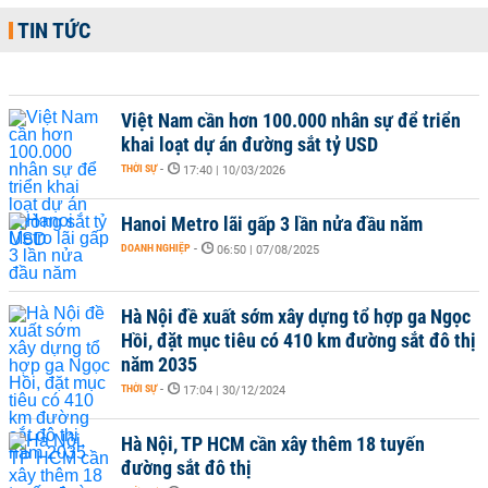
TIN TỨC
Việt Nam cần hơn 100.000 nhân sự để triển
khai loạt dự án đường sắt tỷ USD
THỜI SỰ
-
17:40 | 10/03/2026
Hanoi Metro lãi gấp 3 lần nửa đầu năm
DOANH NGHIỆP
-
06:50 | 07/08/2025
Hà Nội đề xuất sớm xây dựng tổ hợp ga Ngọc
Hồi, đặt mục tiêu có 410 km đường sắt đô thị
năm 2035
THỜI SỰ
-
17:04 | 30/12/2024
Hà Nội, TP HCM cần xây thêm 18 tuyến
đường sắt đô thị