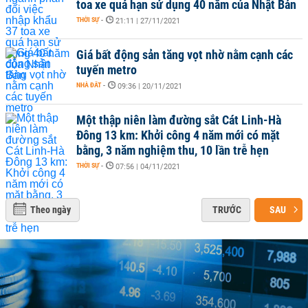
toa xe quá hạn sử dụng 40 năm của Nhật Bản
THỜI SỰ
-
21:11 | 27/11/2021
Giá bất động sản tăng vọt nhờ nằm cạnh các
tuyến metro
NHÀ ĐẤT
-
09:36 | 20/11/2021
Một thập niên làm đường sắt Cát Linh-Hà
Đông 13 km: Khởi công 4 năm mới có mặt
bằng, 3 năm nghiệm thu, 10 lần trễ hẹn
THỜI SỰ
-
07:56 | 04/11/2021
Theo ngày
TRƯỚC
SAU