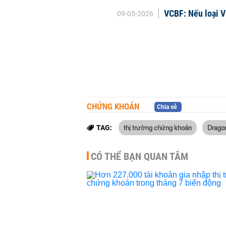
VCBF: Nếu loại V
09-05-2026
CHỨNG KHOÁN
Chia sẻ
thị trường chứng khoán
Dragon
TAG:
CÓ THỂ BẠN QUAN TÂM