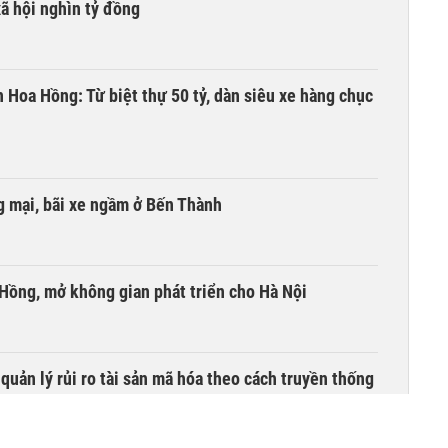
xã hội nghìn tỷ đồng
n Hoa Hồng: Từ biệt thự 50 tỷ, dàn siêu xe hàng chục
 mại, bãi xe ngầm ở Bến Thành
 Hồng, mở không gian phát triển cho Hà Nội
uản lý rủi ro tài sản mã hóa theo cách truyền thống