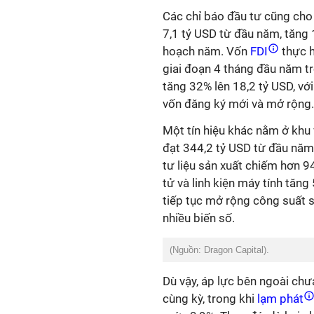
Các chỉ báo đầu tư cũng cho 
7,1 tỷ USD từ đầu năm, tăng
hoạch năm. Vốn
FDI
thực h
giai đoạn 4 tháng đầu năm tr
tăng 32% lên 18,2 tỷ USD, vớ
vốn đăng ký mới và mở rộng.
Một tín hiệu khác nằm ở khu
đạt 344,2 tỷ USD từ đầu năm
tư liệu sản xuất chiếm hơn 
tử và linh kiện máy tính tăn
tiếp tục mở rộng công suất 
nhiều biến số.
(Nguồn: Dragon Capital).
Dù vậy, áp lực bên ngoài chư
cùng kỳ, trong khi
lạm phát