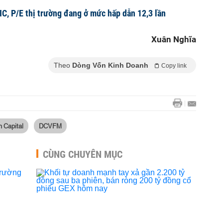
IC, P/E thị trường đang ở mức hấp dẫn 12,3 lần
Xuân Nghĩa
Theo
Dòng Vốn Kinh Doanh
Copy link
 Capital
DCVFM
CÙNG CHUYÊN MỤC