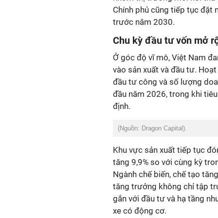
Chính phủ cũng tiếp tục đặt
trước năm 2030.
Chu kỳ đầu tư vốn mở r
Ở góc độ vĩ mô, Việt Nam đa
vào sản xuất và đầu tư. Hoạt
đầu tư công và số lượng doa
đầu năm 2026, trong khi tiêu 
định.
(Nguồn: Dragon Capital).
Khu vực sản xuất tiếp tục đón
tăng 9,9% so với cùng kỳ tro
Ngành chế biến, chế tạo tăng
tăng trưởng không chỉ tập t
gắn với đầu tư và hạ tầng như
xe có động cơ.