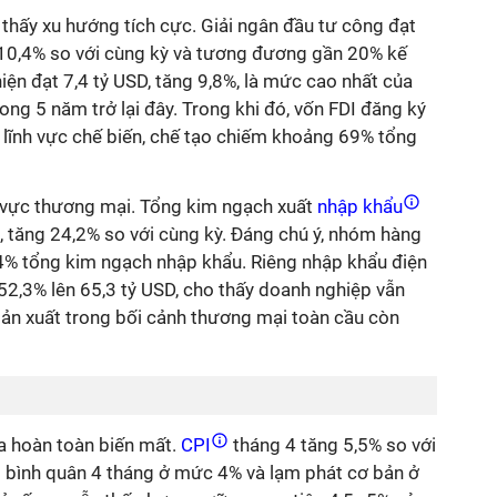
thấy xu hướng tích cực. Giải ngân đầu tư công đạt
 10,4% so với cùng kỳ và tương đương gần 20% kế
iện đạt 7,4 tỷ USD, tăng 9,8%, là mức cao nhất của
ong 5 năm trở lại đây. Trong khi đó, vốn FDI đăng ký
i lĩnh vực chế biến, chế tạo chiếm khoảng 69% tổng
 vực thương mại. Tổng kim ngạch xuất
nhập khẩu
, tăng 24,2% so với cùng kỳ. Đáng chú ý, nhóm hàng
94% tổng kim ngạch nhập khẩu. Riêng nhập khẩu điện
g 52,3% lên 65,3 tỷ USD, cho thấy doanh nghiệp vẫn
sản xuất trong bối cảnh thương mại toàn cầu còn
a hoàn toàn biến mất.
CPI
tháng 4 tăng 5,5% so với
bình quân 4 tháng ở mức 4% và lạm phát cơ bản ở