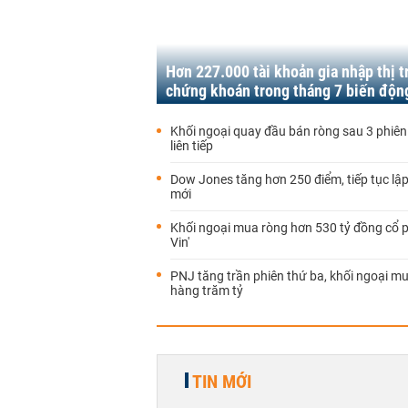
Hơn 227.000 tài khoản gia nhập thị 
chứng khoán trong tháng 7 biến độn
Khối ngoại quay đầu bán ròng sau 3 phiên
liên tiếp
Dow Jones tăng hơn 250 điểm, tiếp tục lập
mới
Khối ngoại mua ròng hơn 530 tỷ đồng cổ p
Vin'
PNJ tăng trần phiên thứ ba, khối ngoại m
hàng trăm tỷ
TIN MỚI