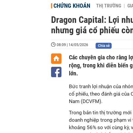
CHỨNG KHOÁN
THỊ TRƯỜNG
GI
Dragon Capital: Lợi n
nhưng giá cổ phiếu còn
08:09 | 14/05/2026
Chia sẻ
Các chuyên gia cho rằng lợ
rộng, trong khi diễn biến 
lớn.
Bức tranh lợi nhuận của nhóm
cổ phiếu, theo đánh giá của 
Nam (DCVFM).
Trong bản tin thị trường mới
doanh nghiệp trong phạm vi t
khoảng 56% so với cùng kỳ, 