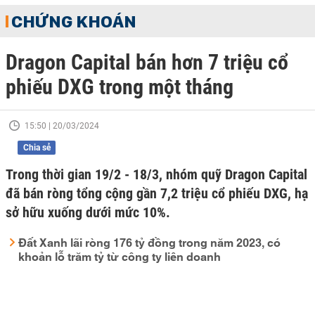
CHỨNG KHOÁN
Dragon Capital bán hơn 7 triệu cổ
phiếu DXG trong một tháng
15:50 | 20/03/2024
Chia sẻ
Trong thời gian 19/2 - 18/3, nhóm quỹ Dragon Capital
đã bán ròng tổng cộng gần 7,2 triệu cổ phiếu DXG, hạ
sở hữu xuống dưới mức 10%.
Đất Xanh lãi ròng 176 tỷ đồng trong năm 2023, có
khoản lỗ trăm tỷ từ công ty liên doanh