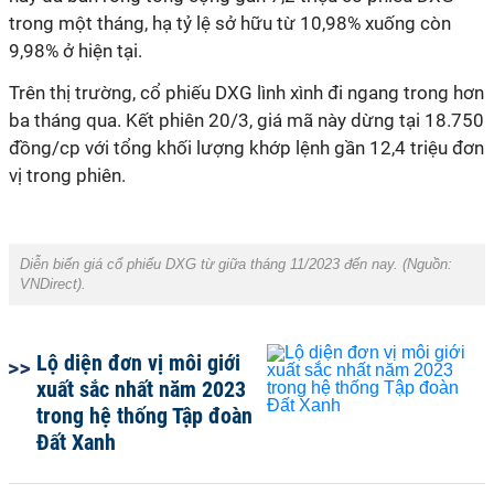
trong một tháng, hạ tỷ lệ sở hữu từ 10,98% xuống còn
9,98% ở hiện tại.
Trên thị trường, cổ phiếu DXG lình xình đi ngang trong hơn
ba tháng qua. Kết phiên 20/3, giá mã này dừng tại 18.750
đồng/cp với tổng khối lượng khớp lệnh gần 12,4 triệu đơn
vị trong phiên.
Diễn biến giá cổ phiếu DXG từ giữa tháng 11/2023 đến nay. (Nguồn:
VNDirect
).
Lộ diện đơn vị môi giới
xuất sắc nhất năm 2023
trong hệ thống Tập đoàn
Đất Xanh