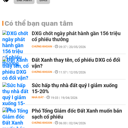
Có thể bạn quan tâm
DXG chốt ngày phát hành gần 156 triệu
cổ phiếu thưởng
CHỨNG KHOÁN
-
09:37 | 20/05/2026
Đất Xanh thay tên, cổ phiếu DXG có đổi
vận?
CHỨNG KHOÁN
-
11:57 | 12/05/2026
Sức hấp thụ nhà đất quý I giảm xuống
15-20%
NHÀ ĐẤT
-
19:03 | 19/04/2026
Phó Tổng Giám đốc Đất Xanh muốn bán
sạch cổ phiếu
CHỨNG KHOÁN
-
06:00 | 02/04/2026