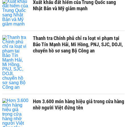
Xuất khẩu đất hiếm của Trung Quốc sang
Nhật Bản và Mỹ giảm mạnh
Thanh tra Chính phủ chỉ ra loạt vi phạm tại
Bảo Tín Mạnh Hải, Mi Hồng, PNJ, SJC, DOJI,
chuyển hồ sơ sang Bộ Công an
Hơn 3.600 món hàng hiệu giả trong cửa hàng
nhờ người Việt đứng tên