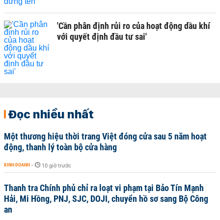
'Cần phân định rủi ro của hoạt động dầu khí
với quyết định đầu tư sai'
Đọc nhiều nhất
Một thương hiệu thời trang Việt đóng cửa sau 5 năm hoạt
động, thanh lý toàn bộ cửa hàng
KINH DOANH
-
10 giờ trước
Thanh tra Chính phủ chỉ ra loạt vi phạm tại Bảo Tín Mạnh
Hải, Mi Hồng, PNJ, SJC, DOJI, chuyển hồ sơ sang Bộ Công
an