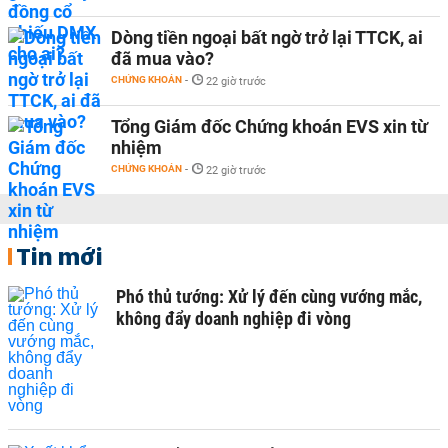
Dòng tiền ngoại bất ngờ trở lại TTCK, ai
đã mua vào?
CHỨNG KHOÁN
-
22 giờ trước
Tổng Giám đốc Chứng khoán EVS xin từ
nhiệm
CHỨNG KHOÁN
-
22 giờ trước
Tin mới
Phó thủ tướng: Xử lý đến cùng vướng mắc,
không đẩy doanh nghiệp đi vòng