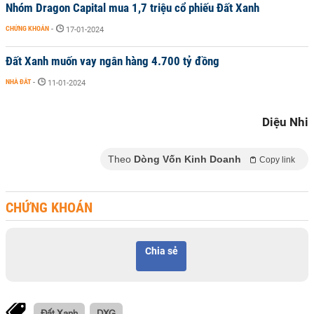
Nhóm Dragon Capital mua 1,7 triệu cổ phiếu Đất Xanh
CHỨNG KHOÁN
-
17-01-2024
Đất Xanh muốn vay ngân hàng 4.700 tỷ đồng
NHÀ ĐẤT
-
11-01-2024
Diệu Nhi
Theo
Dòng Vốn Kinh Doanh
Copy link
CHỨNG KHOÁN
Chia sẻ
Đất Xanh
DXG