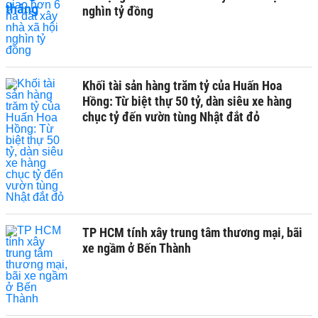
nghìn tỷ đồng
Khối tài sản hàng trăm tỷ của Huấn Hoa
Hồng: Từ biệt thự 50 tỷ, dàn siêu xe hàng
chục tỷ đến vườn tùng Nhật đắt đỏ
TP HCM tính xây trung tâm thương mại, bãi
xe ngầm ở Bến Thành