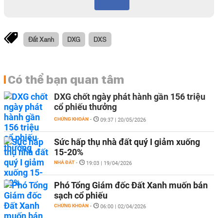
Đất Xanh
DXG
DXS
Có thể bạn quan tâm
DXG chốt ngày phát hành gần 156 triệu
cổ phiếu thưởng
CHỨNG KHOÁN
-
09:37 | 20/05/2026
Sức hấp thụ nhà đất quý I giảm xuống
15-20%
NHÀ ĐẤT
-
19:03 | 19/04/2026
Phó Tổng Giám đốc Đất Xanh muốn bán
sạch cổ phiếu
CHỨNG KHOÁN
-
06:00 | 02/04/2026