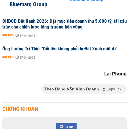
Bluemarq Group
ĐHĐCĐ Đất Xanh 2026: Đặt mục tiêu doanh thu 5.000 tỷ, tái cấu
trúc cho chiến lược tăng trưởng bền vững
NHÀ ĐẤT
-
17-04-2026
Ông Lương Trí Thìn: 'Đổi tên không phải là Đất Xanh mất đi’
NHÀ ĐẤT
-
17-04-2026
Lai Phong
Theo
Dòng Vốn Kinh Doanh
Copy link
CHỨNG KHOÁN
Chia sẻ