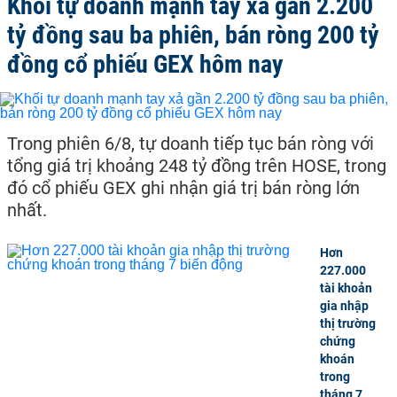
Khối tự doanh mạnh tay xả gần 2.200
tỷ đồng sau ba phiên, bán ròng 200 tỷ
đồng cổ phiếu GEX hôm nay
Trong phiên 6/8, tự doanh tiếp tục bán ròng với
tổng giá trị khoảng 248 tỷ đồng trên HOSE, trong
đó cổ phiếu GEX ghi nhận giá trị bán ròng lớn
nhất.
Hơn
227.000
tài khoản
gia nhập
thị trường
chứng
khoán
trong
tháng 7