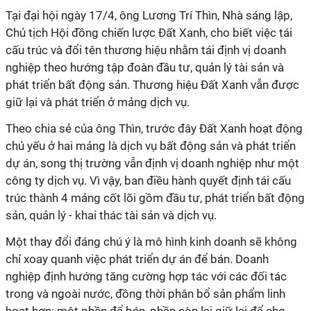
Tại đại hội ngày 17/4, ông Lương Trí Thìn, Nhà sáng lập,
Chủ tịch Hội đồng chiến lược Đất Xanh, cho biết việc tái
cấu trúc và đổi tên thương hiệu nhằm tái định vị doanh
nghiệp theo hướng tập đoàn đầu tư, quản lý tài sản và
phát triển bất động sản. Thương hiệu Đất Xanh vẫn được
giữ lại và phát triển ở mảng dịch vụ.
Theo chia sẻ của ông Thìn, trước đây Đất Xanh hoạt động
chủ yếu ở hai mảng là dịch vụ bất động sản và phát triển
dự án, song thị trường vẫn định vị doanh nghiệp như một
công ty dịch vụ. Vì vậy, ban điều hành quyết định tái cấu
trúc thành 4 mảng cốt lõi gồm đầu tư, phát triển bất động
sản, quản lý - khai thác tài sản và dịch vụ.
Một thay đổi đáng chú ý là mô hình kinh doanh sẽ không
chỉ xoay quanh việc phát triển dự án để bán. Doanh
nghiệp định hướng tăng cường hợp tác với các đối tác
trong và ngoài nước, đồng thời phân bổ sản phẩm linh