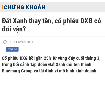
CHỨNG KHOÁN
Đất Xanh thay tên, cổ phiếu DXG có
đổi vận?
11:11 | 12/05/2026
Chia sẻ
Cổ phiếu DXG hồi gần 25% từ vùng đáy cuối tháng 3,
trong bối cảnh Tập đoàn Đất Xanh đổi tên thành
Bluemarq Group và tái định vị mô hình kinh doanh.