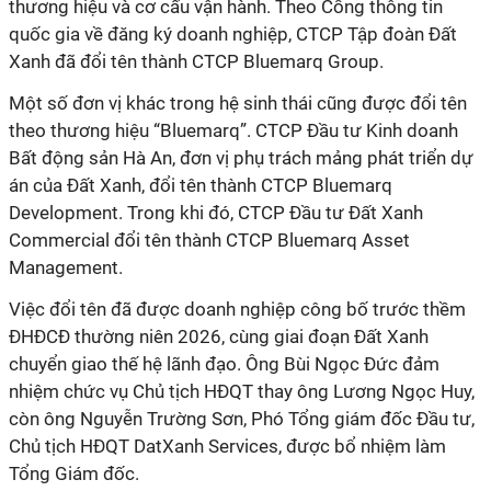
thương hiệu và cơ cấu vận hành. Theo Cổng thông tin
quốc gia về đăng ký doanh nghiệp, CTCP Tập đoàn Đất
Xanh đã đổi tên thành CTCP Bluemarq Group.
Một số đơn vị khác trong hệ sinh thái cũng được đổi tên
theo thương hiệu “Bluemarq”. CTCP Đầu tư Kinh doanh
Bất động sản Hà An, đơn vị phụ trách mảng phát triển dự
án của Đất Xanh, đổi tên thành CTCP Bluemarq
Development. Trong khi đó, CTCP Đầu tư Đất Xanh
Commercial đổi tên thành CTCP Bluemarq Asset
Management.
Việc đổi tên đã được doanh nghiệp công bố trước thềm
ĐHĐCĐ thường niên 2026, cùng giai đoạn Đất Xanh
chuyển giao thế hệ lãnh đạo. Ông Bùi Ngọc Đức đảm
nhiệm chức vụ Chủ tịch HĐQT thay ông Lương Ngọc Huy,
còn ông Nguyễn Trường Sơn, Phó Tổng giám đốc Đầu tư,
Chủ tịch HĐQT DatXanh Services, được bổ nhiệm làm
Tổng Giám đốc.