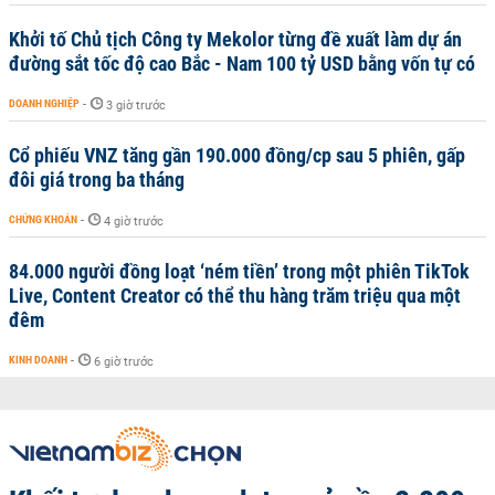
Khởi tố Chủ tịch Công ty Mekolor từng đề xuất làm dự án
đường sắt tốc độ cao Bắc - Nam 100 tỷ USD bằng vốn tự có
DOANH NGHIỆP
-
3 giờ trước
Cổ phiếu VNZ tăng gần 190.000 đồng/cp sau 5 phiên, gấp
đôi giá trong ba tháng
CHỨNG KHOÁN
-
4 giờ trước
84.000 người đồng loạt ‘ném tiền’ trong một phiên TikTok
Live, Content Creator có thể thu hàng trăm triệu qua một
đêm
KINH DOANH
-
6 giờ trước