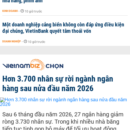
nhà hàng, phim ảnh
KINH DOANH
-
10 giờ trước
Một doanh nghiệp cảng biển không còn đáp ứng điều kiện
đại chúng, VietinBank quyết tâm thoái vốn
DOANH NGHIỆP
-
10 giờ trước
Hơn 3.700 nhân sự rời ngành ngân
hàng sau nửa đầu năm 2026
Sau 6 tháng đầu năm 2026, 27 ngân hàng giảm
ròng 3.730 nhân sự. Trong khi nhiều nhà băng
tiếp tục tinh gọn bộ máy để tối ưu hoạt động,