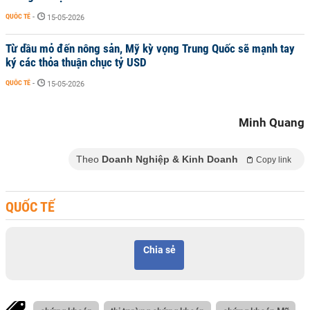
QUỐC TẾ
-
15-05-2026
Từ dầu mỏ đến nông sản, Mỹ kỳ vọng Trung Quốc sẽ mạnh tay
ký các thỏa thuận chục tỷ USD
QUỐC TẾ
-
15-05-2026
Minh Quang
Theo
Doanh Nghiệp & Kinh Doanh
Copy link
QUỐC TẾ
Chia sẻ