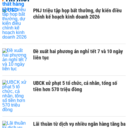
PNJ triệu tập họp bất thường, dự kiến điều
chỉnh kế hoạch kinh doanh 2026
Đề xuất hai phương án nghỉ tết 7 và 10 ngày
liên tục
UBCK xử phạt 5 tổ chức, cá nhân, tổng số
tiền hơn 570 triệu đồng
Lãi thuần từ dịch vụ nhiều ngân hàng tăng ba