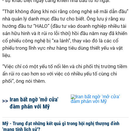
- sự khác biệt ngày càng khiến nhà đầu tư lo ngại.
“Thật không đúng khi nói rằng công nghệ sẽ mãi dẫn đầu”
nhà quản lý danh mục đầu tư cho biết. Ông lưu ý rằng xu
hướng đầu tư “HALO” (đầu tư vào doanh nghiệp nhiều tài
sản hữu hình và ít rủi ro lỗi thời) hồi đầu năm nay đã khiến
cổ phiếu công nghệ bị “xa lánh”, thay vào đó là các cổ
phiếu trong lĩnh vực như hàng tiêu dùng thiết yếu và vật
liệu.
“Việc chỉ có một yếu tố nổi lên và chi phối thị trường tiềm
ẩn rủi ro cao hơn so với việc có nhiều yếu tố cùng chi
phối”, ông nói thêm.
Iran bất ngờ 'mở cửa'
đàm phán với Mỹ
Mỹ - Trung đạt những kết quả gì trong hội nghị thượng đỉnh
'mang tính lịch sử'?