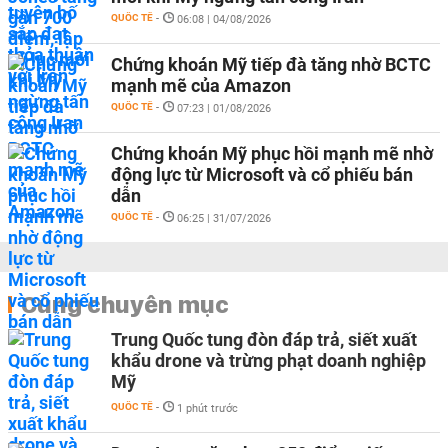
QUỐC TẾ
-
06:08 | 04/08/2026
Chứng khoán Mỹ tiếp đà tăng nhờ BCTC
mạnh mẽ của Amazon
QUỐC TẾ
-
07:23 | 01/08/2026
Chứng khoán Mỹ phục hồi mạnh mẽ nhờ
động lực từ Microsoft và cổ phiếu bán
dẫn
QUỐC TẾ
-
06:25 | 31/07/2026
Cùng chuyên mục
Trung Quốc tung đòn đáp trả, siết xuất
khẩu drone và trừng phạt doanh nghiệp
Mỹ
QUỐC TẾ
-
1 phút trước