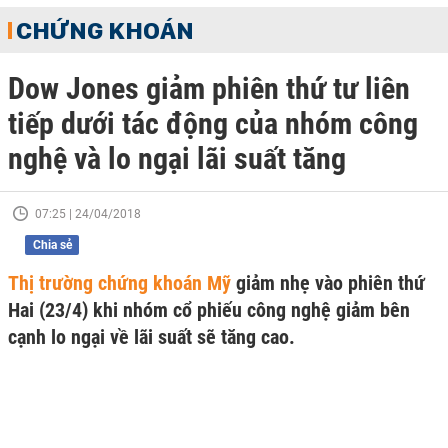
CHỨNG KHOÁN
Dow Jones giảm phiên thứ tư liên
tiếp dưới tác động của nhóm công
nghệ và lo ngại lãi suất tăng
07:25 | 24/04/2018
Chia sẻ
Thị trường chứng khoán Mỹ
giảm nhẹ vào phiên thứ
Hai (23/4) khi nhóm cổ phiếu công nghệ giảm bên
cạnh lo ngại về lãi suất sẽ tăng cao.