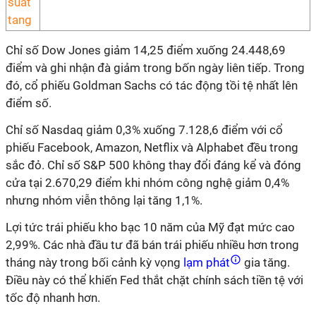
Chỉ số Dow Jones giảm 14,25 điểm xuống 24.448,69
điểm và ghi nhận đà giảm trong bốn ngày liên tiếp. Trong
đó, cổ phiếu Goldman Sachs có tác động tồi tệ nhất lên
điểm số.
Chỉ số Nasdaq giảm 0,3% xuống 7.128,6 điểm với cổ
phiếu Facebook, Amazon, Netflix và Alphabet đều trong
sắc đỏ. Chỉ số S&P 500 không thay đổi đáng kể và đóng
cửa tại 2.670,29 điểm khi nhóm công nghệ giảm 0,4%
nhưng nhóm viễn thông lại tăng 1,1%.
Lợi tức trái phiếu kho bạc 10 năm của Mỹ đạt mức cao
2,99%. Các nhà đầu tư đã bán trái phiếu nhiều hơn trong
tháng này trong bối cảnh kỳ vọng
lạm phát
gia tăng.
Điều này có thể khiến Fed thắt chặt chính sách tiền tệ với
tốc độ nhanh hơn.