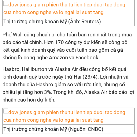
Thị trường chứng khoán Mỹ (Ảnh: Reuters)
Phố Wall cũng chuẩn bị cho tuần bận rộn nhất trong mùa
báo cáo tài chính. Hơn 170 công ty dự kiến ​​sẽ công bố
kết quả kinh doanh quý vào cuối tuần bao gồm cả gã
khổng lồ công nghệ Amazon và Facebook.
Hasbro, Halliburton và Alaska Air đều công bố kết quả
kinh doanh quý trước ngày thứ Hai (23/4). Lợi nhuận và
doanh thu của Hasbro giảm so với ước tính, nhưng cổ
phiếu lại tăng hơn 3%. Trong khi đó, Alaska Air báo cáo lợi
nhuận cao hơn dự kiến.
Thị trường chứng khoán Mỹ (Nguồn: CNBC)