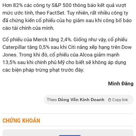
Hơn 82% các công ty S&P 500 thông báo kết quả vượt
mức ước tính, theo FactSet. Tuy nhiên, rất nhiều công ty
đã chứng kiến ​​cổ phiếu của họ giảm sau khi công bố báo
cáo tài chính của mình.
Cổ phiếu của Merck tăng 2,4%. Giống như vậy, cổ phiếu
Caterpillar tăng 0,5% sau khi Citi nâng xếp hạng trên Dow
Jones. Trong khi đó, cổ phiếu của Alcoa giảm mạnh
13,5% sau khi chính phủ Mỹ cho biết sẽ không áp dụng
các biện pháp trừng phạt trước đây.
Minh Đăng
Theo
Dòng Vốn Kinh Doanh
Copy link
CHỨNG KHOÁN