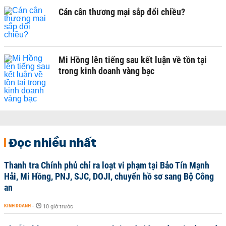
Cán cân thương mại sắp đổi chiều?
Mi Hồng lên tiếng sau kết luận về tồn tại
trong kinh doanh vàng bạc
Đọc nhiều nhất
Thanh tra Chính phủ chỉ ra loạt vi phạm tại Bảo Tín Mạnh
Hải, Mi Hồng, PNJ, SJC, DOJI, chuyển hồ sơ sang Bộ Công
an
KINH DOANH
-
10 giờ trước