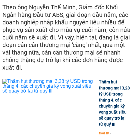
Theo ông Nguyễn Thế Minh, Giám đốc Khối
Ngân hàng Đầu tư ABS, giai đoạn đầu năm, các
doanh nghiệp nhập khẩu nguyên liệu nhiều để
phục vụ sản xuất cho mùa vụ cuối năm, còn nửa
cuối năm sẽ xuất đi. Vì vậy, hiện tại, đang là giai
đoạn cán cân thương mại 'căng' nhất, qua một
vài tháng nữa, cán cân thương mại sẽ nhanh
chóng thặng dự trở lại khi các đơn hàng được
xuất đi.
Thâm hụt
thương mại 3,28
tỷ USD trong
tháng 4, các
chuyên gia kỳ
vọng xuất siêu
sẽ quay trở lại
từ quý III
THỜI SỰ
-