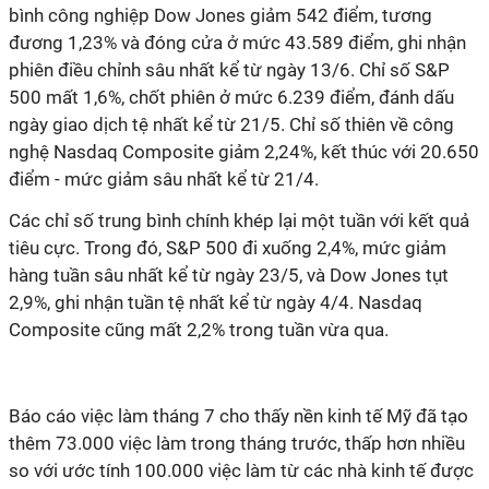
bình công nghiệp Dow Jones giảm 542 điểm, tương
đương 1,23% và đóng cửa ở mức 43.589 điểm, ghi nhận
phiên điều chỉnh sâu nhất kể từ ngày 13/6. Chỉ số S&P
500 mất 1,6%, chốt phiên ở mức 6.239 điểm, đánh dấu
ngày giao dịch tệ nhất kể từ 21/5. Chỉ số thiên về công
nghệ Nasdaq Composite giảm 2,24%, kết thúc với 20.650
điểm - mức giảm sâu nhất kể từ 21/4.
Các chỉ số trung bình chính khép lại một tuần với kết quả
tiêu cực. Trong đó, S&P 500 đi xuống 2,4%, mức giảm
hàng tuần sâu nhất kể từ ngày 23/5, và Dow Jones tụt
2,9%, ghi nhận tuần tệ nhất kể từ ngày 4/4. Nasdaq
Composite cũng mất 2,2% trong tuần vừa qua.
Báo cáo việc làm tháng 7 cho thấy nền kinh tế Mỹ đã tạo
thêm 73.000 việc làm trong tháng trước, thấp hơn nhiều
so với ước tính 100.000 việc làm từ các nhà kinh tế được