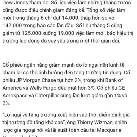
Dow Jones thăm dò. Số liệu việc làm những tháng trước
cũng được điều chỉnh giảm đáng kể. Tổng số việc làm
mới trong tháng 6 chỉ đạt 14.000, thấp hơn so với
147.000 trong báo cáo lần đầu. Số liệu tháng 5 cũng
giảm từ 125.000 xuống 19.000 việc làm mới, báo hiệu thị
trường lao động đã suy yếu trong một thời gian dài.
Cổ phiếu ngân hàng giảm mạnh do lo ngại nền kinh tế
chậm lại có thể ảnh hưởng đến tăng trưởng tín dụng. Cổ
phiếu JPMorgan Chase tụt hơn 2%, trong khi Bank of
America và Wells Fargo đều mất hơn 3%. Cổ phiếu GE
Aerospace và Caterpillar cũng lần lượt giảm gần 1% và
2%.
“Lo ngại về tăng trưởng xuất hiện vào thời điểm định giá
thị trường đã tăng khá cao”, ông Thierry Wizman, chiến
lược gia ngoại hối và lãi suất toàn cầu tại Macquarie