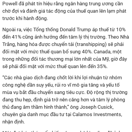
Powell đã phát tín hiệu rằng ngân hàng trung ương cần
chờ đợi và đánh giá tác động của thuế quan lên lạm phát
trước khi hành động.
Ngoài ra, việc Tổng thống Donald Trump áp thuế từ 10%
đến 41% cũng ảnh hưởng đến tâm lý thị trường. Theo Nhà
Trắng, hàng hóa được chuyển tải (transhipping) sẽ phải
đối mặt với mức thuế quan bổ sung 40%. Canada, một
trong những đối tác thương mại lớn nhất của Mỹ, giờ đây
sẽ phải đối mặt với mức thuế quan lên đến 35%.
“Các nhà giao dịch đang chốt lời khi lợi nhuận từ nhóm
công nghệ dần suy yếu, rủi ro vĩ mô gia tăng và yếu tố
mùa vụ bắt đầu chuyển sang tiêu cực. Độ rộng thị trường
đang thu hẹp, định giá trở nên căng hơn và tâm lý phòng
thủ đang âm thầm hình thành,” ông Joseph Cusick,
chuyên gia danh mục đầu tư tại Calamos Investments,
nhận định.