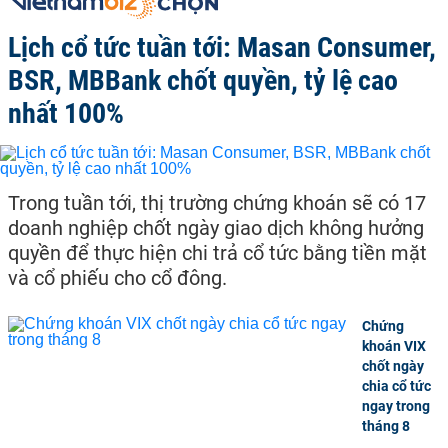
Lịch cổ tức tuần tới: Masan Consumer,
BSR, MBBank chốt quyền, tỷ lệ cao
nhất 100%
Trong tuần tới, thị trường chứng khoán sẽ có 17
doanh nghiệp chốt ngày giao dịch không hưởng
quyền để thực hiện chi trả cổ tức bằng tiền mặt
và cổ phiếu cho cổ đông.
Chứng
khoán VIX
chốt ngày
chia cổ tức
ngay trong
tháng 8