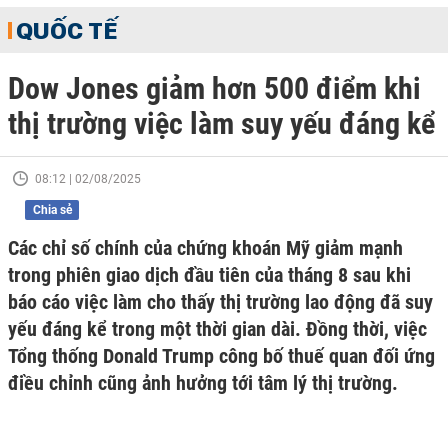
QUỐC TẾ
Dow Jones giảm hơn 500 điểm khi
thị trường việc làm suy yếu đáng kể
08:12 | 02/08/2025
Chia sẻ
Các chỉ số chính của chứng khoán Mỹ giảm mạnh
trong phiên giao dịch đầu tiên của tháng 8 sau khi
báo cáo việc làm cho thấy thị trường lao động đã suy
yếu đáng kể trong một thời gian dài. Đồng thời, việc
Tổng thống Donald Trump công bố thuế quan đối ứng
điều chỉnh cũng ảnh hưởng tới tâm lý thị trường.