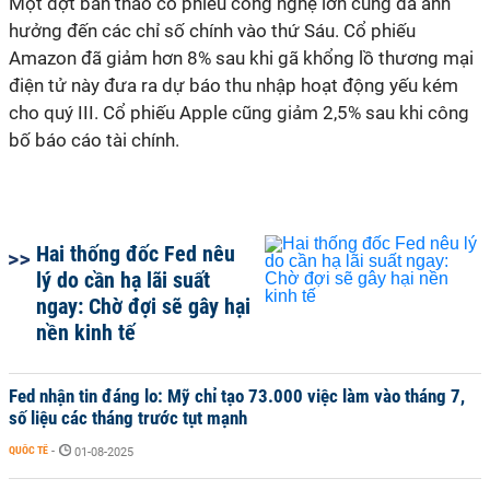
Một đợt bán tháo cổ phiếu công nghệ lớn cũng đã ảnh
hưởng đến các chỉ số chính vào thứ Sáu. Cổ phiếu
Amazon đã giảm hơn 8% sau khi gã khổng lồ thương mại
điện tử này đưa ra dự báo thu nhập hoạt động yếu kém
cho quý III. Cổ phiếu Apple cũng giảm 2,5% sau khi công
bố báo cáo tài chính.
Hai thống đốc Fed nêu
lý do cần hạ lãi suất
ngay: Chờ đợi sẽ gây hại
nền kinh tế
Fed nhận tin đáng lo: Mỹ chỉ tạo 73.000 việc làm vào tháng 7,
số liệu các tháng trước tụt mạnh
QUỐC TẾ
-
01-08-2025