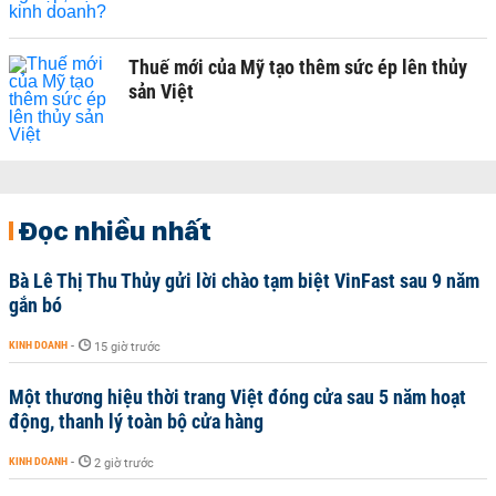
Thuế mới của Mỹ tạo thêm sức ép lên thủy
sản Việt
Đọc nhiều nhất
Bà Lê Thị Thu Thủy gửi lời chào tạm biệt VinFast sau 9 năm
gắn bó
KINH DOANH
-
15 giờ trước
Một thương hiệu thời trang Việt đóng cửa sau 5 năm hoạt
động, thanh lý toàn bộ cửa hàng
KINH DOANH
-
2 giờ trước