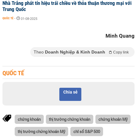
Nhà Trắng phát tín hiệu trái chiều về thỏa thuận thương mại với
Trung Quốc
QUỐC TẾ
-
01-08-2025
Minh Quang
Theo
Doanh Nghiệp & Kinh Doanh
Copy link
QUỐC TẾ
Chia sẻ
chứng khoán
thị trường chứng khoán
chứng khoán Mỹ
thị trường chứng khoán Mỹ
chỉ số S&P 500