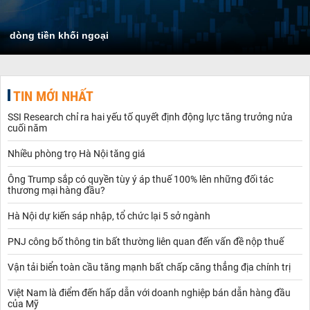
dòng tiền khối ngoại
TIN MỚI NHẤT
SSI Research chỉ ra hai yếu tố quyết định động lực tăng trưởng nửa
cuối năm
Nhiều phòng trọ Hà Nội tăng giá
Ông Trump sắp có quyền tùy ý áp thuế 100% lên những đối tác
thương mại hàng đầu?
Hà Nội dự kiến sáp nhập, tổ chức lại 5 sở ngành
PNJ công bố thông tin bất thường liên quan đến vấn đề nộp thuế
Vận tải biển toàn cầu tăng mạnh bất chấp căng thẳng địa chính trị
Việt Nam là điểm đến hấp dẫn với doanh nghiệp bán dẫn hàng đầu
của Mỹ