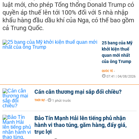
luật mới, cho phép Tổng thống Donald Trump có
quyền áp thuế lên tới 100% đối với 5 nhà nhập
khẩu hàng đầu dầu khí của Nga, có thể bao gồm
cả Trung Quốc.
25 bang của Mỹ
khởi kiện thuế
quan mới nhất
của ông Trump
QUỐC TẾ
-
07:41 | 04/08/2026
Cán cân thương mại sắp đổi chiều?
THỜI SỰ
-
1 phút trước
Bảo Tín Mạnh Hải lên tiếng phủ nhận
hành vi thao túng, găm hàng, đẩy giá,
trục lợi