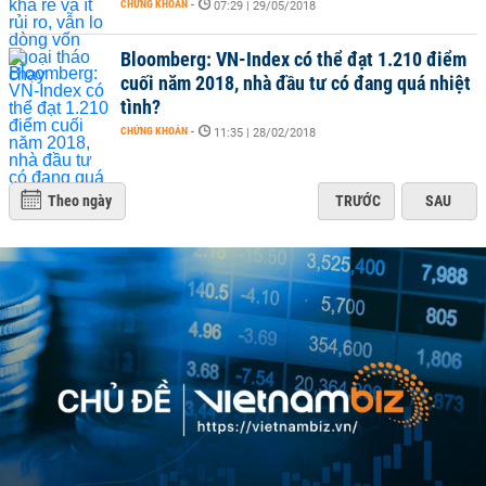
CHỨNG KHOÁN
-
07:29 | 29/05/2018
Bloomberg: VN-Index có thể đạt 1.210 điểm
cuối năm 2018, nhà đầu tư có đang quá nhiệt
tình?
CHỨNG KHOÁN
-
11:35 | 28/02/2018
Theo ngày
TRƯỚC
SAU