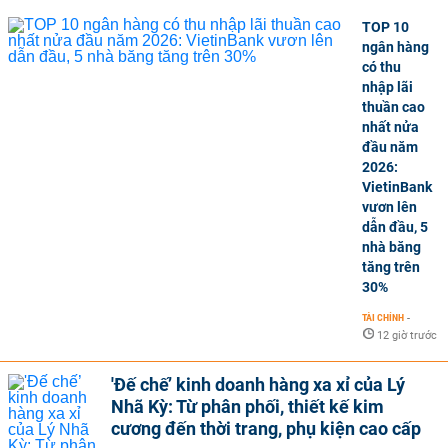
TOP 10
ngân hàng
có thu
nhập lãi
thuần cao
nhất nửa
đầu năm
2026:
VietinBank
vươn lên
dẫn đầu, 5
nhà băng
tăng trên
30%
TÀI CHÍNH
-
12 giờ trước
'Đế chế’ kinh doanh hàng xa xỉ của Lý
Nhã Kỳ: Từ phân phối, thiết kế kim
cương đến thời trang, phụ kiện cao cấp