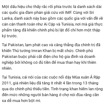
Một dấu hiệu cho thấy rắc rối phía trước là danh sách dài
các quốc gia đàm phán giải cứu với IMF. Cùng với Sri
Lanka, danh sách này bao gồm các quốc gia với vấn đề về
cán cân thanh toán như Ai Cập và Tunisia, nơi mà giá thực
phẩm tăng đã khiến chính phủ bị lật đổ chỉ hơn một thập
kỷ trước.
Tại Pakistan, lạm phát cao và căng thẳng địa chính trị đã
khiến Thủ tướng Imran Khan bị mất chức. Chính phủ
Pakistan buộc phải cắt điện cho hộ gia đình và doanh
nghiệp bởi không có đủ tiền để mua than hay khí thiên
nhiên.
Tại Tunisia, cái nôi của các cuộc nổi dậy Mùa xuân Ả Rập
2011, giá nhiên liệu đã tăng ít nhất 4 lần trong 13 tháng
qua do chính phủ thiếu tiền. Tình trạng khan hiếm lan rộng
đến mức những người bán hàng ở chợ nói đùa rằng cần
sa dễ mua hơn bột mì.