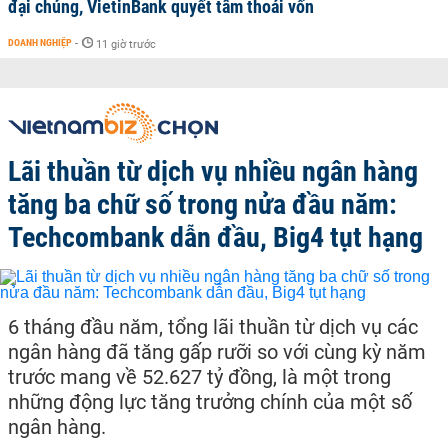
đại chúng, VietinBank quyết tâm thoái vốn
DOANH NGHIỆP
-
11 giờ trước
Lãi thuần từ dịch vụ nhiều ngân hàng
tăng ba chữ số trong nửa đầu năm:
Techcombank dẫn đầu, Big4 tụt hạng
6 tháng đầu năm, tổng lãi thuần từ dịch vụ các
ngân hàng đã tăng gấp rưỡi so với cùng kỳ năm
trước mang về 52.627 tỷ đồng, là một trong
những động lực tăng trưởng chính của một số
ngân hàng.