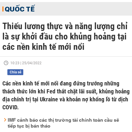
QUỐC TẾ
Thiếu lương thực và năng lượng chỉ
là sự khởi đầu cho khủng hoảng tại
các nền kinh tế mới nổi
10:23 | 25/04/2022
Chia sẻ
Các nền kinh tế mới nổi đang đứng trướng những
thách thức lớn khi Fed thắt chặt lãi suất, khủng hoảng
địa chính trị tại Ukraine và khoản nợ khổng lồ từ dịch
COVID.
IMF cảnh báo các thị trường tài chính toàn cầu sẽ
tiếp tục bị bán tháo