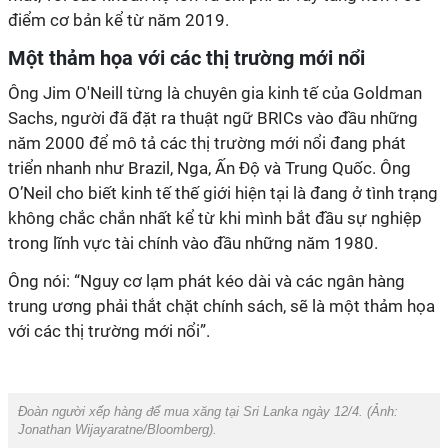
điểm cơ bản kể từ năm 2019.
Một thảm họa với các thị trường mới nổi
Ông Jim O'Neill từng là chuyên gia kinh tế của Goldman
Sachs, người đã đặt ra thuật ngữ BRICs vào đầu những
năm 2000 để mô tả các thị trường mới nổi đang phát
triển nhanh như Brazil, Nga, Ấn Độ và Trung Quốc. Ông
O’Neil cho biết kinh tế thế giới hiện tại là đang ở tình trạng
không chắc chắn nhất kể từ khi mình bắt đầu sự nghiệp
trong lĩnh vực tài chính vào đầu những năm 1980.
Ông nói: “Nguy cơ lạm phát kéo dài và các ngân hàng
trung ương phải thắt chặt chính sách, sẽ là một thảm họa
với các thị trường mới nổi”.
Đoàn người xếp hàng để mua xăng tại Sri Lanka ngày 12/4. (Ảnh:
Jonathan Wijayaratne/Bloomberg
).