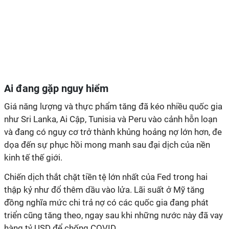
Ai đang gặp nguy hiểm
Giá năng lượng và thực phẩm tăng đã kéo nhiều quốc gia
như Sri Lanka, Ai Cập, Tunisia và Peru vào cảnh hỗn loạn
và đang có nguy cơ trở thành khủng hoảng nợ lớn hơn, đe
dọa đến sự phục hồi mong manh sau đại dịch của nền
kinh tế thế giới.
Chiến dịch thắt chặt tiền tệ lớn nhất của Fed trong hai
thập kỷ như đổ thêm dầu vào lửa. Lãi suất ở Mỹ tăng
đồng nghĩa mức chi trả nợ có các quốc gia đang phát
triển cũng tăng theo, ngay sau khi những nước này đã vay
hàng tỷ USD để chống COVID.