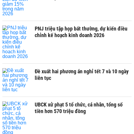
PNJ triệu tập họp bất thường, dự kiến điều
chỉnh kế hoạch kinh doanh 2026
Đề xuất hai phương án nghỉ tết 7 và 10 ngày
liên tục
UBCK xử phạt 5 tổ chức, cá nhân, tổng số
tiền hơn 570 triệu đồng