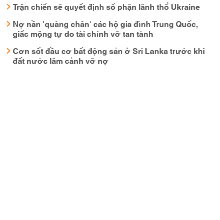
Trận chiến sẽ quyết định số phận lãnh thổ Ukraine
Nợ nần 'quàng chân' các hộ gia đình Trung Quốc,
giấc mộng tự do tài chính vỡ tan tành
Cơn sốt đầu cơ bất động sản ở Sri Lanka trước khi
đất nước lâm cảnh vỡ nợ