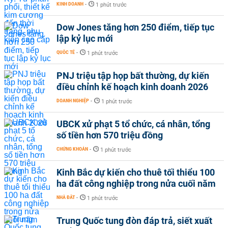
KINH DOANH
-
1 phút trước
Dow Jones tăng hơn 250 điểm, tiếp tục
lập kỷ lục mới
QUỐC TẾ
-
1 phút trước
PNJ triệu tập họp bất thường, dự kiến
điều chỉnh kế hoạch kinh doanh 2026
DOANH NGHIỆP
-
1 phút trước
UBCK xử phạt 5 tổ chức, cá nhân, tổng
số tiền hơn 570 triệu đồng
CHỨNG KHOÁN
-
1 phút trước
Kinh Bắc dự kiến cho thuê tối thiểu 100
ha đất công nghiệp trong nửa cuối năm
NHÀ ĐẤT
-
1 phút trước
Trung Quốc tung đòn đáp trả, siết xuất