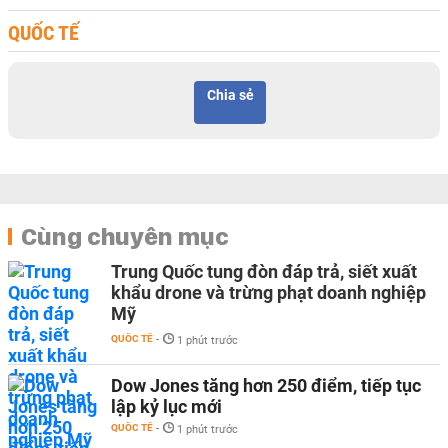
QUỐC TẾ
Chia sẻ
Cùng chuyên mục
Trung Quốc tung đòn đáp trả, siết xuất
khẩu drone và trừng phạt doanh nghiệp
Mỹ
QUỐC TẾ
-
1 phút trước
Dow Jones tăng hơn 250 điểm, tiếp tục
lập kỷ lục mới
QUỐC TẾ
-
1 phút trước