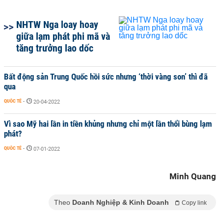
NHTW Nga loay hoay
giữa lạm phát phi mã và
tăng trưởng lao dốc
Bất động sản Trung Quốc hồi sức nhưng ‘thời vàng son’ thì đã
qua
QUỐC TẾ
-
20-04-2022
Vì sao Mỹ hai lần in tiền khủng nhưng chỉ một lần thổi bùng lạm
phát?
QUỐC TẾ
-
07-01-2022
Minh Quang
Theo
Doanh Nghiệp & Kinh Doanh
Copy link