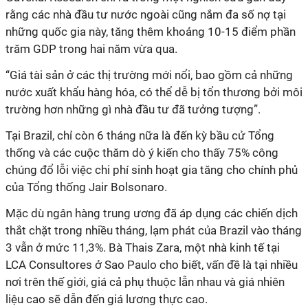
rằng các nhà đầu tư nước ngoài cũng nắm đa số nợ tại
những quốc gia này, tăng thêm khoảng 10-15 điểm phần
trăm GDP trong hai năm vừa qua.
“Giá tài sản ở các thị trường mới nổi, bao gồm cả những
nước xuất khẩu hàng hóa, có thể dễ bị tổn thương bởi môi
trường hơn những gì nhà đầu tư đã tưởng tượng”.
Tại Brazil, chỉ còn 6 tháng nữa là đến kỳ bầu cử Tổng
thống và các cuộc thăm dò ý kiến cho thấy 75% công
chúng đổ lỗi việc chi phí sinh hoạt gia tăng cho chính phủ
của Tổng thống Jair Bolsonaro.
Mặc dù ngân hàng trung ương đã áp dụng các chiến dịch
thắt chặt trong nhiều tháng, lạm phát của Brazil vào tháng
3 vẫn ở mức 11,3%. Bà Thais Zara, một nhà kinh tế tại
LCA Consultores ở Sao Paulo cho biết, vấn đề là tại nhiều
nơi trên thế giới, giá cả phụ thuộc lẫn nhau và giá nhiên
liệu cao sẽ dẫn đến giá lương thực cao.