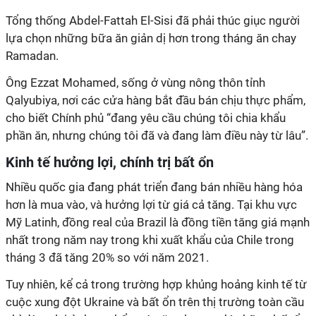
Tổng thống Abdel-Fattah El-Sisi đã phải thúc giục người
lựa chọn những bữa ăn giản dị hơn trong tháng ăn chay
Ramadan.
Ông Ezzat Mohamed, sống ở vùng nông thôn tỉnh
Qalyubiya, nơi các cửa hàng bắt đầu bán chịu thực phẩm,
cho biết Chính phủ “đang yêu cầu chúng tôi chia khẩu
phần ăn, nhưng chúng tôi đã và đang làm điều này từ lâu”.
Kinh tế hưởng lợi, chính trị bất ổn
Nhiều quốc gia đang phát triển đang bán nhiều hàng hóa
hơn là mua vào, và hưởng lợi từ giá cả tăng. Tại khu vực
Mỹ Latinh, đồng real của Brazil là đồng tiền tăng giá mạnh
nhất trong năm nay trong khi xuất khẩu của Chile trong
tháng 3 đã tăng 20% so với năm 2021.
Tuy nhiên, kể cả trong trường hợp khủng hoảng kinh tế từ
cuộc xung đột Ukraine và bất ổn trên thị trường toàn cầu