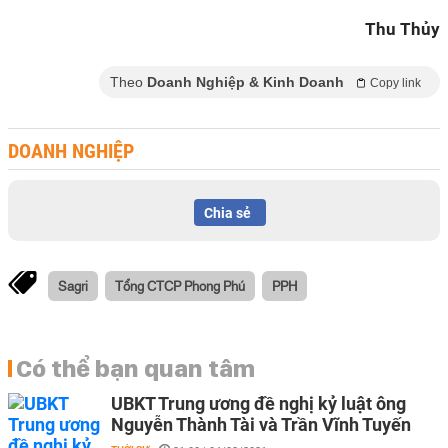
Thu Thủy
Theo
Doanh Nghiệp & Kinh Doanh
Copy link
DOANH NGHIỆP
Chia sẻ
Sagri
Tổng CTCP Phong Phú
PPH
Có thể bạn quan tâm
UBKT Trung ương đề nghị kỷ luật ông
Nguyễn Thành Tài và Trần Vĩnh Tuyến