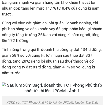
bán giảm mạnh và giảm hàng tồn kho khiến tỉ suất lợi
nhuận gộp tăng lên mức 11,1% từ 8,4% của cùng kì năm
trước.
Cùng với việc cắt giảm chi phí quản lí doanh nghiệp, chi
phí bán hàng và các khoản vay đã góp phần kéo lợi nhuận
công ty tăng trưởng 26% so với cùng kì năm ngoái, tăng
lên 172 tỉ đồng.
Tính riêng trong quí II, doanh thu công ty đạt 434 tỉ đồng,
giảm 58% so với cùng kì; lợi nhuận sau thuế đạt 83 tỉ
đồng, tăng 28%; riêng lợi nhuận sau thuế thuộc về cổ
đông công ty đạt 81 tỉ đồng, giảm 41% so với cùng kì
năm trước.
KQKD của TCT Phong Phú kể từ khi lên UPCoM. Nguồn: Thu Thủy