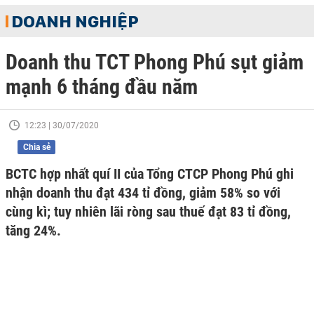
DOANH NGHIỆP
Doanh thu TCT Phong Phú sụt giảm
mạnh 6 tháng đầu năm
12:23 | 30/07/2020
Chia sẻ
BCTC hợp nhất quí II của Tổng CTCP Phong Phú ghi
nhận doanh thu đạt 434 tỉ đồng, giảm 58% so với
cùng kì; tuy nhiên lãi ròng sau thuế đạt 83 tỉ đồng,
tăng 24%.