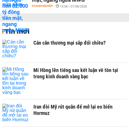
DOANH NGHIỆP
-
15:56 | 07/08/2026
Tin mới
Cán cân thương mại sắp đổi chiều?
Mi Hồng lên tiếng sau kết luận về tồn tại
trong kinh doanh vàng bạc
Iran đòi Mỹ rút quân để mở lại eo biển
Hormuz