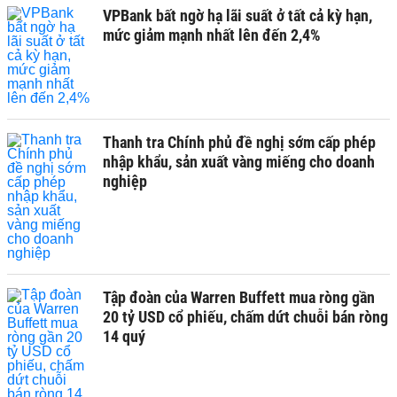
VPBank bất ngờ hạ lãi suất ở tất cả kỳ hạn,
mức giảm mạnh nhất lên đến 2,4%
Thanh tra Chính phủ đề nghị sớm cấp phép
nhập khẩu, sản xuất vàng miếng cho doanh
nghiệp
Tập đoàn của Warren Buffett mua ròng gần
20 tỷ USD cổ phiếu, chấm dứt chuỗi bán ròng
14 quý