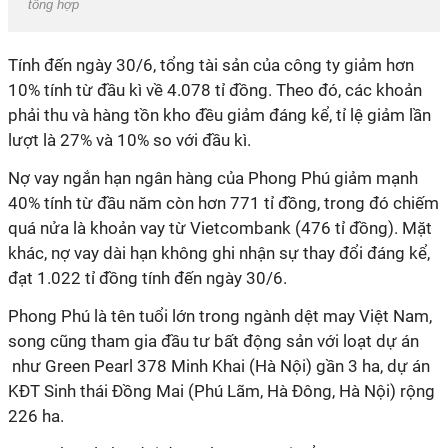
tổng hợp
Tính đến ngày 30/6, tổng tài sản của công ty giảm hơn
10% tính từ đầu kì về 4.078 tỉ đồng. Theo đó, các khoản
phải thu và hàng tồn kho đều giảm đáng kể, tỉ lệ giảm lần
lượt là 27% và 10% so với đầu kì.
Nợ vay ngắn hạn ngân hàng của Phong Phú giảm mạnh
40% tính từ đầu năm còn hơn 771 tỉ đồng, trong đó chiếm
quá nửa là khoản vay từ Vietcombank (476 tỉ đồng). Mặt
khác, nợ vay dài hạn không ghi nhận sự thay đổi đáng kể,
đạt 1.022 tỉ đồng tính đến ngày 30/6.
Phong Phú là tên tuổi lớn trong ngành dệt may Việt Nam,
song cũng tham gia đầu tư bất động sản với loạt dự án
như Green Pearl 378 Minh Khai (Hà Nội) gần 3 ha, dự án
KĐT Sinh thái Đồng Mai (Phú Lãm, Hà Đông, Hà Nội) rộng
226 ha.