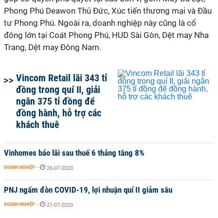
Phong Phú Deawon Thủ Đức, Xúc tiến thương mại và Đầu
tư Phong Phú. Ngoài ra, doanh nghiệp này cũng là cổ
đông lớn tại Coát Phong Phú, HUD Sài Gòn, Dệt may Nha
Trang, Dệt may Đông Nam.
Vincom Retail lãi 343 tỉ
đồng trong quí II, giải
ngân 375 tỉ đồng để
đồng hành, hỗ trợ các
khách thuê
Vinhomes báo lãi sau thuế 6 tháng tăng 8%
DOANH NGHIỆP
-
26-07-2020
PNJ ngấm đòn COVID-19, lợi nhuận quí II giảm sâu
DOANH NGHIỆP
-
21-07-2020